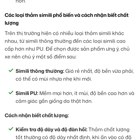
hơn.
Các loại thảm simili phổ biến và cách nhận biết chất
lượng
Trên thị trường hiện có nhiều loại thảm simili khác
nhau, từ simili thông thường đến các loại simili cao
cấp hơn như PU. Để chọn được sản phẩm ưng ý, chủ
xe nên chú ý một số điểm sau:
Simili thông thường:
Giá rẻ nhất, độ bền vừa phải,
có thể có mùi nhựa nhẹ khi mới.
Simili PU:
Mềm mại hơn, ít mùi, độ bền cao hơn và
cảm giác gần giống da thật hơn.
Cách nhận biết chất lượng:
Kiểm tra độ dày và độ đàn hồi:
Thảm chất lượng
tốt thường có độ dày nhất định, khi ấn vào có độ