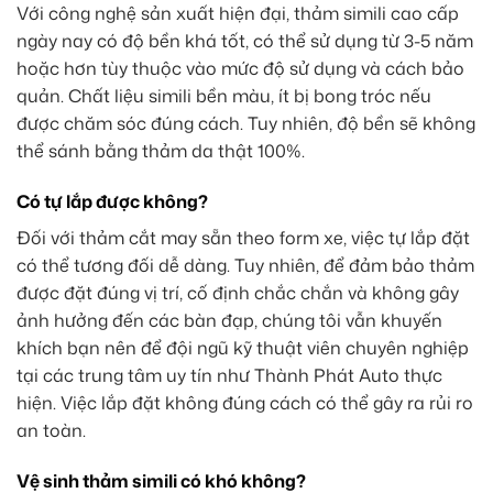
Với công nghệ sản xuất hiện đại, thảm simili cao cấp
ngày nay có độ bền khá tốt, có thể sử dụng từ 3-5 năm
hoặc hơn tùy thuộc vào mức độ sử dụng và cách bảo
quản. Chất liệu simili bền màu, ít bị bong tróc nếu
được chăm sóc đúng cách. Tuy nhiên, độ bền sẽ không
thể sánh bằng thảm da thật 100%.
Có tự lắp được không?
Đối với thảm cắt may sẵn theo form xe, việc tự lắp đặt
có thể tương đối dễ dàng. Tuy nhiên, để đảm bảo thảm
được đặt đúng vị trí, cố định chắc chắn và không gây
ảnh hưởng đến các bàn đạp, chúng tôi vẫn khuyến
khích bạn nên để đội ngũ kỹ thuật viên chuyên nghiệp
tại các trung tâm uy tín như Thành Phát Auto thực
hiện. Việc lắp đặt không đúng cách có thể gây ra rủi ro
an toàn.
Vệ sinh thảm simili có khó không?