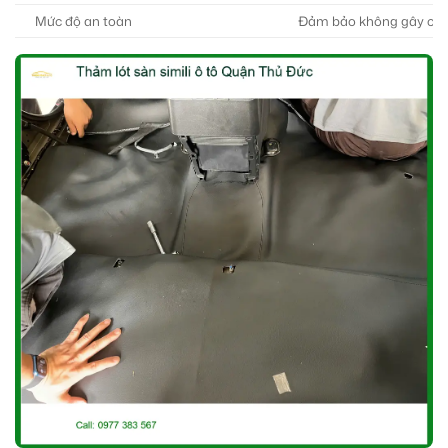
Mức độ an toàn
Đảm bảo không gây cản 