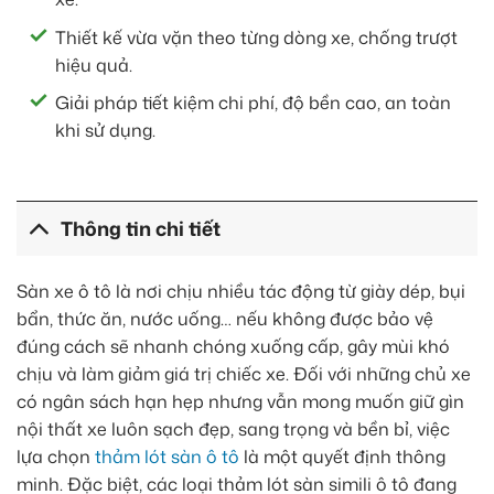
Thiết kế vừa vặn theo từng dòng xe, chống trượt
hiệu quả.
Giải pháp tiết kiệm chi phí, độ bền cao, an toàn
khi sử dụng.
Thông tin chi tiết
Sàn xe ô tô là nơi chịu nhiều tác động từ giày dép, bụi
bẩn, thức ăn, nước uống… nếu không được bảo vệ
đúng cách sẽ nhanh chóng xuống cấp, gây mùi khó
chịu và làm giảm giá trị chiếc xe. Đối với những chủ xe
có ngân sách hạn hẹp nhưng vẫn mong muốn giữ gìn
nội thất xe luôn sạch đẹp, sang trọng và bền bỉ, việc
lựa chọn
thảm lót sàn ô tô
là một quyết định thông
minh. Đặc biệt, các loại thảm lót sàn simili ô tô đang