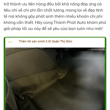
trở thành ưu tiên hàng đầu bởi khả năng đáp ứng cả
tiêu chí về chi phí lẫn chất lượng, mang lại vẻ đẹp tinh
tế mà không gây phát sinh thêm nhiều khoản chi phí
không cần thiết. Hãy cùng Thành Phát Auto khám phá
giải pháp tối ưu này để xế yêu của bạn luôn như mới!