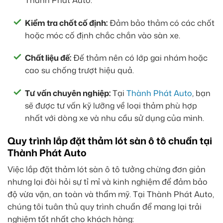
Kiểm tra chốt cố định:
Đảm bảo thảm có các chốt
hoặc móc cố định chắc chắn vào sàn xe.
Chất liệu đế:
Đế thảm nên có lớp gai nhám hoặc
cao su chống trượt hiệu quả.
Tư vấn chuyên nghiệp:
Tại
Thành Phát Auto
, bạn
sẽ được tư vấn kỹ lưỡng về loại thảm phù hợp
nhất với dòng xe và nhu cầu sử dụng của mình.
Quy trình lắp đặt thảm lót sàn ô tô chuẩn tại
Thành Phát Auto
Việc lắp đặt thảm lót sàn ô tô tưởng chừng đơn giản
nhưng lại đòi hỏi sự tỉ mỉ và kinh nghiệm để đảm bảo
độ vừa vặn, an toàn và thẩm mỹ. Tại Thành Phát Auto,
chúng tôi tuân thủ quy trình chuẩn để mang lại trải
nghiệm tốt nhất cho khách hàng: