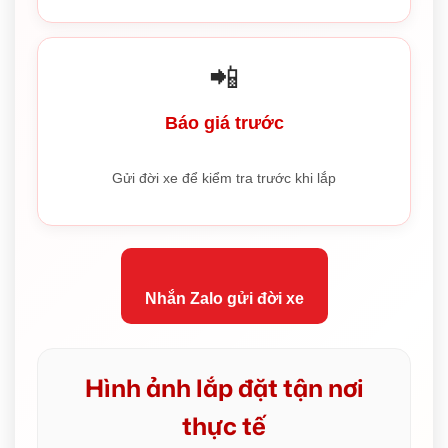
📲
Báo giá trước
Gửi đời xe để kiểm tra trước khi lắp
Nhắn Zalo gửi đời xe
Hình ảnh lắp đặt tận nơi
thực tế