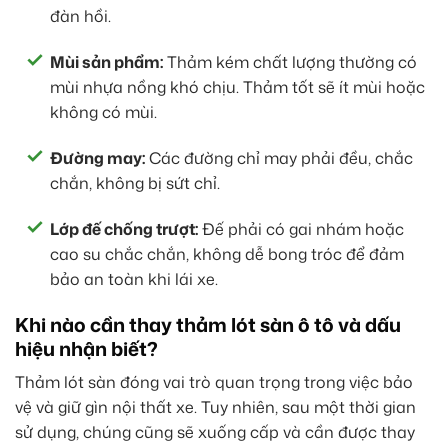
đàn hồi.
Mùi sản phẩm:
Thảm kém chất lượng thường có
mùi nhựa nồng khó chịu. Thảm tốt sẽ ít mùi hoặc
không có mùi.
Đường may:
Các đường chỉ may phải đều, chắc
chắn, không bị sứt chỉ.
Lớp đế chống trượt:
Đế phải có gai nhám hoặc
cao su chắc chắn, không dễ bong tróc để đảm
bảo an toàn khi lái xe.
Khi nào cần thay thảm lót sàn ô tô và dấu
hiệu nhận biết?
Thảm lót sàn đóng vai trò quan trọng trong việc bảo
vệ và giữ gìn nội thất xe. Tuy nhiên, sau một thời gian
sử dụng, chúng cũng sẽ xuống cấp và cần được thay