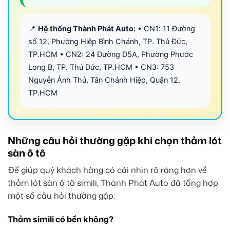
📍
Hệ thống Thành Phát Auto:
• CN1: 11 Đường
số 12, Phường Hiệp Bình Chánh, TP. Thủ Đức,
TP.HCM • CN2: 24 Đường D5A, Phường Phước
Long B, TP. Thủ Đức, TP.HCM • CN3: 753
Nguyễn Ảnh Thủ, Tân Chánh Hiệp, Quận 12,
TP.HCM
Những câu hỏi thường gặp khi chọn thảm lót
sàn ô tô
Để giúp quý khách hàng có cái nhìn rõ ràng hơn về
thảm lót sàn ô tô simili, Thành Phát Auto đã tổng hợp
một số câu hỏi thường gặp:
Thảm simili có bền không?