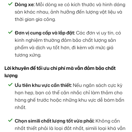
Dòng xe:
Mỗi dòng xe có kích thước và hình dáng
sàn khác nhau, ảnh hưởng đến lượng vật liệu và
thời gian gia công.
Đơn vị cung cấp và lắp đặt:
Các đơn vị uy tín, có
kinh nghiệm thường đảm bảo chất lượng sản
phẩm và dịch vụ tốt hơn, đi kèm với mức giá
tương xứng.
Lời khuyên để tối ưu chi phí mà vẫn đảm bảo chất
lượng
Ưu tiên khu vực cần thiết:
Nếu ngân sách cực kỳ
hạn hẹp, bạn có thể cân nhắc chỉ làm thảm cho
hàng ghế trước hoặc những khu vực dễ bám bẩn
nhất.
Chọn simili chất lượng tốt vừa phải:
Không cần
nhất thiết phải là loại đắt nhất, simili loại khá vẫn