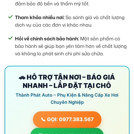
đảm bảo độ bền và thẩm mỹ tốt.
Tham khảo nhiều nơi:
So sánh giá và chất lượng
dịch vụ của các đơn vị khác nhau.
Hỏi về chính sách bảo hành:
Một sản phẩm có
bảo hành sẽ giúp bạn yên tâm hơn về chất lượng
và không lo phát sinh chi phí sửa chữa.
🚗 HỖ TRỢ TẬN NƠI – BÁO GIÁ
NHANH – LẮP ĐẶT TẠI CHỖ
Thành Phát Auto – Phụ Kiện & Nâng Cấp Xe Hơi
Chuyên Nghiệp
📞 GỌI: 0977.383.567