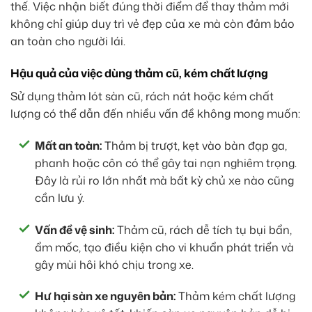
thế. Việc nhận biết đúng thời điểm để thay thảm mới
không chỉ giúp duy trì vẻ đẹp của xe mà còn đảm bảo
an toàn cho người lái.
Hậu quả của việc dùng thảm cũ, kém chất lượng
Sử dụng thảm lót sàn cũ, rách nát hoặc kém chất
lượng có thể dẫn đến nhiều vấn đề không mong muốn:
Mất an toàn:
Thảm bị trượt, kẹt vào bàn đạp ga,
phanh hoặc côn có thể gây tai nạn nghiêm trọng.
Đây là rủi ro lớn nhất mà bất kỳ chủ xe nào cũng
cần lưu ý.
Vấn đề vệ sinh:
Thảm cũ, rách dễ tích tụ bụi bẩn,
ẩm mốc, tạo điều kiện cho vi khuẩn phát triển và
gây mùi hôi khó chịu trong xe.
Hư hại sàn xe nguyên bản:
Thảm kém chất lượng