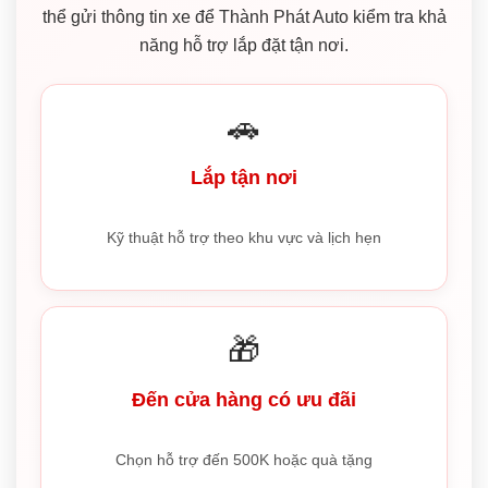
thể gửi thông tin xe để Thành Phát Auto kiểm tra khả
năng hỗ trợ lắp đặt tận nơi.
🚗
Lắp tận nơi
Kỹ thuật hỗ trợ theo khu vực và lịch hẹn
🎁
Đến cửa hàng có ưu đãi
Chọn hỗ trợ đến 500K hoặc quà tặng