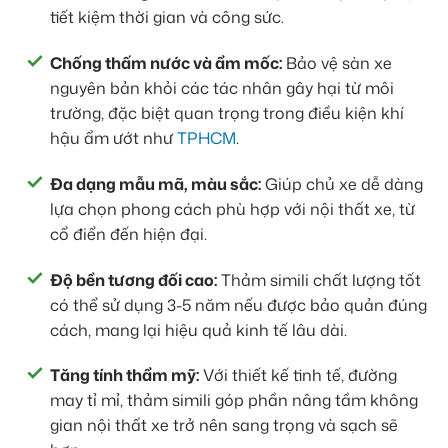
tiết kiệm thời gian và công sức.
Chống thấm nước và ẩm mốc:
Bảo vệ sàn xe
nguyên bản khỏi các tác nhân gây hại từ môi
trường, đặc biệt quan trọng trong điều kiện khí
hậu ẩm ướt như
TPHCM
.
Đa dạng mẫu mã, màu sắc:
Giúp chủ xe dễ dàng
lựa chọn phong cách phù hợp với nội thất xe, từ
cổ điển đến hiện đại.
Độ bền tương đối cao:
Thảm simili chất lượng tốt
có thể sử dụng 3-5 năm nếu được bảo quản đúng
cách, mang lại hiệu quả kinh tế lâu dài.
Tăng tính thẩm mỹ:
Với thiết kế tinh tế, đường
may tỉ mỉ, thảm simili góp phần nâng tầm không
gian nội thất xe trở nên sang trọng và sạch sẽ