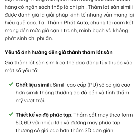
hàng có ngân sách thấp là chi phí. Thảm lót sàn simili
được đánh giá là giải pháp kinh tế nhưng vẫn mang lại
hiệu quả cao. Tại Thành Phát Auto, chúng tôi cam kết
mang đến mức giá cạnh tranh, minh bạch và không
phát sinh chi phí ẩn.
Yếu tố ảnh hưởng đến giá thành thảm lót sàn
Giá thảm lót sàn simili có thể dao động tùy thuộc vào
một số yếu tố:
Chất liệu simili:
Simili cao cấp (PU) sẽ có giá cao
hơn simili thông thường do độ bền và tính thẩm
mỹ vượt trội.
Thiết kế và độ phức tạp:
Thảm cắt may theo form
5D, 6D với nhiều lớp và đường may phức tạp
thường có giá cao hơn thảm 3D đơn giản.