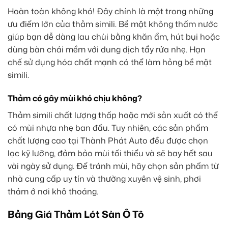
Hoàn toàn không khó! Đây chính là một trong những
ưu điểm lớn của thảm simili. Bề mặt không thấm nước
giúp bạn dễ dàng lau chùi bằng khăn ẩm, hút bụi hoặc
dùng bàn chải mềm với dung dịch tẩy rửa nhẹ. Hạn
chế sử dụng hóa chất mạnh có thể làm hỏng bề mặt
simili.
Thảm có gây mùi khó chịu không?
Thảm simili chất lượng thấp hoặc mới sản xuất có thể
có mùi nhựa nhẹ ban đầu. Tuy nhiên, các sản phẩm
chất lượng cao tại Thành Phát Auto đều được chọn
lọc kỹ lưỡng, đảm bảo mùi tối thiểu và sẽ bay hết sau
vài ngày sử dụng. Để tránh mùi, hãy chọn sản phẩm từ
nhà cung cấp uy tín và thường xuyên vệ sinh, phơi
thảm ở nơi khô thoáng.
Bảng Giá Thảm Lót Sàn Ô Tô