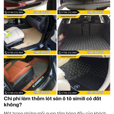
Chi phí làm thảm lót sàn ô tô simili có đắt
không?
Một trong những mối quan tâm hàng đầu của khách