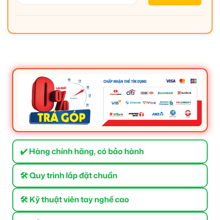
✔️ Hàng chính hãng, có bảo hành
🛠 Quy trình lắp đặt chuẩn
🛠 Kỹ thuật viên tay nghề cao