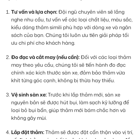
Tư vấn và lựa chọn:
Đội ngũ chuyên viên sẽ lắng
nghe nhu cầu, tư vấn về các loại chất liệu, màu sắc,
kiểu dáng thảm simili phù hợp với dòng xe và ngân
sách của bạn. Chúng tôi luôn ưu tiên giải pháp tối
ưu chi phí cho khách hàng.
Đo đạc và cắt may (nếu cần):
Đối với các loại thảm
may theo yêu cầu, chúng tôi sẽ tiến hành đo đạc
chính xác kích thước sàn xe, đảm bảo thảm vừa
khít từng góc cạnh, không bị thừa hay thiếu.
Vệ sinh sàn xe:
Trước khi lắp thảm mới, sàn xe
nguyên bản sẽ được hút bụi, làm sạch kỹ lưỡng để
loại bỏ bụi bẩn, giúp thảm mới bám chắc hơn và
không gây mùi.
Lắp đặt thảm:
Thảm sẽ được đặt cẩn thận vào vị trí,