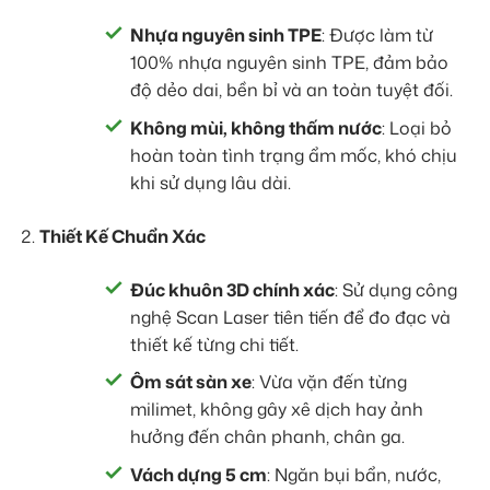
Nhựa nguyên sinh TPE
: Được làm từ
100% nhựa nguyên sinh TPE, đảm bảo
độ dẻo dai, bền bỉ và an toàn tuyệt đối.
Không mùi, không thấm nước
: Loại bỏ
hoàn toàn tình trạng ẩm mốc, khó chịu
khi sử dụng lâu dài.
Thiết Kế Chuẩn Xác
Đúc khuôn 3D chính xác
: Sử dụng công
nghệ Scan Laser tiên tiến để đo đạc và
thiết kế từng chi tiết.
Ôm sát sàn xe
: Vừa vặn đến từng
milimet, không gây xê dịch hay ảnh
hưởng đến chân phanh, chân ga.
Vách dựng 5 cm
: Ngăn bụi bẩn, nước,