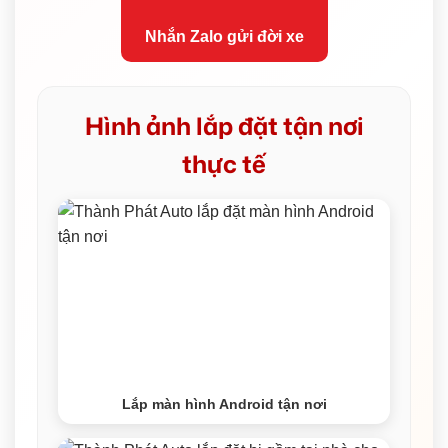
Nhắn Zalo gửi đời xe
Hình ảnh lắp đặt tận nơi
thực tế
Lắp màn hình Android tận nơi