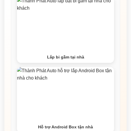
Lắp bi gầm tại nhà
Hỗ trợ Android Box tận nhà