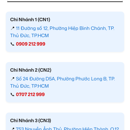
Chi Nhánh 1 (CN1)
📍
11 Đường số 12, Phường Hiệp Bình Chánh, TP.
Thủ Đức, TP.HCM
📞
0909 212 999
Chi Nhánh 2 (CN2)
📍
Số 24 Đường D5A, Phường Phước Long B, TP.
Thủ Đức, TP.HCM
📞
0707 212 999
Chi Nhánh 3 (CN3)
📍
753 Nguyễn Ảnh Thủ, Phường Hiệp Thành, Q.12,