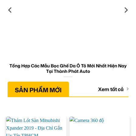
Tổng Hợp Các Mẫu Bọc Ghế Da Ô Tô Mới Nhất Hiện Nay
Tại Thành Phát Auto
SẢN PHẨM MỚI
Xem tất cả