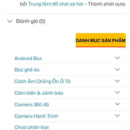
bởi
Trung tâm đồ chơi xe hơi
– Thành phát auto
Đánh giá (0)
DANH MỤC SẢN PHẨM
Android Box
Bọc ghế da
Cách Âm Chống Ồn Ô Tô
Cảm biến & cảnh báo
Camera 360 độ
Camera Hành Trình
Chưa phân loại