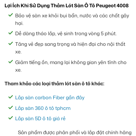
Lợi Ích Khi Sử Dụng Thảm Lót Sàn Ô Tô Peugeot 4008
Bảo vệ sàn xe khỏi bụi bẩn, nước và các chất gây
hại.
Dễ dàng tháo lắp, vệ sinh trong vòng 5 phút.
Tăng vẻ đẹp sang trọng và hiện đại cho nội thất
xe.
Giảm tiếng ồn, mang lại không gian yên tĩnh cho
xe.
Tham khảo các loại thảm lót sàn ô tô khác:
Lắp sàn carbon Fiber gần đây
Lắp sàn 360 ô tô tphcm
Lắp sàn 5D ô tô giá rẻ
Sản phẩm được phân phối và lắp đặt chính hãng