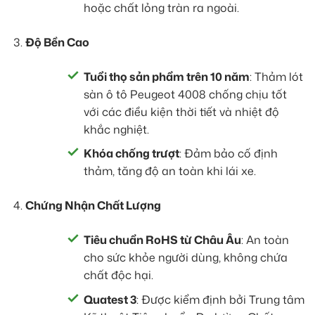
hoặc chất lỏng tràn ra ngoài.
Độ Bền Cao
Tuổi thọ sản phẩm trên 10 năm
: Thảm lót
sàn ô tô Peugeot 4008 chống chịu tốt
với các điều kiện thời tiết và nhiệt độ
khắc nghiệt.
Khóa chống trượt
: Đảm bảo cố định
thảm, tăng độ an toàn khi lái xe.
Chứng Nhận Chất Lượng
Tiêu chuẩn RoHS từ Châu Âu
: An toàn
cho sức khỏe người dùng, không chứa
chất độc hại.
Quatest 3
: Được kiểm định bởi Trung tâm