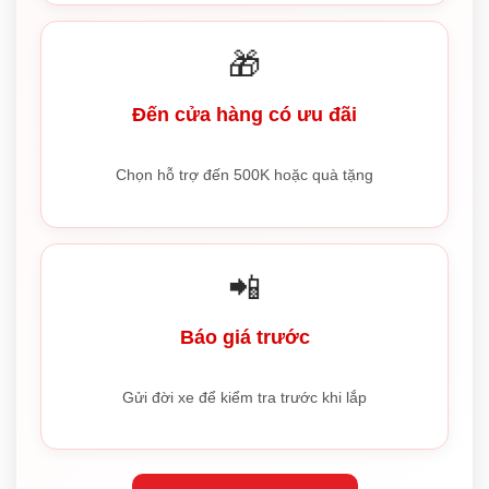
🎁
Đến cửa hàng có ưu đãi
Chọn hỗ trợ đến 500K hoặc quà tặng
📲
Báo giá trước
Gửi đời xe để kiểm tra trước khi lắp