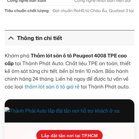
Công nghệ sản xuất
Công nghệ Nhật Bản hiện đại
Tiêu chuẩn chất lượng
Đạt chuẩn RoHS từ Châu Âu, Quatest 3 tại V
Thông tin chi tiết
Khám phá
Thảm lót sàn ô tô Peugeot 4008 TPE cao
cấp
tại Thành Phát Auto: Chất liệu TPE an toàn, thiết
kế ôm sát từng chi tiết, bền bỉ trên 10 năm. Bảo hành
chính hãng 24 tháng. Liên hệ ngay để được tư vấn về
các loại
thảm lót sàn ô tô giá rẻ
tại Thành Phát auto.
Lắp đặt tận nơi tại TP.HCM