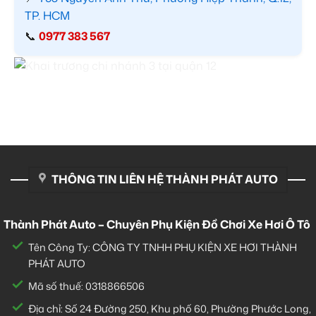
TP. HCM
📞
0977 383 567
THÔNG TIN LIÊN HỆ THÀNH PHÁT AUTO
Thành Phát Auto – Chuyên Phụ Kiện Đồ Chơi Xe Hơi Ô Tô
Tên Công Ty: CÔNG TY TNHH PHỤ KIỆN XE HƠI THÀNH
PHÁT AUTO
Mã số thuế: 0318866506
Địa chỉ: Số 24 Đường 250, Khu phố 60, Phường Phước Long,