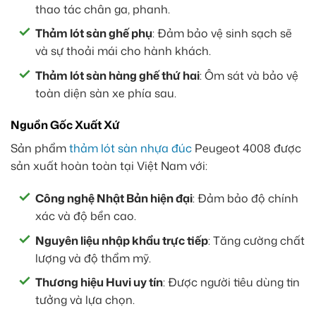
thao tác chân ga, phanh.
Thảm lót sàn ghế phụ
: Đảm bảo vệ sinh sạch sẽ
và sự thoải mái cho hành khách.
Thảm lót sàn hàng ghế thứ hai
: Ôm sát và bảo vệ
toàn diện sàn xe phía sau.
Nguồn Gốc Xuất Xứ
Sản phẩm
thảm lót sàn nhựa đúc
Peugeot 4008 được
sản xuất hoàn toàn tại Việt Nam với:
Công nghệ Nhật Bản hiện đại
: Đảm bảo độ chính
xác và độ bền cao.
Nguyên liệu nhập khẩu trực tiếp
: Tăng cường chất
lượng và độ thẩm mỹ.
Thương hiệu Huvi uy tín
: Được người tiêu dùng tin
tưởng và lựa chọn.