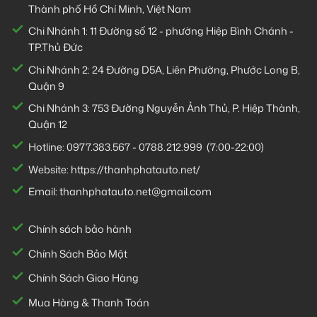
Thành phố Hồ Chí Minh, Việt Nam
Chi Nhánh 1:
11 Đường số 12 - phường Hiệp Bình Chánh -
TP.Thủ Đức
Chi Nhánh 2:
24 Đường D5A, Liên Phường, Phước Long B,
Quận 9
Chi Nhánh 3:
753 Đường Nguyễn Ảnh Thủ, P. Hiệp Thành,
Quận 12
Hotline:
0977.383.567
-
0788.212.999
(7:00-22:00)
Website:
https://thanhphatauto.net/
Email:
thanhphatauto.net@gmail.com
Chính sách bảo hành
Chính Sách Bảo Mật
Chính Sách Giao Hàng
Mua Hàng & Thanh Toán