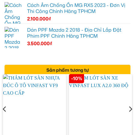
Cách Âm Chống Ồn MG RX5 2023 - Đơn Vị
Thi Công Chính Hãng TPHCM
2.100.000
₫
Dán PPF Mazda 2 2018 - Địa Chỉ Lắp Đặt
Phim PPF Chính Hãng TPHCM
3.500.000
₫
Sản phẩm tương tự
-10%