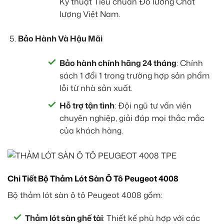
Kỹ thuật Tiêu chuẩn Đo lường Chất
lượng Việt Nam.
Bảo Hành Và Hậu Mãi
Bảo hành chính hãng 24 tháng
: Chính
sách 1 đổi 1 trong trường hợp sản phẩm
lỗi từ nhà sản xuất.
Hỗ trợ tận tình
: Đội ngũ tư vấn viên
chuyên nghiệp, giải đáp mọi thắc mắc
của khách hàng.
Chi Tiết Bộ Thảm Lót Sàn Ô Tô Peugeot 4008
Bộ thảm lót sàn ô tô Peugeot 4008 gồm:
Thảm lót sàn ghế tài
: Thiết kế phù hợp với các