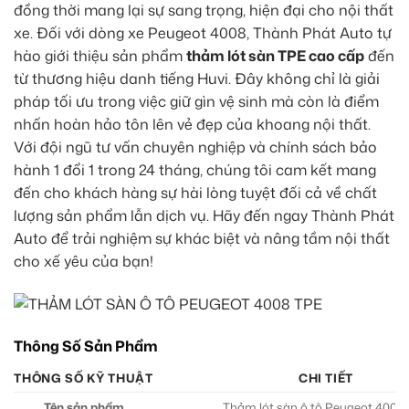
đồng thời mang lại sự sang trọng, hiện đại cho nội thất
xe. Đối với dòng xe Peugeot 4008, Thành Phát Auto tự
hào giới thiệu sản phẩm
thảm lót sàn TPE cao cấp
đến
từ thương hiệu danh tiếng Huvi. Đây không chỉ là giải
pháp tối ưu trong việc giữ gìn vệ sinh mà còn là điểm
nhấn hoàn hảo tôn lên vẻ đẹp của khoang nội thất.
Với đội ngũ tư vấn chuyên nghiệp và chính sách bảo
hành 1 đổi 1 trong 24 tháng, chúng tôi cam kết mang
đến cho khách hàng sự hài lòng tuyệt đối cả về chất
lượng sản phẩm lẫn dịch vụ. Hãy đến ngay Thành Phát
Auto để trải nghiệm sự khác biệt và nâng tầm nội thất
cho xế yêu của bạn!
Thông Số Sản Phẩm
THÔNG SỐ KỸ THUẬT
CHI TIẾT
Tên sản phẩm
Thảm lót sàn ô tô Peugeot 4008