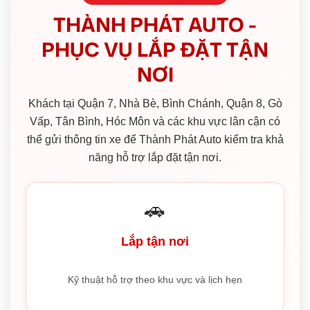
THÀNH PHÁT AUTO -
PHỤC VỤ LẮP ĐẶT TẬN
NƠI
Khách tại Quận 7, Nhà Bè, Bình Chánh, Quận 8, Gò
Vấp, Tân Bình, Hóc Môn và các khu vực lân cận có
thể gửi thông tin xe để Thành Phát Auto kiểm tra khả
năng hỗ trợ lắp đặt tận nơi.
🚗
Lắp tận nơi
Kỹ thuật hỗ trợ theo khu vực và lịch hẹn