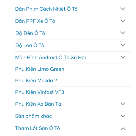
Dán Phim Cách Nhiệt Ô Tô
Dán PPF Xe Ô Tô
Độ Đèn Ô Tô
Độ Loa Ô Tô
Màn Hình Android Ô Tô Xe Hơi
Phụ Kiện Limo Green
Phụ Kiện Mazda 2
Phụ Kiện Vinfast VF3
Phụ Kiện Xe Bán Tải
Sản phẩm khác
Thảm Lót Sàn Ô Tô