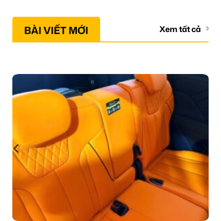
BÀI VIẾT MỚI
Xem tất cả