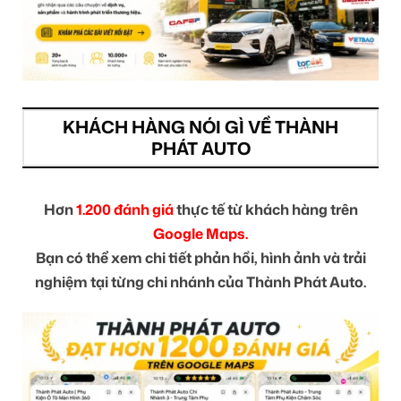
KHÁCH HÀNG NÓI GÌ VỀ THÀNH
PHÁT AUTO
Hơn
1.200 đánh giá
thực tế từ khách hàng trên
Google Maps.
Bạn có thể xem chi tiết phản hồi, hình ảnh và trải
nghiệm tại từng chi nhánh của Thành Phát Auto.