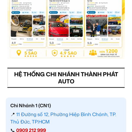
HỆ THỐNG CHI NHÁNH THÀNH PHÁT
AUTO
Chi Nhánh 1 (CN1)
📍
11 Đường số 12, Phường Hiệp Bình Chánh, TP.
Thủ Đức, TP.HCM
📞
0909 212 999