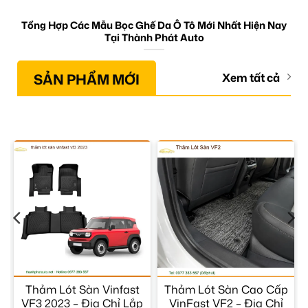
Tổng Hợp Các Mẫu Bọc Ghế Da Ô Tô Mới Nhất Hiện Nay
Tại Thành Phát Auto
SẢN PHẨM MỚI
Xem tất cả
Thảm Lót Sàn Vinfast
Thảm Lót Sàn Cao Cấp
VF3 2023 – Địa Chỉ Lắp
VinFast VF2 – Địa Chỉ