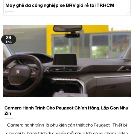
May ghế da công nghiệp xe BRV giá rẻ tại TP.HCM
29
Th6
Camera Hành Trình Cho Peugeot Chính Hãng, Lắp Gọn Như
Zin
Camera hành trình là phụ kiện cần thiết cho Peugeot . Thiết bị
giúp ghi lại hành trình di chuyển mỗi ngày. Khi có va chạm, video