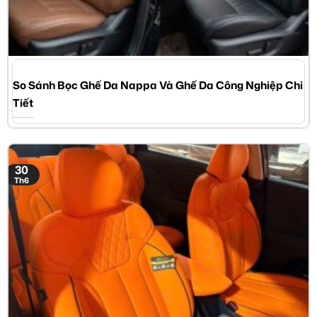
So Sánh Bọc Ghế Da Nappa Và Ghế Da Công Nghiệp Chi
Tiết
30
Th6