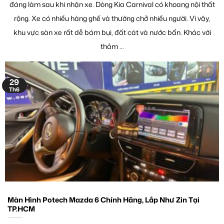
đáng làm sau khi nhận xe. Dòng Kia Carnival có khoang nội thất
rộng. Xe có nhiều hàng ghế và thường chở nhiều người. Vì vậy,
khu vực sàn xe rất dễ bám bụi, đất cát và nước bẩn. Khác với
thảm ...
29
Th6
Màn Hình Potech Mazda 6 Chính Hãng, Lắp Như Zin Tại
TP.HCM