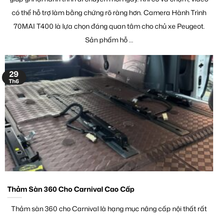
có thể hỗ trợ làm bằng chứng rõ ràng hơn. Camera Hành Trình
70MAI T400 là lựa chọn đáng quan tâm cho chủ xe Peugeot.
Sản phẩm hỗ ...
29
Th6
Thảm Sàn 360 Cho Carnival Cao Cấp
Thảm sàn 360 cho Carnival là hạng mục nâng cấp nội thất rất