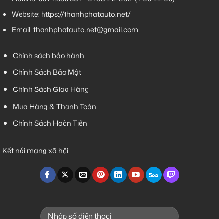
Website:
https://thanhphatauto.net/
Email:
thanhphatauto.net@gmail.com
Chính sách bảo hành
Chính Sách Bảo Mật
Chính Sách Giao Hàng
Mua Hàng & Thanh Toán
Chính Sách Hoàn Tiền
Kết nối mạng xã hội: