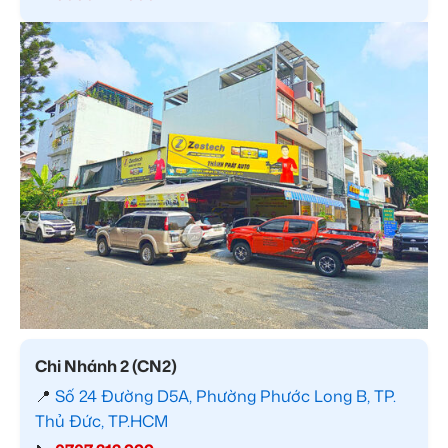
Chi Nhánh 2 (CN2)
📍
Số 24 Đường D5A, Phường Phước Long B, TP.
Thủ Đức, TP.HCM