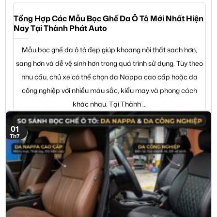
Tổng Hợp Các Mẫu Bọc Ghế Da Ô Tô Mới Nhất Hiện
Nay Tại Thành Phát Auto
Mẫu bọc ghế da ô tô đẹp giúp khoang nội thất sạch hơn,
sang hơn và dễ vệ sinh hơn trong quá trình sử dụng. Tùy theo
nhu cầu, chủ xe có thể chọn da Nappa cao cấp hoặc da
công nghiệp với nhiều màu sắc, kiểu may và phong cách
khác nhau. Tại Thành ...
01
Th7