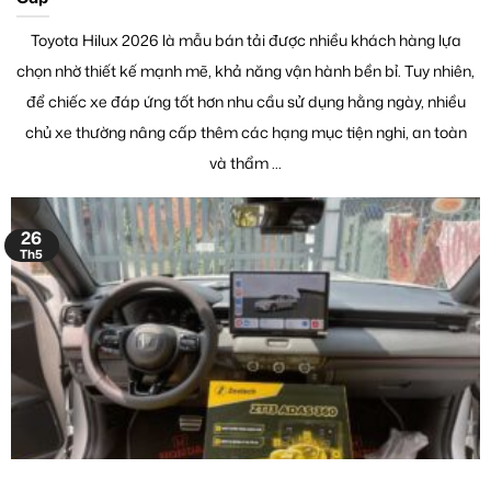
Toyota Hilux 2026 là mẫu bán tải được nhiều khách hàng lựa
chọn nhờ thiết kế mạnh mẽ, khả năng vận hành bền bỉ. Tuy nhiên,
để chiếc xe đáp ứng tốt hơn nhu cầu sử dụng hằng ngày, nhiều
chủ xe thường nâng cấp thêm các hạng mục tiện nghi, an toàn
và thẩm ...
26
Th5