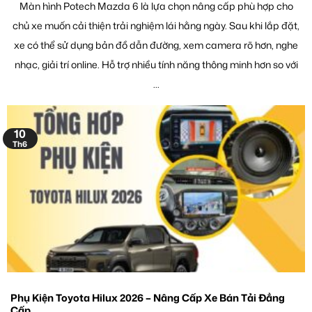
Màn hình Potech Mazda 6 là lựa chọn nâng cấp phù hợp cho
chủ xe muốn cải thiện trải nghiệm lái hằng ngày. Sau khi lắp đặt,
xe có thể sử dụng bản đồ dẫn đường, xem camera rõ hơn, nghe
nhạc, giải trí online. Hỗ trợ nhiều tính năng thông minh hơn so với
...
10
Th6
Phụ Kiện Toyota Hilux 2026 – Nâng Cấp Xe Bán Tải Đẳng
Cấp