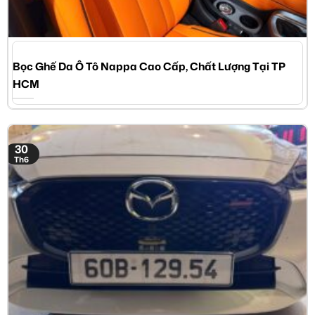
Bọc Ghế Da Ô Tô Nappa Cao Cấp, Chất Lượng Tại TP
HCM
30
Th6