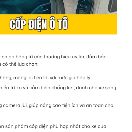
ô
chính hãng từ các thương hiệu uy tín, đảm bảo
 có thể lựa chọn:
g, mang lại tiện lợi với mức giá hợp lý.
iển từ xa và cảm biến chống kẹt, dành cho xe sang
camera lùi, giúp nâng cao tiện ích và an toàn cho
họn sản phẩm cốp điện phù hợp nhất cho xe của