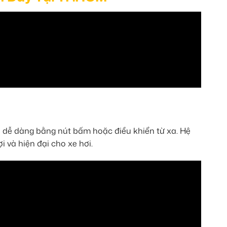
e dễ dàng bằng nút bấm hoặc điều khiển từ xa. Hệ
i và hiện đại cho xe hơi.