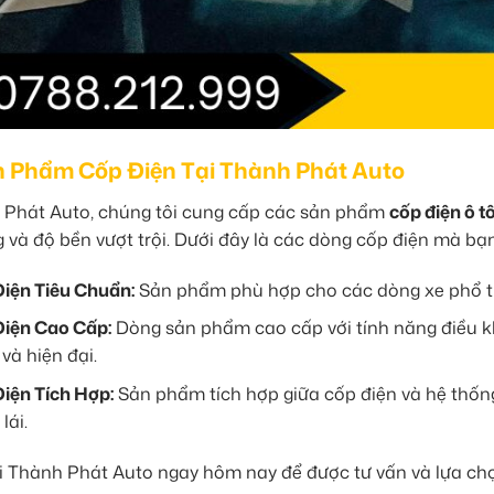
 Phẩm Cốp Điện Tại Thành Phát Auto
 Phát Auto, chúng tôi cung cấp các sản phẩm
cốp điện ô t
 và độ bền vượt trội. Dưới đây là các dòng cốp điện mà bạn
iện Tiêu Chuẩn:
Sản phẩm phù hợp cho các dòng xe phổ thôn
iện Cao Cấp:
Dòng sản phẩm cao cấp với tính năng điều kh
 và hiện đại.
iện Tích Hợp:
Sản phẩm tích hợp giữa cốp điện và hệ thống 
lái.
ới Thành Phát Auto ngay hôm nay để được tư vấn và lựa c