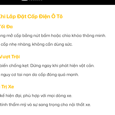
Khi Lắp Đặt Cốp Điện Ô Tô
Tối Đa
ng mở cốp bằng nút bấm hoặc chìa khóa thông minh.
cốp nhẹ nhàng, không cần dùng sức.
Vượt Trội
iến chống kẹt: Dừng ngay khi phát hiện vật cản.
nguy cơ tai nạn do cốp đóng quá mạnh.
 Trị Xe
 kế hiện đại, phù hợp với mọi dòng xe.
tính thẩm mỹ và sự sang trọng cho nội thất xe.