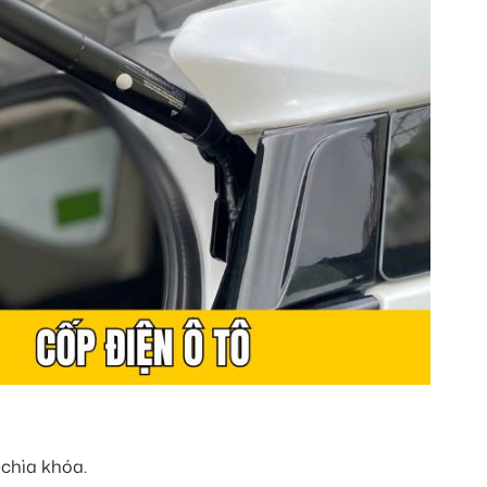
chìa khóa.