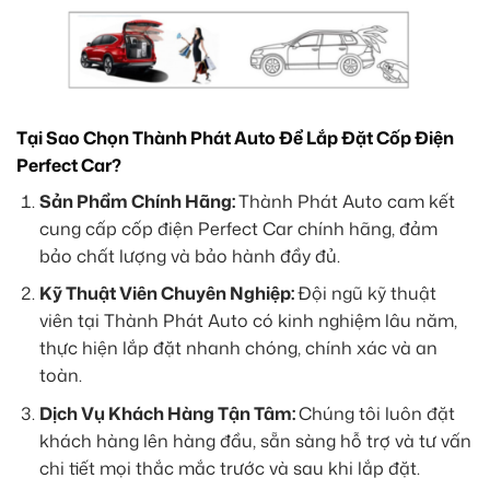
Tại Sao Chọn Thành Phát Auto Để Lắp Đặt Cốp Điện
Perfect Car?
Sản Phẩm Chính Hãng:
Thành Phát Auto cam kết
cung cấp cốp điện Perfect Car chính hãng, đảm
bảo chất lượng và bảo hành đầy đủ.
Kỹ Thuật Viên Chuyên Nghiệp:
Đội ngũ kỹ thuật
viên tại Thành Phát Auto có kinh nghiệm lâu năm,
thực hiện lắp đặt nhanh chóng, chính xác và an
toàn.
Dịch Vụ Khách Hàng Tận Tâm:
Chúng tôi luôn đặt
khách hàng lên hàng đầu, sẵn sàng hỗ trợ và tư vấn
chi tiết mọi thắc mắc trước và sau khi lắp đặt.