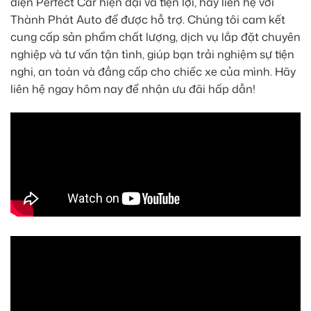
điện Perfect Car hiện đại và tiện lợi, hãy liên hệ với
Thành Phát Auto để được hỗ trợ. Chúng tôi cam kết
cung cấp sản phẩm chất lượng, dịch vụ lắp đặt chuyên
nghiệp và tư vấn tận tình, giúp bạn trải nghiệm sự tiện
nghi, an toàn và đẳng cấp cho chiếc xe của mình. Hãy
liên hệ ngay hôm nay để nhận ưu đãi hấp dẫn!