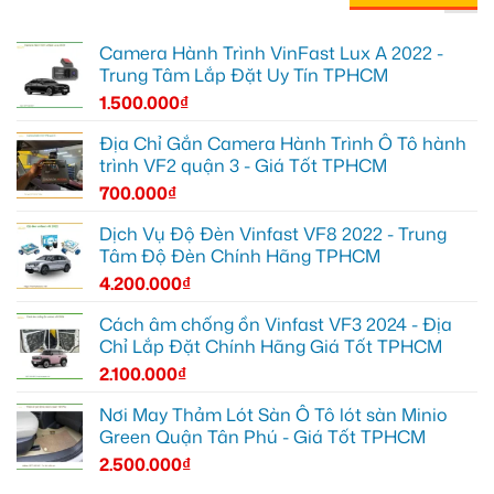
Camera Hành Trình VinFast Lux A 2022 -
Trung Tâm Lắp Đặt Uy Tín TPHCM
1.500.000
₫
Địa Chỉ Gắn Camera Hành Trình Ô Tô hành
trình VF2 quận 3 - Giá Tốt TPHCM
700.000
₫
Dịch Vụ Độ Đèn Vinfast VF8 2022 - Trung
Tâm Độ Đèn Chính Hãng TPHCM
4.200.000
₫
Cách âm chống ồn Vinfast VF3 2024 - Địa
Chỉ Lắp Đặt Chính Hãng Giá Tốt TPHCM
2.100.000
₫
Nơi May Thảm Lót Sàn Ô Tô lót sàn Minio
Green Quận Tân Phú - Giá Tốt TPHCM
2.500.000
₫