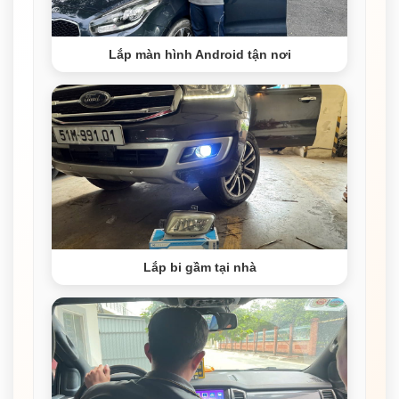
Lắp màn hình Android tận nơi
Lắp bi gầm tại nhà