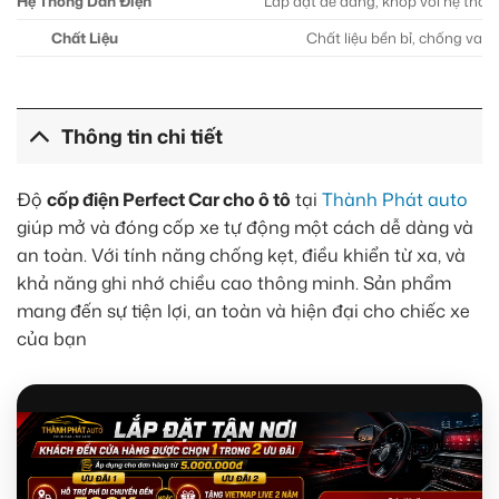
Hệ Thống Dẫn Điện
Lắp đặt dễ dàng, khớp với hệ thốn
Chất Liệu
Chất liệu bền bỉ, chống va đ
Thông tin chi tiết
Độ
cốp điện Perfect Car cho ô tô
tại
Thành Phát auto
giúp mở và đóng cốp xe tự động một cách dễ dàng và
an toàn. Với tính năng chống kẹt, điều khiển từ xa, và
khả năng ghi nhớ chiều cao thông minh. Sản phẩm
mang đến sự tiện lợi, an toàn và hiện đại cho chiếc xe
của bạn