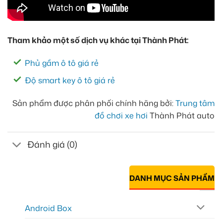
Tham khảo một số dịch vụ khác tại Thành Phát:
Phủ gầm ô tô giá rẻ
Độ smart key ô tô giá rẻ
Sản phẩm được phân phối chính hãng bởi:
Trung tâm
đồ chơi xe hơi
Thành Phát auto
Đánh giá (0)
DANH MỤC SẢN PHẨM
Android Box