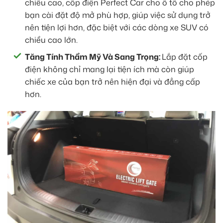
chiều cao, cốp điện Perfect Car cho ô tô cho phép
bạn cài đặt độ mở phù hợp, giúp việc sử dụng trở
nên tiện lợi hơn, đặc biệt với các dòng xe SUV có
chiều cao lớn.
Tăng Tính Thẩm Mỹ Và Sang Trọng:
Lắp đặt cốp
điện không chỉ mang lại tiện ích mà còn giúp
chiếc xe của bạn trở nên hiện đại và đẳng cấp
hơn.