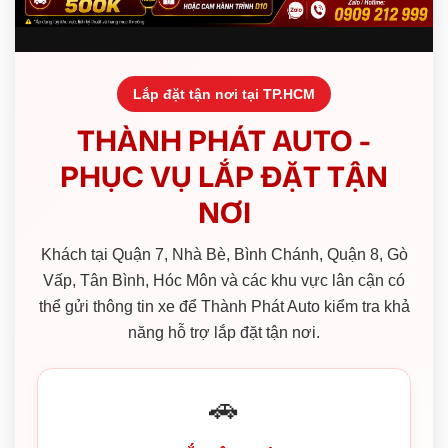
Lắp đặt tận nơi tại TP.HCM
THÀNH PHÁT AUTO -
PHỤC VỤ LẮP ĐẶT TẬN
NƠI
Khách tại Quận 7, Nhà Bè, Bình Chánh, Quận 8, Gò
Vấp, Tân Bình, Hóc Môn và các khu vực lân cận có
thể gửi thông tin xe để Thành Phát Auto kiểm tra khả
năng hỗ trợ lắp đặt tận nơi.
🚗