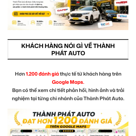
KHÁCH HÀNG NÓI GÌ VỀ THÀNH
PHÁT AUTO
Hơn
1.200 đánh giá
thực tế từ khách hàng trên
Google Maps.
Bạn có thể xem chi tiết phản hồi, hình ảnh và trải
nghiệm tại từng chi nhánh của Thành Phát Auto.