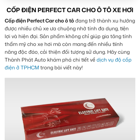
CỐP ĐIỆN PERFECT CAR CHO Ô TÔ XE HƠI
Cốp điện Perfect Car cho ô tô
đang trở thành xu hướng
được nhiều chủ xe ưa chuộng nhờ tính đa dụng, tiện
lợi và hiện đại. Sản phẩm không chỉ giúp gia tăng tính
thẩm mỹ cho xe hơi mà còn mang đến nhiều tiính
năng độc đáo, cải thiện đối tượng sử dụng. Hãy cùng
Thành Phát Auto khám phá chi tiết về
dịch vụ độ cốp
điện ở TPHCM
trong bài viết này!