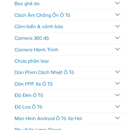
Bọc ghế da
Cách Âm Chống Ồn Ô Tô
Cảm biến & cảnh báo
Camera 360 độ
Camera Hành Trình
Chưa phân loại
Dán Phim Cách Nhiệt Ô Tô
Dán PPF Xe Ô Tô
Độ Đèn Ô Tô
Độ Loa Ô Tô
Màn Hình Android Ô Tô Xe Hơi
Phụ Kiện Limo Green