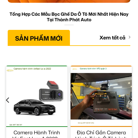
Tổng Hợp Các Mẫu Bọc Ghế Da Ô Tô Mới Nhất Hiện Nay
Tại Thành Phát Auto
SẢN PHẨM MỚI
Xem tất cả
Camera Hành Trình
Địa Chỉ Gắn Camera