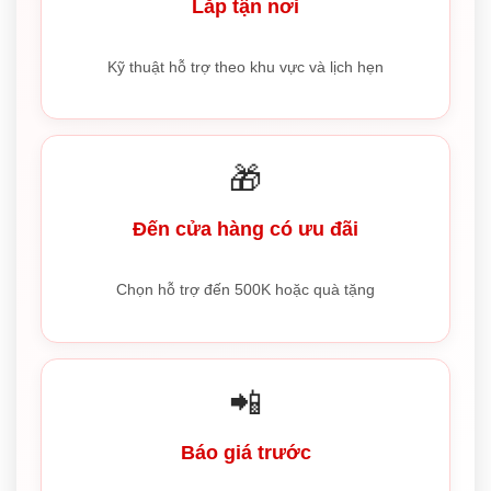
Lắp tận nơi
Kỹ thuật hỗ trợ theo khu vực và lịch hẹn
🎁
Đến cửa hàng có ưu đãi
Chọn hỗ trợ đến 500K hoặc quà tặng
📲
Báo giá trước