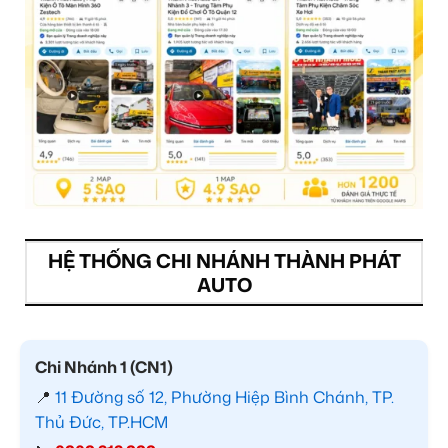
HỆ THỐNG CHI NHÁNH THÀNH PHÁT
AUTO
Chi Nhánh 1 (CN1)
📍
11 Đường số 12, Phường Hiệp Bình Chánh, TP.
Thủ Đức, TP.HCM