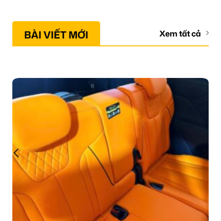
BÀI VIẾT MỚI
Xem tất cả