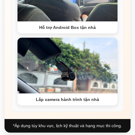
Hỗ trợ Android Box tận nhà
Lắp camera hành trình tận nhà
*Áp dụng tùy khu vực, lịch kỹ thuật và hạng mục thi công.