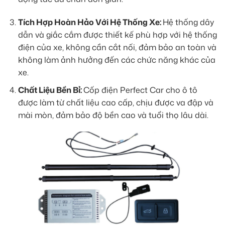
Tích Hợp Hoàn Hảo Với Hệ Thống Xe:
Hệ thống dây
dẫn và giắc cắm được thiết kế phù hợp với hệ thống
điện của xe, không cần cắt nối, đảm bảo an toàn và
không làm ảnh hưởng đến các chức năng khác của
xe.
Chất Liệu Bền Bỉ:
Cốp điện Perfect Car cho ô tô
được làm từ chất liệu cao cấp, chịu được va đập và
mài mòn, đảm bảo độ bền cao và tuổi thọ lâu dài.