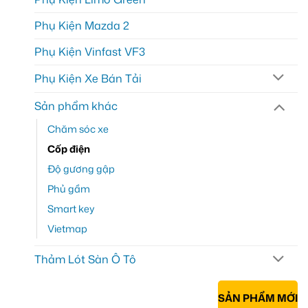
Phụ Kiện Mazda 2
Phụ Kiện Vinfast VF3
Phụ Kiện Xe Bán Tải
Sản phẩm khác
Chăm sóc xe
Cốp điện
Độ gương gập
Phủ gầm
Smart key
Vietmap
Thảm Lót Sàn Ô Tô
SẢN PHẨM MỚI