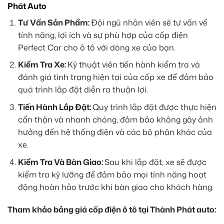
Phát Auto
Tư Vấn Sản Phẩm:
Đội ngũ nhân viên sẽ tư vấn về
tính năng, lợi ích và sự phù hợp của cốp điện
Perfect Car cho ô tô với dòng xe của bạn.
Kiểm Tra Xe:
Kỹ thuật viên tiến hành kiểm tra và
đánh giá tình trạng hiện tại của cốp xe để đảm bảo
quá trình lắp đặt diễn ra thuận lợi.
Tiến Hành Lắp Đặt:
Quy trình lắp đặt được thực hiện
cẩn thận và nhanh chóng, đảm bảo không gây ảnh
hưởng đến hệ thống điện và các bộ phận khác của
xe.
Kiểm Tra Và Bàn Giao:
Sau khi lắp đặt, xe sẽ được
kiểm tra kỹ lưỡng để đảm bảo mọi tính năng hoạt
động hoàn hảo trước khi bàn giao cho khách hàng.
Tham khảo bảng giá cốp điện ô tô tại Thành Phát auto: