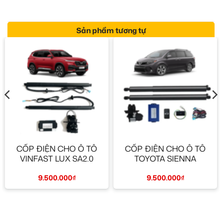
Sản phẩm tương tự
CỐP ĐIỆN CHO Ô TÔ
CỐP ĐIỆN CHO Ô TÔ
VINFAST LUX SA2.0
TOYOTA SIENNA
9.500.000
₫
9.500.000
₫