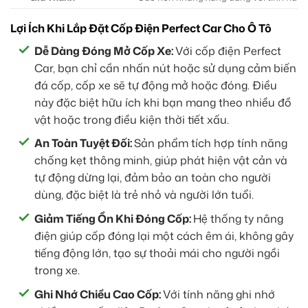
Lợi Ích Khi Lắp Đặt Cốp Điện Perfect Car Cho Ô Tô
Dễ Dàng Đóng Mở Cốp Xe:
Với cốp điện Perfect
Car, bạn chỉ cần nhấn nút hoặc sử dụng cảm biến
đá cốp, cốp xe sẽ tự động mở hoặc đóng. Điều
này đặc biệt hữu ích khi bạn mang theo nhiều đồ
vật hoặc trong điều kiện thời tiết xấu.
An Toàn Tuyệt Đối:
Sản phẩm tích hợp tính năng
chống kẹt thông minh, giúp phát hiện vật cản và
tự động dừng lại, đảm bảo an toàn cho người
dùng, đặc biệt là trẻ nhỏ và người lớn tuổi.
Giảm Tiếng Ồn Khi Đóng Cốp:
Hệ thống ty nâng
điện giúp cốp đóng lại một cách êm ái, không gây
tiếng động lớn, tạo sự thoải mái cho người ngồi
trong xe.
Ghi Nhớ Chiều Cao Cốp:
Với tính năng ghi nhớ