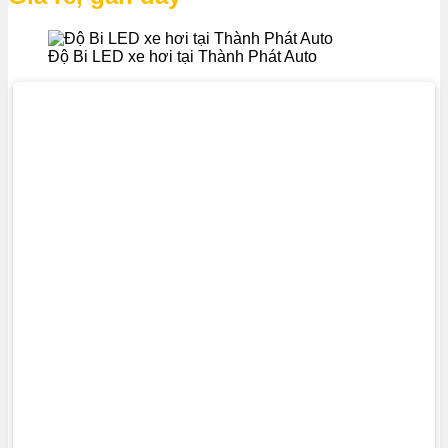
Độ Bi LED xe hơi tại Thành Phát Auto