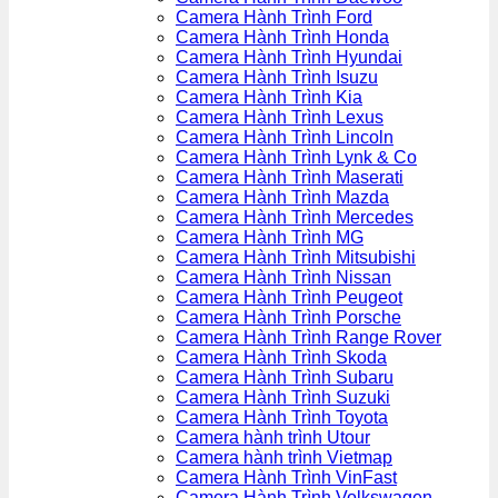
Camera Hành Trình Ford
Camera Hành Trình Honda
Camera Hành Trình Hyundai
Camera Hành Trình Isuzu
Camera Hành Trình Kia
Camera Hành Trình Lexus
Camera Hành Trình Lincoln
Camera Hành Trình Lynk & Co
Camera Hành Trình Maserati
Camera Hành Trình Mazda
Camera Hành Trình Mercedes
Camera Hành Trình MG
Camera Hành Trình Mitsubishi
Camera Hành Trình Nissan
Camera Hành Trình Peugeot
Camera Hành Trình Porsche
Camera Hành Trình Range Rover
Camera Hành Trình Skoda
Camera Hành Trình Subaru
Camera Hành Trình Suzuki
Camera Hành Trình Toyota
Camera hành trình Utour
Camera hành trình Vietmap
Camera Hành Trình VinFast
Camera Hành Trình Volkswagen