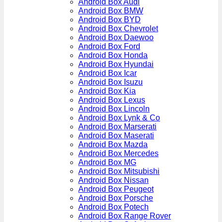
Android Box Audi
Android Box BMW
Android Box BYD
Android Box Chevrolet
Android Box Daewoo
Android Box Ford
Android Box Honda
Android Box Hyundai
Android Box Icar
Android Box Isuzu
Android Box Kia
Android Box Lexus
Android Box Lincoln
Android Box Lynk & Co
Android Box Marserati
Android Box Maserati
Android Box Mazda
Android Box Mercedes
Android Box MG
Android Box Mitsubishi
Android Box Nissan
Android Box Peugeot
Android Box Porsche
Android Box Potech
Android Box Range Rover