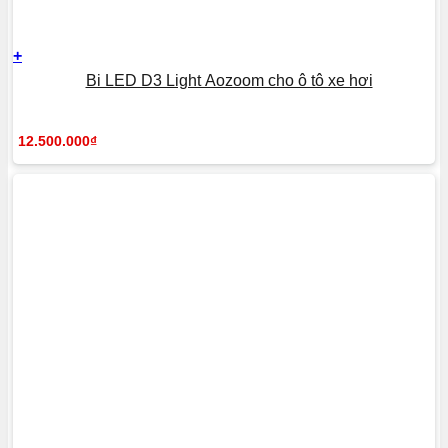
+
Bi LED D3 Light Aozoom cho ô tô xe hơi
12.500.000
₫