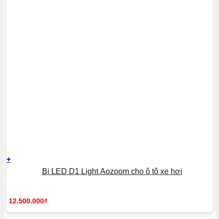
+
Bi LED D1 Light Aozoom cho ô tô xe hơi
12.500.000
₫