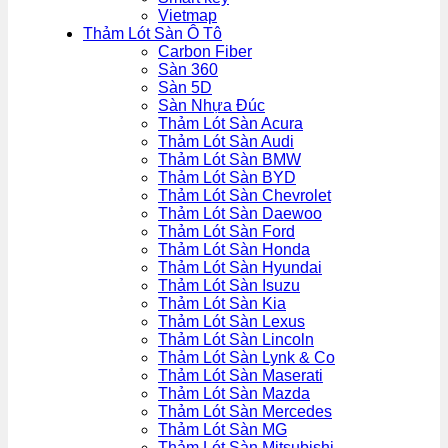
Vietmap
Thảm Lót Sàn Ô Tô
Carbon Fiber
Sàn 360
Sàn 5D
Sàn Nhựa Đúc
Thảm Lót Sàn Acura
Thảm Lót Sàn Audi
Thảm Lót Sàn BMW
Thảm Lót Sàn BYD
Thảm Lót Sàn Chevrolet
Thảm Lót Sàn Daewoo
Thảm Lót Sàn Ford
Thảm Lót Sàn Honda
Thảm Lót Sàn Hyundai
Thảm Lót Sàn Isuzu
Thảm Lót Sàn Kia
Thảm Lót Sàn Lexus
Thảm Lót Sàn Lincoln
Thảm Lót Sàn Lynk & Co
Thảm Lót Sàn Maserati
Thảm Lót Sàn Mazda
Thảm Lót Sàn Mercedes
Thảm Lót Sàn MG
Thảm Lót Sàn Mitsubishi