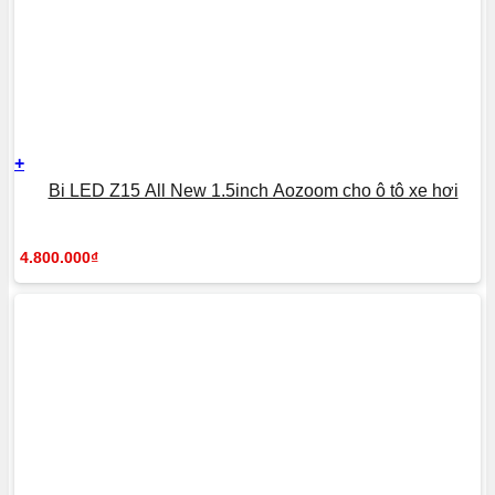
+
Bi LED Z15 All New 1.5inch Aozoom cho ô tô xe hơi
4.800.000
₫