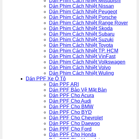
Dán Phim Cách Nhiệt Mitsubishi
Dán Phim Cách Nhiệt Nissan
Dán Phim Cách Nhiệt Peugeot
Dán Phim Cách Nhiệt Porsche
Dán Phim Cách Nhiệt Range Rover
Dán Phim Cách Nhiệt Skoda
Dán Phim Cách Nhiệt Subaru
Dán Phim Cách Nhiệt Suzuki
Dán Phim Cách Nhiệt Toyota
Dán Phim Cách Nhiệt TP. HCM
Dán Phim Cách Nhiệt VinFast
Dán Phim Cách Nhiệt Volkswagen
Dán Phim Cách Nhiệt Volvo
Dán Phim Cách Nhiệt Wuling
Dán PPF Xe Ô Tô
Dán PPF ARI
Dán PPF Bảo Vệ Mặt Bàn
Dán PPF Cho Acura
Dán PPF Cho Audi
Dán PPF Cho BMW
Dán PPF Cho BYD
Dán PPF Cho Chevrolet
Dán PPF Cho Daewoo
Dán PPF Cho Ford
Dán PPF Cho Honda