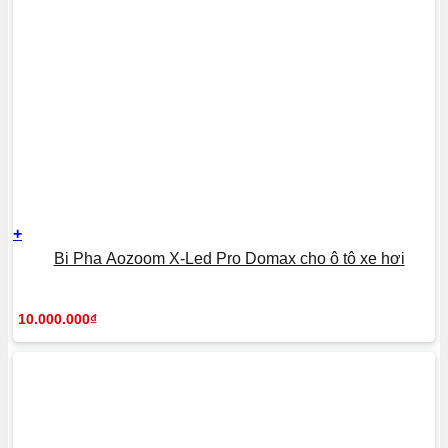
+
Bi Pha Aozoom X-Led Pro Domax cho ô tô xe hơi
10.000.000
₫