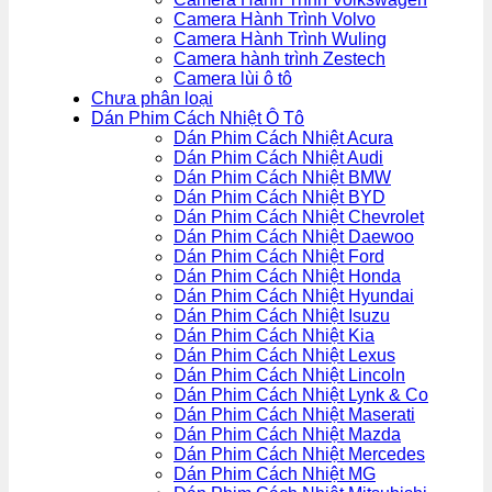
Camera Hành Trình Volvo
Camera Hành Trình Wuling
Camera hành trình Zestech
Camera lùi ô tô
Chưa phân loại
Dán Phim Cách Nhiệt Ô Tô
Dán Phim Cách Nhiệt Acura
Dán Phim Cách Nhiệt Audi
Dán Phim Cách Nhiệt BMW
Dán Phim Cách Nhiệt BYD
Dán Phim Cách Nhiệt Chevrolet
Dán Phim Cách Nhiệt Daewoo
Dán Phim Cách Nhiệt Ford
Dán Phim Cách Nhiệt Honda
Dán Phim Cách Nhiệt Hyundai
Dán Phim Cách Nhiệt Isuzu
Dán Phim Cách Nhiệt Kia
Dán Phim Cách Nhiệt Lexus
Dán Phim Cách Nhiệt Lincoln
Dán Phim Cách Nhiệt Lynk & Co
Dán Phim Cách Nhiệt Maserati
Dán Phim Cách Nhiệt Mazda
Dán Phim Cách Nhiệt Mercedes
Dán Phim Cách Nhiệt MG