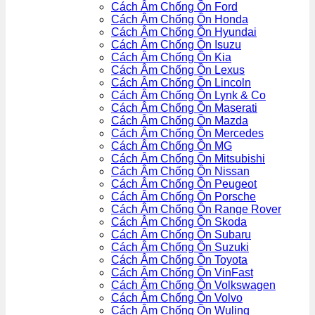
Cách Âm Chống Ồn Ford
Cách Âm Chống Ồn Honda
Cách Âm Chống Ồn Hyundai
Cách Âm Chống Ồn Isuzu
Cách Âm Chống Ồn Kia
Cách Âm Chống Ồn Lexus
Cách Âm Chống Ồn Lincoln
Cách Âm Chống Ồn Lynk & Co
Cách Âm Chống Ồn Maserati
Cách Âm Chống Ồn Mazda
Cách Âm Chống Ồn Mercedes
Cách Âm Chống Ồn MG
Cách Âm Chống Ồn Mitsubishi
Cách Âm Chống Ồn Nissan
Cách Âm Chống Ồn Peugeot
Cách Âm Chống Ồn Porsche
Cách Âm Chống Ồn Range Rover
Cách Âm Chống Ồn Skoda
Cách Âm Chống Ồn Subaru
Cách Âm Chống Ồn Suzuki
Cách Âm Chống Ồn Toyota
Cách Âm Chống Ồn VinFast
Cách Âm Chống Ồn Volkswagen
Cách Âm Chống Ồn Volvo
Cách Âm Chống Ồn Wuling