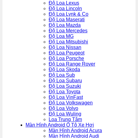
Độ Loa Lexus
Độ Loa Lincoln
Độ Loa Lynk & Co
Độ Loa Maserati
Độ Loa Mazda
Độ Loa Mercedes
Độ Loa MG
Độ Loa Mitsubishi
Độ Loa Nissan
Độ Loa Peugeot
Độ Loa Porsche
Độ Loa Range Rover
Độ Loa Skoda
Độ Loa Sub
Độ Loa Subaru
Độ Loa Suzuki
Độ Loa Toyota
Độ Loa VinFast
Độ Loa Volkswagen
Độ Loa Volvo
Độ Loa Wuling
Loa Trung Tâm
Màn Hình Android Ô Tô Xe Hơi
Màn Hình Android Acura
Màn Hình Android Audi