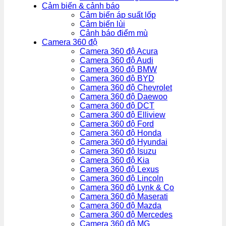
Cảm biến & cảnh báo
Cảm biến áp suất lốp
Cảm biến lùi
Cảnh báo điểm mù
Camera 360 độ
Camera 360 độ Acura
Camera 360 độ Audi
Camera 360 độ BMW
Camera 360 độ BYD
Camera 360 độ Chevrolet
Camera 360 độ Daewoo
Camera 360 độ DCT
Camera 360 độ Elliview
Camera 360 độ Ford
Camera 360 độ Honda
Camera 360 độ Hyundai
Camera 360 độ Isuzu
Camera 360 độ Kia
Camera 360 độ Lexus
Camera 360 độ Lincoln
Camera 360 độ Lynk & Co
Camera 360 độ Maserati
Camera 360 độ Mazda
Camera 360 độ Mercedes
Camera 360 độ MG