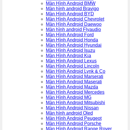
Màn Hình Android BMW
Màn hình android Bravigo
Màn Hình Android BYD
Màn Hình Android Chevrolet
Màn Hình Android Daewoo
Màn hình android Flyaudio
Màn Hình Android Ford
Màn Hình Android Honda
Màn Hình Android Hyundai
Màn Hình Android Isuzu
Màn Hình Android Kia
Màn Hình Android Lexus
Màn Hình Android Lincoln
Màn Hình Android Lynk & Co
Màn Hình Android Marserati
Màn Hình Android Maserati
Màn Hình Android Mazda
Màn Hình Android Mercedes
Màn Hình Android MG
Màn Hình Android Mitsubishi
Màn Hình Android Nissan
Màn hình android Oled
Màn Hình Android Peugeot
Màn Hình Android Porsche
Màn Hình Android Range Rover