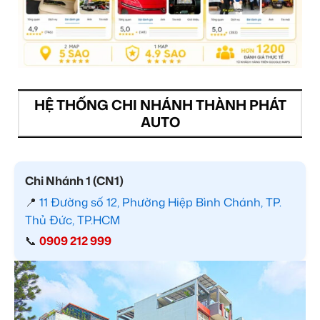
HỆ THỐNG CHI NHÁNH THÀNH PHÁT
AUTO
Chi Nhánh 1 (CN1)
📍
11 Đường số 12, Phường Hiệp Bình Chánh, TP.
Thủ Đức, TP.HCM
📞
0909 212 999