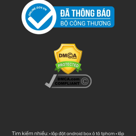
Tìm kiếm nhiều:
•
lắp đặt android box ô tô tphcm
•
lắp