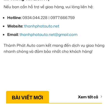
Nếu bạn cần hỗ trợ về giao hàng, vui lòng liên hệ:
Hotline:
0934.044.228 | 0977.666.759
Website:
thanhphatauto.net
Email:
thanhphatauto.net@gmail.com
Thành Phát Auto cam kết mang đến dịch vụ giao hàng
nhanh chóng và đảm bảo nhất cho khách hàng!
BÀI VIẾT MỚI
Xem tất cả