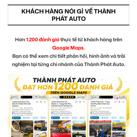
KHÁCH HÀNG NÓI GÌ VỀ THÀNH
PHÁT AUTO
Hơn
1.200 đánh giá
thực tế từ khách hàng trên
Google Maps.
Bạn có thể xem chi tiết phản hồi, hình ảnh và trải
nghiệm tại từng chi nhánh của Thành Phát Auto.