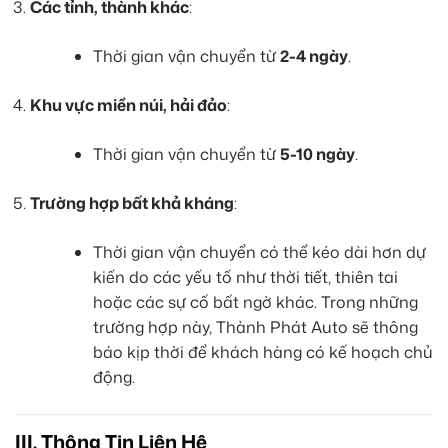
Các tỉnh, thành khác
:
Thời gian vận chuyển từ
2-4 ngày
.
Khu vực miền núi, hải đảo
:
Thời gian vận chuyển từ
5-10 ngày
.
Trường hợp bất khả kháng
:
Thời gian vận chuyển có thể kéo dài hơn dự
kiến do các yếu tố như thời tiết, thiên tai
hoặc các sự cố bất ngờ khác. Trong những
trường hợp này, Thành Phát Auto sẽ thông
báo kịp thời để khách hàng có kế hoạch chủ
động.
III. Thông Tin Liên Hệ