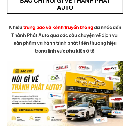
BÁO CHÍ NÓI GÌ VỀ THÀNH PHÁT
AUTO
Nhiều
trang báo và kênh truyền thông
đã nhắc đến
Thành Phát Auto qua các câu chuyện về dịch vụ,
sản phẩm và hành trình phát triển thương hiệu
trong lĩnh vực phụ kiện ô tô.