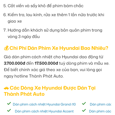
Cắt viền và sấy khô để phim bám chắc
Kiểm tra, lau kính, rửa xe thêm 1 lần nữa trước khi
giao xe
Hướng dẫn khách sử dụng bản quản phim trong
vòng 3 ngày đầu
💰 Chi Phí Dán Phim Xe Hyundai Bao Nhiêu?
Giá dán phim cách nhiệt cho Hyundai dao động từ
3.700.000đ
đến
17.500.000đ
tuỳ dòng phim và mẫu xe.
Để biết chính xác giá theo xe của bạn, vui lòng gọi
ngay hotline Thành Phát Auto.
🚗 Các Dòng Xe Hyundai Được Dán Tại
Thành Phát Auto
Dán phim cách nhiệt Hyundai Grand i10
Dán phim cách 
Dán phim cách nhiệt Hyundai Accent
Dán phim cách 