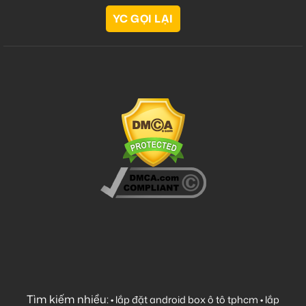
Tìm kiếm nhiều:
•
lắp đặt android box ô tô tphcm
•
lắp