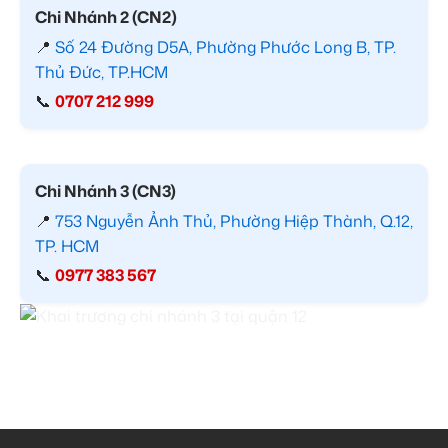
Chi Nhánh 2 (CN2)
📍
Số 24 Đường D5A, Phường Phước Long B, TP.
Thủ Đức, TP.HCM
📞
0707 212 999
Chi Nhánh 3 (CN3)
📍
753 Nguyễn Ảnh Thủ, Phường Hiệp Thành, Q.12,
TP. HCM
📞
0977 383 567