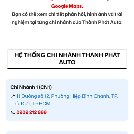
Google Maps.
Bạn có thể xem chi tiết phản hồi, hình ảnh và trải
nghiệm tại từng chi nhánh của Thành Phát Auto.
HỆ THỐNG CHI NHÁNH THÀNH PHÁT
AUTO
Chi Nhánh 1 (CN1)
📍
11 Đường số 12, Phường Hiệp Bình Chánh, TP.
Thủ Đức, TP.HCM
📞
0909 212 999