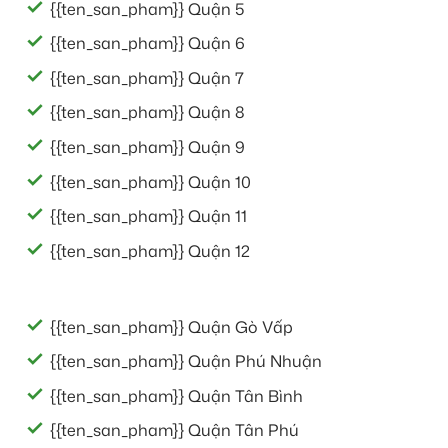
{{ten_san_pham}} Quận 5
{{ten_san_pham}} Quận 6
{{ten_san_pham}} Quận 7
{{ten_san_pham}} Quận 8
{{ten_san_pham}} Quận 9
{{ten_san_pham}} Quận 10
{{ten_san_pham}} Quận 11
{{ten_san_pham}} Quận 12
{{ten_san_pham}} Quận Gò Vấp
{{ten_san_pham}} Quận Phú Nhuận
{{ten_san_pham}} Quận Tân Bình
{{ten_san_pham}} Quận Tân Phú