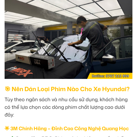
🎯 Nên Dán Loại Phim Nào Cho Xe Hyundai?
Tùy theo ngân sách và nhu cầu sử dụng, khách hàng
có thể lựa chọn các dòng phim chất lượng cao dưới
đây:
🌟 3M Chính Hãng – Đỉnh Cao Công Nghệ Quang Học