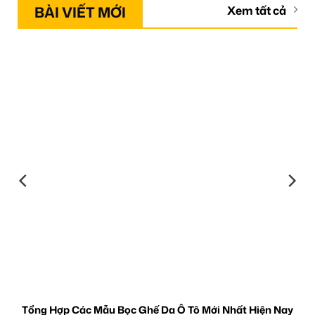
BÀI VIẾT MỚI
Xem tất cả
Tổng Hợp Các Mẫu Bọc Ghế Da Ô Tô Mới Nhất Hiện Nay