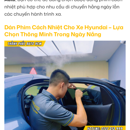
nhiệt phù hợp cho nhu cầu di chuyển hằng ngày lẫn
các chuyến hành trình xa.
Dán Phim Cách Nhiệt Cho Xe Hyundai – Lựa
Chọn Thông Minh Trong Ngày Nắng