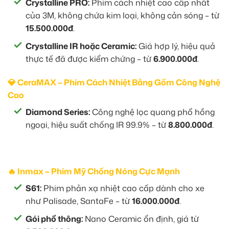
Crystalline PRO:
Phim cách nhiệt cao cấp nhất
của 3M, không chứa kim loại, không cản sóng – từ
15.500.000đ
.
Crystalline IR hoặc Ceramic:
Giá hợp lý, hiệu quả
thực tế đã được kiểm chứng – từ
6.900.000đ
.
💎 CeraMAX – Phim Cách Nhiệt Bằng Gốm Công Nghệ
Cao
Diamond Series:
Công nghệ lọc quang phổ hồng
ngoại, hiệu suất chống IR 99.9% – từ
8.800.000đ
.
🔥 Inmax – Phim Mỹ Chống Nóng Cực Mạnh
S61:
Phim phản xạ nhiệt cao cấp dành cho xe
như Palisade, SantaFe – từ
16.000.000đ
.
Gói phổ thông:
Nano Ceramic ổn định, giá từ