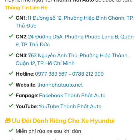
Thông Tin Liên Hệ
CN1:
11 Đường số 12, Phường Hiệp Bình Chánh, TP.
Thủ Đức
CN2:
24 Đường D5A, Phường Phước Long B, Quận
9, TP. Thủ Đức
CN3:
753 Nguyễn Ảnh Thủ, Phường Hiệp Thành,
Quận 12, TP. Hồ Chí Minh
Hotline:
0977 383 567
–
0788 212 999
Website:
thanhphatauto.net
Fanpage:
Facebook Thành Phát Auto
YouTube:
YouTube Thành Phát Auto
🎁 Ưu Đãi Dành Riêng Cho Xe Hyundai
Miễn phí rửa xe sau khi dán