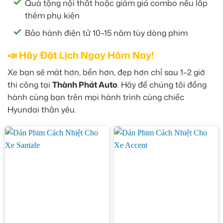
Quà tặng nội thất hoặc giảm giá combo nếu lắp
thêm phụ kiện
Bảo hành điện tử 10–15 năm tùy dòng phim
📣 Hãy Đặt Lịch Ngay Hôm Nay!
Xe bạn sẽ mát hơn, bền hơn, đẹp hơn chỉ sau 1–2 giờ
thi công tại
Thành Phát Auto
. Hãy để chúng tôi đồng
hành cùng bạn trên mọi hành trình cùng chiếc
Hyundai thân yêu.