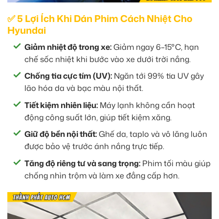
✅ 5 Lợi Ích Khi Dán Phim Cách Nhiệt Cho
Hyundai
Giảm nhiệt độ trong xe:
Giảm ngay 6–15°C, hạn
chế sốc nhiệt khi bước vào xe dưới trời nắng.
Chống tia cực tím (UV):
Ngăn tới 99% tia UV gây
lão hóa da và bạc màu nội thất.
Tiết kiệm nhiên liệu:
Máy lạnh không cần hoạt
động công suất lớn, giúp tiết kiệm xăng.
Giữ độ bền nội thất:
Ghế da, taplo và vô lăng luôn
được bảo vệ trước ánh nắng trực tiếp.
Tăng độ riêng tư và sang trọng:
Phim tối màu giúp
chống nhìn trộm và làm xe đẳng cấp hơn.