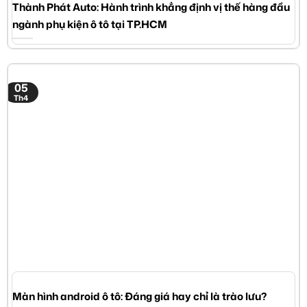
Thành Phát Auto: Hành trình khẳng định vị thế hàng đầu
ngành phụ kiện ô tô tại TP.HCM
05
Th4
Màn hình android ô tô: Đáng giá hay chỉ là trào lưu?