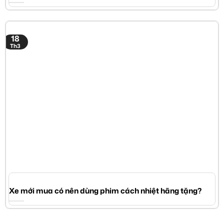
18
Th3
Xe mới mua có nên dùng phim cách nhiệt hãng tặng?