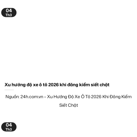
04
Th3
Xu hướng độ xe ô tô 2026 khi đăng kiểm siết chặt
Nguồn: 24h.com.vn – Xu Hướng Độ Xe Ô Tô 2026 Khi Đăng Kiểm
Siết Chặt
04
Th3