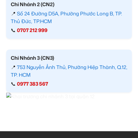
Chi Nhánh 2 (CN2)
📍
Số 24 Đường D5A, Phường Phước Long B, TP.
Thủ Đức, TP.HCM
📞
0707 212 999
Chi Nhánh 3 (CN3)
📍
753 Nguyễn Ảnh Thủ, Phường Hiệp Thành, Q.12,
TP. HCM
📞
0977 383 567