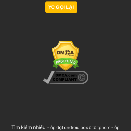
Tìm kiếm nhiều:
•
lắp đặt android box ô tô tphcm
•
lắp