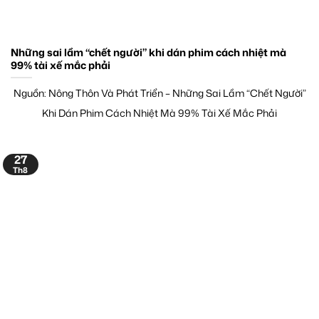
Những sai lầm “chết người” khi dán phim cách nhiệt mà
99% tài xế mắc phải
Nguồn: Nông Thôn Và Phát Triển – Những Sai Lầm “Chết Người”
Khi Dán Phim Cách Nhiệt Mà 99% Tài Xế Mắc Phải
27
Th8