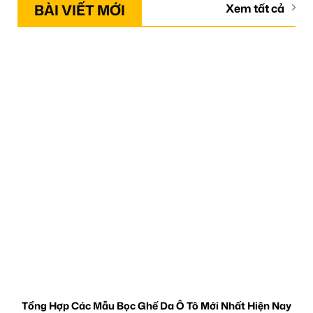
BÀI VIẾT MỚI
Xem tất cả
Tổng Hợp Các Mẫu Bọc Ghế Da Ô Tô Mới Nhất Hiện Nay