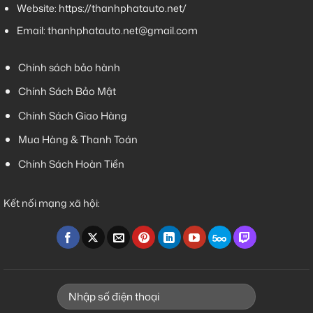
Website:
https://thanhphatauto.net/
Email:
thanhphatauto.net@gmail.com
Chính sách bảo hành
Chính Sách Bảo Mật
Chính Sách Giao Hàng
Mua Hàng & Thanh Toán
Chính Sách Hoàn Tiền
Kết nối mạng xã hội: