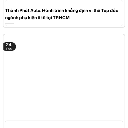
Thành Phát Auto: Hành trình khẳng định vị thế Top đầu
ngành phụ kiện ô tô tại TP.HCM
24
Th4