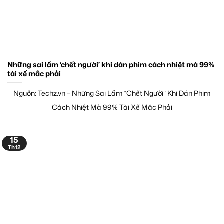
Những sai lầm ‘chết người’ khi dán phim cách nhiệt mà 99%
tài xế mắc phải
Nguồn: Techz.vn – Những Sai Lầm “Chết Người” Khi Dán Phim
Cách Nhiệt Mà 99% Tài Xế Mắc Phải
15
Th12