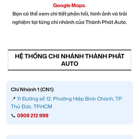
Google Maps.
Bạn có thể xem chi tiết phản hồi, hình ảnh và trải
nghiệm tại từng chi nhánh của Thành Phát Auto.
HỆ THỐNG CHI NHÁNH THÀNH PHÁT
AUTO
Chi Nhánh 1 (CN1)
📍
11 Đường số 12, Phường Hiệp Bình Chánh, TP.
Thủ Đức, TP.HCM
📞
0909 212 999