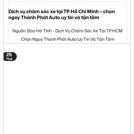
Dịch vụ chăm sóc xe tại TP Hồ Chí Minh – chọn
ngay Thành Phát Auto uy tín và tận tâm
Nguồn: Báo Hà Tĩnh – Dịch Vụ Chăm Sóc Xe Tại TP.HCM
Chọn Ngay Thành Phát Auto Uy Tín Và Tận Tâm
25
Th4