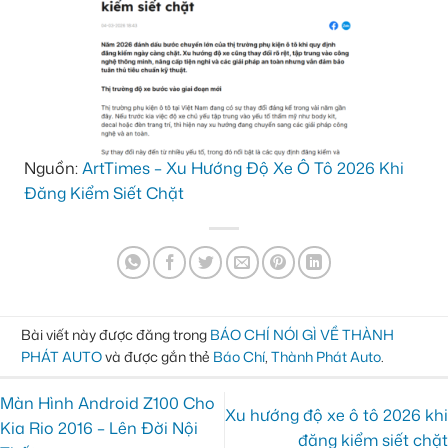
Nguồn:
ArtTimes – Xu Hướng Độ Xe Ô Tô 2026 Khi
Đăng Kiểm Siết Chặt
Bài viết này được đăng trong
BÁO CHÍ NÓI GÌ VỀ THÀNH
PHÁT AUTO
và được gắn thẻ
Báo Chí
,
Thành Phát Auto
.
Màn Hình Android Z100 Cho
Xu hướng độ xe ô tô 2026 khi
Kia Rio 2016 – Lên Đời Nội
đăng kiểm siết chặt