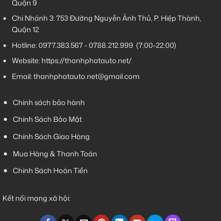
Quận 9
Chi Nhánh 3:
753 Đường Nguyễn Ảnh Thủ, P. Hiệp Thành,
Quận 12
Hotline:
0977.383.567
-
0788.212.999
(7:00-22:00)
Website:
https://thanhphatauto.net/
Email:
thanhphatauto.net@gmail.com
Chính sách bảo hành
Chính Sách Bảo Mật
Chính Sách Giao Hàng
Mua Hàng & Thanh Toán
Chính Sách Hoàn Tiền
Kết nối mạng xã hội: