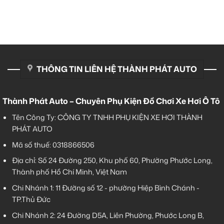
THÔNG TIN LIÊN HỆ THÀNH PHÁT AUTO
Thành Phát Auto – Chuyên Phụ Kiện Đồ Chơi Xe Hơi Ô Tô
Tên Công Ty: CÔNG TY TNHH PHỤ KIỆN XE HƠI THÀNH
PHÁT AUTO
Mã số thuế: 0318866506
Địa chỉ: Số 24 Đường 250, Khu phố 60, Phường Phước Long,
Thành phố Hồ Chí Minh, Việt Nam
Chi Nhánh 1:
11 Đường số 12 - phường Hiệp Bình Chánh -
TP.Thủ Đức
Chi Nhánh 2:
24 Đường D5A, Liên Phường, Phước Long B,