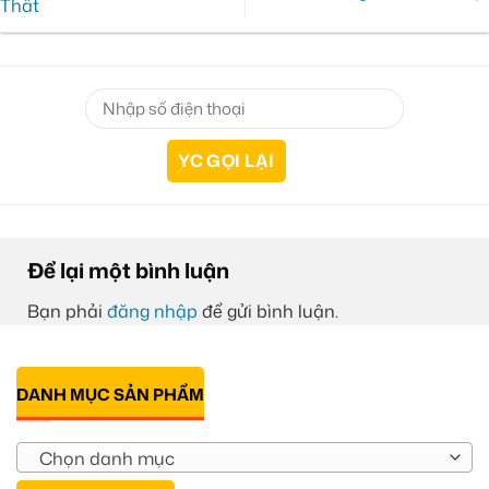
Thất
Để lại một bình luận
Bạn phải
đăng nhập
để gửi bình luận.
DANH MỤC SẢN PHẨM
Chọn danh mục