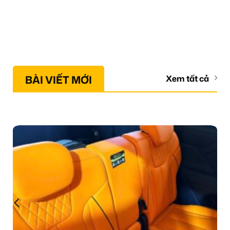
BÀI VIẾT MỚI
Xem tất cả