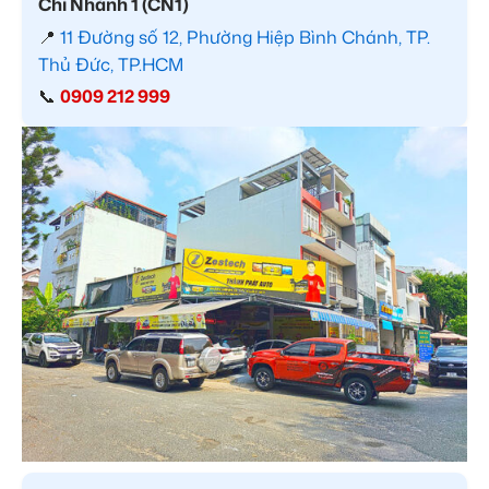
Chi Nhánh 1 (CN1)
📍
11 Đường số 12, Phường Hiệp Bình Chánh, TP.
Thủ Đức, TP.HCM
📞
0909 212 999