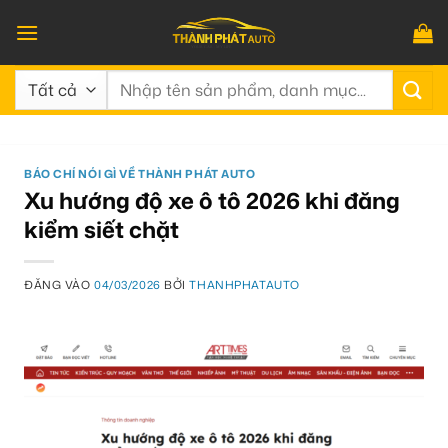
Bỏ
qua
nội
Tìm
dung
kiếm:
BÁO CHÍ NÓI GÌ VỀ THÀNH PHÁT AUTO
Xu hướng độ xe ô tô 2026 khi đăng
kiểm siết chặt
ĐĂNG VÀO
04/03/2026
BỞI
THANHPHATAUTO