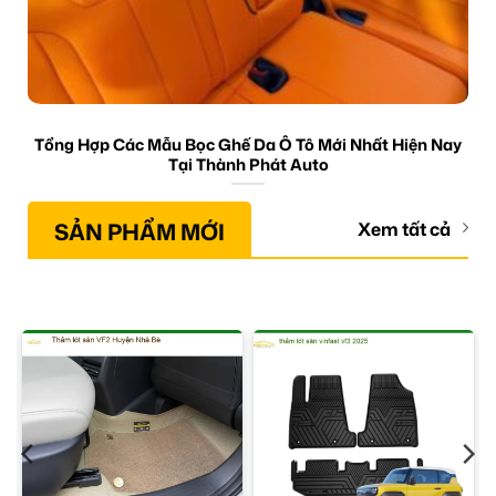
Tổng Hợp Các Mẫu Bọc Ghế Da Ô Tô Mới Nhất Hiện Nay
Tại Thành Phát Auto
SẢN PHẨM MỚI
Xem tất cả