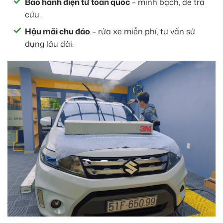
Bảo hành điện tử toàn quốc
– minh bạch, dễ tra
cứu.
Hậu mãi chu đáo
– rửa xe miễn phí, tư vấn sử
dụng lâu dài.