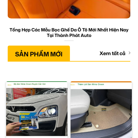
Tổng Hợp Các Mẫu Bọc Ghế Da Ô Tô Mới Nhất Hiện Nay
Tại Thành Phát Auto
SẢN PHẨM MỚI
Xem tất cả