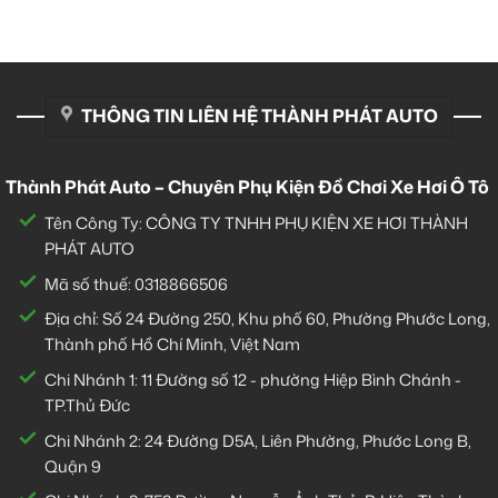
THÔNG TIN LIÊN HỆ THÀNH PHÁT AUTO
Thành Phát Auto – Chuyên Phụ Kiện Đồ Chơi Xe Hơi Ô Tô
Tên Công Ty: CÔNG TY TNHH PHỤ KIỆN XE HƠI THÀNH
PHÁT AUTO
Mã số thuế: 0318866506
Địa chỉ: Số 24 Đường 250, Khu phố 60, Phường Phước Long,
Thành phố Hồ Chí Minh, Việt Nam
Chi Nhánh 1:
11 Đường số 12 - phường Hiệp Bình Chánh -
TP.Thủ Đức
Chi Nhánh 2:
24 Đường D5A, Liên Phường, Phước Long B,
Quận 9