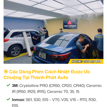
🎯 Các Dòng Phim Cách Nhiệt Được Ưa
Chuộng Tại Thành Phát Auto
3M:
Crystalline PRO (CR50, CR20, CR40), Ceramic
IR (IR50, IR25, IR15), Ceramic 70, 35, 15
Inmax:
S61, S30, S15 – V70, V35, V15 – R70, R30,
R15