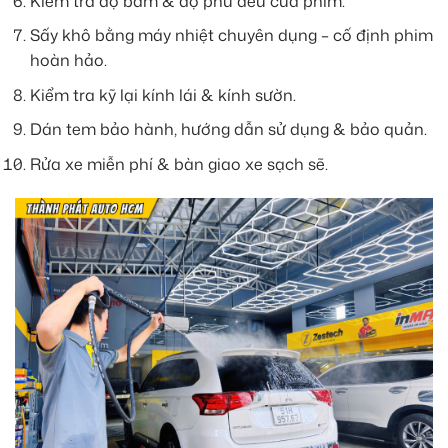
Kiểm tra độ bám & độ phủ đều của phim.
Sấy khô bằng máy nhiệt chuyên dụng – cố định phim
hoàn hảo.
Kiểm tra kỹ lại kính lái & kính sườn.
Dán tem bảo hành, hướng dẫn sử dụng & bảo quản.
Rửa xe miễn phí & bàn giao xe sạch sẽ.