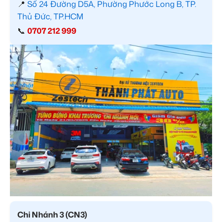
📍
Số 24 Đường D5A, Phường Phước Long B, TP.
Thủ Đức, TP.HCM
📞
0707 212 999
Chi Nhánh 3 (CN3)