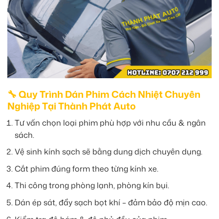
🔧 Quy Trình Dán Phim Cách Nhiệt Chuyên
Nghiệp Tại Thành Phát Auto
Tư vấn chọn loại phim phù hợp với nhu cầu & ngân
sách.
Vệ sinh kính sạch sẽ bằng dung dịch chuyên dụng.
Cắt phim đúng form theo từng kính xe.
Thi công trong phòng lạnh, phòng kín bụi.
Dán ép sát, đẩy sạch bọt khí – đảm bảo độ mịn cao.