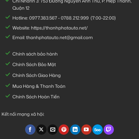
Chi Nhánh 3:
753 Đường Nguyễn Ảnh Thủ, P. Hiệp Thành,
Quận 12
Hotline:
0977.383.567
-
0788.212.999
(7:00-22:00)
Website:
https://thanhphatauto.net/
Email:
thanhphatauto.net@gmail.com
Chính sách bảo hành
Chính Sách Bảo Mật
Chính Sách Giao Hàng
Mua Hàng & Thanh Toán
Chính Sách Hoàn Tiền
Kết nối mạng xã hội: