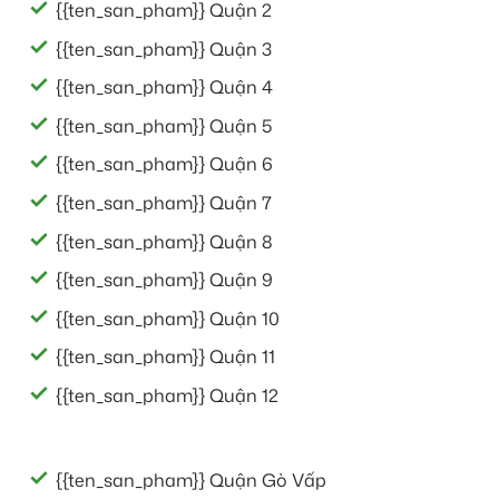
{{ten_san_pham}} Quận 2
{{ten_san_pham}} Quận 3
{{ten_san_pham}} Quận 4
{{ten_san_pham}} Quận 5
{{ten_san_pham}} Quận 6
{{ten_san_pham}} Quận 7
{{ten_san_pham}} Quận 8
{{ten_san_pham}} Quận 9
{{ten_san_pham}} Quận 10
{{ten_san_pham}} Quận 11
{{ten_san_pham}} Quận 12
{{ten_san_pham}} Quận Gò Vấp