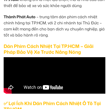
thiết để bảo vệ xe và sức khỏe người dùng.
Thành Phát Auto
– trung tâm dán phim cách nhiệt
chính hãng tại TP.HCM, với 2 chi nhánh tại Thủ Đức –
cam kết mang đến cho bạn dịch vụ chuyên nghiệp, giá
tốt và bảo hành rõ ràng.
Dán Phim Cách Nhiệt Tại TP.HCM – Giải
Pháp Bảo Vệ Xe Trước Nắng Nóng
✅ Lợi Ích Khi Dán Phim Cách Nhiệt Ô Tô Tại