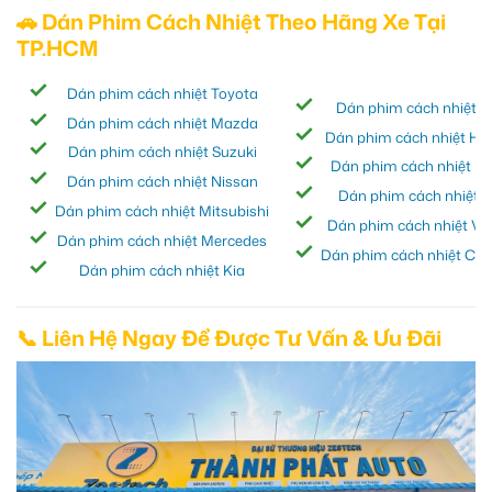
🚗 Dán Phim Cách Nhiệt Theo Hãng Xe Tại
TP.HCM
Dán phim cách nhiệt Toyota
Dán phim cách nhiệt I
Dán phim cách nhiệt Mazda
Dán phim cách nhiệt Hy
Dán phim cách nhiệt Suzuki
Dán phim cách nhiệt H
Dán phim cách nhiệt Nissan
Dán phim cách nhiệt F
Dán phim cách nhiệt Mitsubishi
Dán phim cách nhiệt Vi
Dán phim cách nhiệt Mercedes
Dán phim cách nhiệt Che
Dán phim cách nhiệt Kia
📞 Liên Hệ Ngay Để Được Tư Vấn & Ưu Đãi