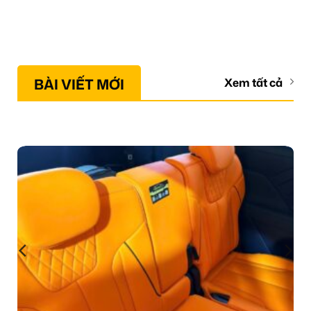
BÀI VIẾT MỚI
Xem tất cả