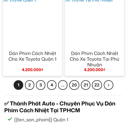
Dán Phim Cách Nhiệt
Dán Phim Cách Nhiệt
Cho Xe Toyota Quận 1
Cho Xe Toyota Tại Phú
Nhuận
4.200.000
₫
4.200.000
₫
1
2
3
4
…
20
21
22
✅ Thành Phát Auto - Chuyên Phục Vụ Dán
Phim Cách Nhiệt Tại TPHCM
{{ten_san_pham}} Quận 1