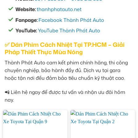
Website:
thanhphatauto.net
Fanpage:
Facebook Thành Phát Auto
YouTube:
YouTube Thành Phát Auto
✅ Dán Phim Cách Nhiệt Tại TP.HCM – Giải
Pháp Thiết Thực Mùa Nóng
Thành Phát Auto cam kết phim chính hãng, thi công
chuyên nghiệp, bảo hành đầy đủ. Dịch vụ tại gara
hoặc tận nơi đều đảm bảo tiêu chuẩn kỹ thuật cao.
📲 Liên hệ ngay để được tư vấn và nhận ưu đãi hôm
nay.