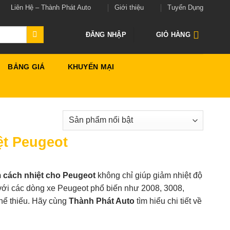
Liên Hệ – Thành Phát Auto
Giới thiệu
Tuyển Dụng
ĐĂNG NHẬP
GIỎ HÀNG
BẢNG GIÁ
KHUYẾN MẠI
ệt Peugeot
 cách nhiệt cho Peugeot
không chỉ giúp giảm nhiệt độ
 với các dòng xe Peugeot phổ biến như 2008, 3008,
thể thiếu. Hãy cùng
Thành Phát Auto
tìm hiểu chi tiết về