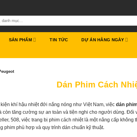
SẢN PHẨM
TIN TỨC
DỰ ÁN HẰNG NGÀY
Peugeot
Dán Phim Cách Nhi
 kiện khí hậu nhiệt đới nắng nóng như Việt Nam, việc
dán phim
à còn tăng cường sự an toàn và tiện nghi cho người dùng. Đối
ller, 508, việc trang bị phim cách nhiệt là một nâng cấp không 
ng phim phù hợp và quy trình dán chuẩn kỹ thuật.