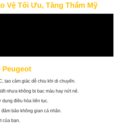
ảo Vệ Tối Ưu, Tăng Thẩm Mỹ
e Peugeot
, tạo cảm giác dễ chịu khi di chuyển.
 tiết nhựa không bị bạc màu hay nứt nẻ.
 dụng điều hòa liên tục.
, đảm bảo không gian cá nhân.
t của bạn.