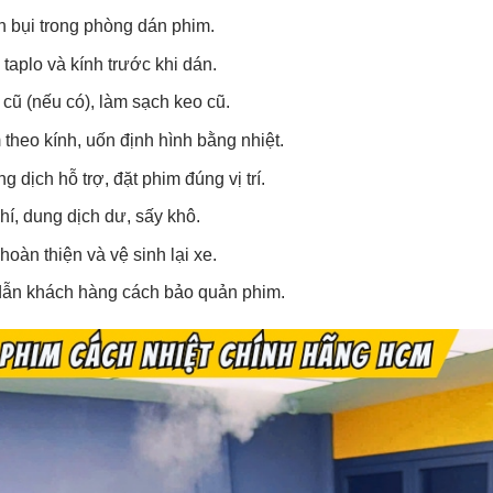
 bụi trong phòng dán phim.
taplo và kính trước khi dán.
cũ (nếu có), làm sạch keo cũ.
 theo kính, uốn định hình bằng nhiệt.
 dịch hỗ trợ, đặt phim đúng vị trí.
hí, dung dịch dư, sấy khô.
hoàn thiện và vệ sinh lại xe.
ẫn khách hàng cách bảo quản phim.