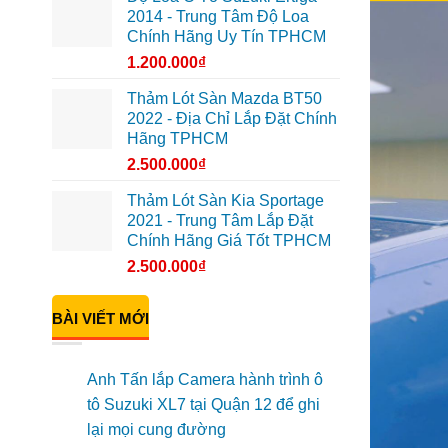
2014 - Trung Tâm Độ Loa
Chính Hãng Uy Tín TPHCM
1.200.000
₫
Thảm Lót Sàn Mazda BT50
2022 - Địa Chỉ Lắp Đặt Chính
Hãng TPHCM
2.500.000
₫
Thảm Lót Sàn Kia Sportage
2021 - Trung Tâm Lắp Đặt
Chính Hãng Giá Tốt TPHCM
2.500.000
₫
BÀI VIẾT MỚI
Anh Tấn lắp Camera hành trình ô
tô Suzuki XL7 tại Quận 12 để ghi
lại mọi cung đường