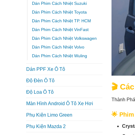
Dán Phim Cách Nhiệt Suzuki
Dán Phim Cách Nhiệt Toyota
Dán Phim Cách Nhiệt TP. HCM
Dán Phim Cách Nhiệt VinFast
Dán Phim Cách Nhiệt Volkswagen
Dán Phim Cách Nhiệt Volvo
Dán Phim Cách Nhiệt Wuling
Dán PPF Xe Ô Tô
Độ Đèn Ô Tô
🎬 Cá
Độ Loa Ô Tô
Thành Phá
Màn Hình Android Ô Tô Xe Hơi
🌟 Phim
Phụ Kiện Limo Green
Cryst
Phụ Kiện Mazda 2