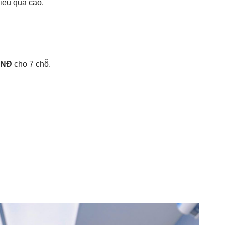
hiệu quả cao.
 VNĐ
cho 7 chỗ.