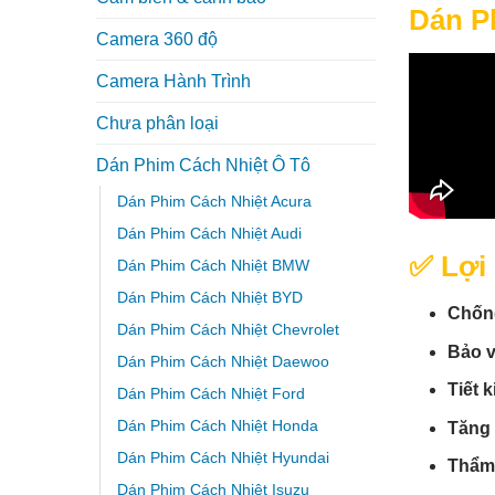
Dán P
Camera 360 độ
Camera Hành Trình
Chưa phân loại
Dán Phim Cách Nhiệt Ô Tô
Dán Phim Cách Nhiệt Acura
Dán Phim Cách Nhiệt Audi
✅ Lợi
Dán Phim Cách Nhiệt BMW
Dán Phim Cách Nhiệt BYD
Chống
Dán Phim Cách Nhiệt Chevrolet
Bảo v
Dán Phim Cách Nhiệt Daewoo
Tiết k
Dán Phim Cách Nhiệt Ford
Dán Phim Cách Nhiệt Honda
Tăng 
Dán Phim Cách Nhiệt Hyundai
Thẩm
Dán Phim Cách Nhiệt Isuzu