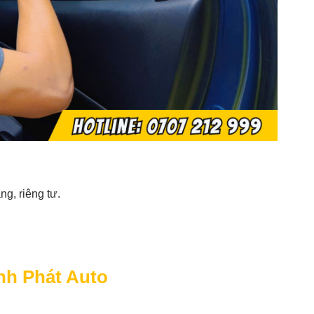
g, riêng tư.
nh Phát Auto