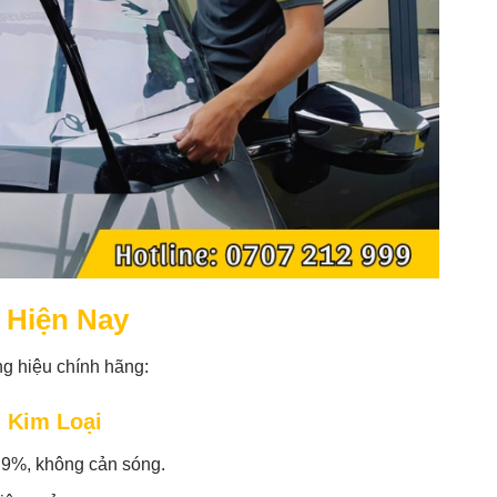
 Hiện Nay
g hiệu chính hãng:
 Kim Loại
9%, không cản sóng.