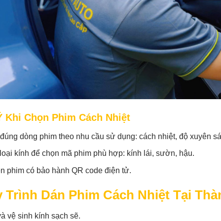
Ý Khi Chọn Phim Cách Nhiệt
đúng dòng phim theo nhu cầu sử dụng: cách nhiệt, độ xuyên sán
loại kính để chọn mã phim phù hợp: kính lái, sườn, hậu.
ên phim có bảo hành QR code điện tử.
 Trình Dán Phim Cách Nhiệt Tại Thà
à vệ sinh kính sạch sẽ.