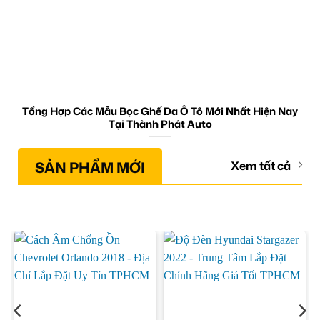
Tổng Hợp Các Mẫu Bọc Ghế Da Ô Tô Mới Nhất Hiện Nay
Tại Thành Phát Auto
SẢN PHẨM MỚI
Xem tất cả