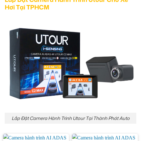
Hơi Tại TPHCM
Lắp Đặt Camera Hành Trình Utour Tại Thành Phát Auto