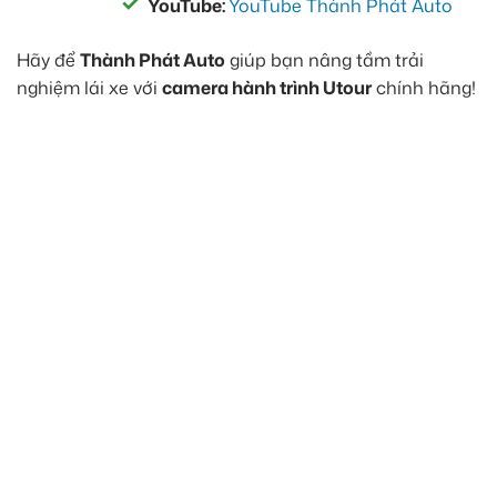
YouTube:
YouTube Thành Phát Auto
Hãy để
Thành Phát Auto
giúp bạn nâng tầm trải
nghiệm lái xe với
camera hành trình Utour
chính hãng!