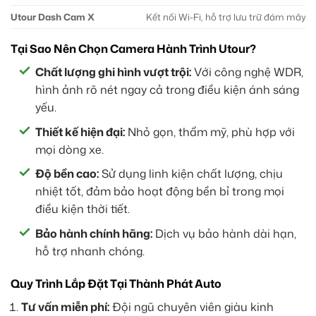
Utour Dash Cam X
Kết nối Wi-Fi, hỗ trợ lưu trữ đám mây
Tại Sao Nên Chọn Camera Hành Trình Utour?
Chất lượng ghi hình vượt trội:
Với công nghệ WDR,
hình ảnh rõ nét ngay cả trong điều kiện ánh sáng
yếu.
Thiết kế hiện đại:
Nhỏ gọn, thẩm mỹ, phù hợp với
mọi dòng xe.
Độ bền cao:
Sử dụng linh kiện chất lượng, chịu
nhiệt tốt, đảm bảo hoạt động bền bỉ trong mọi
điều kiện thời tiết.
Bảo hành chính hãng:
Dịch vụ bảo hành dài hạn,
hỗ trợ nhanh chóng.
Quy Trình Lắp Đặt Tại Thành Phát Auto
Tư vấn miễn phí:
Đội ngũ chuyên viên giàu kinh