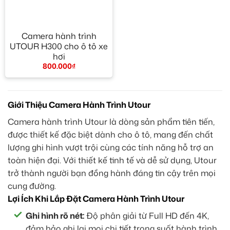
Camera hành trình
UTOUR H300 cho ô tô xe
hơi
800.000
₫
Giới Thiệu Camera Hành Trình Utour
Camera hành trình Utour là dòng sản phẩm tiên tiến,
được thiết kế đặc biệt dành cho ô tô, mang đến chất
lượng ghi hình vượt trội cùng các tính năng hỗ trợ an
toàn hiện đại. Với thiết kế tinh tế và dễ sử dụng, Utour
trở thành người bạn đồng hành đáng tin cậy trên mọi
cung đường.
Lợi Ích Khi Lắp Đặt Camera Hành Trình Utour
Ghi hình rõ nét:
Độ phân giải từ Full HD đến 4K,
đảm bảo ghi lại mọi chi tiết trong suốt hành trình.