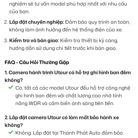
nghiệm sẽ tư vấn model phù hợp nhất với nhu cầu
của bạn.
Lắp đặt chuyên nghiệp:
Đảm bảo quy trình an toàn,
không làm ảnh hưởng đến hệ thống điện của xe.
Kiểm tra và bàn giao:
Kiểm tra thiết bị kỹ càng,
hướng dẫn sử dụng chi tiết trước khi bàn giao.
FAQ - Câu Hỏi Thường Gặp
1. Camera hành trình Utour có hỗ trợ ghi hình ban đêm
không?
Có, tất cả các model Utour đều hỗ trợ công nghệ
ghi hình ban đêm với chất lượng cao nhờ tính
năng WDR và cảm biến ánh sáng tiên tiến.
2. Lắp đặt camera Utour có làm mất bảo hành xe
không?
Không. Lắp đặt tại Thành Phát Auto đảm bảo