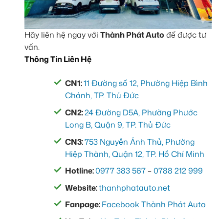
Hãy liên hệ ngay với
Thành Phát Auto
để được tư
vấn.
Thông Tin Liên Hệ
CN1:
11 Đường số 12, Phường Hiệp Bình
Chánh, TP. Thủ Đức
CN2:
24 Đường D5A, Phường Phước
Long B, Quận 9, TP. Thủ Đức
CN3:
753 Nguyễn Ảnh Thủ, Phường
Hiệp Thành, Quận 12, TP. Hồ Chí Minh
Hotline:
0977 383 567
–
0788 212 999
Website:
thanhphatauto.net
Fanpage:
Facebook Thành Phát Auto