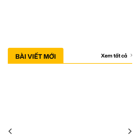
BÀI VIẾT MỚI
Xem tất cả