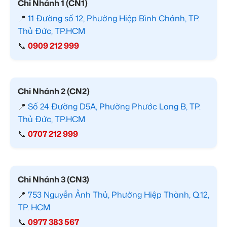
Chi Nhánh 1 (CN1)
📍
11 Đường số 12, Phường Hiệp Bình Chánh, TP.
Thủ Đức, TP.HCM
📞
0909 212 999
Chi Nhánh 2 (CN2)
📍
Số 24 Đường D5A, Phường Phước Long B, TP.
Thủ Đức, TP.HCM
📞
0707 212 999
Chi Nhánh 3 (CN3)
📍
753 Nguyễn Ảnh Thủ, Phường Hiệp Thành, Q.12,
TP. HCM
📞
0977 383 567