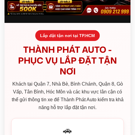
Lắp đặt tận nơi tại TP.HCM
THÀNH PHÁT AUTO -
PHỤC VỤ LẮP ĐẶT TẬN
NƠI
Khách tại Quận 7, Nhà Bè, Bình Chánh, Quận 8, Gò
Vấp, Tân Bình, Hóc Môn và các khu vực lân cận có
thể gửi thông tin xe để Thành Phát Auto kiểm tra khả
năng hỗ trợ lắp đặt tận nơi.
🚗