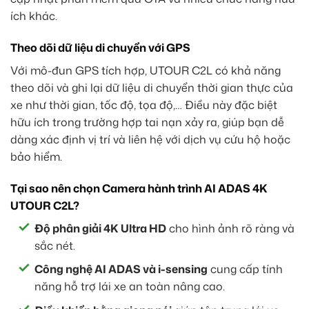
ích khác.
Theo dõi dữ liệu di chuyển với GPS
Với mô-đun GPS tích hợp, UTOUR C2L có khả năng
theo dõi và ghi lại dữ liệu di chuyển thời gian thực của
xe như thời gian, tốc độ, tọa độ,… Điều này đặc biệt
hữu ích trong trường hợp tai nạn xảy ra, giúp bạn dễ
dàng xác định vị trí và liên hệ với dịch vụ cứu hộ hoặc
bảo hiểm.
Tại sao nên chọn Camera hành trình AI ADAS 4K
UTOUR C2L?
Độ phân giải 4K Ultra HD
cho hình ảnh rõ ràng và
sắc nét.
Công nghệ AI ADAS và i-sensing
cung cấp tính
năng hỗ trợ lái xe an toàn nâng cao.