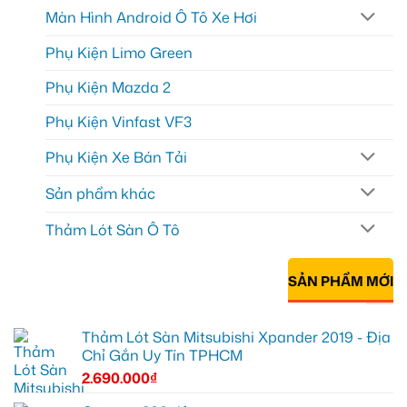
Màn Hình Android Ô Tô Xe Hơi
Phụ Kiện Limo Green
Phụ Kiện Mazda 2
Phụ Kiện Vinfast VF3
Phụ Kiện Xe Bán Tải
Sản phẩm khác
Thảm Lót Sàn Ô Tô
SẢN PHẨM MỚI
Thảm Lót Sàn Mitsubishi Xpander 2019 - Địa
Chỉ Gắn Uy Tín TPHCM
2.690.000
₫