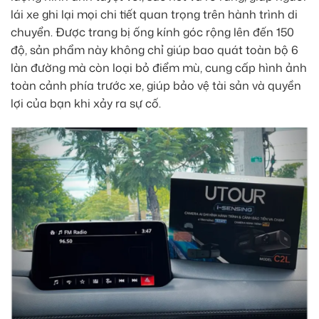
lái xe ghi lại mọi chi tiết quan trọng trên hành trình di
chuyển. Được trang bị ống kính góc rộng lên đến 150
độ, sản phẩm này không chỉ giúp bao quát toàn bộ 6
làn đường mà còn loại bỏ điểm mù, cung cấp hình ảnh
toàn cảnh phía trước xe, giúp bảo vệ tài sản và quyền
lợi của bạn khi xảy ra sự cố.