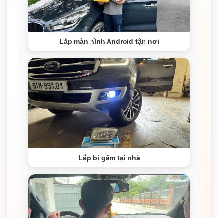
Lắp màn hình Android tận nơi
Lắp bi gầm tại nhà