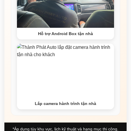
Hỗ trợ Android Box tận nhà
Lắp camera hành trình tận nhà
*Áp dụng tùy khu vực, lịch kỹ thuật và hạng mục thi công.