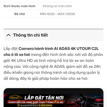
Kích thước màn hình
Không có màn hình
Bộ nhớ
MIN 16GB – MAX 128GB
Thông tin chi tiết
Lắp đặt
Camera hành trình AI ADAS 4K UTOUR C2L
cho ô tô xe hơi
mang đến hình ảnh sắc nét với độ phân
giải 4K Ultra HD và tính năng hỗ trợ lái xe an toàn
nâng cao. Với công nghệ AI ADAS, giám sát đỗ xe 24h,
điều khiển giọng nói thông minh và ứng dụng quản lý
dễ dàng, đây là giải pháp hoàn hảo cho xe hơi.