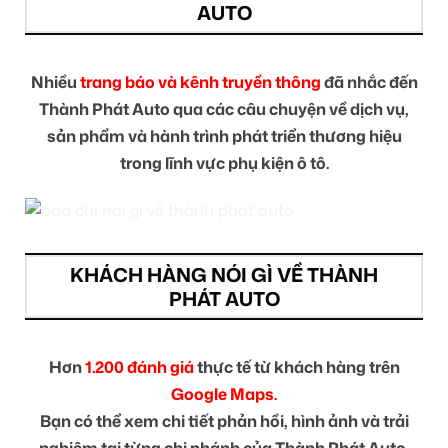
AUTO
Nhiều
trang báo và kênh truyền thông
đã nhắc đến
Thành Phát Auto qua các câu chuyện về dịch vụ,
sản phẩm và hành trình phát triển thương hiệu
trong lĩnh vực phụ kiện ô tô.
KHÁCH HÀNG NÓI GÌ VỀ THÀNH
PHÁT AUTO
Hơn
1.200 đánh giá
thực tế từ khách hàng trên
Google Maps.
Bạn có thể xem chi tiết phản hồi, hình ảnh và trải
nghiệm tại từng chi nhánh của Thành Phát Auto.