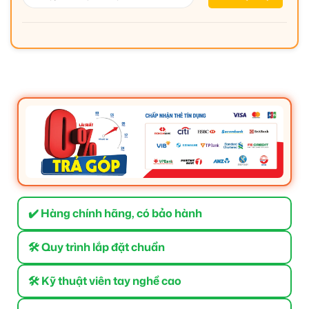
✔️ Hàng chính hãng, có bảo hành
🛠 Quy trình lắp đặt chuẩn
🛠 Kỹ thuật viên tay nghề cao