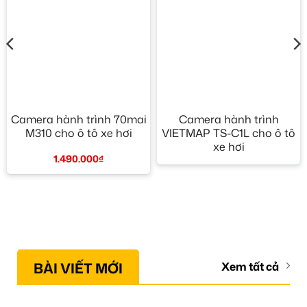
Camera hành trình 70mai
Camera hành trình
M310 cho ô tô xe hơi
VIETMAP TS-C1L cho ô tô
xe hơi
1.490.000
₫
BÀI VIẾT MỚI
Xem tất cả