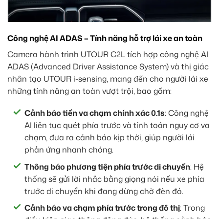
Công nghệ AI ADAS – Tính năng hỗ trợ lái xe an toàn
Camera hành trình UTOUR C2L tích hợp công nghệ AI
ADAS (Advanced Driver Assistance System) và thị giác
nhân tạo UTOUR i-sensing, mang đến cho người lái xe
những tính năng an toàn vượt trội, bao gồm:
Cảnh báo tiền va chạm chính xác 0.1s
: Công nghệ
AI liên tục quét phía trước và tính toán nguy cơ va
chạm, đưa ra cảnh báo kịp thời, giúp người lái
phản ứng nhanh chóng.
Thông báo phương tiện phía trước di chuyển
: Hệ
thống sẽ gửi lời nhắc bằng giọng nói nếu xe phía
trước di chuyển khi đang dừng chờ đèn đỏ.
Cảnh báo va chạm phía trước trong đô thị
: Trong