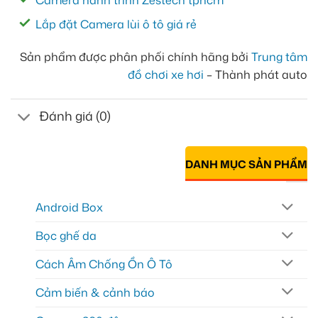
Lắp đặt Camera lùi ô tô giá rẻ
Sản phẩm được phân phối chính hãng bởi
Trung tâm
đồ chơi xe hơi
– Thành phát auto
Đánh giá (0)
DANH MỤC SẢN PHẨM
Android Box
Bọc ghế da
Cách Âm Chống Ồn Ô Tô
Cảm biến & cảnh báo