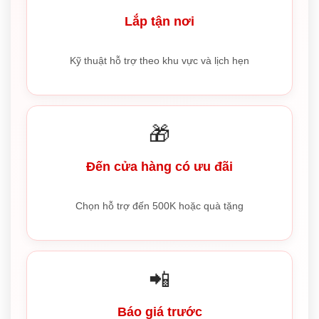
Lắp tận nơi
Kỹ thuật hỗ trợ theo khu vực và lịch hẹn
🎁
Đến cửa hàng có ưu đãi
Chọn hỗ trợ đến 500K hoặc quà tặng
📲
Báo giá trước