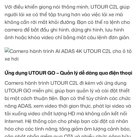
Với điều khiển giọng nói thông minh, UTOUR C2L giúp
người lái xe có thể tập trung hơn vào việc lái xe mà
không cần rời mắt khỏi đường. Bạn có thể ra lệnh cho
camera để bắt đầu ghi hình, dừng ghi hình, lưu hình
ảnh hoặc khóa video chỉ bằng một câu lệnh đơn giản.
Ứng dụng UTOUR GO – Quản lý dễ dàng qua điện thoại
Camera hành trình UTOUR C2L đi kèm với ứng dụng
UTOUR GO miễn phí, giúp bạn quản lý và cài đặt thiết
bị một cách thuận tiện. Bạn có thể tùy chỉnh các chức
năng ADAS, xem video thời gian thực, phát lại video và
tải xuống video chất lượng HD mà không cần kết nối
Internet. Hệ thống còn cho phép bạn cài đặt cá nhân
hóa cho các tính năng, tăng giảm âm lượng cảnh báo,
cập nhật phần mềm qua OTA và nhiều chức năng hữu