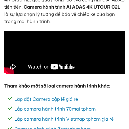
tiên tiến,
Camera hành trình AI ADAS 4K UTOUR C2L
là sự lựa chọn lý tưởng để bảo vệ chiếc xe của bạn
trong mọi hành trình.
Tham khảo một số loại camera hành trình khác:
Lắp đặt Camera cập lề giá rẻ
Lắp camera hành trình 70mai tphcm
Lắp camera hành trình Vietmap tphcm giá rẻ
Camera hành trình Zestech tphcm