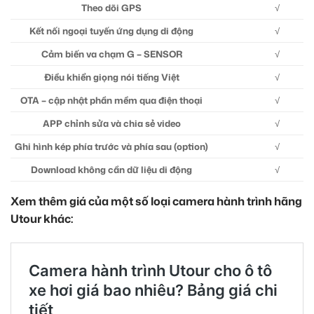
Theo dõi GPS
√
Kết nối ngoại tuyến ứng dụng di động
√
Cảm biến va chạm G – SENSOR
√
Điều khiển giọng nói tiếng Việt
√
OTA – cập nhật phần mềm qua điện thoại
√
APP chỉnh sửa và chia sẻ video
√
Ghi hình kép phía trước và phía sau (option)
√
Download không cần dữ liệu di động
√
Xem thêm giá của một số loại camera hành trình hãng
Utour khác: