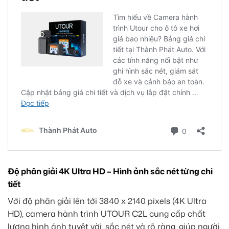
Độ phân giải 4K Ultra HD – Hình ảnh sắc nét từng chi
tiết
Với độ phân giải lên tới 3840 x 2140 pixels (4K Ultra
HD), camera hành trình UTOUR C2L cung cấp chất
lượng hình ảnh tuyệt vời, sắc nét và rõ ràng, giúp người