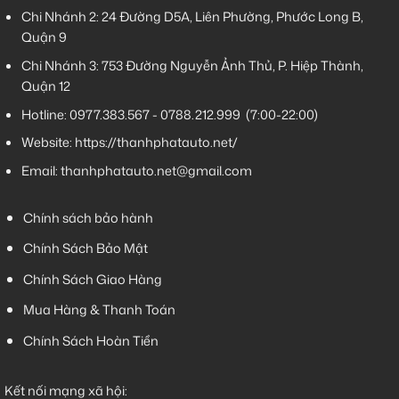
Chi Nhánh 2:
24 Đường D5A, Liên Phường, Phước Long B,
Quận 9
Chi Nhánh 3:
753 Đường Nguyễn Ảnh Thủ, P. Hiệp Thành,
Quận 12
Hotline:
0977.383.567
-
0788.212.999
(7:00-22:00)
Website:
https://thanhphatauto.net/
Email:
thanhphatauto.net@gmail.com
Chính sách bảo hành
Chính Sách Bảo Mật
Chính Sách Giao Hàng
Mua Hàng & Thanh Toán
Chính Sách Hoàn Tiền
Kết nối mạng xã hội: