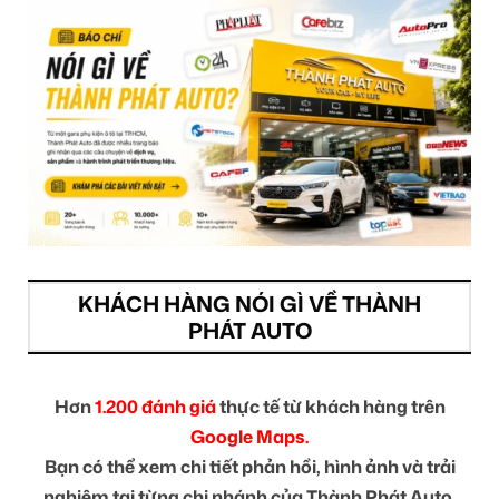
KHÁCH HÀNG NÓI GÌ VỀ THÀNH
PHÁT AUTO
Hơn
1.200 đánh giá
thực tế từ khách hàng trên
Google Maps.
Bạn có thể xem chi tiết phản hồi, hình ảnh và trải
nghiệm tại từng chi nhánh của Thành Phát Auto.