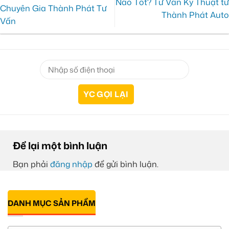
Nào Tốt? Tư Vấn Kỹ Thuật từ
Chuyên Gia Thành Phát Tư
Thành Phát Auto
Vấn
Để lại một bình luận
Bạn phải
đăng nhập
để gửi bình luận.
DANH MỤC SẢN PHẨM