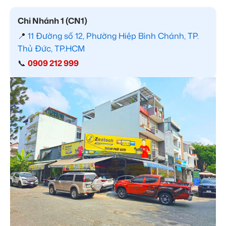
Chi Nhánh 1 (CN1)
📍
11 Đường số 12, Phường Hiệp Bình Chánh, TP.
Thủ Đức, TP.HCM
📞
0909 212 999