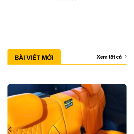
BÀI VIẾT MỚI
Xem tất cả