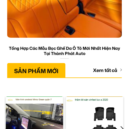
Tổng Hợp Các Mẫu Bọc Ghế Da Ô Tô Mới Nhất Hiện Nay
Tại Thành Phát Auto
SẢN PHẨM MỚI
Xem tất cả