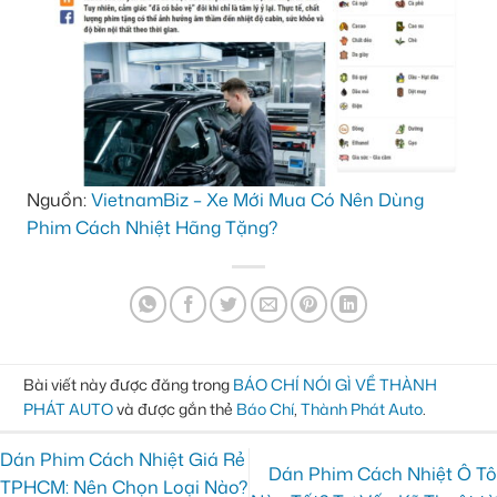
Nguồn:
VietnamBiz – Xe Mới Mua Có Nên Dùng
Phim Cách Nhiệt Hãng Tặng?
Bài viết này được đăng trong
BÁO CHÍ NÓI GÌ VỀ THÀNH
PHÁT AUTO
và được gắn thẻ
Báo Chí
,
Thành Phát Auto
.
Dán Phim Cách Nhiệt Giá Rẻ
Dán Phim Cách Nhiệt Ô Tô
TPHCM: Nên Chọn Loại Nào?