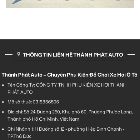
THÔNG TIN LIÊN HỆ THÀNH PHÁT AUTO
Thành Phát Auto – Chuyên Phụ Kiện Đồ Chơi Xe Hơi Ô Tô
Tên Công Ty: CÔNG TY TNHH PHỤ KIỆN XE HƠI THÀNH
PHÁT AUTO
Mã số thuế: 0318866506
Địa chỉ: Số 24 Đường 250, Khu phố 60, Phường Phước Long,
Thành phố Hồ Chí Minh, Việt Nam
Chi Nhánh 1:
11 Đường số 12 - phường Hiệp Bình Chánh -
TP.Thủ Đức