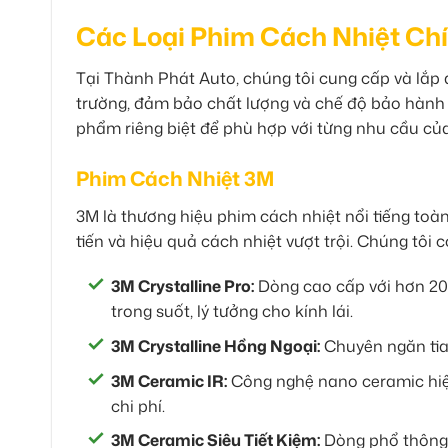
Các Loại Phim Cách Nhiệt Ch
Tại Thành Phát Auto, chúng tôi cung cấp và lắp 
trường, đảm bảo chất lượng và chế độ bảo hành 
phẩm riêng biệt để phù hợp với từng nhu cầu củ
Phim Cách Nhiệt 3M
3M là thương hiệu phim cách nhiệt nổi tiếng toàn
tiến và hiệu quả cách nhiệt vượt trội. Chúng tô
3M Crystalline Pro:
Dòng cao cấp với hơn 20
trong suốt, lý tưởng cho kính lái.
3M Crystalline Hồng Ngoại:
Chuyên ngăn tia 
3M Ceramic IR:
Công nghệ nano ceramic hiện
chi phí.
3M Ceramic Siêu Tiết Kiệm:
Dòng phổ thông, 