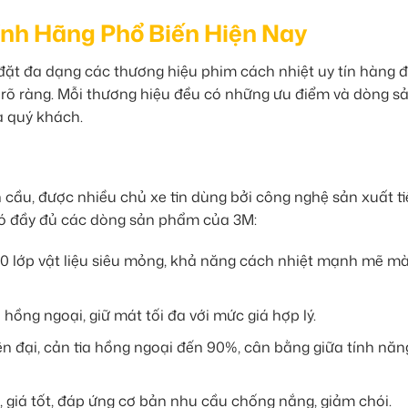
ính Hãng Phổ Biến Hiện Nay
đặt đa dạng các thương hiệu phim cách nhiệt uy tín hàng đ
rõ ràng. Mỗi thương hiệu đều có những ưu điểm và dòng s
a quý khách.
 cầu, được nhiều chủ xe tin dùng bởi công nghệ sản xuất t
i có đầy đủ các dòng sản phẩm của 3M:
0 lớp vật liệu siêu mỏng, khả năng cách nhiệt mạnh mẽ m
hồng ngoại, giữ mát tối đa với mức giá hợp lý.
 đại, cản tia hồng ngoại đến 90%, cân bằng giữa tính năn
giá tốt, đáp ứng cơ bản nhu cầu chống nắng, giảm chói.