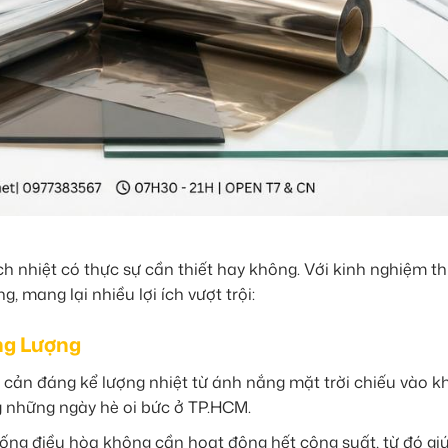
 nhiệt có thực sự cần thiết hay không. Với kinh nghiệm th
 mang lại nhiều lợi ích vượt trội:
ng Lượng
 cản đáng kể lượng nhiệt từ ánh nắng mặt trời chiếu vào 
ng những ngày hè oi bức ở TP.HCM.
ống điều hòa không cần hoạt động hết công suất, từ đó giú