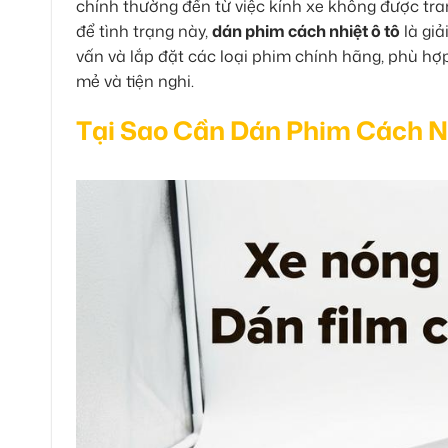
chính thường đến từ việc kính xe không được tra
để tình trạng này,
dán phim cách nhiệt ô tô
là giả
vấn và lắp đặt các loại phim chính hãng, phù hợ
mẻ và tiện nghi.
Tại Sao Cần Dán Phim Cách N