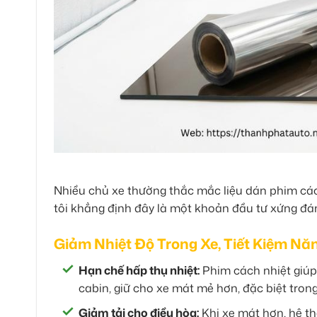
Nhiều chủ xe thường thắc mắc liệu dán phim cách
tôi khẳng định đây là một khoản đầu tư xứng đáng,
Giảm Nhiệt Độ Trong Xe, Tiết Kiệm Nă
Hạn chế hấp thụ nhiệt:
Phim cách nhiệt giúp
cabin, giữ cho xe mát mẻ hơn, đặc biệt tro
Giảm tải cho điều hòa:
Khi xe mát hơn, hệ th