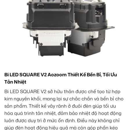
Bi LED SQUARE V2 Aozoom Thiết Kế Bền Bỉ, Tối Ưu
Tản Nhiệt
Bi LED SQUARE V2 sở hữu thân được chế tạo từ hợp
kim nguyên khối, mang lại sự chắc chắn và bền bỉ cho
sản phẩm. Thiết kế vây rãnh ở đuôi đèn giúp tối ưu
hóa quá trình tản nhiệt, đảm bảo nhiệt độ hoạt động
luôn được duy trì ở mức ổn định. Điều này không chỉ
giúp đèn hoạt động hiệu quả mà còn góp phần kéo