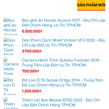
SẢN PHẨM MỚI
Bọc ghế da Honda Accord 2017 - Địa Chỉ Lắp
Đặt Chính Hãng, Uy Tín TPHCM
5.500.000
₫
Dán Phim Cách Nhiệt Vinfast VF3 2026 - Địa
Chỉ Lắp Đặt Uy Tín TPHCM
3.700.000
₫
Camera Hành Trình Subaru Forester 2019 -
Trung Tâm Lắp Đặt Uy Tín TPHCM
700.000
₫
Độ Loa Ô Tô Suzuki Ertiga 2014 - Trung Tâm
Độ Loa Chính Hãng Uy Tín TPHCM
1.200.000
₫
Thảm Lót Sàn Mazda BT50 2022 - Địa Chỉ
Lắp Đặt Chính Hãng TPHCM