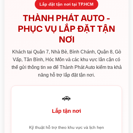
Lắp đặt tận nơi tại TP.HCM
THÀNH PHÁT AUTO -
PHỤC VỤ LẮP ĐẶT TẬN
NƠI
Khách tại Quận 7, Nhà Bè, Bình Chánh, Quận 8, Gò
Vấp, Tân Bình, Hóc Môn và các khu vực lân cận có
thể gửi thông tin xe để Thành Phát Auto kiểm tra khả
năng hỗ trợ lắp đặt tận nơi.
🚗
Lắp tận nơi
Kỹ thuật hỗ trợ theo khu vực và lịch hẹn