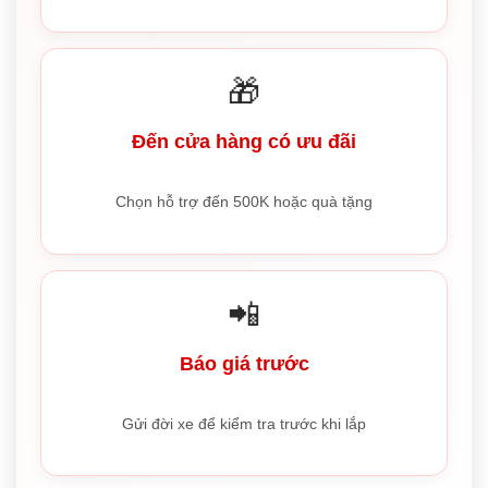
🎁
Đến cửa hàng có ưu đãi
Chọn hỗ trợ đến 500K hoặc quà tặng
📲
Báo giá trước
Gửi đời xe để kiểm tra trước khi lắp