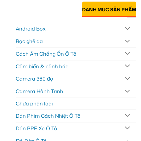
DANH MỤC SẢN PHẨM
Android Box
Bọc ghế da
Cách Âm Chống Ồn Ô Tô
Cảm biến & cảnh báo
Camera 360 độ
Camera Hành Trình
Chưa phân loại
Dán Phim Cách Nhiệt Ô Tô
Dán PPF Xe Ô Tô
Độ Đèn Ô Tô