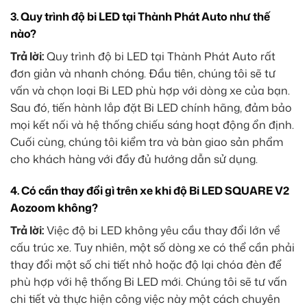
3.
Quy trình độ bi LED tại Thành Phát Auto như thế
nào?
Trả lời:
Quy trình độ bi LED tại Thành Phát Auto rất
đơn giản và nhanh chóng. Đầu tiên, chúng tôi sẽ tư
vấn và chọn loại Bi LED phù hợp với dòng xe của bạn.
Sau đó, tiến hành lắp đặt Bi LED chính hãng, đảm bảo
mọi kết nối và hệ thống chiếu sáng hoạt động ổn định.
Cuối cùng, chúng tôi kiểm tra và bàn giao sản phẩm
cho khách hàng với đầy đủ hướng dẫn sử dụng.
4.
Có cần thay đổi gì trên xe khi độ Bi LED SQUARE V2
Aozoom không?
Trả lời:
Việc độ bi LED không yêu cầu thay đổi lớn về
cấu trúc xe. Tuy nhiên, một số dòng xe có thể cần phải
thay đổi một số chi tiết nhỏ hoặc độ lại chóa đèn để
phù hợp với hệ thống Bi LED mới. Chúng tôi sẽ tư vấn
chi tiết và thực hiện công việc này một cách chuyên