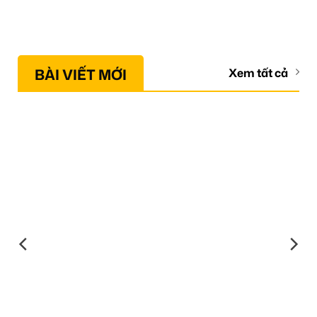
BÀI VIẾT MỚI
Xem tất cả