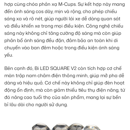
hợp cùng chóa phản xạ M-Cups. Sự kết hợp này mang
đến ánh sáng cos dày, mịn và rộng, cho phép chiếu
sáng xa và rõ nét, giúp người lái xe dễ dàng quan sát
và điều khiển xe trong mọi điều kiện. Công nghệ chiếu
sáng này không chỉ tăng cường độ sáng mà còn giúp
phân bổ ánh sáng đều đặn, đảm bảo an toàn khi di
chuyển vào ban đêm hoặc trong điều kiện ánh sáng
yếu.
Bên cạnh đó, Bi LED SQUARE V2 còn tích hợp cơ chế
màn trập nam châm điện thông minh, giúp mở pha dễ
dàng và hiệu quả. Cơ chế này không chỉ giúp đèn hoạt
động ổn định, mà còn giảm thiểu tiêu thụ điện năng, từ
đó nâng cao tuổi thọ của sản phẩm, mang lại sự bền
bỉ lâu dài cho người sử dụng.