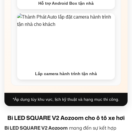
Hỗ trợ Android Box tận nhà
Lắp camera hành trình tận nhà
*Áp dụng tùy khu vực, lịch kỹ thuật và hạng mục thi công.
Bi LED SQUARE V2 Aozoom cho ô tô xe hơi
Bi LED SQUARE V2 Aozoom
mang đến sự kết hợp