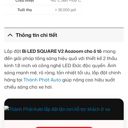
Chịu nhiệt
-40°C đến +105°C
Tuổi thọ
> 30.000 giờ
Thông tin chi tiết
Lắp đặt
Bi LED SQUARE V2 Aozoom cho ô tô
mang
đến giải pháp tăng sáng hiệu quả với thiết kế 2 thấu
kính 1.8 inch và công nghệ LED Đức độc quyền. Ánh
sáng mạnh mẽ, rõ ràng, tản nhiệt tối ưu, lắp đặt chính
hãng tại
Thành Phát Auto
giúp nâng cao hiệu suất
chiếu sáng cho xe hơi.