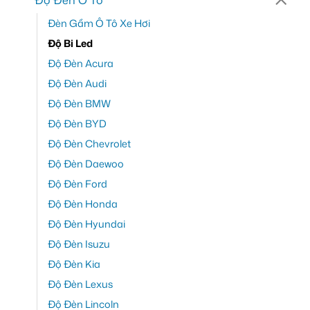
Đèn Gầm Ô Tô Xe Hơi
Độ Bi Led
Độ Đèn Acura
Độ Đèn Audi
Độ Đèn BMW
Độ Đèn BYD
Độ Đèn Chevrolet
Độ Đèn Daewoo
Độ Đèn Ford
Độ Đèn Honda
Độ Đèn Hyundai
Độ Đèn Isuzu
Độ Đèn Kia
Độ Đèn Lexus
Độ Đèn Lincoln