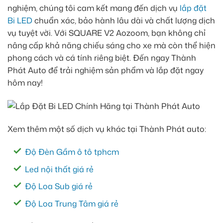
nghiệm, chúng tôi cam kết mang đến dịch vụ
lắp đặt
Bi LED
chuẩn xác, bảo hành lâu dài và chất lượng dịch
vụ tuyệt vời. Với SQUARE V2 Aozoom, bạn không chỉ
nâng cấp khả năng chiếu sáng cho xe mà còn thể hiện
phong cách và cá tính riêng biệt. Đến ngay Thành
Phát Auto để trải nghiệm sản phẩm và lắp đặt ngay
hôm nay!
Xem thêm một số dịch vụ khác tại Thành Phát auto:
Độ Đèn Gầm ô tô tphcm
Led nội thất giá rẻ
Độ Loa Sub giá rẻ
Độ Loa Trung Tâm giá rẻ