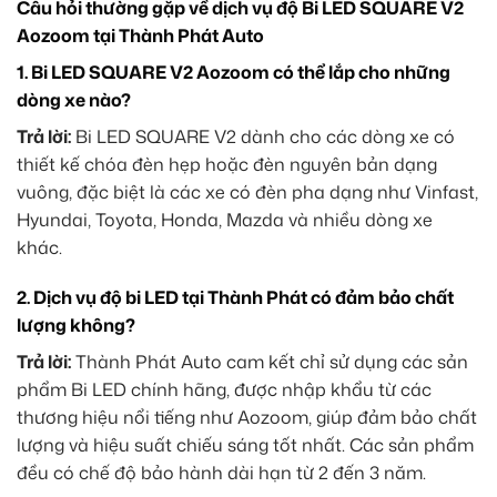
Câu hỏi thường gặp về dịch vụ độ Bi LED SQUARE V2
Aozoom tại Thành Phát Auto
1.
Bi LED SQUARE V2 Aozoom có thể lắp cho những
dòng xe nào?
Trả lời:
Bi LED SQUARE V2 dành cho các dòng xe có
thiết kế chóa đèn hẹp hoặc đèn nguyên bản dạng
vuông, đặc biệt là các xe có đèn pha dạng như Vinfast,
Hyundai, Toyota, Honda, Mazda và nhiều dòng xe
khác.
2.
Dịch vụ độ bi LED tại Thành Phát có đảm bảo chất
lượng không?
Trả lời:
Thành Phát Auto cam kết chỉ sử dụng các sản
phẩm Bi LED chính hãng, được nhập khẩu từ các
thương hiệu nổi tiếng như Aozoom, giúp đảm bảo chất
lượng và hiệu suất chiếu sáng tốt nhất. Các sản phẩm
đều có chế độ bảo hành dài hạn từ 2 đến 3 năm.