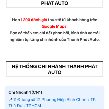
PHÁT AUTO
Hơn
1.200 đánh giá
thực tế từ khách hàng trên
Google Maps.
Bạn có thể xem chi tiết phản hồi, hình ảnh và trải
nghiệm tại từng chi nhánh của Thành Phát Auto.
HỆ THỐNG CHI NHÁNH THÀNH PHÁT
AUTO
Chi Nhánh 1 (CN1)
📍
11 Đường số 12, Phường Hiệp Bình Chánh, TP.
Thủ Đức, TP.HCM