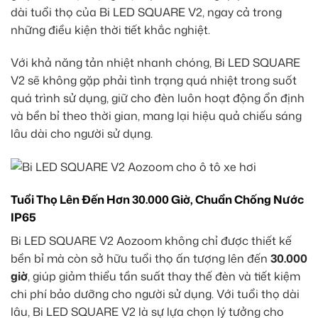
dài tuổi thọ của Bi LED SQUARE V2, ngay cả trong
những điều kiện thời tiết khắc nghiệt.
Với khả năng tản nhiệt nhanh chóng, Bi LED SQUARE
V2 sẽ không gặp phải tình trạng quá nhiệt trong suốt
quá trình sử dụng, giữ cho đèn luôn hoạt động ổn định
và bền bỉ theo thời gian, mang lại hiệu quả chiếu sáng
lâu dài cho người sử dụng.
Tuổi Thọ Lên Đến Hơn 30.000 Giờ, Chuẩn Chống Nước
IP65
Bi LED SQUARE V2 Aozoom không chỉ được thiết kế
bền bỉ mà còn sở hữu tuổi thọ ấn tượng lên đến
30.000
giờ
, giúp giảm thiểu tần suất thay thế đèn và tiết kiệm
chi phí bảo dưỡng cho người sử dụng. Với tuổi thọ dài
lâu, Bi LED SQUARE V2 là sự lựa chọn lý tưởng cho