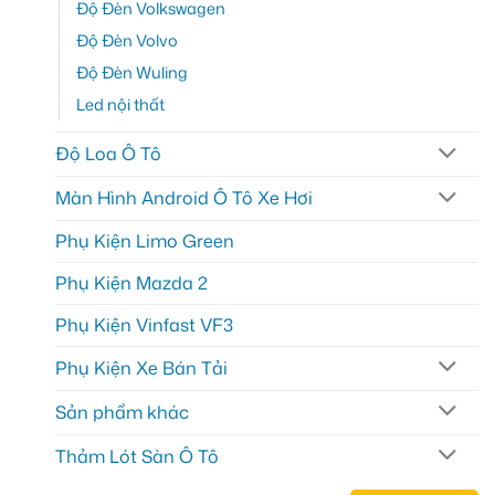
Độ Đèn Volkswagen
Độ Đèn Volvo
Độ Đèn Wuling
Led nội thất
Độ Loa Ô Tô
Màn Hình Android Ô Tô Xe Hơi
Phụ Kiện Limo Green
Phụ Kiện Mazda 2
Phụ Kiện Vinfast VF3
Phụ Kiện Xe Bán Tải
Sản phẩm khác
Thảm Lót Sàn Ô Tô