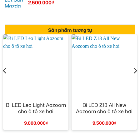
2.500.000
₫
Sản phẩm tương tự
Bi LED Leo Light Aozoom
Bi LED Z18 All New
cho ô tô xe hơi
Aozoom cho ô tô xe hơi
9.000.000
₫
9.500.000
₫