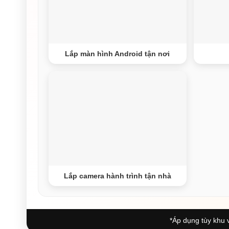
Lắp màn hình Android tận nơi
Lắp camera hành trình tận nhà
*Áp dụng tùy khu v