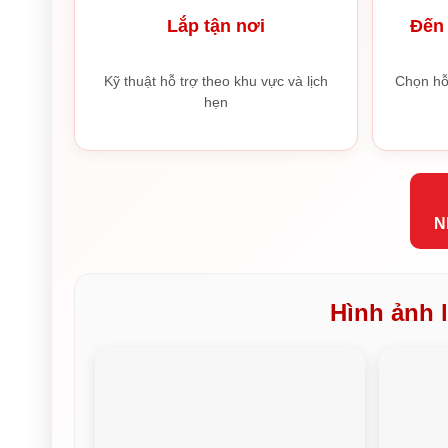
Lắp tận nơi
Đến 
Kỹ thuật hỗ trợ theo khu vực và lịch
Chọn hỗ
hẹn
N
Hình ảnh l