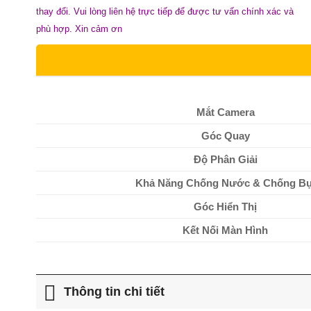
thay đổi. Vui lòng liên hệ trực tiếp để được tư vấn chính xác và
phù hợp. Xin cảm ơn
Mắt Camera
Góc Quay
Độ Phân Giải
Khả Năng Chống Nước & Chống Bụ
Góc Hiển Thị
Kết Nối Màn Hình
Thông tin chi tiết