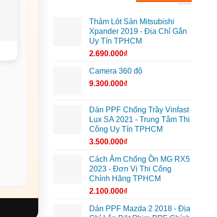
Thảm Lót Sàn Mitsubishi
Xpander 2019 - Địa Chỉ Gắn
Uy Tín TPHCM
2.690.000
₫
Camera 360 độ
9.300.000
₫
Dán PPF Chống Trầy Vinfast
Lux SA 2021 - Trung Tâm Thi
Công Uy Tín TPHCM
3.500.000
₫
Cách Âm Chống Ồn MG RX5
2023 - Đơn Vị Thi Công
Chính Hãng TPHCM
2.100.000
₫
Dán PPF Mazda 2 2018 - Địa