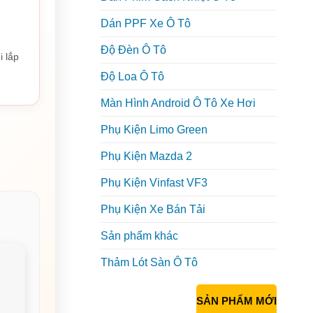
Dán PPF Xe Ô Tô
Độ Đèn Ô Tô
i lắp
Độ Loa Ô Tô
Màn Hình Android Ô Tô Xe Hơi
Phụ Kiện Limo Green
Phụ Kiện Mazda 2
Phụ Kiện Vinfast VF3
Phụ Kiện Xe Bán Tải
Sản phẩm khác
Thảm Lót Sàn Ô Tô
SẢN PHẨM MỚI