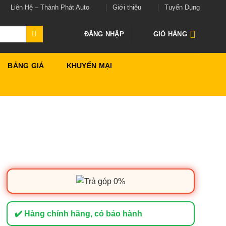
Liên Hệ – Thành Phát Auto
Giới thiệu
Tuyển Dụng
ĐĂNG NHẬP
GIỎ HÀNG
BẢNG GIÁ
KHUYẾN MẠI
✔️ Hàng chính hãng, có bảo hành