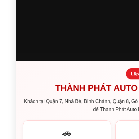
Lắp
THÀNH PHÁT AUTO 
Khách tại Quận 7, Nhà Bè, Bình Chánh, Quận 8, Gò V
để Thành Phát Auto k
🚗