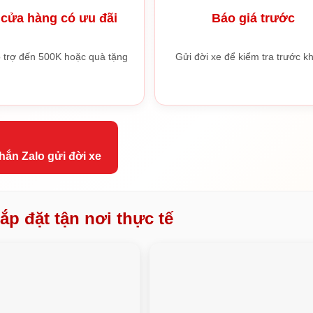
cửa hàng có ưu đãi
Báo giá trước
 trợ đến 500K hoặc quà tặng
Gửi đời xe để kiểm tra trước kh
hắn Zalo gửi đời xe
ắp đặt tận nơi thực tế