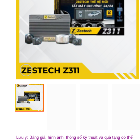
Lưu ý: Bảng giá, hình ảnh, thông số kỹ thuật và quà tặng có thể