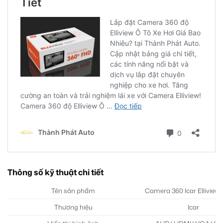
Thông số kỹ thuật chi tiết
Tên sản phẩm
Camera 360 Icar Elliview 
Thương hiệu
Icar