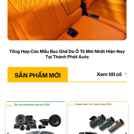
Tổng Hợp Các Mẫu Bọc Ghế Da Ô Tô Mới Nhất Hiện Nay
Tại Thành Phát Auto
SẢN PHẨM MỚI
Xem tất cả