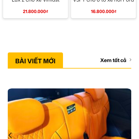
21.800.000
₫
16.800.000
₫
BÀI VIẾT MỚI
Xem tất cả