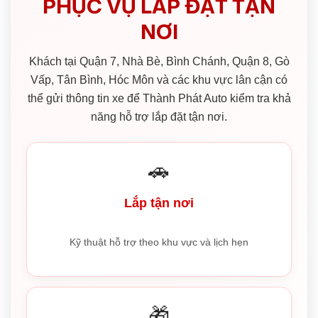
PHỤC VỤ LẮP ĐẶT TẬN
NƠI
Khách tại Quận 7, Nhà Bè, Bình Chánh, Quận 8, Gò
Vấp, Tân Bình, Hóc Môn và các khu vực lân cận có
thể gửi thông tin xe để Thành Phát Auto kiểm tra khả
năng hỗ trợ lắp đặt tận nơi.
🚗
Lắp tận nơi
Kỹ thuật hỗ trợ theo khu vực và lịch hẹn
🎁