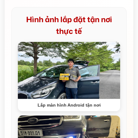
Hình ảnh lắp đặt tận nơi
thực tế
Lắp màn hình Android tận nơi