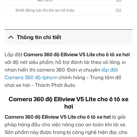
Mô hình
2D
Khởi động tức thì khi xe nổ máy
Có
Thông tin chi tiết
Lắp đặt
Camera 360 độ Elliview V5 Lite cho ô tô xe hơi
với độ nét siêu phẩm, hỗ trợ đánh lái theo vô lăng, xi
nhan hiển thị camera 360. Đơn vị chuyên
lắp đặt
Camera 360 độ tphcm
chính hãng – Trung tâm đồ
chơi xe hơi – Thành Phát Auto.
Camera 360 độ Elliview V5 Lite cho ô tô xe
hơi
Camera 360 độ Elliview V5 Lite cho ô tô xe hơi
là giải
pháp hàng đầu cho việc nâng cao an toàn khi lái xe.
Sản phẩm này được trang bị công nghệ hiện đại, cho