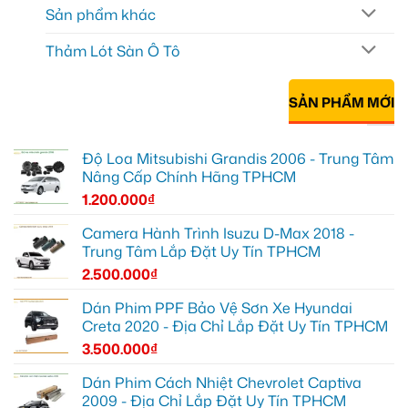
Sản phẩm khác
Thảm Lót Sàn Ô Tô
SẢN PHẨM MỚI
Độ Loa Mitsubishi Grandis 2006 - Trung Tâm
Nâng Cấp Chính Hãng TPHCM
1.200.000
₫
Camera Hành Trình Isuzu D-Max 2018 -
Trung Tâm Lắp Đặt Uy Tín TPHCM
2.500.000
₫
Dán Phim PPF Bảo Vệ Sơn Xe Hyundai
Creta 2020 - Địa Chỉ Lắp Đặt Uy Tín TPHCM
3.500.000
₫
Dán Phim Cách Nhiệt Chevrolet Captiva
2009 - Địa Chỉ Lắp Đặt Uy Tín TPHCM