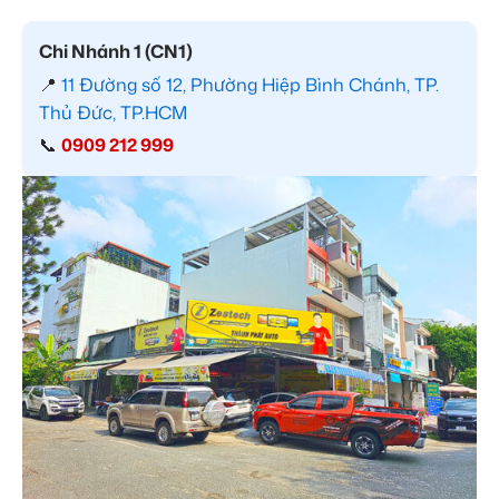
Chi Nhánh 1 (CN1)
📍
11 Đường số 12, Phường Hiệp Bình Chánh, TP.
Thủ Đức, TP.HCM
📞
0909 212 999