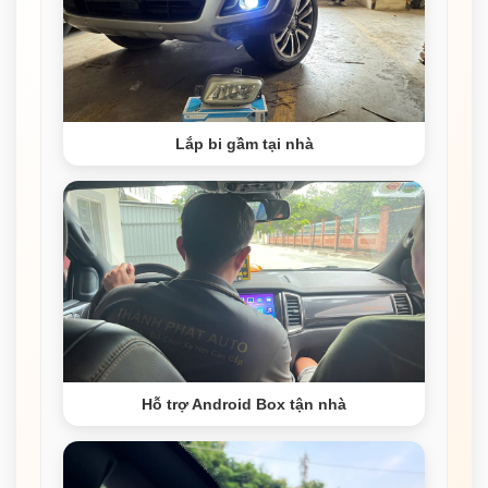
Lắp bi gầm tại nhà
Hỗ trợ Android Box tận nhà