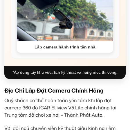
Lắp camera hành trình tận nhà
*Áp dụng tùy khu vực, lịch kỹ thuật và hạng mục thi công.
Địa Chỉ Lắp Đặt Camera Chính Hãng
Quý khách có thể hoàn toàn yên tâm khi lắp đặt
camera 360 độ ICAR Elliview V5 Lite chính hãng tại
Trung tâm đồ chơi xe hơi – Thành Phát Auto.
Với đội ngũ chuyên viên kỹ thuật giàu kinh nghiệm,