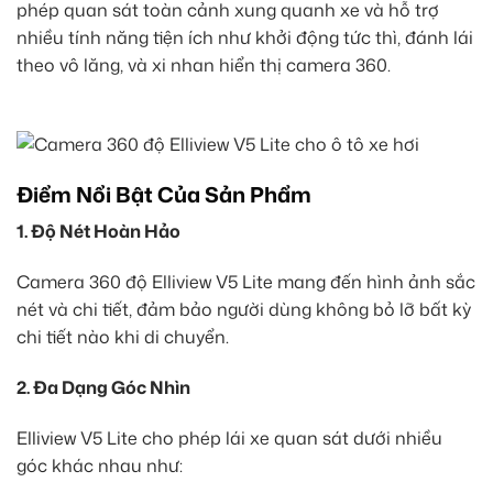
phép quan sát toàn cảnh xung quanh xe và hỗ trợ
nhiều tính năng tiện ích như khởi động tức thì, đánh lái
theo vô lăng, và xi nhan hiển thị camera 360.
Điểm Nổi Bật Của Sản Phẩm
1. Độ Nét Hoàn Hảo
Camera 360 độ Elliview V5 Lite mang đến hình ảnh sắc
nét và chi tiết, đảm bảo người dùng không bỏ lỡ bất kỳ
chi tiết nào khi di chuyển.
2. Đa Dạng Góc Nhìn
Elliview V5 Lite cho phép lái xe quan sát dưới nhiều
góc khác nhau như: