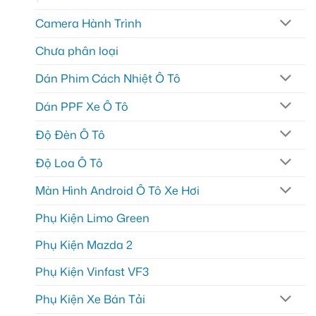
Camera Hành Trình
Chưa phân loại
Dán Phim Cách Nhiệt Ô Tô
Dán PPF Xe Ô Tô
Độ Đèn Ô Tô
Độ Loa Ô Tô
Màn Hình Android Ô Tô Xe Hơi
Phụ Kiện Limo Green
Phụ Kiện Mazda 2
Phụ Kiện Vinfast VF3
Phụ Kiện Xe Bán Tải