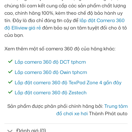
chúng tôi cam kết cung cấp các sản phẩm chất lượng
cao, chính hãng 100%, kèm theo chế độ bảo hành uy
tín. Đây là địa chỉ đáng tin cậy để
lắp đặt Camera 360
độ Elliview giá rẻ
đảm bảo sự an tâm tuyệt đối cho ô tô
của bạn.
Xem thêm một số camera 360 độ của hãng khác:
Lắp camera 360 độ DCT tphcm
Lắp camera 360 độ Owin tphcm
Lắp đặt camera 360 độ TexPad Zone 4 gần đây
Lắp đặt camera 360 độ Zestech
Sản phẩm được phân phối chính hãng bởi:
Trung tâm
đồ chơi xe hơi
Thành Phát auto
Đánh giá (0)