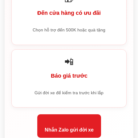
Đến cửa hàng có ưu đãi
Chọn hỗ trợ đến 500K hoặc quà tặng
📲
Báo giá trước
Gửi đời xe để kiểm tra trước khi lắp
Nhắn Zalo gửi đời xe