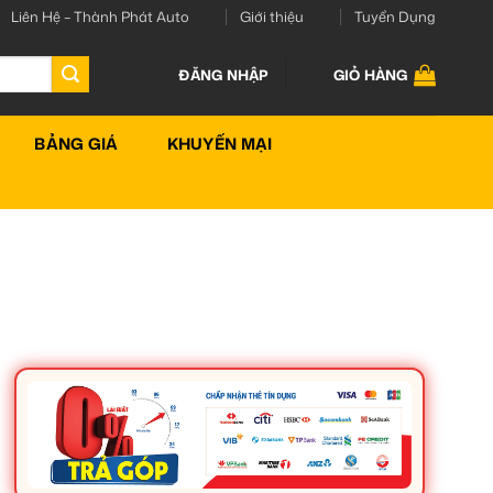
Liên Hệ – Thành Phát Auto
Giới thiệu
Tuyển Dụng
ĐĂNG NHẬP
GIỎ HÀNG
BẢNG GIÁ
KHUYẾN MẠI