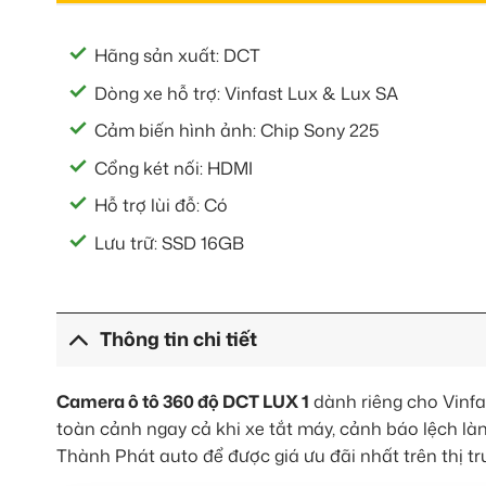
Hãng sản xuất: DCT
Dòng xe hỗ trợ: Vinfast Lux & Lux SA
Cảm biến hình ảnh: Chip Sony 225
Cổng két nối: HDMI
Hỗ trợ lùi đỗ: Có
Lưu trữ: SSD 16GB
Thông tin chi tiết
Camera ô tô 360 độ DCT LUX 1
dành riêng cho Vinfas
toàn cảnh ngay cả khi xe tắt máy, cảnh báo lệch làn
Thành Phát auto để được giá ưu đãi nhất trên thị tr