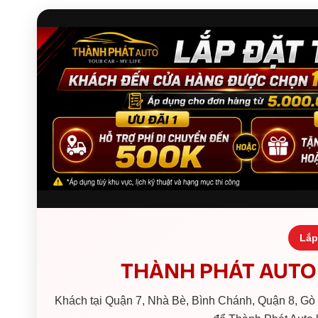
Lắp
THÀNH PHÁT AUTO 
Khách tại Quận 7, Nhà Bè, Bình Chánh, Quận 8, Gò V