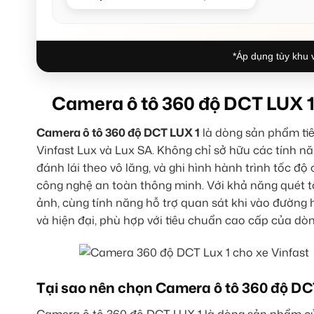
*Áp dụng tùy khu v
Camera ô tô 360 độ DCT LUX 1
Camera ô tô 360 độ DCT LUX 1
là dòng sản phẩm tiê
Vinfast Lux và Lux SA. Không chỉ sở hữu các tính nă
đánh lái theo vô lăng, và ghi hình hành trình tốc 
công nghệ an toàn thông minh. Với khả năng quét t
ảnh, cùng tính năng hỗ trợ quan sát khi vào đường 
và hiện đại, phù hợp với tiêu chuẩn cao cấp của dòn
Tại sao nên chọn Camera ô tô 360 độ DC
Camera ô tô 360 độ DCT LUX 1 là dòng sản phẩm 