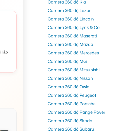
Camera 360 độ Kia
Camera 360 độ Lexus
Camera 360 độ Lincoln
Camera 360 độ Lynk & Co
Camera 360 độ Maserati
Camera 360 độ Mazda
Camera 360 độ Mercedes
i lắp
Camera 360 độ MG
Camera 360 độ Mitsubishi
Camera 360 độ Nissan
Camera 360 độ Owin
Camera 360 độ Peugeot
Camera 360 độ Porsche
Camera 360 độ Range Rover
Camera 360 độ Skoda
Camera 360 độ Subaru