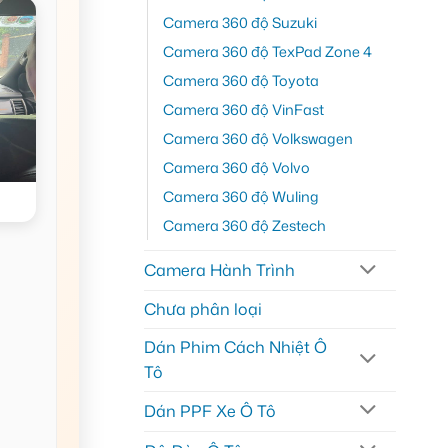
Camera 360 độ Suzuki
Camera 360 độ TexPad Zone 4
Camera 360 độ Toyota
Camera 360 độ VinFast
Camera 360 độ Volkswagen
Camera 360 độ Volvo
Camera 360 độ Wuling
Camera 360 độ Zestech
Camera Hành Trình
Chưa phân loại
Dán Phim Cách Nhiệt Ô
Tô
Dán PPF Xe Ô Tô