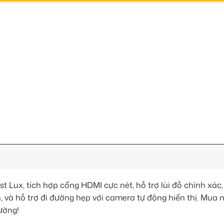
t Lux, tích hợp cổng HDMI cực nét, hỗ trợ lùi đỗ chính xác,
, và hỗ trợ đi đường hẹp với camera tự động hiển thị. Mua n
ường!