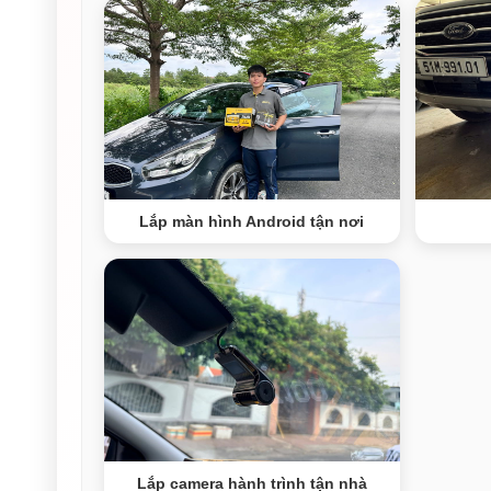
Lắp màn hình Android tận nơi
Lắp camera hành trình tận nhà