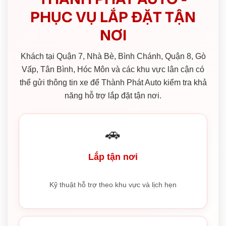
PHỤC VỤ LẮP ĐẶT TẬN
NƠI
Khách tại Quận 7, Nhà Bè, Bình Chánh, Quận 8, Gò
Vấp, Tân Bình, Hóc Môn và các khu vực lân cận có
thể gửi thông tin xe để Thành Phát Auto kiểm tra khả
năng hỗ trợ lắp đặt tận nơi.
🚗
Lắp tận nơi
Kỹ thuật hỗ trợ theo khu vực và lịch hẹn