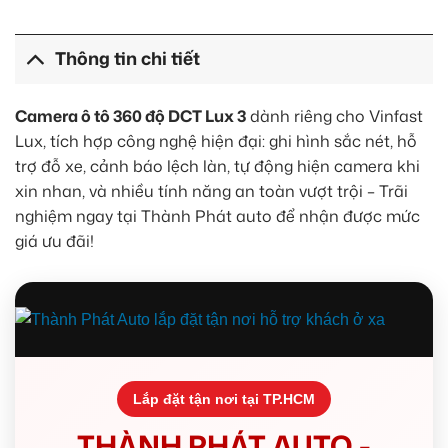
Thông tin chi tiết
Camera ô tô 360 độ DCT Lux 3
dành riêng cho Vinfast
Lux, tích hợp công nghệ hiện đại: ghi hình sắc nét, hỗ
trợ đỗ xe, cảnh báo lệch làn, tự động hiện camera khi
xin nhan, và nhiều tính năng an toàn vượt trội – Trãi
nghiệm ngay tại Thành Phát auto để nhận được mức
giá ưu đãi!
Lắp đặt tận nơi tại TP.HCM
THÀNH PHÁT AUTO -