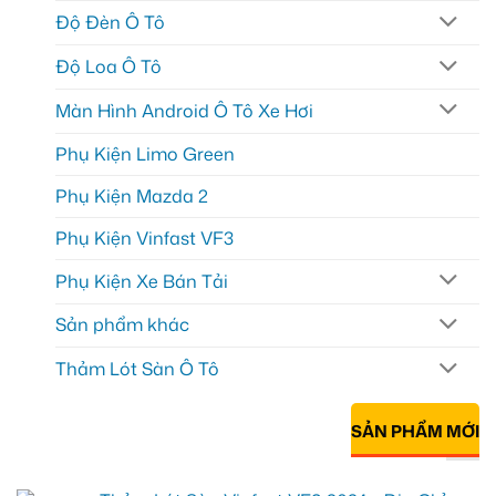
Độ Đèn Ô Tô
Độ Loa Ô Tô
Màn Hình Android Ô Tô Xe Hơi
Phụ Kiện Limo Green
Phụ Kiện Mazda 2
Phụ Kiện Vinfast VF3
Phụ Kiện Xe Bán Tải
Sản phẩm khác
Thảm Lót Sàn Ô Tô
SẢN PHẨM MỚI