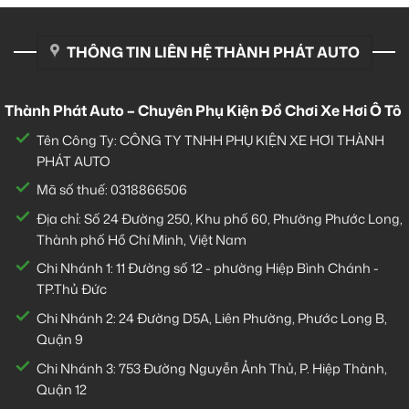
THÔNG TIN LIÊN HỆ THÀNH PHÁT AUTO
Thành Phát Auto – Chuyên Phụ Kiện Đồ Chơi Xe Hơi Ô Tô
Tên Công Ty: CÔNG TY TNHH PHỤ KIỆN XE HƠI THÀNH
PHÁT AUTO
Mã số thuế: 0318866506
Địa chỉ: Số 24 Đường 250, Khu phố 60, Phường Phước Long,
Thành phố Hồ Chí Minh, Việt Nam
Chi Nhánh 1:
11 Đường số 12 - phường Hiệp Bình Chánh -
TP.Thủ Đức
Chi Nhánh 2:
24 Đường D5A, Liên Phường, Phước Long B,
Quận 9
Chi Nhánh 3:
753 Đường Nguyễn Ảnh Thủ, P. Hiệp Thành,
Quận 12