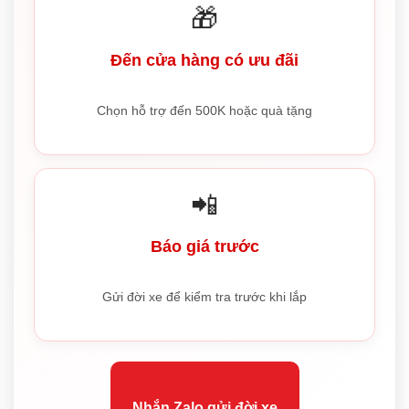
🎁
Đến cửa hàng có ưu đãi
Chọn hỗ trợ đến 500K hoặc quà tặng
📲
Báo giá trước
Gửi đời xe để kiểm tra trước khi lắp
Nhắn Zalo gửi đời xe