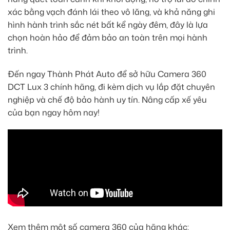
xác bằng vạch đánh lái theo vô lăng, và khả năng ghi
hình hành trình sắc nét bất kể ngày đêm, đây là lựa
chọn hoàn hảo để đảm bảo an toàn trên mọi hành
trình.
Đến ngay Thành Phát Auto để sở hữu Camera 360
DCT Lux 3 chính hãng, đi kèm dịch vụ lắp đặt chuyên
nghiệp và chế độ bảo hành uy tín. Nâng cấp xế yêu
của bạn ngay hôm nay!
Xem thêm một số camera 360 của hãng khác: