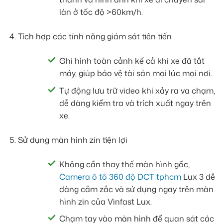
làn ở tốc độ >60km/h.
Tích hợp các tính năng giám sát tiên tiến
Ghi hình toàn cảnh kể cả khi xe đã tắt
máy, giúp bảo vệ tài sản mọi lúc mọi nơi.
Tự động lưu trữ video khi xảy ra va chạm,
dễ dàng kiểm tra và trích xuất ngay trên
xe.
Sử dụng màn hình zin tiện lợi
Không cần thay thế màn hình gốc,
Camera ô tô 360 độ DCT tphcm
Lux 3 dễ
dàng cắm zắc và sử dụng ngay trên màn
hình zin của Vinfast Lux.
Chạm tay vào màn hình để quan sát các