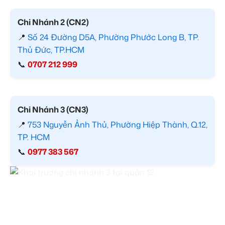
Chi Nhánh 2 (CN2)
📍
Số 24 Đường D5A, Phường Phước Long B, TP.
Thủ Đức, TP.HCM
📞
0707 212 999
Chi Nhánh 3 (CN3)
📍
753 Nguyễn Ảnh Thủ, Phường Hiệp Thành, Q.12,
TP. HCM
📞
0977 383 567