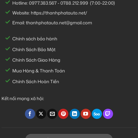
Hotline:
0977.383.567
-
0788.212.999
(7:00-22:00)
Website:
https://thanhphatauto.net/
Email:
thanhphatauto.net@gmail.com
Chính sách bảo hành
Chính Sách Bảo Mật
Chính Sách Giao Hàng
Mua Hàng & Thanh Toán
Chính Sách Hoàn Tiền
Kết nối mạng xã hội: