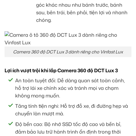
góc khác nhau như bánh trước, bánh
sau, bên trái, bên phải, tiện lợi và nhanh
chóng.
Camera 360 độ DCT Lux 3 dành riêng cho Vinfast Lux
Lợi ích vượt trội khi lắp Camera 360 độ DCT Lux 3
An toàn tuyệt đối: Dễ dàng quan sát toàn cảnh,
hỗ trợ lái xe chính xác và tránh mọi va chạm
không mong muốn.
Tăng tính tiện nghi: Hỗ trợ đỗ xe, đi đường hẹp và
chuyển làn mượt mà.
Độ bền cao: Bộ nhớ SSD tốc độ cao và bền bỉ,
đảm bảo lưu trữ hành trình ổn định trong thời