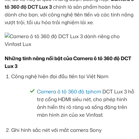
tô 360 độ DCT Lux 3
chính là sản phẩm hoàn hảo
dành cho bạn, với công nghệ tiên tiến và các tính năng
vượt trội, tối ưu hóa trải nghiệm lái xe.
Những tính năng nổi bật của Camera ô tô 360 độ DCT
Lux 3
Công nghệ hiện đại đầu tiên tại Việt Nam
Camera ô tô 360 độ tphcm
DCT Lux 3 hỗ
trợ cổng HDMI siêu nét, cho phép hình
ảnh hiển thị rõ ràng và sống động trên
màn hình zin của xe Vinfast.
Ghi hình sắc nét với mắt camera Sony