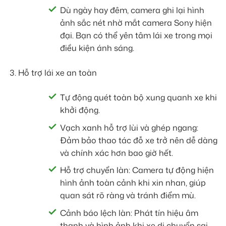
Dù ngày hay đêm, camera ghi lại hình
ảnh sắc nét nhờ mắt camera Sony hiện
đại. Bạn có thể yên tâm lái xe trong mọi
điều kiện ánh sáng.
Hỗ trợ lái xe an toàn
Tự động quét toàn bộ xung quanh xe khi
khởi động.
Vạch xanh hỗ trợ lùi và ghép ngang:
Đảm bảo thao tác đỗ xe trở nên dễ dàng
và chính xác hơn bao giờ hết.
Hỗ trợ chuyển làn: Camera tự động hiện
hình ảnh toàn cảnh khi xin nhan, giúp
quan sát rõ ràng và tránh điểm mù.
Cảnh báo lệch làn: Phát tín hiệu âm
thanh và hình ảnh khi xe di chuyển sai