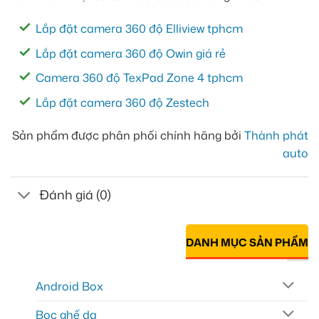
Lắp đặt camera 360 độ Elliview tphcm
Lắp đặt camera 360 độ Owin giá rẻ
Camera 360 độ TexPad Zone 4 tphcm
Lắp đặt camera 360 độ Zestech
Sản phẩm được phân phối chính hãng bởi
Thành phát
auto
Đánh giá (0)
DANH MỤC SẢN PHẨM
Android Box
Bọc ghế da