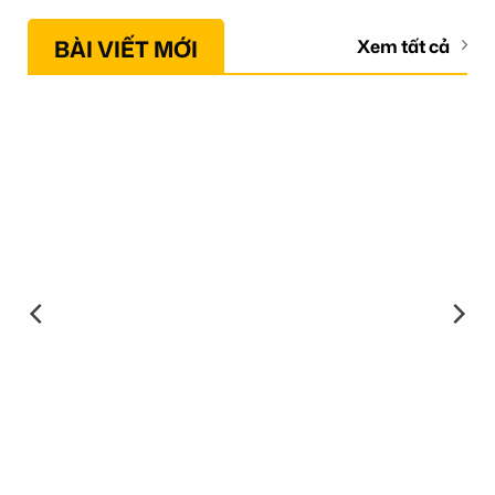
BÀI VIẾT MỚI
Xem tất cả