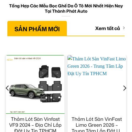
Tổng Hợp Các Mẫu Bọc Ghế Da Ô Tô Mới Nhất Hiện Nay
Tại Thành Phát Auto
SẢN PHẨM MỚI
Xem tất cả
Thảm Lót Sàn Vinfast
Thảm Lót Sàn VinFast
VF9 2024 – Địa Chỉ Lắp
Limo Green 2026 –
Đặt Uy Tín TPHCM
Trung Tâm Lắp Đặt Uy