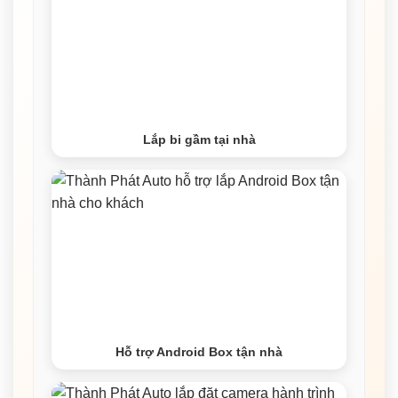
Lắp bi gầm tại nhà
Hỗ trợ Android Box tận nhà