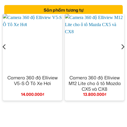
Sản phẩm tương tự
Camera 360 độ Elliview
Camera 360 độ Elliview
V5-S Ô Tô Xe Hơi
M12 Lite cho ô tô Mazda
CX5 và CX8
14.000.000
₫
13.800.000
₫