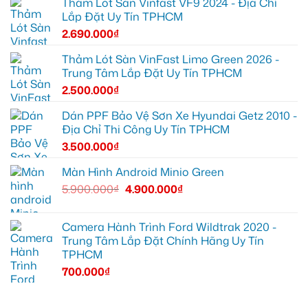
Thảm Lót Sàn Vinfast VF9 2024 - Địa Chỉ
Lắp Đặt Uy Tín TPHCM
2.690.000
₫
Thảm Lót Sàn VinFast Limo Green 2026 -
Trung Tâm Lắp Đặt Uy Tín TPHCM
2.500.000
₫
Dán PPF Bảo Vệ Sơn Xe Hyundai Getz 2010 -
Địa Chỉ Thi Công Uy Tín TPHCM
3.500.000
₫
Màn Hình Android Minio Green
5.900.000
₫
4.900.000
₫
Camera Hành Trình Ford Wildtrak 2020 -
Trung Tâm Lắp Đặt Chính Hãng Uy Tín
TPHCM
700.000
₫