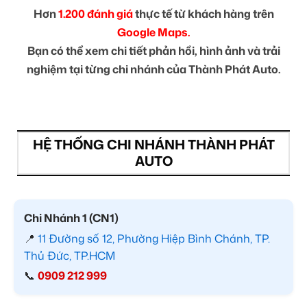
Hơn
1.200 đánh giá
thực tế từ khách hàng trên
Google Maps.
Bạn có thể xem chi tiết phản hồi, hình ảnh và trải
nghiệm tại từng chi nhánh của Thành Phát Auto.
HỆ THỐNG CHI NHÁNH THÀNH PHÁT
AUTO
Chi Nhánh 1 (CN1)
📍
11 Đường số 12, Phường Hiệp Bình Chánh, TP.
Thủ Đức, TP.HCM
📞
0909 212 999