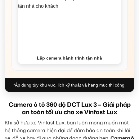
Lắp camera hành trình tận nhà
*Áp dụng tùy khu vực, lịch kỹ thuật và hạng mục thi công.
Camera ô tô 360 độ DCT Lux 3 – Giải pháp
an toàn tối ưu cho xe Vinfast Lux
Khi sở hữu xe Vinfast Lux, bạn luôn mong muốn một
hệ thống camera hiện đại để đảm bảo an toàn khi lái
xe, đỗ xe hay đi qua những đoạn đường hẹp.
Camera ô