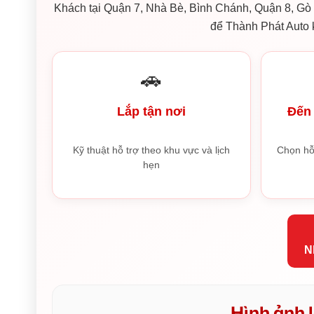
Khách tại Quận 7, Nhà Bè, Bình Chánh, Quận 8, Gò V
để Thành Phát Auto k
🚗
Lắp tận nơi
Đến 
Kỹ thuật hỗ trợ theo khu vực và lịch
Chọn hỗ
hẹn
N
Hình ảnh l