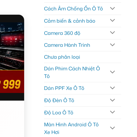
Cách Âm Chống Ồn Ô Tô
Cảm biến & cảnh báo
Camera 360 độ
Camera Hành Trình
Chưa phân loại
Dán Phim Cách Nhiệt Ô
Tô
Dán PPF Xe Ô Tô
Độ Đèn Ô Tô
Độ Loa Ô Tô
Màn Hình Android Ô Tô
Xe Hơi