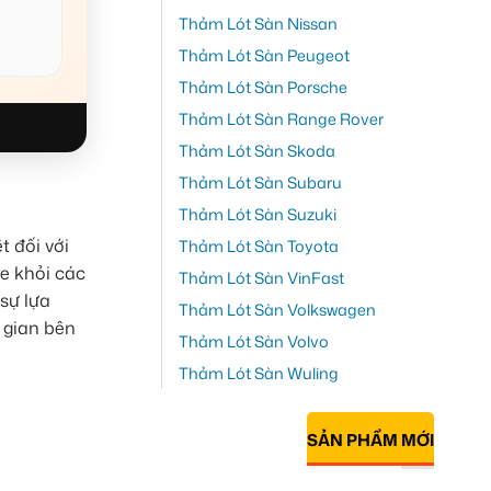
Thảm Lót Sàn Nissan
Thảm Lót Sàn Peugeot
Thảm Lót Sàn Porsche
Thảm Lót Sàn Range Rover
Thảm Lót Sàn Skoda
Thảm Lót Sàn Subaru
Thảm Lót Sàn Suzuki
t đối với
Thảm Lót Sàn Toyota
xe khỏi các
Thảm Lót Sàn VinFast
sự lựa
Thảm Lót Sàn Volkswagen
 gian bên
Thảm Lót Sàn Volvo
Thảm Lót Sàn Wuling
SẢN PHẨM MỚI