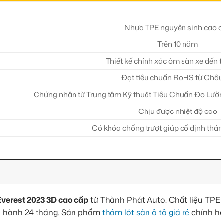
Nhựa TPE nguyên sinh cao 
Trên 10 năm
Thiết kế chính xác ôm sàn xe đế
Đạt tiêu chuẩn RoHS từ Châ
Chứng nhận từ Trung tâm Kỹ thuật Tiêu Chuẩn Đo Lườ
Chịu được nhiệt độ cao
Có khóa chống trượt giúp cố định thả
 Everest 2023 3D cao cấp
từ Thành Phát Auto. Chất liệu TP
bảo hành 24 tháng. Sản phẩm
thảm lót sàn ô tô giá rẻ
chính h