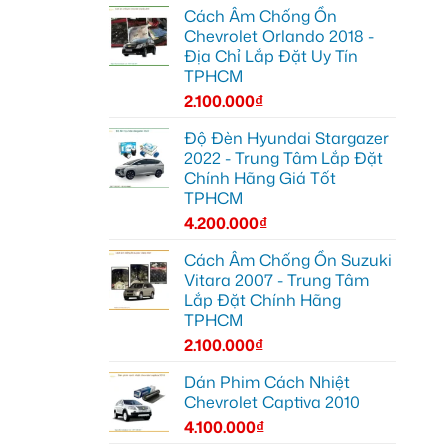
Cách Âm Chống Ồn
Chevrolet Orlando 2018 -
Địa Chỉ Lắp Đặt Uy Tín
TPHCM
2.100.000
₫
Độ Đèn Hyundai Stargazer
2022 - Trung Tâm Lắp Đặt
Chính Hãng Giá Tốt
TPHCM
4.200.000
₫
Cách Âm Chống Ồn Suzuki
Vitara 2007 - Trung Tâm
Lắp Đặt Chính Hãng
TPHCM
2.100.000
₫
Dán Phim Cách Nhiệt
Chevrolet Captiva 2010
4.100.000
₫