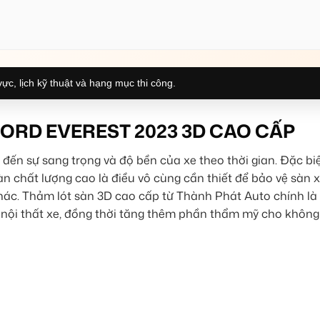
ực, lịch kỹ thuật và hạng mục thi công.
FORD EVEREST 2023 3D CAO CẤP
 đến sự sang trọng và độ bền của xe theo thời gian. Đặc biệ
àn chất lượng cao là điều vô cùng cần thiết để bảo vệ sàn 
khác. Thảm lót sàn 3D cao cấp từ Thành Phát Auto chính là 
 nội thất xe, đồng thời tăng thêm phần thẩm mỹ cho không