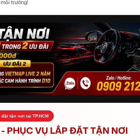
 môi trường!
 đặt tận nơi tại TP.HCM
- PHỤC VỤ LẮP ĐẶT TẬN NƠI