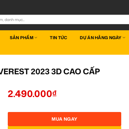
SẢN PHẨM
TIN TỨC
DỰ ÁN HẰNG NGÀY
VEREST 2023 3D CAO CẤP
2.490.000
₫
MUA NGAY