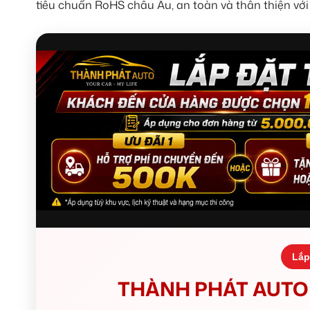
tiêu chuẩn RoHS châu Âu, an toàn và thân thiện với
Lắp
THÀNH PHÁT AUTO 