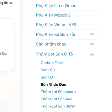
g tin xe
Phụ Kiện Limo Green
Phụ Kiện Mazda 2
Phụ Kiện Vinfast VF3
Phụ Kiện Xe Bán Tải
Sản phẩm khác
Thảm Lót Sàn Ô Tô
i lắp
Carbon Fiber
Sàn 360
Sàn 5D
Sàn Nhựa Đúc
Thảm Lót Sàn Acura
Thảm Lót Sàn Audi
Thảm Lót Sàn BMW