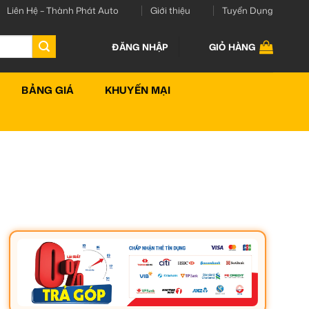
Liên Hệ – Thành Phát Auto
Giới thiệu
Tuyển Dụng
ĐĂNG NHẬP
GIỎ HÀNG
BẢNG GIÁ
KHUYẾN MẠI