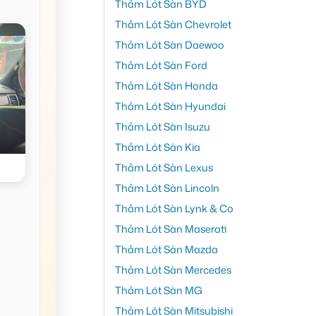
Thảm Lót Sàn BYD
Thảm Lót Sàn Chevrolet
Thảm Lót Sàn Daewoo
Thảm Lót Sàn Ford
Thảm Lót Sàn Honda
Thảm Lót Sàn Hyundai
Thảm Lót Sàn Isuzu
Thảm Lót Sàn Kia
Thảm Lót Sàn Lexus
Thảm Lót Sàn Lincoln
Thảm Lót Sàn Lynk & Co
Thảm Lót Sàn Maserati
Thảm Lót Sàn Mazda
Thảm Lót Sàn Mercedes
Thảm Lót Sàn MG
Thảm Lót Sàn Mitsubishi