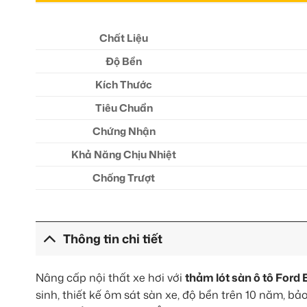
Chất Liệu
Độ Bền
Kích Thước
Tiêu Chuẩn
Chứng Nhận
Khả Năng Chịu Nhiệt
Chống Trượt
Thông tin chi tiết
Nâng cấp nội thất xe hơi với
thảm lót sàn ô tô Ford
sinh, thiết kế ôm sát sàn xe, độ bền trên 10 năm, 