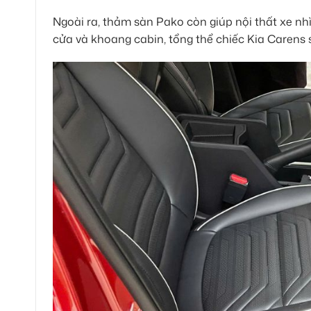
Ngoài ra, thảm sàn Pako còn giúp nội thất xe nh
cửa và khoang cabin, tổng thể chiếc Kia Carens 