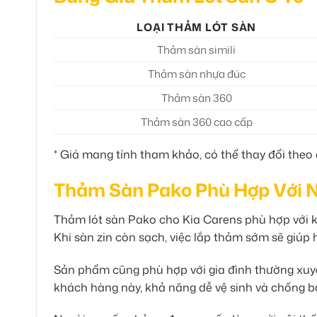
LOẠI THẢM LÓT SÀN
Thảm sàn simili
Thảm sàn nhựa đúc
Thảm sàn 360
Thảm sàn 360 cao cấp
* Giá mang tính tham khảo, có thể thay đổi theo 
Thảm Sàn Pako Phù Hợp Với 
Thảm lót sàn Pako cho Kia Carens phù hợp với 
Khi sàn zin còn sạch, việc lắp thảm sớm sẽ giúp 
Sản phẩm cũng phù hợp với gia đình thường xuyê
khách hàng này, khả năng dễ vệ sinh và chống bẩn