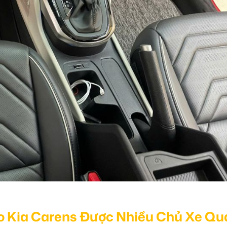
o Kia Carens Được Nhiều Chủ Xe Qu