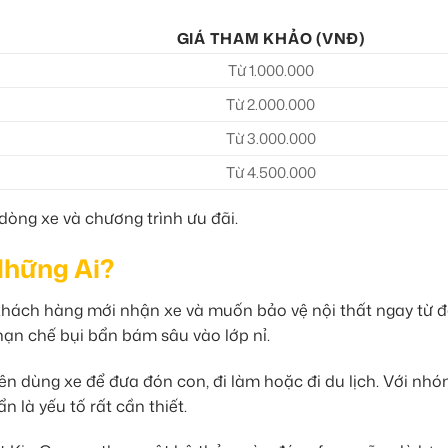
GIÁ THAM KHẢO (VNĐ)
Từ 1.000.000
Từ 2.000.000
Từ 3.000.000
Từ 4.500.000
dòng xe và chương trình ưu đãi.
Những Ai?
khách hàng mới nhận xe và muốn bảo vệ nội thất ngay từ đ
hạn chế bụi bẩn bám sâu vào lớp nỉ.
n dùng xe để đưa đón con, đi làm hoặc đi du lịch. Với nh
 là yếu tố rất cần thiết.