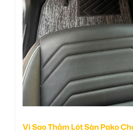
Vì Sao Thảm Lót Sàn Pako Ch