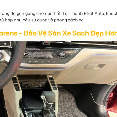
 tăng độ gọn gàng cho nội thất. Tại Thành Phát Auto, khác
hù hợp nhu cầu sử dụng và phong cách xe.
arens – Bảo Vệ Sàn Xe Sạch Đẹp Hơ