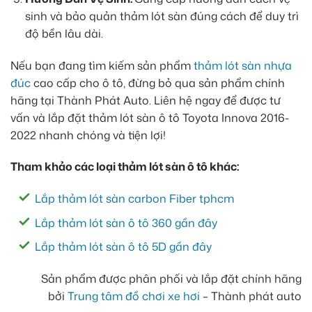
sinh và bảo quản thảm lót sàn đúng cách để duy trì
độ bền lâu dài.
Nếu bạn đang tìm kiếm sản phẩm
thảm lót sàn nhựa
đúc
cao cấp cho ô tô, đừng bỏ qua sản phẩm chính
hãng tại Thành Phát Auto. Liên hệ ngay để được tư
vấn và lắp đặt thảm lót sàn ô tô Toyota Innova 2016-
2022 nhanh chóng và tiện lợi!
Tham khảo các loại thảm lót sàn ô tô khác:
Lắp thảm lót sàn carbon Fiber tphcm
Lắp thảm lót sàn ô tô 360 gần đây
Lắp thảm lót sàn
ô tô 5D gần đây
Sản phẩm được phân phối và lắp đặt chính hãng
bởi
Trung tâm đồ chơi xe hơi
– Thành phát auto