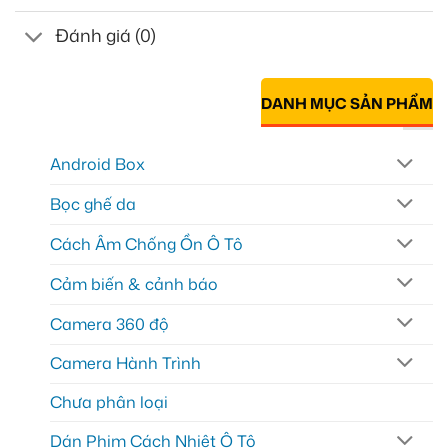
Đánh giá (0)
DANH MỤC SẢN PHẨM
Android Box
Bọc ghế da
Cách Âm Chống Ồn Ô Tô
Cảm biến & cảnh báo
Camera 360 độ
Camera Hành Trình
Chưa phân loại
Dán Phim Cách Nhiệt Ô Tô