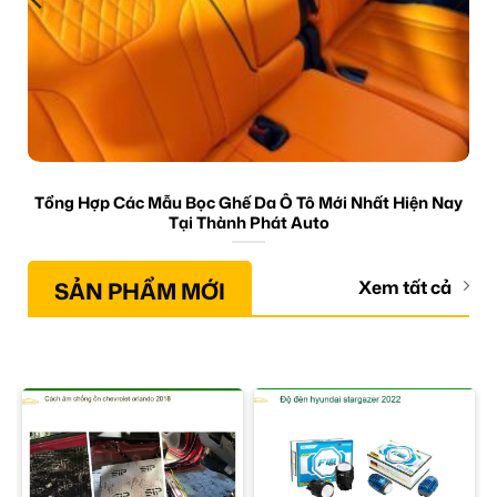
Tổng Hợp Các Mẫu Bọc Ghế Da Ô Tô Mới Nhất Hiện Nay
Tại Thành Phát Auto
SẢN PHẨM MỚI
Xem tất cả