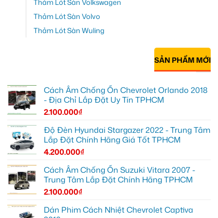
Thảm Lót Sàn Volkswagen
Thảm Lót Sàn Volvo
Thảm Lót Sàn Wuling
SẢN PHẨM MỚI
Cách Âm Chống Ồn Chevrolet Orlando 2018
- Địa Chỉ Lắp Đặt Uy Tín TPHCM
2.100.000
₫
Độ Đèn Hyundai Stargazer 2022 - Trung Tâm
Lắp Đặt Chính Hãng Giá Tốt TPHCM
4.200.000
₫
Cách Âm Chống Ồn Suzuki Vitara 2007 -
Trung Tâm Lắp Đặt Chính Hãng TPHCM
2.100.000
₫
Dán Phim Cách Nhiệt Chevrolet Captiva