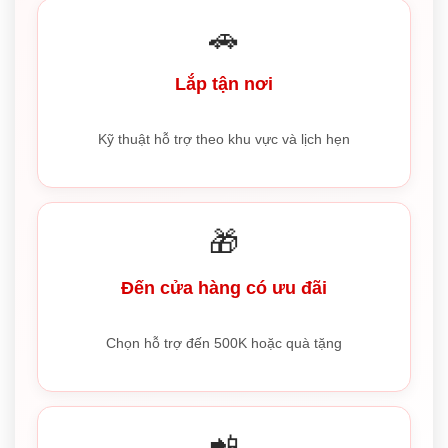
🚗
Lắp tận nơi
Kỹ thuật hỗ trợ theo khu vực và lịch hẹn
🎁
Đến cửa hàng có ưu đãi
Chọn hỗ trợ đến 500K hoặc quà tặng
📲