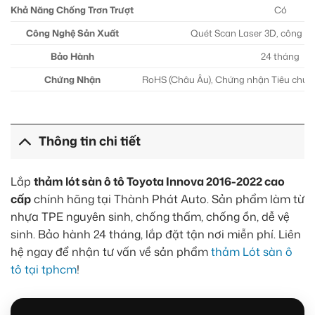
Khả Năng Chống Trơn Trượt
Có
Công Nghệ Sản Xuất
Quét Scan Laser 3D, công n
Bảo Hành
24 tháng
Chứng Nhận
RoHS (Châu Âu), Chứng nhận Tiêu chuẩ
Thông tin chi tiết
Lắp
thảm lót sàn ô tô Toyota Innova 2016-2022 cao
cấp
chính hãng tại Thành Phát Auto. Sản phẩm làm từ
nhựa TPE nguyên sinh, chống thấm, chống ồn, dễ vệ
sinh. Bảo hành 24 tháng, lắp đặt tận nơi miễn phí. Liên
hệ ngay để nhận tư vấn về sản phẩm
thảm Lót sàn ô
tô tại tphcm
!