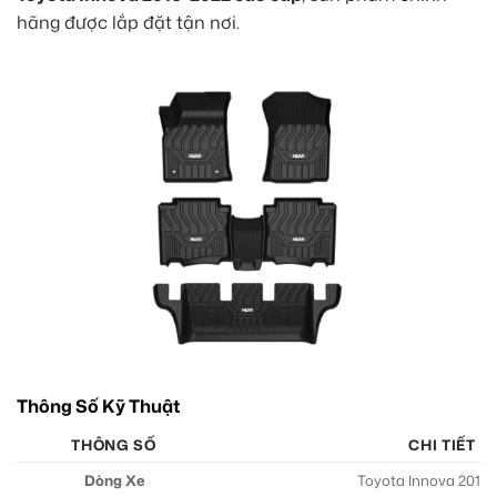
hãng được lắp đặt tận nơi.
Thông Số Kỹ Thuật
THÔNG SỐ
CHI TIẾT
Dòng Xe
Toyota Innova 2016