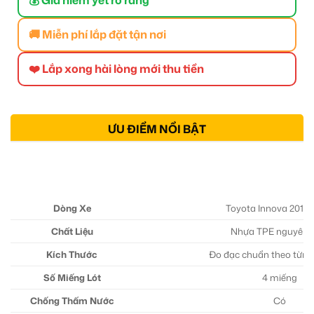
🚚 Miễn phí lắp đặt tận nơi
❤️ Lắp xong hài lòng mới thu tiền
ƯU ĐIỂM NỔI BẬT
Dòng Xe
Toyota Innova 2016
Chất Liệu
Nhựa TPE nguyên s
Kích Thước
Đo đạc chuẩn theo từng
Số Miếng Lót
4 miếng
Chống Thấm Nước
Có