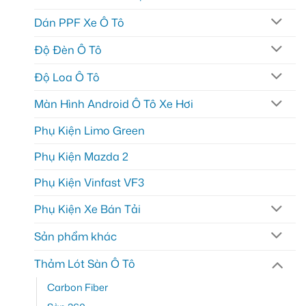
Dán PPF Xe Ô Tô
Độ Đèn Ô Tô
Độ Loa Ô Tô
Màn Hình Android Ô Tô Xe Hơi
Phụ Kiện Limo Green
Phụ Kiện Mazda 2
Phụ Kiện Vinfast VF3
Phụ Kiện Xe Bán Tải
Sản phẩm khác
Thảm Lót Sàn Ô Tô
Carbon Fiber