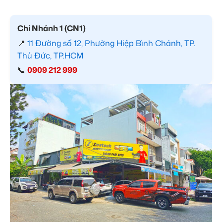
Chi Nhánh 1 (CN1)
📍
11 Đường số 12, Phường Hiệp Bình Chánh, TP.
Thủ Đức, TP.HCM
📞
0909 212 999