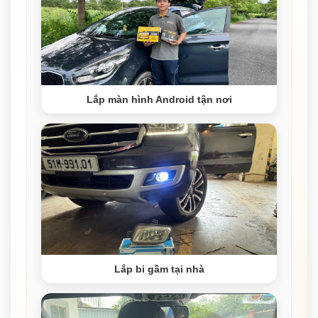
Lắp màn hình Android tận nơi
Lắp bi gầm tại nhà