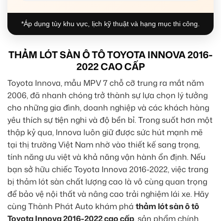
*Áp dụng tùy khu vực, lịch kỹ thuật và hạng mục thi công.
THẢM LÓT SÀN Ô TÔ TOYOTA INNOVA 2016-
2022 CAO CẤP
Toyota Innova, mẫu MPV 7 chỗ cỡ trung ra mắt năm
2006, đã nhanh chóng trở thành sự lựa chọn lý tưởng
cho những gia đình, doanh nghiệp và các khách hàng
yêu thích sự tiện nghi và độ bền bỉ. Trong suốt hơn một
thập kỷ qua, Innova luôn giữ được sức hút mạnh mẽ
tại thị trường Việt Nam nhờ vào thiết kế sang trọng,
tính năng ưu việt và khả năng vận hành ổn định. Nếu
bạn sở hữu chiếc Toyota Innova 2016-2022, việc trang
bị thảm lót sàn chất lượng cao là vô cùng quan trọng
để bảo vệ nội thất và nâng cao trải nghiệm lái xe. Hãy
cùng Thành Phát Auto khám phá
thảm lót sàn ô tô
Toyota Innova 2016-2022 cao cấp
, sản phẩm chính