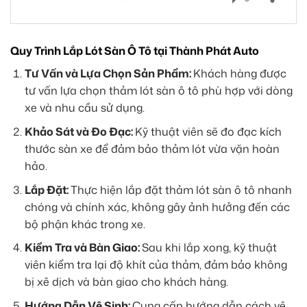
Quy Trình Lắp Lót Sàn Ô Tô tại Thành Phát Auto
Tư Vấn và Lựa Chọn Sản Phẩm:
Khách hàng được
tư vấn lựa chọn thảm lót sàn ô tô phù hợp với dòng
xe và nhu cầu sử dụng.
Khảo Sát và Đo Đạc:
Kỹ thuật viên sẽ đo đạc kích
thước sàn xe để đảm bảo thảm lót vừa vặn hoàn
hảo.
Lắp Đặt:
Thực hiện lắp đặt thảm lót sàn ô tô nhanh
chóng và chính xác, không gây ảnh hưởng đến các
bộ phận khác trong xe.
Kiểm Tra và Bàn Giao:
Sau khi lắp xong, kỹ thuật
viên kiểm tra lại độ khít của thảm, đảm bảo không
bị xê dịch và bàn giao cho khách hàng.
Hướng Dẫn Vệ Sinh:
Cung cấp hướng dẫn cách vệ