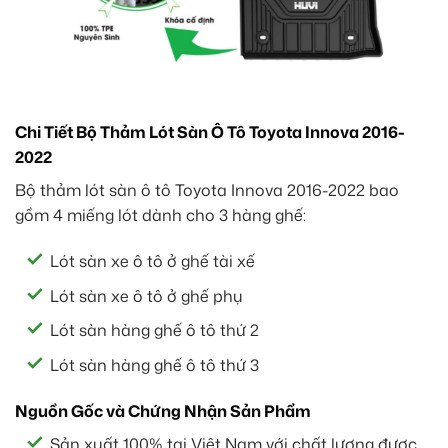
Chi Tiết Bộ Thảm Lót Sàn Ô Tô Toyota Innova 2016-
2022
Bộ thảm lót sàn ô tô Toyota Innova 2016-2022 bao
gồm 4 miếng lót dành cho 3 hàng ghế:
Lót sàn xe ô tô ở ghế tài xế
Lót sàn xe ô tô ở ghế phụ
Lót sàn hàng ghế ô tô thứ 2
Lót sàn hàng ghế ô tô thứ 3
Nguồn Gốc và Chứng Nhận Sản Phẩm
Sản xuất 100% tại Việt Nam với chất lượng được