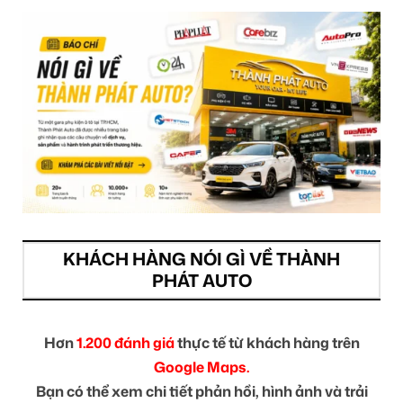
KHÁCH HÀNG NÓI GÌ VỀ THÀNH
PHÁT AUTO
Hơn
1.200 đánh giá
thực tế từ khách hàng trên
Google Maps.
Bạn có thể xem chi tiết phản hồi, hình ảnh và trải