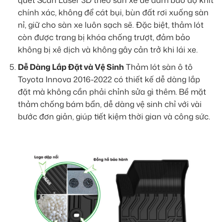
quét Scan Laser 3D theo sàn xe để đảm bảo độ khít
chính xác, không để cát bụi, bùn đất rơi xuống sàn
nỉ, giữ cho sàn xe luôn sạch sẽ. Đặc biệt, thảm lót
còn được trang bị khóa chống trượt, đảm bảo
không bị xê dịch và không gây cản trở khi lái xe.
Dễ Dàng Lắp Đặt và Vệ Sinh
Thảm lót sàn ô tô
Toyota Innova 2016-2022 có thiết kế dễ dàng lắp
đặt mà không cần phải chỉnh sửa gì thêm. Bề mặt
thảm chống bám bẩn, dễ dàng vệ sinh chỉ với vài
bước đơn giản, giúp tiết kiệm thời gian và công sức.