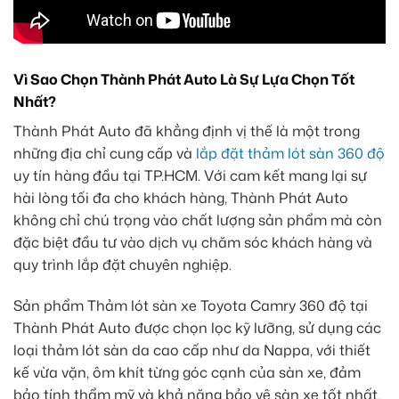
Vì Sao Chọn Thành Phát Auto Là Sự Lựa Chọn Tốt
Nhất?
Thành Phát Auto đã khẳng định vị thế là một trong
những địa chỉ cung cấp và
lắp đặt thảm lót sàn 360 độ
uy tín hàng đầu tại TP.HCM. Với cam kết mang lại sự
hài lòng tối đa cho khách hàng, Thành Phát Auto
không chỉ chú trọng vào chất lượng sản phẩm mà còn
đặc biệt đầu tư vào dịch vụ chăm sóc khách hàng và
quy trình lắp đặt chuyên nghiệp.
Sản phẩm Thảm lót sàn xe Toyota Camry 360 độ tại
Thành Phát Auto được chọn lọc kỹ lưỡng, sử dụng các
loại thảm lót sàn da cao cấp như da Nappa, với thiết
kế vừa vặn, ôm khít từng góc cạnh của sàn xe, đảm
bảo tính thẩm mỹ và khả năng bảo vệ sàn xe tốt nhất.