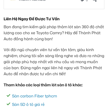
Liên Hệ Ngay Để Được Tư Vấn
Bạn đang tìm kiếm giải pháp thảm lót sàn 360 độ chất
lượng cao cho xe Toyota Camry? Hãy để Thành Phát
Auto đồng hành cùng bạn!
Với đội ngũ chuyên viên tư vấn tận tâm, giàu kinh
nghiệm, chúng tôi sẵn sàng lắng nghe và đưa ra những
giải pháp phù hợp nhất với nhu cầu và mong muốn
của bạn. Đừng ngần ngại liên hệ ngay với Thành Phát
Auto để nhận được tư vấn chi tiết!
Tham khảo các loại thảm lót sàn ô tô khác:
Sàn carbon Fiber tphcm
Sàn 5D ô tô giá rẻ