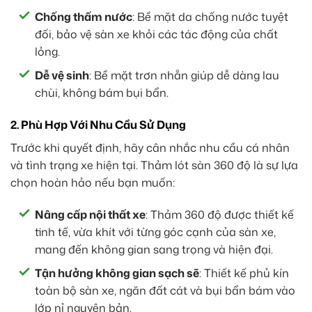
Chống thấm nước
: Bề mặt da chống nước tuyệt
đối, bảo vệ sàn xe khỏi các tác động của chất
lỏng.
Dễ vệ sinh
: Bề mặt trơn nhẵn giúp dễ dàng lau
chùi, không bám bụi bẩn.
2. Phù Hợp Với Nhu Cầu Sử Dụng
Trước khi quyết định, hãy cân nhắc nhu cầu cá nhân
và tình trạng xe hiện tại. Thảm lót sàn 360 độ là sự lựa
chọn hoàn hảo nếu bạn muốn:
Nâng cấp nội thất xe
: Thảm 360 độ được thiết kế
tinh tế, vừa khít với từng góc cạnh của sàn xe,
mang đến không gian sang trọng và hiện đại.
Tận hưởng không gian sạch sẽ
: Thiết kế phủ kín
toàn bộ sàn xe, ngăn đất cát và bụi bẩn bám vào
lớp nỉ nguyên bản.