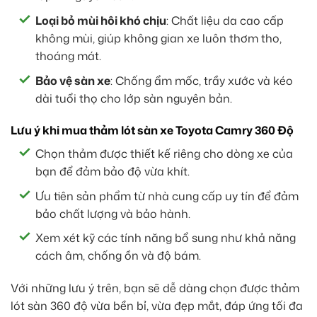
Loại bỏ mùi hôi khó chịu
: Chất liệu da cao cấp
không mùi, giúp không gian xe luôn thơm tho,
thoáng mát.
Bảo vệ sàn xe
: Chống ẩm mốc, trầy xước và kéo
dài tuổi thọ cho lớp sàn nguyên bản.
Lưu ý khi mua thảm lót sàn xe Toyota Camry 360 Độ
Chọn thảm được thiết kế riêng cho dòng xe của
bạn để đảm bảo độ vừa khít.
Ưu tiên sản phẩm từ nhà cung cấp uy tín để đảm
bảo chất lượng và bảo hành.
Xem xét kỹ các tính năng bổ sung như khả năng
cách âm, chống ồn và độ bám.
Với những lưu ý trên, bạn sẽ dễ dàng chọn được thảm
lót sàn 360 độ vừa bền bỉ, vừa đẹp mắt, đáp ứng tối đa