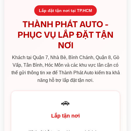
Lắp đặt tận nơi tại TP.HCM
THÀNH PHÁT AUTO -
PHỤC VỤ LẮP ĐẶT TẬN
NƠI
Khách tại Quận 7, Nhà Bè, Bình Chánh, Quận 8, Gò
Vấp, Tân Bình, Hóc Môn và các khu vực lân cận có
thể gửi thông tin xe để Thành Phát Auto kiểm tra khả
năng hỗ trợ lắp đặt tận nơi.
🚗
Lắp tận nơi