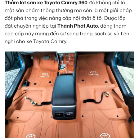
Thảm lót sàn xe Toyota Camry 360
độ không chỉ là
một sản phẩm thông thường mà còn là một giải pháp
đột phá trong việc nâng cấp nội thất ô tô. Được lắp
đặt chuyên nghiệp tại
Thành Phát Auto
, dòng thảm
cao cấp này mang đến sự sang trọng, sạch sẽ và tiện
nghi cho xe Toyota Camry.