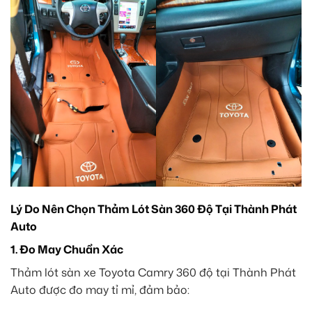
Lý Do Nên Chọn Thảm Lót Sàn 360 Độ Tại Thành Phát
Auto
1. Đo May Chuẩn Xác
Thảm lót sàn xe Toyota Camry 360 độ tại Thành Phát
Auto được đo may tỉ mỉ, đảm bảo: