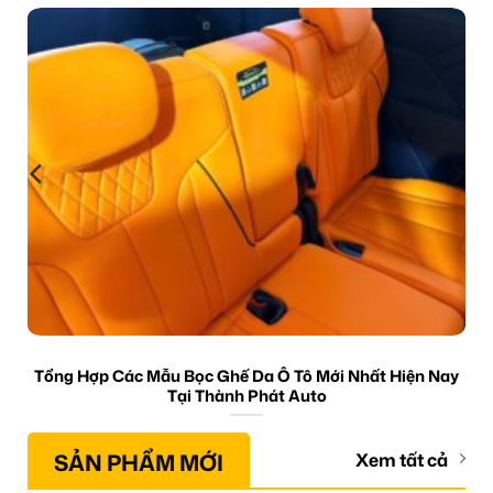
Tổng Hợp Các Mẫu Bọc Ghế Da Ô Tô Mới Nhất Hiện Nay
Tại Thành Phát Auto
SẢN PHẨM MỚI
Xem tất cả