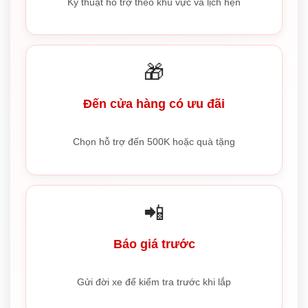
Kỹ thuật hỗ trợ theo khu vực và lịch hẹn
🎁
Đến cửa hàng có ưu đãi
Chọn hỗ trợ đến 500K hoặc quà tặng
📲
Báo giá trước
Gửi đời xe để kiểm tra trước khi lắp