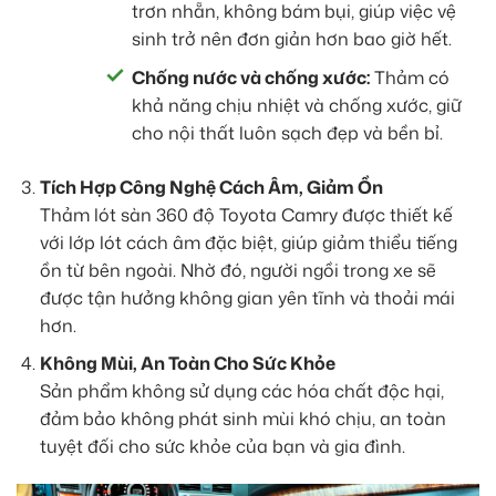
trơn nhẵn, không bám bụi, giúp việc vệ
sinh trở nên đơn giản hơn bao giờ hết.
Chống nước và chống xước:
Thảm có
khả năng chịu nhiệt và chống xước, giữ
cho nội thất luôn sạch đẹp và bền bỉ.
Tích Hợp Công Nghệ Cách Âm, Giảm Ồn
Thảm lót sàn 360 độ Toyota Camry được thiết kế
với lớp lót cách âm đặc biệt, giúp giảm thiểu tiếng
ồn từ bên ngoài. Nhờ đó, người ngồi trong xe sẽ
được tận hưởng không gian yên tĩnh và thoải mái
hơn.
Không Mùi, An Toàn Cho Sức Khỏe
Sản phẩm không sử dụng các hóa chất độc hại,
đảm bảo không phát sinh mùi khó chịu, an toàn
tuyệt đối cho sức khỏe của bạn và gia đình.