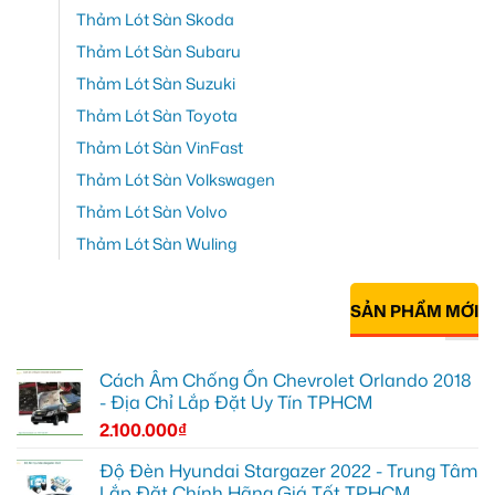
Thảm Lót Sàn Skoda
Thảm Lót Sàn Subaru
Thảm Lót Sàn Suzuki
Thảm Lót Sàn Toyota
Thảm Lót Sàn VinFast
Thảm Lót Sàn Volkswagen
Thảm Lót Sàn Volvo
Thảm Lót Sàn Wuling
SẢN PHẨM MỚI
Cách Âm Chống Ồn Chevrolet Orlando 2018
- Địa Chỉ Lắp Đặt Uy Tín TPHCM
2.100.000
₫
Độ Đèn Hyundai Stargazer 2022 - Trung Tâm
Lắp Đặt Chính Hãng Giá Tốt TPHCM