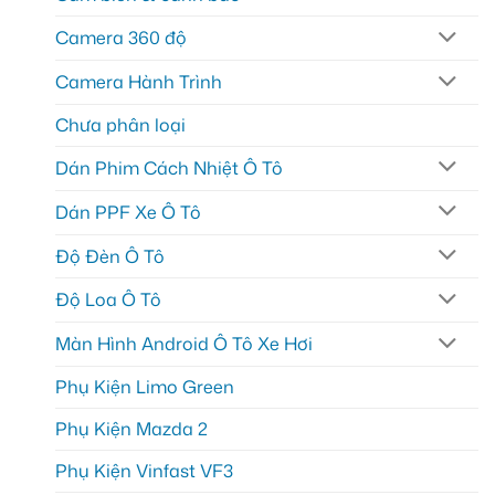
Camera 360 độ
Camera Hành Trình
Chưa phân loại
Dán Phim Cách Nhiệt Ô Tô
Dán PPF Xe Ô Tô
Độ Đèn Ô Tô
Độ Loa Ô Tô
Màn Hình Android Ô Tô Xe Hơi
Phụ Kiện Limo Green
Phụ Kiện Mazda 2
Phụ Kiện Vinfast VF3