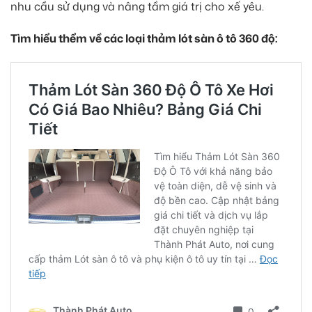
nhu cầu sử dụng và nâng tầm giá trị cho xế yêu.
Tìm hiểu thểm về các loại thảm lót sàn ô tô 360 độ: