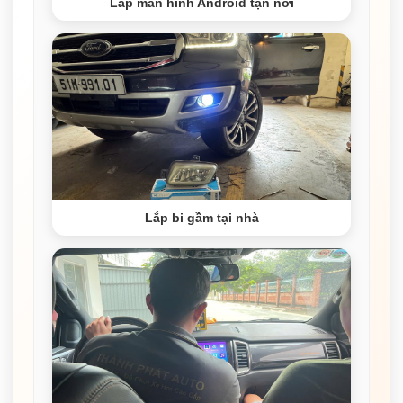
Lắp màn hình Android tận nơi
Lắp bi gầm tại nhà