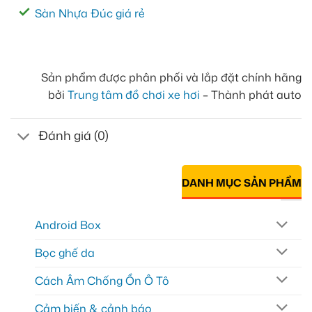
Sàn Nhựa Đúc giá rẻ
Sản phẩm được phân phối và lắp đặt chính hãng
bởi
Trung tâm đồ chơi xe hơi
– Thành phát auto
Đánh giá (0)
DANH MỤC SẢN PHẨM
Android Box
Bọc ghế da
Cách Âm Chống Ồn Ô Tô
Cảm biến & cảnh báo