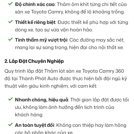
Độ chính xác cao
: Thảm ôm khít từng chi tiết của
sàn xe Toyota Camry, không để lộ khoảng trống.
Thiết kế riêng biệt
: Được thiết kế phù hợp với từng
dòng xe, tạo sự vừa vặn hoàn hảo.
Tính thẩm mỹ vượt trội
: Các đường may sắc nét,
mang lại sự sang trọng, hiện đại cho nội thất xe.
2. Lắp Đặt Chuyên Nghiệp
Quy trình lắp đặt Thảm lót sàn xe Toyota Camry 360
độ tại Thành Phát Auto được thực hiện bởi đội ngũ kỹ
thuật viên giàu kinh nghiệm, với cam kết:
Nhanh chóng, hiệu quả
: Thời gian lắp đặt được tối
ưu, không làm ảnh hưởng đến lịch trình của
khách hàng.
An toàn tuyệt đối
: Không can thiệp hay làm hỏng
các bộ phận khác của xe.