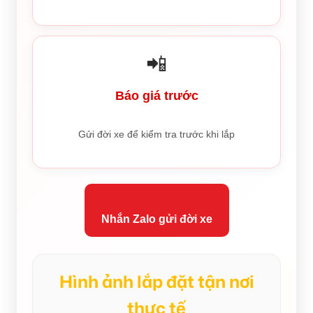
📲
Báo giá trước
Gửi đời xe để kiểm tra trước khi lắp
Nhắn Zalo gửi đời xe
Hình ảnh lắp đặt tận nơi
thực tế