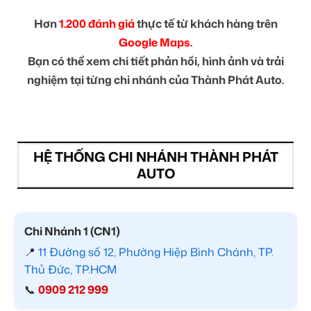
Hơn
1.200 đánh giá
thực tế từ khách hàng trên
Google Maps.
Bạn có thể xem chi tiết phản hồi, hình ảnh và trải
nghiệm tại từng chi nhánh của Thành Phát Auto.
HỆ THỐNG CHI NHÁNH THÀNH PHÁT
AUTO
Chi Nhánh 1 (CN1)
📍
11 Đường số 12, Phường Hiệp Bình Chánh, TP.
Thủ Đức, TP.HCM
📞
0909 212 999