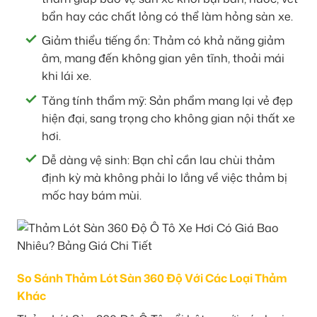
bẩn hay các chất lỏng có thể làm hỏng sàn xe.
Giảm thiểu tiếng ồn: Thảm có khả năng giảm
âm, mang đến không gian yên tĩnh, thoải mái
khi lái xe.
Tăng tính thẩm mỹ: Sản phẩm mang lại vẻ đẹp
hiện đại, sang trọng cho không gian nội thất xe
hơi.
Dễ dàng vệ sinh: Bạn chỉ cần lau chùi thảm
định kỳ mà không phải lo lắng về việc thảm bị
mốc hay bám mùi.
So Sánh Thảm Lót Sàn 360 Độ Với Các Loại Thảm
Khác