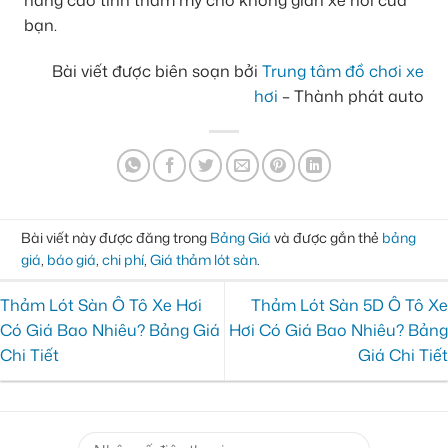
nâng cao tính thẩm mỹ cho không gian xe hơi của
bạn.
Bài viết được biên soạn bởi
Trung tâm đồ chơi xe
hơi
– Thành phát auto
Bài viết này được đăng trong
Bảng Giá
và được gắn thẻ
bảng
giá
,
báo giá
,
chi phí
,
Giá thảm lót sàn
.
Thảm Lót Sàn Ô Tô Xe Hơi
Thảm Lót Sàn 5D Ô Tô Xe
Có Giá Bao Nhiêu? Bảng Giá
Hơi Có Giá Bao Nhiêu? Bảng
Chi Tiết
Giá Chi Tiết