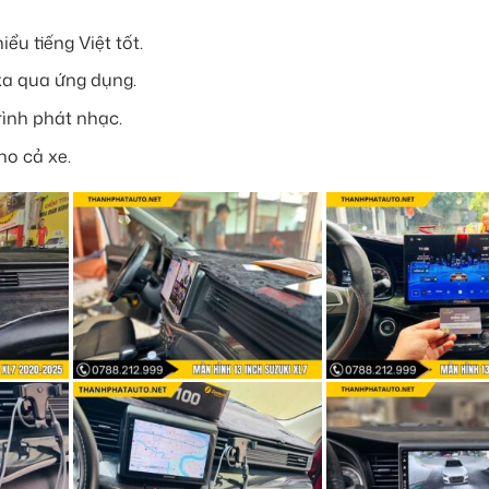
iểu tiếng Việt tốt.
xa qua ứng dụng.
rình phát nhạc.
ho cả xe.