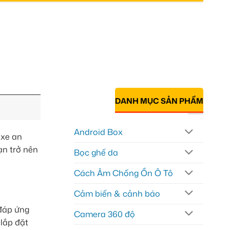
DANH MỤC SẢN PHẨM
Android Box
 xe an
ạn trở nên
Bọc ghế da
Cách Âm Chống Ồn Ô Tô
Cảm biến & cảnh báo
 đáp ứng
Camera 360 độ
 lắp đặt