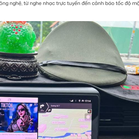
ông nghệ, từ nghe nhạc trực tuyến đến cảnh báo tốc độ m