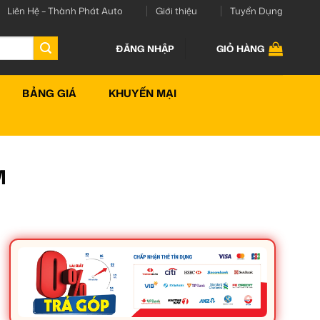
Liên Hệ – Thành Phát Auto
Giới thiệu
Tuyển Dụng
ĐĂNG NHẬP
GIỎ HÀNG
BẢNG GIÁ
KHUYẾN MẠI
M