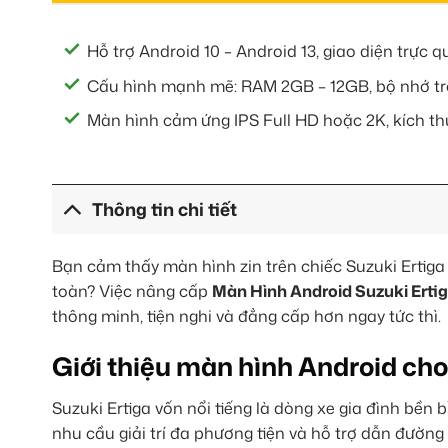
Hỗ trợ Android 10 – Android 13, giao diện trực 
Cấu hình mạnh mẽ: RAM 2GB – 12GB, bộ nhớ tr
Màn hình cảm ứng IPS Full HD hoặc 2K, kích thư
Thông tin chi tiết
Bạn cảm thấy màn hình zin trên chiếc Suzuki Ertiga 
toàn? Việc nâng cấp
Màn Hình Android Suzuki Erti
thông minh, tiện nghi và đẳng cấp hơn ngay tức thì.
Giới thiệu màn hình Android cho
Suzuki Ertiga vốn nổi tiếng là dòng xe gia đình bền bỉ
nhu cầu giải trí đa phương tiện và hỗ trợ dẫn đườn