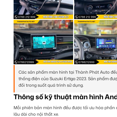
Các sản phẩm màn hình tại Thành Phát Auto đều 
thống điện của Suzuki Ertiga 2023. Sản phẩm đượ
đối trong suốt quá trình sử dụng.
Thông số kỹ thuật màn hình And
Mỗi phiên bản màn hình đều được tối ưu hóa phần c
lâu dài cho nội thất xe.