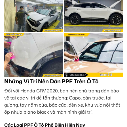
Những Vị Trí Nên Dán PPF Trên Ô Tô
Đối với Honda CRV 2020, bạn nên chú trọng dán bảo
vệ tại các vị trí dễ tổn thương: Capo, cản trước, tai
gương, tay nắm cửa, bậc cửa, đèn xe, khu vực nội thất
ốp nhựa piano black và màn hình giải trí.
Các Loại PPF Ô Tô Phổ Biến Hiện Nay