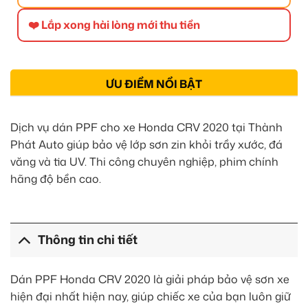
❤️ Lắp xong hài lòng mới thu tiền
ƯU ĐIỂM NỔI BẬT
Dịch vụ dán PPF cho xe Honda CRV 2020 tại Thành
Phát Auto giúp bảo vệ lớp sơn zin khỏi trầy xước, đá
văng và tia UV. Thi công chuyên nghiệp, phim chính
hãng độ bền cao.
Thông tin chi tiết
Dán PPF Honda CRV 2020 là giải pháp bảo vệ sơn xe
hiện đại nhất hiện nay, giúp chiếc xe của bạn luôn giữ