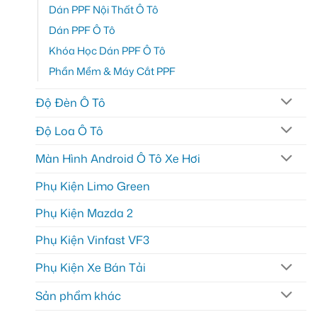
Dán PPF Nội Thất Ô Tô
Dán PPF Ô Tô
Khóa Học Dán PPF Ô Tô
Phần Mềm & Máy Cắt PPF
Độ Đèn Ô Tô
Độ Loa Ô Tô
Màn Hình Android Ô Tô Xe Hơi
Phụ Kiện Limo Green
Phụ Kiện Mazda 2
Phụ Kiện Vinfast VF3
Phụ Kiện Xe Bán Tải
Sản phẩm khác