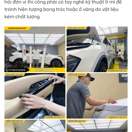
hỏi đơn vị thi công phải có tay nghề kỹ thuật tỉ mỉ để
tránh hiện tượng bong tróc hoặc ố vàng do vật liệu
kém chất lượng.