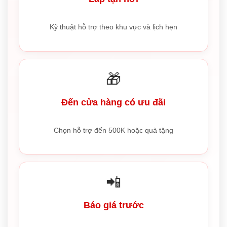
Kỹ thuật hỗ trợ theo khu vực và lịch hẹn
🎁
Đến cửa hàng có ưu đãi
Chọn hỗ trợ đến 500K hoặc quà tặng
📲
Báo giá trước