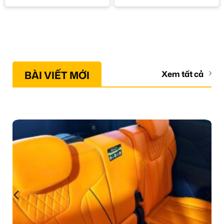
BÀI VIẾT MỚI
Xem tất cả