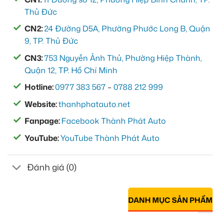
Thủ Đức
CN2:
24 Đường D5A, Phường Phước Long B, Quận
9, TP. Thủ Đức
CN3:
753 Nguyễn Ảnh Thủ, Phường Hiệp Thành,
Quận 12, TP. Hồ Chí Minh
Hotline:
0977 383 567
–
0788 212 999
Website:
thanhphatauto.net
Fanpage:
Facebook Thành Phát Auto
YouTube:
YouTube Thành Phát Auto
Đánh giá (0)
DANH MỤC SẢN PHẨM