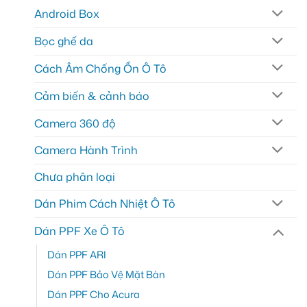
Android Box
Bọc ghế da
Cách Âm Chống Ồn Ô Tô
Cảm biến & cảnh báo
Camera 360 độ
Camera Hành Trình
Chưa phân loại
Dán Phim Cách Nhiệt Ô Tô
Dán PPF Xe Ô Tô
Dán PPF ARI
Dán PPF Bảo Vệ Mặt Bàn
Dán PPF Cho Acura