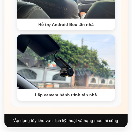
Hỗ trợ Android Box tận nhà
Lắp camera hành trình tận nhà
*Áp dụng tùy khu vực, lịch kỹ thuật và hạng mục thi công.