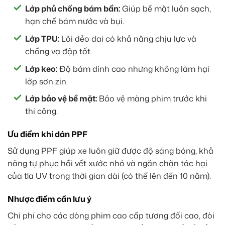
Lớp phủ chống bám bẩn:
Giúp bề mặt luôn sạch,
hạn chế bám nước và bụi.
Lớp TPU:
Lõi dẻo dai có khả năng chịu lực và
chống va đập tốt.
Lớp keo:
Độ bám dính cao nhưng không làm hại
lớp sơn zin.
Lớp bảo vệ bề mặt:
Bảo vệ màng phim trước khi
thi công.
Ưu điểm khi dán PPF
Sử dụng PPF giúp xe luôn giữ được độ sáng bóng, khả
năng tự phục hồi vết xước nhỏ và ngăn chặn tác hại
của tia UV trong thời gian dài (có thể lên đến 10 năm).
Nhược điểm cần lưu ý
Chi phí cho các dòng phim cao cấp tương đối cao, đòi