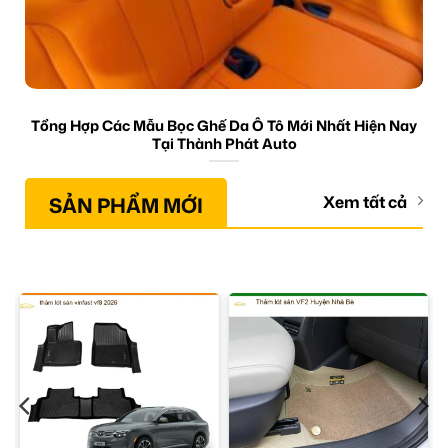
Tổng Hợp Các Mẫu Bọc Ghế Da Ô Tô Mới Nhất Hiện Nay
Tại Thành Phát Auto
SẢN PHẨM MỚI
Xem tất cả