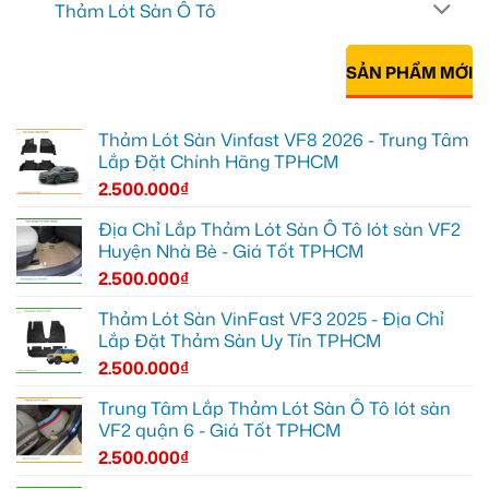
Thảm Lót Sàn Ô Tô
SẢN PHẨM MỚI
Thảm Lót Sàn Vinfast VF8 2026 - Trung Tâm
Lắp Đặt Chính Hãng TPHCM
2.500.000
₫
Địa Chỉ Lắp Thảm Lót Sàn Ô Tô lót sàn VF2
Huyện Nhà Bè - Giá Tốt TPHCM
2.500.000
₫
Thảm Lót Sàn VinFast VF3 2025 - Địa Chỉ
Lắp Đặt Thảm Sàn Uy Tín TPHCM
2.500.000
₫
Trung Tâm Lắp Thảm Lót Sàn Ô Tô lót sàn
VF2 quận 6 - Giá Tốt TPHCM
2.500.000
₫