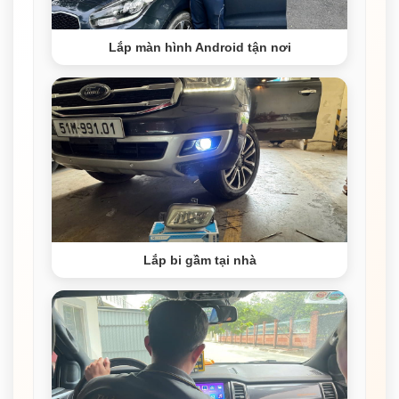
Lắp màn hình Android tận nơi
Lắp bi gầm tại nhà