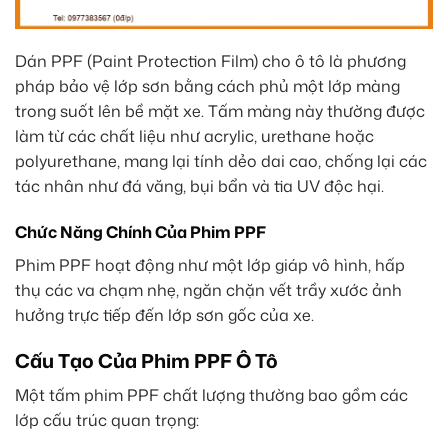
Dán PPF (Paint Protection Film) cho ô tô là phương
pháp bảo vệ lớp sơn bằng cách phủ một lớp màng
trong suốt lên bề mặt xe. Tấm màng này thường được
làm từ các chất liệu như acrylic, urethane hoặc
polyurethane, mang lại tính dẻo dai cao, chống lại các
tác nhân như đá văng, bụi bẩn và tia UV độc hại.
Chức Năng Chính Của Phim PPF
Phim PPF hoạt động như một lớp giáp vô hình, hấp
thụ các va chạm nhẹ, ngăn chặn vết trầy xước ảnh
hưởng trực tiếp đến lớp sơn gốc của xe.
Cấu Tạo Của Phim PPF Ô Tô
Một tấm phim PPF chất lượng thường bao gồm các
lớp cấu trúc quan trọng: