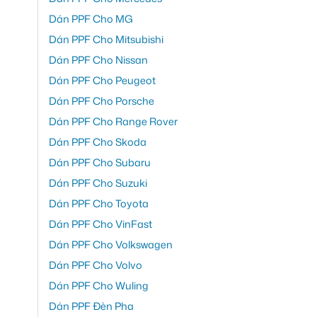
Dán PPF Cho MG
Dán PPF Cho Mitsubishi
Dán PPF Cho Nissan
Dán PPF Cho Peugeot
Dán PPF Cho Porsche
Dán PPF Cho Range Rover
Dán PPF Cho Skoda
Dán PPF Cho Subaru
Dán PPF Cho Suzuki
Dán PPF Cho Toyota
Dán PPF Cho VinFast
Dán PPF Cho Volkswagen
Dán PPF Cho Volvo
Dán PPF Cho Wuling
Dán PPF Đèn Pha