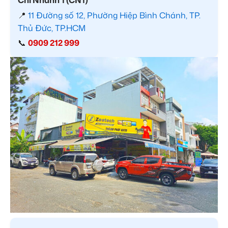
📍
11 Đường số 12, Phường Hiệp Bình Chánh, TP.
Thủ Đức, TP.HCM
📞
0909 212 999