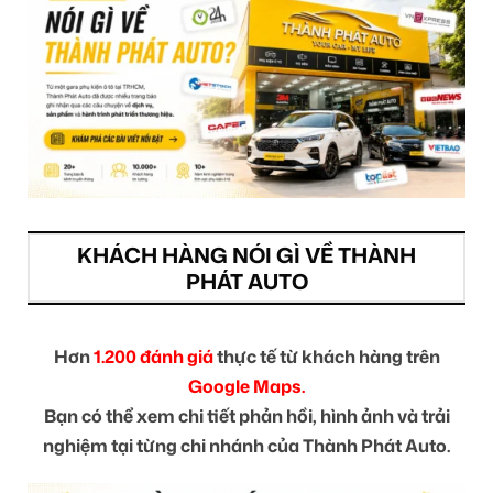
KHÁCH HÀNG NÓI GÌ VỀ THÀNH
PHÁT AUTO
Hơn
1.200 đánh giá
thực tế từ khách hàng trên
Google Maps.
Bạn có thể xem chi tiết phản hồi, hình ảnh và trải
nghiệm tại từng chi nhánh của Thành Phát Auto.