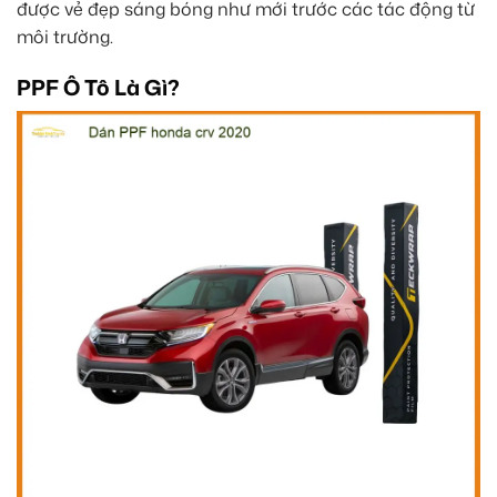
được vẻ đẹp sáng bóng như mới trước các tác động từ
môi trường.
PPF Ô Tô Là Gì?