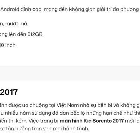
Android đỉnh cao, mang đến không gian giải trí đa phương ti
an, mượt mà.
ng lên đến 512GB.
0 inch.
 2017
ình được ưa chuộng tại Việt Nam nhờ sự bền bỉ và không g
 sau nhiều năm sử dụng đã dần bộc lộ những hạn chế như thi
ển thị kém. Việc trang bị
màn hình Kia Sorento 2017
mới là
xe tận hưởng trọn vẹn mọi hành trình.