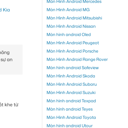
Màn Hình Android Mercedes
Màn Hình Android MG
Màn Hình Android Mitsubishi
Màn Hình Android Nissan
Màn hình android Oled
Màn Hình Android Peugeot
Màn Hình Android Porsche
 năng
 sự an
Màn Hình Android Range Rover
Màn hình android Safeview
Màn Hình Android Skoda
Màn Hình Android Subaru
Màn Hình Android Suzuki
Màn hình android Texpad
ắt khe từ
Màn hình android Teyes
Màn Hình Android Toyota
Màn hình android Utour