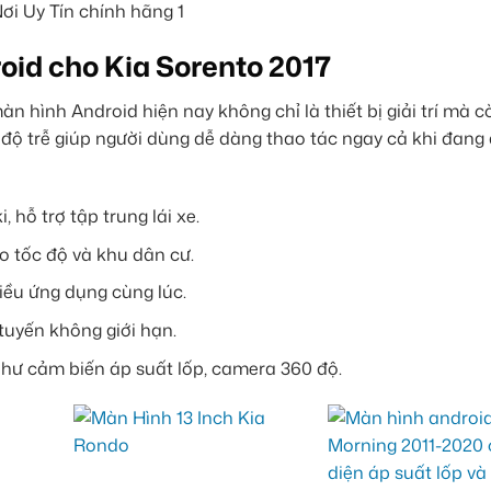
oid cho Kia Sorento 2017
 hình Android hiện nay không chỉ là thiết bị giải trí mà còn
ó độ trễ giúp người dùng dễ dàng thao tác ngay cả khi đang
 hỗ trợ tập trung lái xe.
o tốc độ và khu dân cư.
iều ứng dụng cùng lúc.
c tuyến không giới hạn.
 như cảm biến áp suất lốp, camera 360 độ.