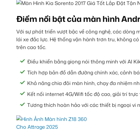
Điểm nổi bật của màn hình Andr
Với sự phát triển vượt bậc về công nghệ, các dòng màn
lái xe đắc lực. Hệ thống vận hành trơn tru, không c
trên cao tốc.
Điều khiển bằng giọng nói thông minh với AI Kiki,
Tích hợp bản đồ dẫn đường chính xác, cảnh bá
Khả năng chia đôi màn hình, chạy đa nhiệm nh
Kết nối internet 4G/Wifi tốc độ cao, giải trí trự
Tương thích hoàn hảo với các thiết bị ngoại vi