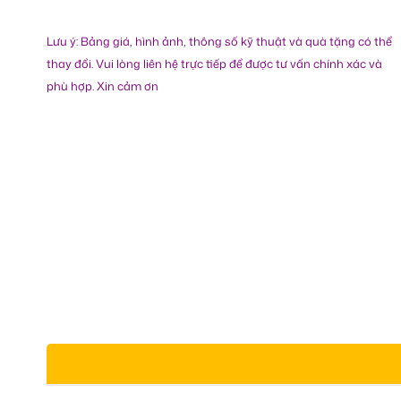
Lưu ý: Bảng giá, hình ảnh, thông số kỹ thuật và quà tặng có thể
thay đổi. Vui lòng liên hệ trực tiếp để được tư vấn chính xác và
phù hợp. Xin cảm ơn