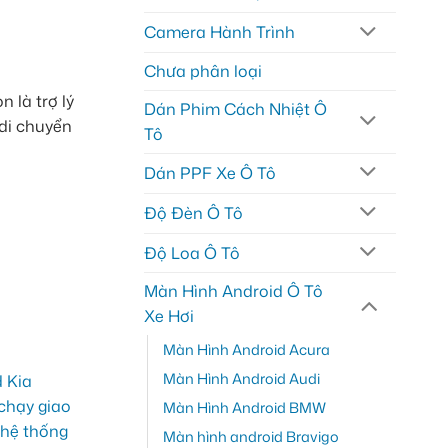
Camera Hành Trình
Chưa phân loại
 là trợ lý
Dán Phim Cách Nhiệt Ô
 di chuyển
Tô
Dán PPF Xe Ô Tô
Độ Đèn Ô Tô
Độ Loa Ô Tô
Màn Hình Android Ô Tô
Xe Hơi
Màn Hình Android Acura
Màn Hình Android Audi
Màn Hình Android BMW
Màn hình android Bravigo