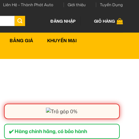
Liên Hệ – Thành Phát Auto
Giới thiệu
Tuyển Dụng
ĐĂNG NHẬP
GIỎ HÀNG
BẢNG GIÁ
KHUYẾN MẠI
✔️ Hàng chính hãng, có bảo hành