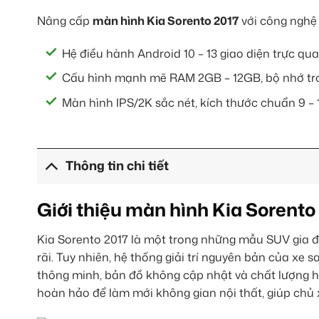
Nâng cấp
màn hình Kia Sorento 2017
với công nghệ 
Hệ điều hành Android 10 – 13 giao diện trực qu
Cấu hình mạnh mẽ RAM 2GB – 12GB, bộ nhớ tro
Màn hình IPS/2K sắc nét, kích thước chuẩn 9 – 1
Thông tin chi tiết
Giới thiệu màn hình Kia Sorento
Kia Sorento 2017 là một trong những mẫu SUV gia đ
rãi. Tuy nhiên, hệ thống giải trí nguyên bản của xe
thông minh, bản đồ không cập nhật và chất lượng hi
hoàn hảo để làm mới không gian nội thất, giúp chủ 