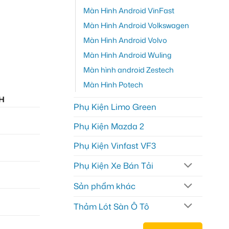
Màn Hình Android VinFast
Màn Hình Android Volkswagen
Màn Hình Android Volvo
Màn Hình Android Wuling
Màn hình android Zestech
Màn Hình Potech
H
Phụ Kiện Limo Green
Phụ Kiện Mazda 2
Phụ Kiện Vinfast VF3
Phụ Kiện Xe Bán Tải
Sản phẩm khác
Thảm Lót Sàn Ô Tô