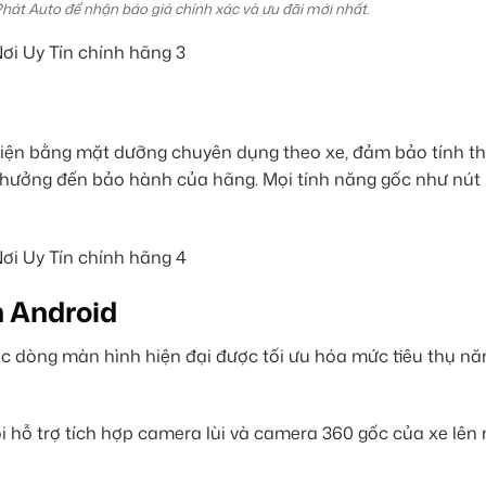
Phát Auto để nhận báo giá chính xác và ưu đãi mới nhất.
iện bằng mặt dưỡng chuyên dụng theo xe, đảm bảo tính 
h hưởng đến bảo hành của hãng. Mọi tính năng gốc như nút
h Android
c dòng màn hình hiện đại được tối ưu hóa mức tiêu thụ nă
i hỗ trợ tích hợp camera lùi và camera 360 gốc của xe lên