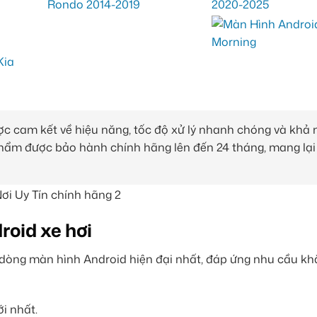
c cam kết về hiệu năng, tốc độ xử lý nhanh chóng và khả
phẩm được bảo hành chính hãng lên đến 24 tháng, mang lại
roid xe hơi
c dòng màn hình Android hiện đại nhất, đáp ứng nhu cầu kh
i nhất.