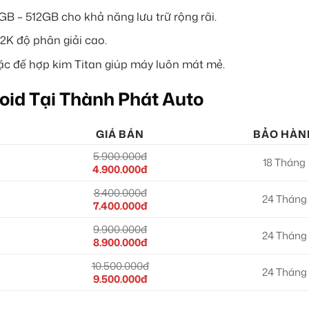
 – 512GB cho khả năng lưu trữ rộng rãi.
 2K độ phân giải cao.
oặc đế hợp kim Titan giúp máy luôn mát mẻ.
oid Tại Thành Phát Auto
GIÁ BÁN
BẢO HÀN
5.900.000đ
18 Tháng
4.900.000đ
8.400.000đ
24 Tháng
7.400.000đ
9.900.000đ
24 Tháng
8.900.000đ
10.500.000đ
24 Tháng
9.500.000đ