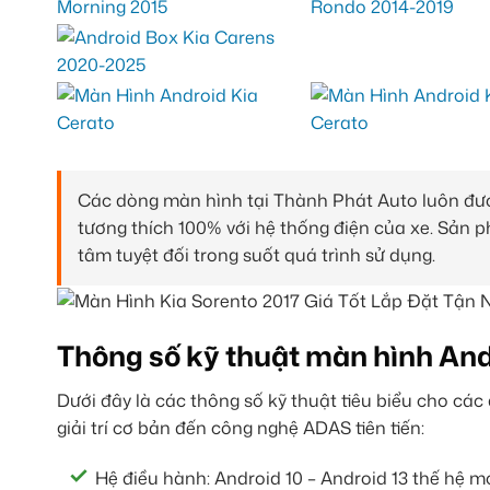
Các dòng màn hình tại Thành Phát Auto luôn đượ
tương thích 100% với hệ thống điện của xe. Sản 
tâm tuyệt đối trong suốt quá trình sử dụng.
Thông số kỹ thuật màn hình And
Dưới đây là các thông số kỹ thuật tiêu biểu cho cá
giải trí cơ bản đến công nghệ ADAS tiên tiến:
Hệ điều hành: Android 10 – Android 13 thế hệ mớ