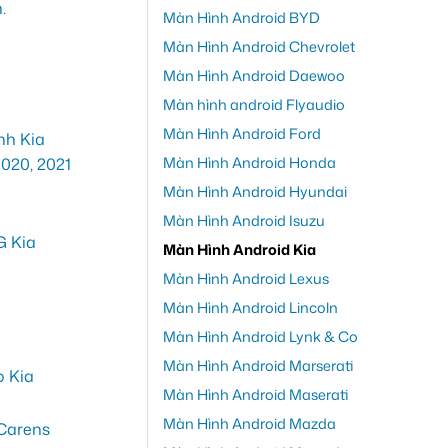
Màn Hình Android BYD
Màn Hình Android Chevrolet
Màn Hình Android Daewoo
Màn hình android Flyaudio
Màn Hình Android Ford
Màn Hình Android Honda
Màn Hình Android Hyundai
Màn Hình Android Isuzu
Màn Hình Android Kia
Màn Hình Android Lexus
Màn Hình Android Lincoln
Màn Hình Android Lynk & Co
Màn Hình Android Marserati
Màn Hình Android Maserati
Màn Hình Android Mazda