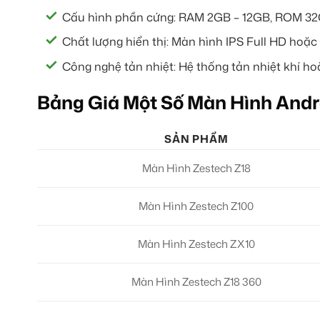
Cấu hình phần cứng: RAM 2GB – 12GB, ROM 32GB
Chất lượng hiển thị: Màn hình IPS Full HD hoặc
Công nghệ tản nhiệt: Hệ thống tản nhiệt khí h
Bảng Giá Một Số Màn Hình Andr
SẢN PHẨM
Màn Hình Zestech Z18
Màn Hình Zestech Z100
Màn Hình Zestech ZX10
Màn Hình Zestech Z18 360