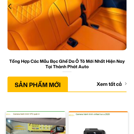
Tổng Hợp Các Mẫu Bọc Ghế Da Ô Tô Mới Nhất Hiện Nay
Tại Thành Phát Auto
SẢN PHẨM MỚI
Xem tất cả