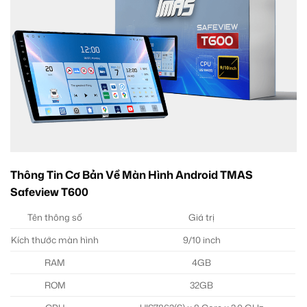
Thông Tin Cơ Bản Về Màn Hình Android TMAS
Safeview T600
Tên thông số
Giá trị
Kích thước màn hình
9/10 inch
RAM
4GB
ROM
32GB