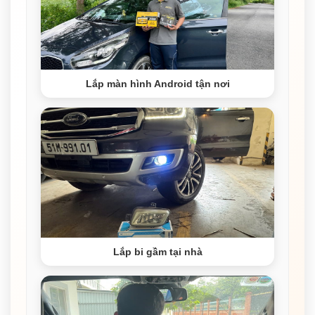
Lắp màn hình Android tận nơi
Lắp bi gầm tại nhà