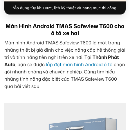
*Áp dụng tùy khu vực, lịch kỹ thuật và hạng mục thi công.
Màn Hình Android TMAS Safeview T600 cho
ô tô xe hơi
Màn hình Android TMAS Safeview T600 là một trong
những thiết bị giá đình cho việc nâng cấp hệ thống giải
trí và tính năng tiện nghi trên xe hơi. Tại
Thành Phát
Auto
, bạn sẽ được
lắp đặt màn hình Android ô tô
chọn
gói nhanh chóng và chuyên nghiệp. Cùng tìm hiểu
những tính năng đặc biệt của TMAS Safeview T600
qua bài viết sau.