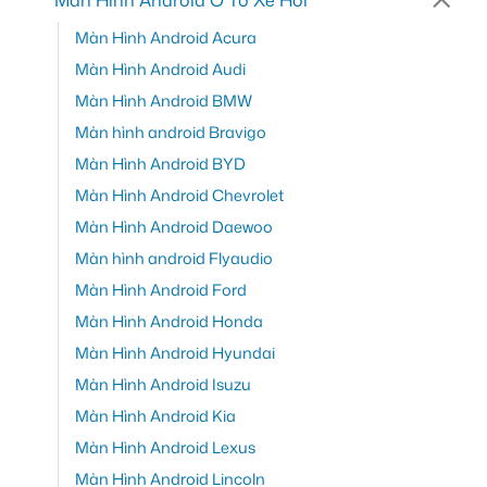
Màn Hình Android Ô Tô Xe Hơi
Màn Hình Android Acura
Màn Hình Android Audi
Màn Hình Android BMW
Màn hình android Bravigo
Màn Hình Android BYD
Màn Hình Android Chevrolet
Màn Hình Android Daewoo
Màn hình android Flyaudio
Màn Hình Android Ford
Màn Hình Android Honda
Màn Hình Android Hyundai
Màn Hình Android Isuzu
Màn Hình Android Kia
Màn Hình Android Lexus
Màn Hình Android Lincoln