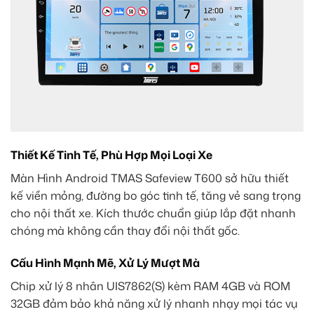
Thiết Kế Tinh Tế, Phù Hợp Mọi Loại Xe
Màn Hình Android TMAS Safeview T600 sở hữu thiết
kế viền mỏng, đường bo góc tinh tế, tăng vẻ sang trọng
cho nội thất xe. Kích thước chuẩn giúp lắp đặt nhanh
chóng mà không cần thay đổi nội thất gốc.
Cấu Hình Mạnh Mẽ, Xử Lý Mượt Mà
Chip xử lý 8 nhân UIS7862(S) kèm RAM 4GB và ROM
32GB đảm bảo khả năng xử lý nhanh nhạy mọi tác vụ