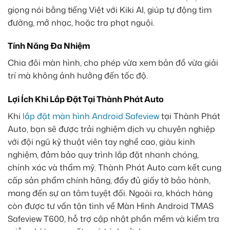
giọng nói bằng tiếng Việt với Kiki AI, giúp tự động tìm
đường, mở nhạc, hoặc tra phạt nguội.
Tính Năng Đa Nhiệm
Chia đôi màn hình, cho phép vừa xem bản đồ vừa giải
trí mà không ảnh hưởng đến tốc độ.
Lợi Ích Khi Lắp Đặt Tại Thành Phát Auto
Khi
lắp đặt màn hình Android Safeview
tại Thành Phát
Auto, bạn sẽ được trải nghiệm dịch vụ chuyên nghiệp
với đội ngũ kỹ thuật viên tay nghề cao, giàu kinh
nghiệm, đảm bảo quy trình lắp đặt nhanh chóng,
chính xác và thẩm mỹ. Thành Phát Auto cam kết cung
cấp sản phẩm chính hãng, đầy đủ giấy tờ bảo hành,
mang đến sự an tâm tuyệt đối. Ngoài ra, khách hàng
còn được tư vấn tận tình về Màn Hình Android TMAS
Safeview T600, hỗ trợ cập nhật phần mềm và kiểm tra