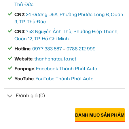
Thủ Đức
CN2:
24 Đường D5A, Phường Phước Long B, Quận
9, TP. Thủ Đức
CN3:
753 Nguyễn Ảnh Thủ, Phường Hiệp Thành,
Quận 12, TP. Hồ Chí Minh
Hotline:
0977 383 567
–
0788 212 999
Website:
thanhphatauto.net
Fanpage:
Facebook Thành Phát Auto
YouTube:
YouTube Thành Phát Auto
Đánh giá (0)
DANH MỤC SẢN PHẨM