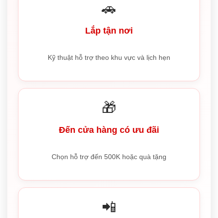
🚗
Lắp tận nơi
Kỹ thuật hỗ trợ theo khu vực và lịch hẹn
🎁
Đến cửa hàng có ưu đãi
Chọn hỗ trợ đến 500K hoặc quà tặng
📲