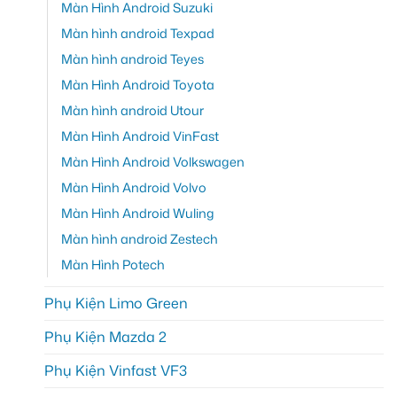
Màn Hình Android Suzuki
Màn hình android Texpad
Màn hình android Teyes
Màn Hình Android Toyota
Màn hình android Utour
Màn Hình Android VinFast
Màn Hình Android Volkswagen
Màn Hình Android Volvo
Màn Hình Android Wuling
Màn hình android Zestech
Màn Hình Potech
Phụ Kiện Limo Green
Phụ Kiện Mazda 2
Phụ Kiện Vinfast VF3