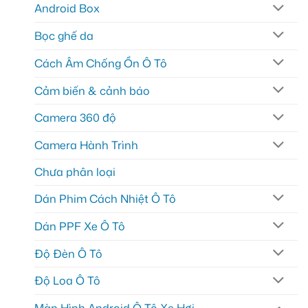
Android Box
Bọc ghế da
Cách Âm Chống Ồn Ô Tô
Cảm biến & cảnh báo
Camera 360 độ
Camera Hành Trình
Chưa phân loại
Dán Phim Cách Nhiệt Ô Tô
Dán PPF Xe Ô Tô
Độ Đèn Ô Tô
Độ Loa Ô Tô