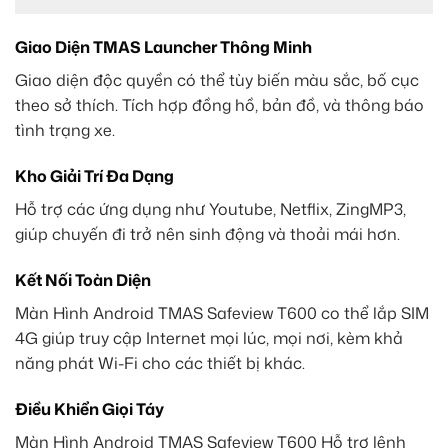
Giao Diện TMAS Launcher Thông Minh
Giao diện độc quyền có thể tùy biến màu sắc, bố cục
theo sở thích. Tích hợp đồng hồ, bản đồ, và thông báo
tình trạng xe.
Kho Giải Trí Đa Dạng
Hỗ trợ các ứng dụng như Youtube, Netflix, ZingMP3,
giúp chuyến đi trở nên sinh động và thoải mái hơn.
Kết Nối Toàn Diện
Màn Hình Android TMAS Safeview T600 co thể lắp SIM
4G giúp truy cập Internet mọi lúc, mọi nơi, kèm khả
năng phát Wi-Fi cho các thiết bị khác.
Điều Khiển Giọi Táy
Màn Hình Android TMAS Safeview T600 Hỗ trợ lệnh