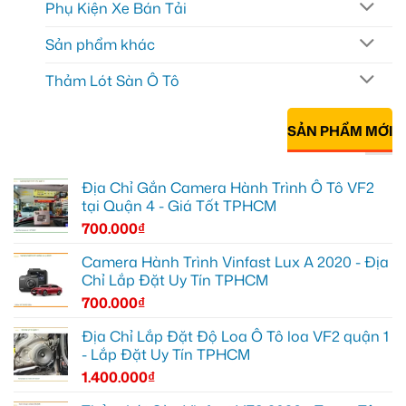
Phụ Kiện Xe Bán Tải
Sản phẩm khác
Thảm Lót Sàn Ô Tô
SẢN PHẨM MỚI
Địa Chỉ Gắn Camera Hành Trình Ô Tô VF2
tại Quận 4 - Giá Tốt TPHCM
700.000
₫
Camera Hành Trình Vinfast Lux A 2020 - Địa
Chỉ Lắp Đặt Uy Tín TPHCM
700.000
₫
Địa Chỉ Lắp Đặt Độ Loa Ô Tô loa VF2 quận 1
- Lắp Đặt Uy Tín TPHCM
1.400.000
₫