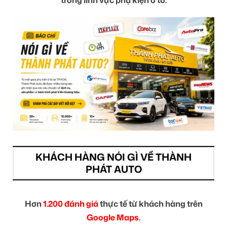
trong lĩnh vực phụ kiện ô tô.
KHÁCH HÀNG NÓI GÌ VỀ THÀNH
PHÁT AUTO
Hơn
1.200 đánh giá
thực tế từ khách hàng trên
Google Maps.