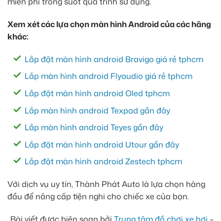
miễn phí trong suốt quá trình sử dụng.
Xem xét các lựa chọn màn hình Android của các hãng
khác:
Lắp đặt màn hình android Bravigo giá rẻ tphcm
Lắp màn hình android Flyaudio giá rẻ tphcm
Lắp đặt màn hình android Oled tphcm
Lắp màn hình android Texpad gần đây
Lắp màn hình android Teyes gần đây
Lắp đặt màn hình android Utour gần đây
Lắp đặt màn hình android Zestech tphcm
Với dịch vụ uy tín, Thành Phát Auto là lựa chọn hàng
đầu để nâng cấp tiện nghi cho chiếc xe của bạn.
Bài viết được biên soạn bởi
Trung tâm đồ chơi xe hơi
–