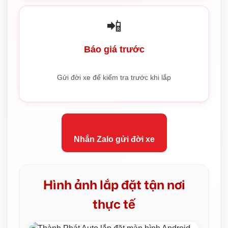
📲
Báo giá trước
Gửi đời xe để kiểm tra trước khi lắp
Nhắn Zalo gửi đời xe
Hình ảnh lắp đặt tận nơi
thực tế