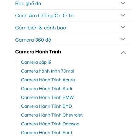
Bọc ghế da
Cách Âm Chống Ồn Ô Tô
Cảm biến & cảnh báo
Camera 360 độ
Camera Hành Trình
Camera cập lề
Camera hành trình 70mai
Camera Hành Trình Acura
Camera Hành Trình Audi
Camera Hành Trình BMW
Camera Hành Trình BYD
Camera Hành Trình Chevrolet
Camera Hành Trình Daewoo
Camera Hành Trình Ford