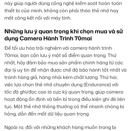
này giúp người dùng công nghệ kiểm soát hoàn toàn
thiết bị của mình, không còn phải tháo thẻ nhớ hay
mất công kết nối với máy tính.
Những lưu ý quan trọng khi chọn mua và sử
dụng Camera Hành Trình 70mai
Để tối ưu hóa trải nghiệm với camera hành trình
70mai, bạn cần lưu ý một số điểm quan trọng. Thứ
nhất, hãy đảm bảo mua sản phẩm chính hãng từ các
đại lý uy tín để nhận được chế độ bảo hành tốt nhất và
tránh hàng giả, hàng nhái kém chất lượng. Thứ hai,
việc lựa chọn thẻ nhớ chuyên dụng (Endurance) với
tốc độ ghi/đọc cao là cực kỳ quan trọng, giúp camera
hoạt động ổn định và bền bỉ trong điều kiện ghi đè liên
tục. Một thẻ nhớ thông thường có thể nhanh chóng bị
hỏng, dẫn đến mất dữ liệu quan trọng.
Ngoài ra, đối với những khách hàng muốn trang bị