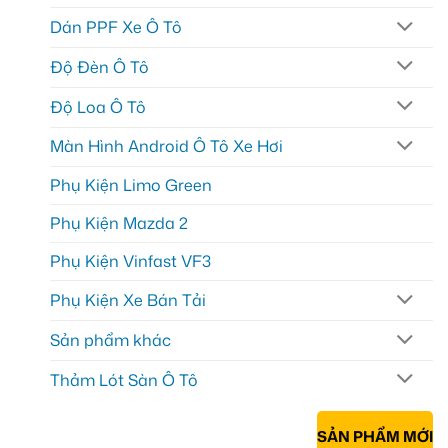
Dán PPF Xe Ô Tô
Độ Đèn Ô Tô
Độ Loa Ô Tô
Màn Hình Android Ô Tô Xe Hơi
Phụ Kiện Limo Green
Phụ Kiện Mazda 2
Phụ Kiện Vinfast VF3
Phụ Kiện Xe Bán Tải
Sản phẩm khác
Thảm Lót Sàn Ô Tô
SẢN PHẨM MỚI