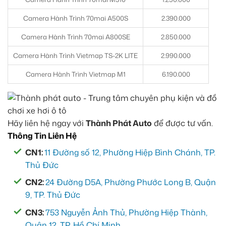
Camera Hành Trình 70mai A500S
2.390.000
Camera Hành Trình 70mai A800SE
2.850.000
Camera Hành Trình Vietmap TS-2K LITE
2.990.000
Camera Hành Trình Vietmap M1
6.190.000
Hãy liên hệ ngay với
Thành Phát Auto
để được tư vấn.
Thông Tin Liên Hệ
CN1:
11 Đường số 12, Phường Hiệp Bình Chánh, TP.
Thủ Đức
CN2:
24 Đường D5A, Phường Phước Long B, Quận
9, TP. Thủ Đức
CN3:
753 Nguyễn Ảnh Thủ, Phường Hiệp Thành,
Quận 12, TP. Hồ Chí Minh