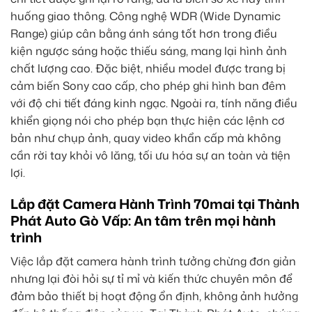
huống giao thông. Công nghệ WDR (Wide Dynamic
Range) giúp cân bằng ánh sáng tốt hơn trong điều
kiện ngược sáng hoặc thiếu sáng, mang lại hình ảnh
chất lượng cao. Đặc biệt, nhiều model được trang bị
cảm biến Sony cao cấp, cho phép ghi hình ban đêm
với độ chi tiết đáng kinh ngạc. Ngoài ra, tính năng điều
khiển giọng nói cho phép bạn thực hiện các lệnh cơ
bản như chụp ảnh, quay video khẩn cấp mà không
cần rời tay khỏi vô lăng, tối ưu hóa sự an toàn và tiện
lợi.
Lắp đặt Camera Hành Trình 70mai tại Thành
Phát Auto Gò Vấp: An tâm trên mọi hành
trình
Việc lắp đặt camera hành trình tưởng chừng đơn giản
nhưng lại đòi hỏi sự tỉ mỉ và kiến thức chuyên môn để
đảm bảo thiết bị hoạt động ổn định, không ảnh hưởng