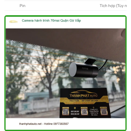
Pin
Tích hợp (Tùy mod