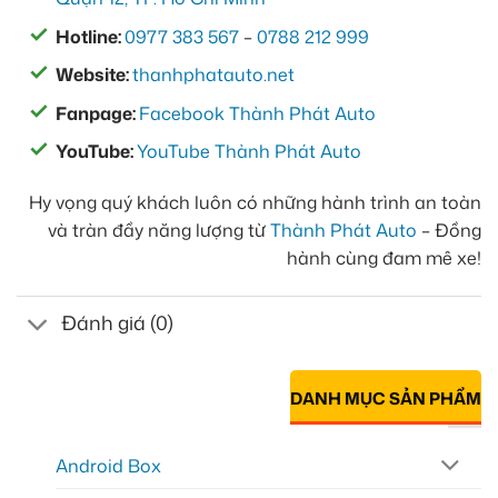
Hotline:
0977 383 567
–
0788 212 999
Website:
thanhphatauto.net
Fanpage:
Facebook Thành Phát Auto
YouTube:
YouTube Thành Phát Auto
Hy vọng quý khách luôn có những hành trình an toàn
và tràn đầy năng lượng từ
Thành Phát Auto
– Đồng
hành cùng đam mê xe!
Đánh giá (0)
DANH MỤC SẢN PHẨM
Android Box