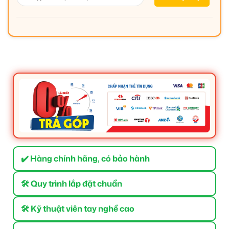
✔️ Hàng chính hãng, có bảo hành
🛠 Quy trình lắp đặt chuẩn
🛠 Kỹ thuật viên tay nghề cao