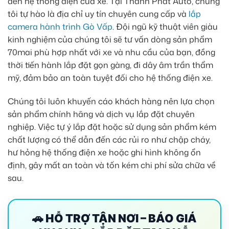
đến hệ thống điện của xe. Tại Thành Phát Auto, chúng
tôi tự hào là địa chỉ uy tín chuyên cung cấp và
lắp
camera hành trình Gò Vấp
. Đội ngũ kỹ thuật viên giàu
kinh nghiệm của chúng tôi sẽ tư vấn dòng sản phẩm
70mai phù hợp nhất với xe và nhu cầu của bạn, đồng
thời tiến hành lắp đặt gọn gàng, đi dây âm trần thẩm
mỹ, đảm bảo an toàn tuyệt đối cho hệ thống điện xe.
Chúng tôi luôn khuyến cáo khách hàng nên lựa chọn
sản phẩm chính hãng và dịch vụ lắp đặt chuyên
nghiệp. Việc tự ý lắp đặt hoặc sử dụng sản phẩm kém
chất lượng có thể dẫn đến các rủi ro như chập cháy,
hư hỏng hệ thống điện xe hoặc ghi hình không ổn
định, gây mất an toàn và tốn kém chi phí sửa chữa về
sau.
🚗 HỖ TRỢ TẬN NƠI – BÁO GIÁ