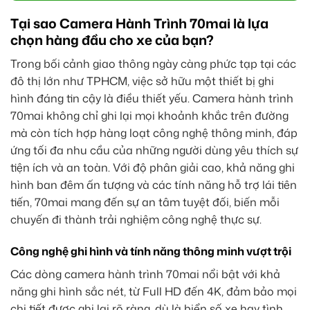
Tại sao Camera Hành Trình 70mai là lựa
chọn hàng đầu cho xe của bạn?
Trong bối cảnh giao thông ngày càng phức tạp tại các
đô thị lớn như TPHCM, việc sở hữu một thiết bị ghi
hình đáng tin cậy là điều thiết yếu. Camera hành trình
70mai không chỉ ghi lại mọi khoảnh khắc trên đường
mà còn tích hợp hàng loạt công nghệ thông minh, đáp
ứng tối đa nhu cầu của những người dùng yêu thích sự
tiện ích và an toàn. Với độ phân giải cao, khả năng ghi
hình ban đêm ấn tượng và các tính năng hỗ trợ lái tiên
tiến, 70mai mang đến sự an tâm tuyệt đối, biến mỗi
chuyến đi thành trải nghiệm công nghệ thực sự.
Công nghệ ghi hình và tính năng thông minh vượt trội
Các dòng camera hành trình 70mai nổi bật với khả
năng ghi hình sắc nét, từ Full HD đến 4K, đảm bảo mọi
chi tiết được ghi lại rõ ràng, dù là biển số xe hay tình