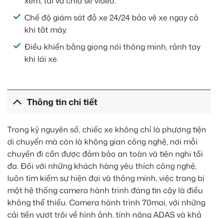
xem, tải và chia sẻ video.
Chế độ giám sát đỗ xe 24/24 bảo vệ xe ngay cả
khi tắt máy.
Điều khiển bằng giọng nói thông minh, rảnh tay
khi lái xe.
Thông tin chi tiết
Trong kỷ nguyên số, chiếc xe không chỉ là phương tiện
di chuyển mà còn là không gian công nghệ, nơi mỗi
chuyến đi cần được đảm bảo an toàn và tiện nghi tối
đa. Đối với những khách hàng yêu thích công nghệ,
luôn tìm kiếm sự hiện đại và thông minh, việc trang bị
một hệ thống camera hành trình đáng tin cậy là điều
không thể thiếu. Camera hành trình 70mai, với những
cải tiến vượt trội về hình ảnh, tính năng ADAS và khả