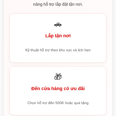
năng hỗ trợ lắp đặt tận nơi.
🚗
Lắp tận nơi
Kỹ thuật hỗ trợ theo khu vực và lịch hẹn
🎁
Đến cửa hàng có ưu đãi
Chọn hỗ trợ đến 500K hoặc quà tặng