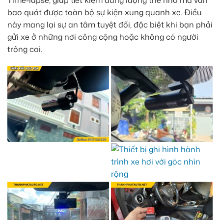
Time-lapse, giúp tiết kiệm dung lượng thẻ nhớ mà vẫn
bao quát được toàn bộ sự kiện xung quanh xe. Điều
này mang lại sự an tâm tuyệt đối, đặc biệt khi bạn phải
gửi xe ở những nơi công cộng hoặc không có người
trông coi.