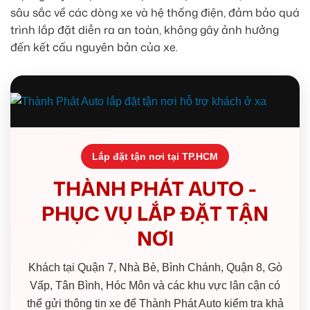
sâu sắc về các dòng xe và hệ thống điện, đảm bảo quá
trình lắp đặt diễn ra an toàn, không gây ảnh hưởng
đến kết cấu nguyên bản của xe.
Lắp đặt tận nơi tại TP.HCM
THÀNH PHÁT AUTO -
PHỤC VỤ LẮP ĐẶT TẬN
NƠI
Khách tại Quận 7, Nhà Bè, Bình Chánh, Quận 8, Gò
Vấp, Tân Bình, Hóc Môn và các khu vực lân cận có
thể gửi thông tin xe để Thành Phát Auto kiểm tra khả