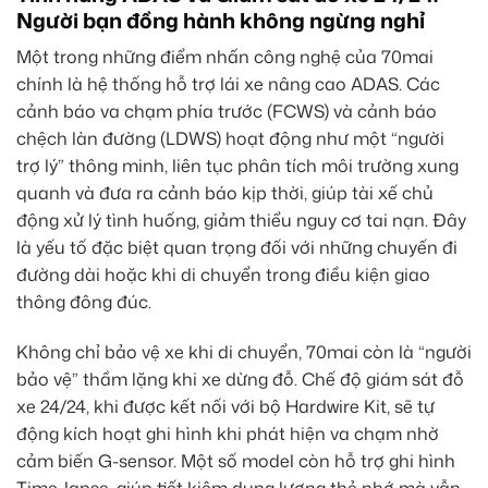
Người bạn đồng hành không ngừng nghỉ
Một trong những điểm nhấn công nghệ của 70mai
chính là hệ thống hỗ trợ lái xe nâng cao ADAS. Các
cảnh báo va chạm phía trước (FCWS) và cảnh báo
chệch làn đường (LDWS) hoạt động như một “người
trợ lý” thông minh, liên tục phân tích môi trường xung
quanh và đưa ra cảnh báo kịp thời, giúp tài xế chủ
động xử lý tình huống, giảm thiểu nguy cơ tai nạn. Đây
là yếu tố đặc biệt quan trọng đối với những chuyến đi
đường dài hoặc khi di chuyển trong điều kiện giao
thông đông đúc.
Không chỉ bảo vệ xe khi di chuyển, 70mai còn là “người
bảo vệ” thầm lặng khi xe dừng đỗ. Chế độ giám sát đỗ
xe 24/24, khi được kết nối với bộ Hardwire Kit, sẽ tự
động kích hoạt ghi hình khi phát hiện va chạm nhờ
cảm biến G-sensor. Một số model còn hỗ trợ ghi hình