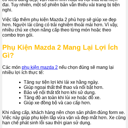
đại. Tuy nhiên, một số phiên bản vẫn thiếu vài trang bị tiện
nghi.
Việc lắp thêm phụ kiện Mazda 2 phù hợp sẽ giúp xe đẹp
hơn. Người lái cũng có trải nghiệm thoải mái hơn. Vì vậy,
nhiều chủ xe chọn nâng cấp theo từng món hoặc theo
combo trọn gói.
Phụ Kiện Mazda 2 Mang Lại Lợi Ích
Gì?
Các món
phụ kiện mazda 2
nếu chọn đúng sẽ mang lại
nhiều lợi ích thực tế:
Tăng sự tiện lợi khi lái xe hằng ngày.
Giúp ngoại thất thể thao và nổi bật hơn.
Bảo vệ nội thất tốt hơn khi sử dụng.
Tăng độ an toàn khi lùi xe hoặc đỗ xe.
Giúp xe đồng bộ và cao cấp hơn.
Khi nâng cấp, khách hàng nên chọn sản phẩm đúng form xe.
Việc này giúp phụ kiện lắp vừa vặn và đẹp mắt hơn. Xe cũng
hạn chế phát sinh lỗi sau thời gian sử dụng.