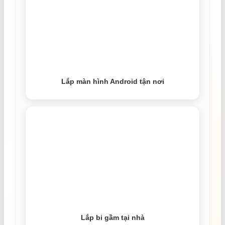
Lắp màn hình Android tận nơi
Lắp bi gầm tại nhà