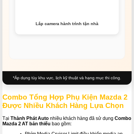
Lắp camera hành trình tận nhà
*Áp dụng tùy khu vực, lịch kỹ thuật và hạng mục thi công.
Combo Tổng Hợp Phụ Kiện Mazda 2
Được Nhiều Khách Hàng Lựa Chọn
Tại
Thành Phát Auto
nhiều khách hàng đã sử dụng
Combo
Mazda 2 AT bản thiếu
bao gồm:
Phím Media Cruiser Limit điều khiển media an