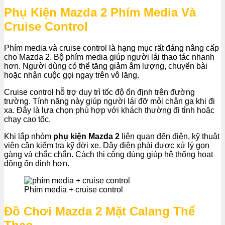
Phụ Kiện Mazda 2 Phím Media Và
Cruise Control
Phím media và cruise control là hạng mục rất đáng nâng cấp
cho Mazda 2. Bộ phím media giúp người lái thao tác nhanh
hơn. Người dùng có thể tăng giảm âm lượng, chuyển bài
hoặc nhận cuộc gọi ngay trên vô lăng.
Cruise control hỗ trợ duy trì tốc độ ổn định trên đường
trường. Tính năng này giúp người lái đỡ mỏi chân ga khi đi
xa. Đây là lựa chọn phù hợp với khách thường đi tỉnh hoặc
chạy cao tốc.
Khi lắp nhóm
phụ kiện Mazda 2
liên quan đến điện, kỹ thuật
viên cần kiểm tra kỹ đời xe. Dây điện phải được xử lý gọn
gàng và chắc chắn. Cách thi công đúng giúp hệ thống hoạt
động ổn định hơn.
Phím media + cruise control
Đồ Chơi Mazda 2 Mặt Calang Thể