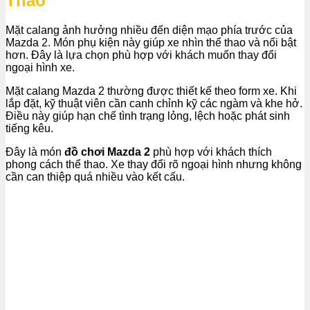
Thao
Mặt calang ảnh hưởng nhiều đến diện mạo phía trước của
Mazda 2. Món phụ kiện này giúp xe nhìn thể thao và nổi bật
hơn. Đây là lựa chọn phù hợp với khách muốn thay đổi
ngoại hình xe.
Mặt calang Mazda 2 thường được thiết kế theo form xe. Khi
lắp đặt, kỹ thuật viên cần canh chỉnh kỹ các ngàm và khe hở.
Điều này giúp hạn chế tình trạng lỏng, lệch hoặc phát sinh
tiếng kêu.
Đây là món
đồ chơi Mazda 2
phù hợp với khách thích
phong cách thể thao. Xe thay đổi rõ ngoại hình nhưng không
cần can thiệp quá nhiều vào kết cấu.