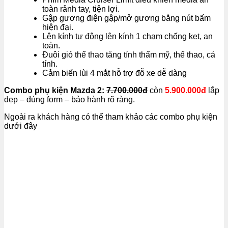
toàn rảnh tay, tiện lợi.
Gập gương điện gập/mở gương bằng nút bấm
hiện đại.
Lên kính tự động lên kính 1 chạm chống kẹt, an
toàn.
Đuôi gió thể thao tăng tính thẩm mỹ, thể thao, cá
tính.
Cảm biến lùi 4 mắt hỗ trợ đỗ xe dễ dàng
Combo phụ kiện Mazda 2:
7.700.000đ
còn
5.900.000đ
lắp
đẹp – đúng form – bảo hành rõ ràng.
Ngoài ra khách hàng có thể tham khảo các combo phụ kiện
dưới đây