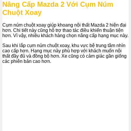
Nâng Cấp Mazda 2 Với Cụm Núm
Chuột Xoay
Cụm núm chuột xoay giúp khoang nội thất Mazda 2 hiện đại
hơn. Chi tiết này cũng hỗ trợ thao tác điều khiển thuận tiện
hơn. Vì vậy, nhiều khách hàng chọn nâng cấp hạng mục này.
Sau khi lắp cụm núm chuột xoay, khu vực bệ trung tâm nhìn
cao cấp hơn. Hạng mục này phù hợp với khách muốn nội
thất đầy đủ và đồng bộ hơn. Xe cũng có cảm giác gần giống
các phiên bản cao hơn.