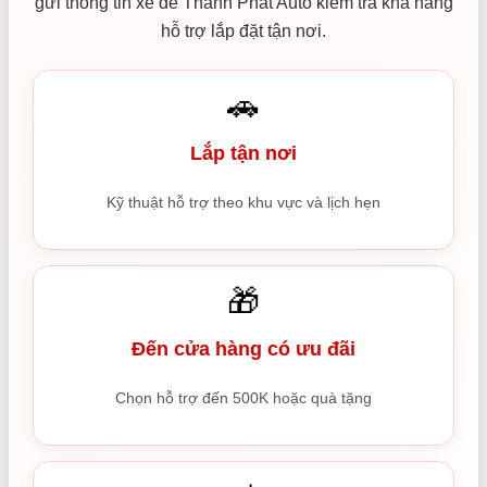
gửi thông tin xe để Thành Phát Auto kiểm tra khả năng
hỗ trợ lắp đặt tận nơi.
🚗
Lắp tận nơi
Kỹ thuật hỗ trợ theo khu vực và lịch hẹn
🎁
Đến cửa hàng có ưu đãi
Chọn hỗ trợ đến 500K hoặc quà tặng