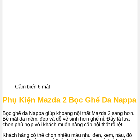
Cảm biến 6 mắt
Phụ Kiện Mazda 2 Bọc Ghế Da Nappa
Bọc ghế da Nappa giúp khoang nội thất Mazda 2 sang hơn.
Bề mặt da mềm, đẹp và dễ vệ sinh hơn ghế nỉ. Đây là lựa
chọn phù hợp với khách muốn nâng cấp nội thất rõ rệt.
Khách hàng có thể chọn nhiều màu như đen, kem, nâu, đỏ