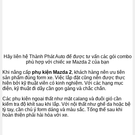
Hãy liên hệ Thành Phát Auto để được tư vấn các gói combo
phù hợp với chiếc xe Mazda 2 của bạn
Khi nâng cấp
phụ kiện Mazda 2
, khách hàng nên ưu tiên
sản phẩm đúng form xe. Việc lắp đặt cũng nên được thực
hiện bởi kỹ thuật viên có kinh nghiệm. Với các hạng mục
điện, kỹ thuật đi dây cần gọn gàng và chắc chắn.
Các phụ kiện ngoại thất như mặt calang và đuôi gió cần
kiểm tra độ khít sau khi lắp. Với nội thất như ghế da hoặc bệ
tỳ tay, cần chú ý form dáng và màu sắc. Tổng thể sau khi
hoàn thiện phải hài hòa với xe.