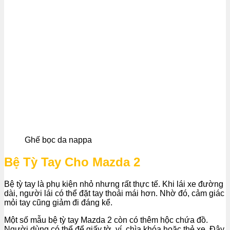
Ghế bọc da nappa
Bệ Tỳ Tay Cho Mazda 2
Bệ tỳ tay là phụ kiện nhỏ nhưng rất thực tế. Khi lái xe đường
dài, người lái có thể đặt tay thoải mái hơn. Nhờ đó, cảm giác
mỏi tay cũng giảm đi đáng kể.
Một số mẫu bệ tỳ tay Mazda 2 còn có thêm hộc chứa đồ.
Người dùng có thể để giấy tờ, ví, chìa khóa hoặc thẻ xe. Đây