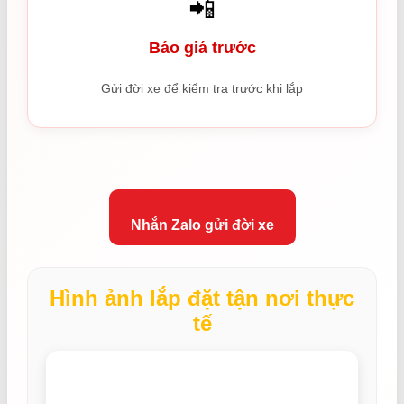
📲
Báo giá trước
Gửi đời xe để kiểm tra trước khi lắp
Nhắn Zalo gửi đời xe
Hình ảnh lắp đặt tận nơi thực
tế