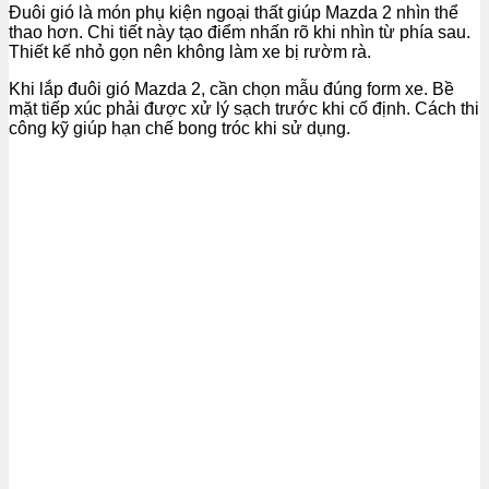
Đuôi gió là món phụ kiện ngoại thất giúp Mazda 2 nhìn thể
thao hơn. Chi tiết này tạo điểm nhấn rõ khi nhìn từ phía sau.
Thiết kế nhỏ gọn nên không làm xe bị rườm rà.
Khi lắp đuôi gió Mazda 2, cần chọn mẫu đúng form xe. Bề
mặt tiếp xúc phải được xử lý sạch trước khi cố định. Cách thi
công kỹ giúp hạn chế bong tróc khi sử dụng.