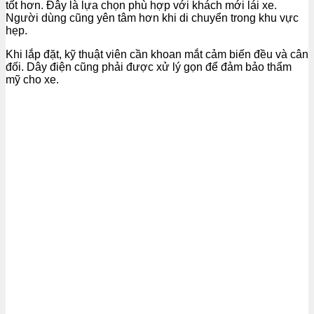
tốt hơn. Đây là lựa chọn phù hợp với khách mới lái xe.
Người dùng cũng yên tâm hơn khi di chuyển trong khu vực
hẹp.
Khi lắp đặt, kỹ thuật viên cần khoan mắt cảm biến đều và cân
đối. Dây điện cũng phải được xử lý gọn để đảm bảo thẩm
mỹ cho xe.