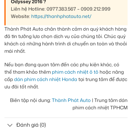
Odyssey 2016 ?
Liên hệ Hotline: 0977.383.567 – 0909.212.999
Website:
https://thanhphatauto.net/
Thành Phát Auto chân thành cảm ơn quý khách hàng
đã tin tưởng lựa chọn dịch vụ của chúng tôi. Chúc quý
khách có những hành trình di chuyển an toàn và thoải
mái nhất.
Nếu bạn đang quan tâm đến các phụ kiện khác, có
thể tham khảo thêm
phim cách nhiệt ô tô
hoặc nâng
cấp
dán phim cách nhiệt Honda
tại trung tâm để được
ưu đãi tốt nhất.
Biên tập nội dung:
Thành Phát Auto
| Trung tâm dán
phim cách nhiệt TPHCM
Đánh giá (0)