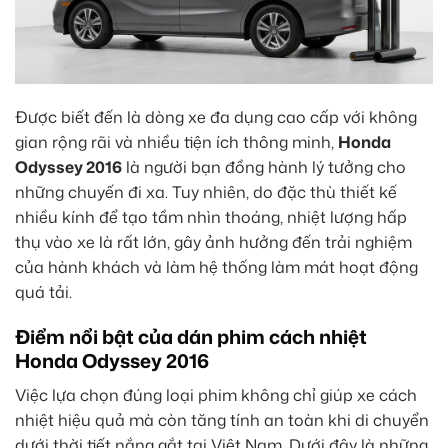
Được biết đến là dòng xe đa dụng cao cấp với không
gian rộng rãi và nhiều tiện ích thông minh,
Honda
Odyssey 2016
là người bạn đồng hành lý tưởng cho
những chuyến đi xa. Tuy nhiên, do đặc thù thiết kế
nhiều kính để tạo tầm nhìn thoáng, nhiệt lượng hấp
thụ vào xe là rất lớn, gây ảnh hưởng đến trải nghiệm
của hành khách và làm hệ thống làm mát hoạt động
quá tải.
Điểm nổi bật của dán phim cách nhiệt
Honda Odyssey 2016
Việc lựa chọn đúng loại phim không chỉ giúp xe cách
nhiệt hiệu quả mà còn tăng tính an toàn khi di chuyển
dưới thời tiết nắng gắt tại Việt Nam. Dưới đây là những