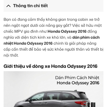
Thông tin chi tiết
Bạn có đang cảm thấy không gian trong cabin xe trở
nên ngột ngạt dưới cái nắng gay gắt? Việc sở hữu một
chiếc MPV gia đình như
Honda Odyssey 2016
đồng
nghĩa với diện tích kính xe khá lớn, và
dán phim cách
nhiệt Honda Odyssey 2016
chính là giải pháp nâng
cấp cần thiết để bảo vệ sức khỏe người thân và thiết bị
nội thất.
Giới thiệu về dòng xe Honda Odyssey 2016