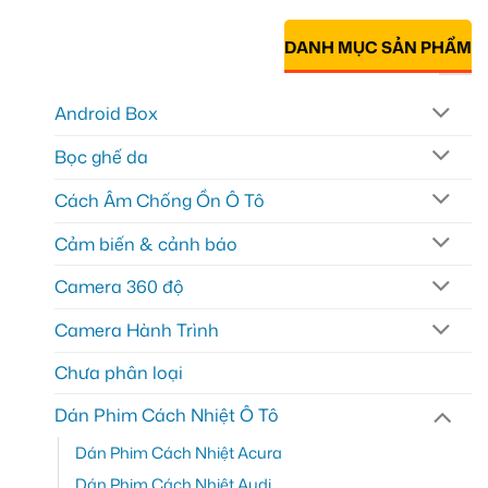
DANH MỤC SẢN PHẨM
Android Box
Bọc ghế da
Cách Âm Chống Ồn Ô Tô
Cảm biến & cảnh báo
Camera 360 độ
Camera Hành Trình
Chưa phân loại
Dán Phim Cách Nhiệt Ô Tô
Dán Phim Cách Nhiệt Acura
Dán Phim Cách Nhiệt Audi