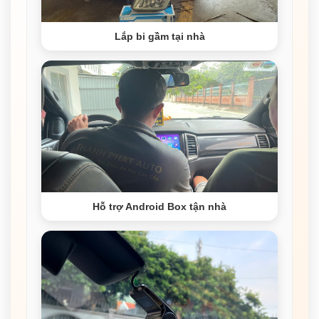
Lắp bi gầm tại nhà
Hỗ trợ Android Box tận nhà