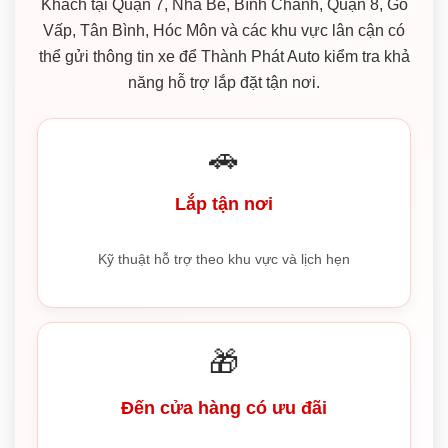
Khách tại Quận 7, Nhà Bè, Bình Chánh, Quận 8, Gò
Vấp, Tân Bình, Hóc Môn và các khu vực lân cận có
thể gửi thông tin xe để Thành Phát Auto kiểm tra khả
năng hỗ trợ lắp đặt tận nơi.
🚗
Lắp tận nơi
Kỹ thuật hỗ trợ theo khu vực và lịch hẹn
🎁
Đến cửa hàng có ưu đãi