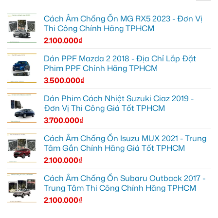
Cách Âm Chống Ồn MG RX5 2023 - Đơn Vị
Thi Công Chính Hãng TPHCM
2.100.000
₫
Dán PPF Mazda 2 2018 - Địa Chỉ Lắp Đặt
Phim PPF Chính Hãng TPHCM
3.500.000
₫
Dán Phim Cách Nhiệt Suzuki Ciaz 2019 -
Đơn Vị Thi Công Giá Tốt TPHCM
3.700.000
₫
Cách Âm Chống Ồn Isuzu MUX 2021 - Trung
Tâm Gắn Chính Hãng Giá Tốt TPHCM
2.100.000
₫
Cách Âm Chống Ồn Subaru Outback 2017 -
Trung Tâm Thi Công Chính Hãng TPHCM
2.100.000
₫