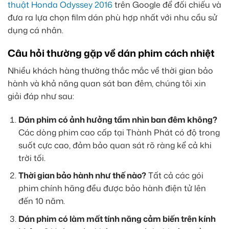
thuật Honda Odyssey 2016
trên Google để đối chiếu và
đưa ra lựa chọn film dán phù hợp nhất với nhu cầu sử
dụng cá nhân.
Câu hỏi thường gặp về dán phim cách nhiệt
Nhiều khách hàng thường thắc mắc về thời gian bảo
hành và khả năng quan sát ban đêm, chúng tôi xin
giải đáp như sau:
Dán phim có ảnh hưởng tầm nhìn ban đêm không?
Các dòng phim cao cấp tại Thành Phát có độ trong
suốt cực cao, đảm bảo quan sát rõ ràng kể cả khi
trời tối.
Thời gian bảo hành như thế nào?
Tất cả các gói
phim chính hãng đều được bảo hành điện tử lên
đến 10 năm.
Dán phim có làm mất tính năng cảm biến trên kính