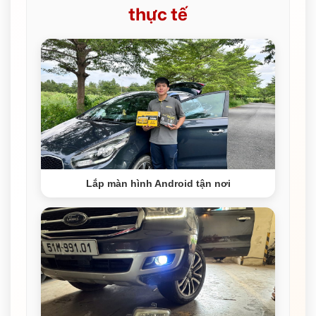
thực tế
Lắp màn hình Android tận nơi