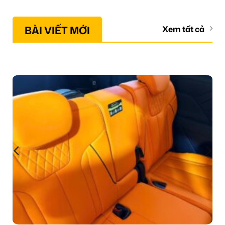
BÀI VIẾT MỚI
Xem tất cả