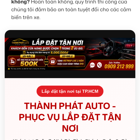
không?
Hoàn toàn không, quy trình thi công của
chúng tôi đảm bảo an toàn tuyệt đối cho các cảm
biến trên xe.
Lắp đặt tận nơi tại TP.HCM
THÀNH PHÁT AUTO -
PHỤC VỤ LẮP ĐẶT TẬN
NƠI