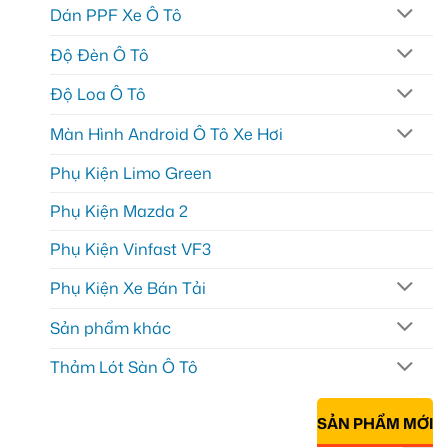
Dán PPF Xe Ô Tô
Độ Đèn Ô Tô
Độ Loa Ô Tô
Màn Hình Android Ô Tô Xe Hơi
Phụ Kiện Limo Green
Phụ Kiện Mazda 2
Phụ Kiện Vinfast VF3
Phụ Kiện Xe Bán Tải
Sản phẩm khác
Thảm Lót Sàn Ô Tô
SẢN PHẨM MỚI