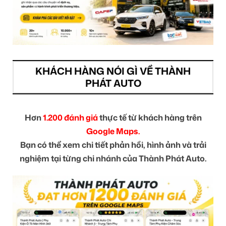
KHÁCH HÀNG NÓI GÌ VỀ THÀNH
PHÁT AUTO
Hơn
1.200 đánh giá
thực tế từ khách hàng trên
Google Maps.
Bạn có thể xem chi tiết phản hồi, hình ảnh và trải
nghiệm tại từng chi nhánh của Thành Phát Auto.