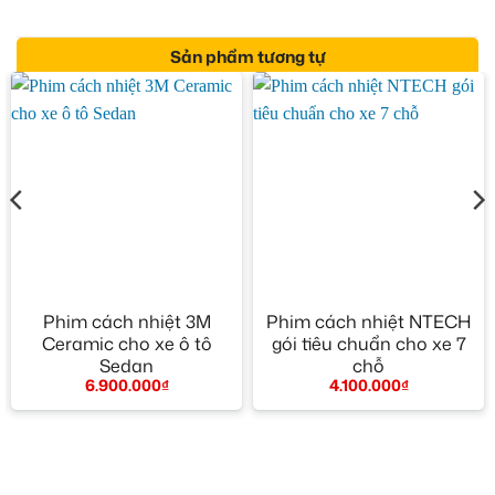
Sản phẩm tương tự
Phim cách nhiệt 3M
Phim cách nhiệt NTECH
Ceramic cho xe ô tô
gói tiêu chuẩn cho xe 7
Sedan
chỗ
6.900.000
₫
4.100.000
₫