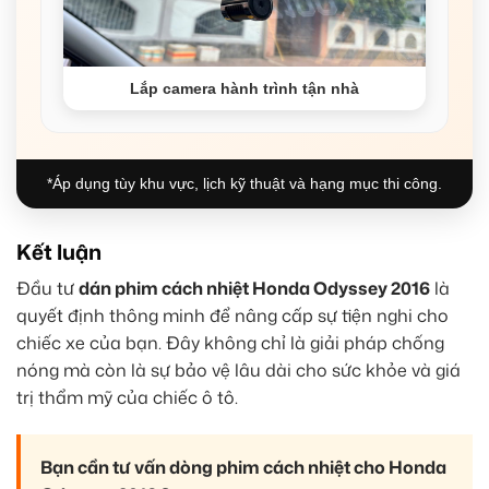
Lắp camera hành trình tận nhà
*Áp dụng tùy khu vực, lịch kỹ thuật và hạng mục thi công.
Kết luận
Đầu tư
dán phim cách nhiệt Honda Odyssey 2016
là
quyết định thông minh để nâng cấp sự tiện nghi cho
chiếc xe của bạn. Đây không chỉ là giải pháp chống
nóng mà còn là sự bảo vệ lâu dài cho sức khỏe và giá
trị thẩm mỹ của chiếc ô tô.
Bạn cần tư vấn dòng phim cách nhiệt cho Honda