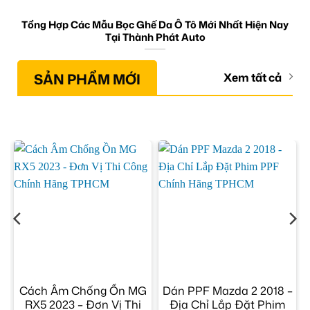
Tổng Hợp Các Mẫu Bọc Ghế Da Ô Tô Mới Nhất Hiện Nay
Tại Thành Phát Auto
SẢN PHẨM MỚI
Xem tất cả
Cách Âm Chống Ồn MG
Dán PPF Mazda 2 2018 –
RX5 2023 – Đơn Vị Thi
Địa Chỉ Lắp Đặt Phim