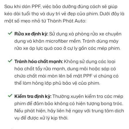
Sau khi dán PPF, việc bảo dưỡng đúng cách sẽ giúp
kéo dài tuổi thọ và duy trì vẻ đẹp của phim. Dưới đây là
một số mẹo nhỏ từ Thành Phát Auto:
Rửa xe định kỳ:
Sử dụng xà phòng rửa xe chuyên
dụng và khăn microfiber mềm. Tránh dùng máy
rửa xe áp lực quá cao ở cự ly gần các mép phim.
Tránh hóa chất mạnh:
Không sử dụng các loại
hóa chất tẩy rửa mạnh, dung môi hoặc sáp có
chứa chất mài mòn lên bề mặt PPF vì chúng có
thể làm hỏng lớp phủ bảo vệ của phim.
Kiểm tra định kỳ:
Thường xuyên kiểm tra các mép
phim để đảm bảo không có hiện tượng bong tróc.
Nếu phát hiện, hãy liên hệ ngay với trung tâm dịch
vụ để được xử lý kịp thời.