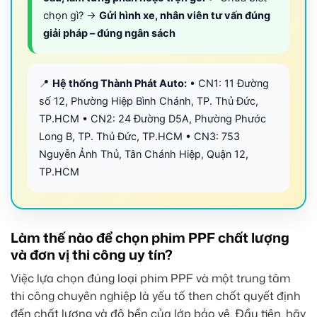
chọn gì? →
Gửi hình xe, nhân viên tư vấn đúng
giải pháp – đúng ngân sách
📍
Hệ thống Thành Phát Auto:
• CN1: 11 Đường
số 12, Phường Hiệp Bình Chánh, TP. Thủ Đức,
TP.HCM • CN2: 24 Đường D5A, Phường Phước
Long B, TP. Thủ Đức, TP.HCM • CN3: 753
Nguyễn Ảnh Thủ, Tân Chánh Hiệp, Quận 12,
TP.HCM
Làm thế nào để chọn phim PPF chất lượng
và đơn vị thi công uy tín?
Việc lựa chọn đúng loại phim PPF và một trung tâm
thi công chuyên nghiệp là yếu tố then chốt quyết định
đến chất lượng và độ bền của lớp bảo vệ. Đầu tiên, hãy