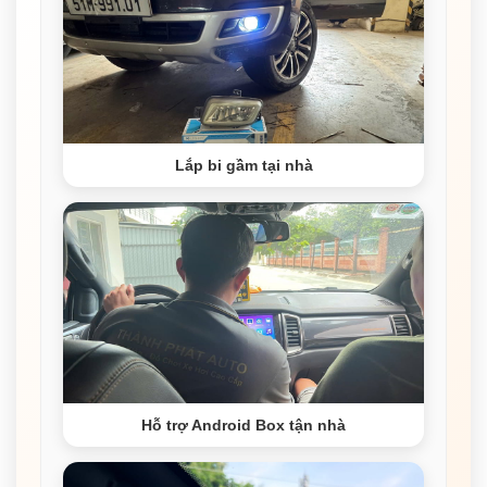
Lắp bi gầm tại nhà
Hỗ trợ Android Box tận nhà