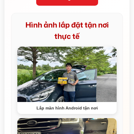
Hình ảnh lắp đặt tận nơi
thực tế
Lắp màn hình Android tận nơi