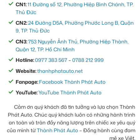
CN1:
11 Đường số 12, Phường Hiệp Bình Chánh, TP.
Thủ Đức
CN2:
24 Đường D5A, Phường Phước Long B, Quận
9, TP. Thủ Đức
CN3:
753 Nguyễn Ảnh Thủ, Phường Hiệp Thành,
Quận 12, TP. Hồ Chí Minh
Hotline:
0977 383 567
–
0788 212 999
Website:
thanhphatauto.net
Fanpage:
Facebook Thành Phát Auto
YouTube:
YouTube Thành Phát Auto
Cảm ơn quý khách đã tin tưởng và lựa chọn Thành
Phát Auto. Chúc quý khách luôn có những hành trình
an toàn và tràn đầy năng lượng trên chiếc xe yêu quý
của mình từ
Thành Phát Auto
– Đồng hành cùng đam
mê xe Việt.