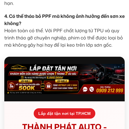
hạn.
4. Có thể tháo bỏ PPF mà không ảnh hưởng đến sơn xe
không?
Hoàn toàn có thể. Với PPF chất lượng từ TPU và quy
trình tháo gỡ chuyên nghiệp, phim có thể được loại bỏ
mà không gây hại hay để lại keo trên lớp sơn gốc.
Lắp đặt tận nơi tại TP.HCM
THÀNH PHÁT AUTO -