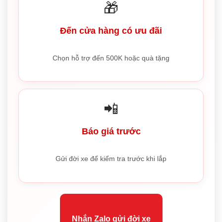
🎁
Đến cửa hàng có ưu đãi
Chọn hỗ trợ đến 500K hoặc quà tặng
📲
Báo giá trước
Gửi đời xe để kiểm tra trước khi lắp
Nhắn Zalo gửi đời xe