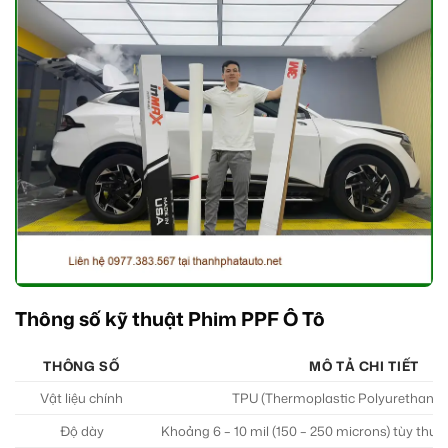
Thông số kỹ thuật Phim PPF Ô Tô
THÔNG SỐ
MÔ TẢ CHI TIẾT
Vật liệu chính
TPU (Thermoplastic Polyurethane)
Độ dày
Khoảng 6 – 10 mil (150 – 250 microns) tùy thươ