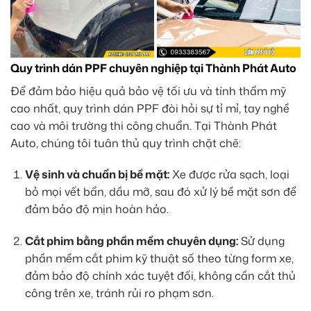
Quy trình dán PPF chuyên nghiệp tại Thành Phát Auto
Để đảm bảo hiệu quả bảo vệ tối ưu và tính thẩm mỹ
cao nhất, quy trình dán PPF đòi hỏi sự tỉ mỉ, tay nghề
cao và môi trường thi công chuẩn. Tại Thành Phát
Auto, chúng tôi tuân thủ quy trình chặt chẽ:
Vệ sinh và chuẩn bị bề mặt:
Xe được rửa sạch, loại
bỏ mọi vết bẩn, dầu mỡ, sau đó xử lý bề mặt sơn để
đảm bảo độ mịn hoàn hảo.
Cắt phim bằng phần mềm chuyên dụng:
Sử dụng
phần mềm cắt phim kỹ thuật số theo từng form xe,
đảm bảo độ chính xác tuyệt đối, không cần cắt thủ
công trên xe, tránh rủi ro phạm sơn.