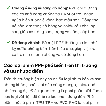
Chống ố vàng và tăng độ bóng:
PPF chất lượng
cao có khả năng chống tia UV vượt trội, ngăn
ngừa hiện tượng ố vàng, bạc màu sơn. Đồng thời,
nó còn làm tăng độ bóng và chiều sâu cho lớp
sơn, giúp xe trông sang trọng và đẳng cấp hơn.
Dễ dàng vệ sinh:
Bề mặt PPF thường có lớp phủ
kỵ nước, chống bám bẩn hiệu quả, giúp việc rửa
xe trở nên nhanh chóng và dễ dàng hơn.
Các loại phim PPF phổ biến trên thị trường
và ưu nhược điểm
Trên thị trường hiện nay có nhiều loại phim bảo vệ sơn,
nhưng không phải loại nào cũng mang lại hiệu quả
như mong đợi. Điều quan trọng là phải phân biệt được
các loại vật liệu để đưa ra lựa chọn đúng đắn. Phổ
biến nhất là phim TPU, TPH và PVC. PVC là loại phim