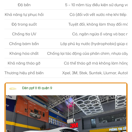
Độ bền
5 – 10 năm tùy điều kiện sử dụng và
Khả năng tự phục hồi
Có (đối với vết xước nhẹ khi tiếp xú
Độ trong suốt
Tuyệt đối, không làm thay đổi màu
Chống tia UV
Có, ngăn ngừa ố vàng và bạc m
Chống bám bẩn
Lớp phủ kỵ nước (hydrophobic) giúp dễ 
Kháng hóa chất
Chống lại tác động của phân chim, nhựa cây, h
Khả năng tháo gỡ
Có thể tháo gỡ mà không làm hỏng l
Thương hiệu phổ biến
Xpel, 3M, Stek, Suntek, Llumar, Autob