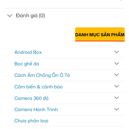
Đánh giá (0)
DANH MỤC SẢN PHẨM
Android Box
Bọc ghế da
Cách Âm Chống Ồn Ô Tô
Cảm biến & cảnh báo
Camera 360 độ
Camera Hành Trình
Chưa phân loại