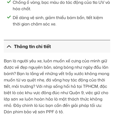
Chống ố vàng, bạc màu do tác động của tia UV và
hóa chất.
Dễ dàng vệ sinh, giảm thiểu bám bẩn, tiết kiệm
thời gian chăm sóc xe.
Thông tin chi tiết
Bạn là người yêu xe, luôn muốn xế cưng của mình giữ
được vẻ đẹp nguyên bản, sáng bóng như ngày đầu lăn
bánh? Bạn lo lắng về những vết trầy xước không mong
muốn từ va quệt nhẹ, đá văng hay tác động của thời
tiết, môi trường? Với nhịp sống hối hả tại TPHCM, đặc
biệt là các khu vực đông đúc như Quận 9, việc giữ cho
lớp sơn xe luôn hoàn hảo là một thách thức không
nhỏ. Đây chính là lúc bạn cần đến giải pháp tối ưu:
Dán phim bảo vệ sơn PPF ô tô.