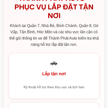
PHỤC VỤ LẮP ĐẶT TẬN
NƠI
Khách tại Quận 7, Nhà Bè, Bình Chánh, Quận 8, Gò
Vấp, Tân Bình, Hóc Môn và các khu vực lân cận có
thể gửi thông tin xe để Thành Phát Auto kiểm tra khả
năng hỗ trợ lắp đặt tận nơi.
🚗
Lắp tận nơi
Kỹ thuật hỗ trợ theo khu vực và lịch hẹn