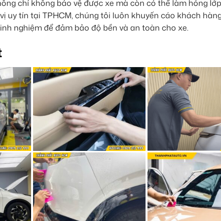
hông chỉ không bảo vệ được xe mà còn có thể làm hỏng lớp 
vị uy tín tại TPHCM, chúng tôi luôn khuyến cáo khách hàng
kinh nghiệm để đảm bảo độ bền và an toàn cho xe.
t