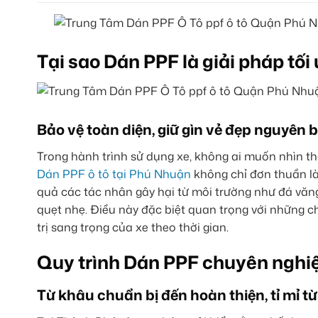
Tại sao Dán PPF là giải pháp tối
Bảo vệ toàn diện, giữ gìn vẻ đẹp nguyên 
Trong hành trình sử dụng xe, không ai muốn nhìn t
Dán PPF ô tô tại Phú Nhuận
không chỉ đơn thuần là
quả các tác nhân gây hại từ môi trường như đá văng
quẹt nhẹ. Điều này đặc biệt quan trọng với những ch
trị sang trọng của xe theo thời gian.
Quy trình Dán PPF chuyên nghiệ
Từ khâu chuẩn bị đến hoàn thiện, tỉ mỉ từn