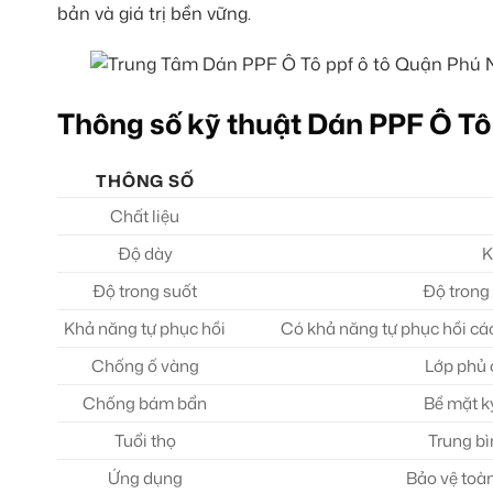
bản và giá trị bền vững.
Thông số kỹ thuật Dán PPF Ô Tô
THÔNG SỐ
Chất liệu
Độ dày
K
Độ trong suốt
Độ trong
Khả năng tự phục hồi
Có khả năng tự phục hồi các
Chống ố vàng
Lớp phủ 
Chống bám bẩn
Bề mặt k
Tuổi thọ
Trung bì
Ứng dụng
Bảo vệ toàn