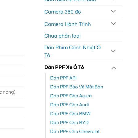
Camera 360 độ
Camera Hành Trình
Chưa phân loại
Dán Phim Cách Nhiệt Ô
Tô
Dán PPF Xe Ô Tô
Dán PPF ARI
Dán PPF Bảo Vệ Mặt Bàn
ớc nóng)
Dán PPF Cho Acura
Dán PPF Cho Audi
Dán PPF Cho BMW
Dán PPF Cho BYD
Dán PPF Cho Chevrolet