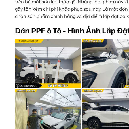
trên bề mặt sơn khi tháo gỡ. Những loại phim này k
gây tốn kém chi phí khắc phục sau này. Là một đơn 
chọn sản phẩm chính hãng và địa điểm lắp đặt có 
Dán PPF ô Tô - Hình Ảnh Lắp Đặ