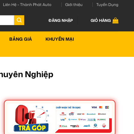
Liên Hệ – Thành Phát Auto
Giới thiệu
Tuyển Dụng
ĐĂNG NHẬP
GIỎ HÀNG
BẢNG GIÁ
KHUYẾN MẠI
Chuyên Nghiệp