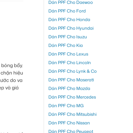
Dán PPF Cho Daewoo
Dán PPF Cho Ford
Dán PPF Cho Honda
Dán PPF Cho Hyundai
Dán PPF Cho Isuzu
Dán PPF Cho Kia
Dán PPF Cho Lexus
Dán PPF Cho Lincoln
 bóng bẩy.
Dán PPF Cho Lynk & Co
 chặn hiệu
Dán PPF Cho Maserati
xước do va
ẹp và giá
Dán PPF Cho Mazda
Dán PPF Cho Mercedes
Dán PPF Cho MG
Dán PPF Cho Mitsubishi
Dán PPF Cho Nissan
Dán PPF Cho Peugeot