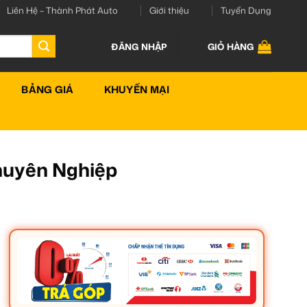
Liên Hệ – Thành Phát Auto
Giới thiệu
Tuyển Dụng
ĐĂNG NHẬP
GIỎ HÀNG
BẢNG GIÁ
KHUYẾN MẠI
Chuyên Nghiệp