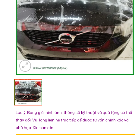
Lưu ý: Bảng giá, hình ảnh, thông số kỹ thuật và quà tặng có thể
thay đổi. Vui lòng liên hệ trực tiếp để được tư vấn chính xác và
phù hợp. Xin cảm ơn