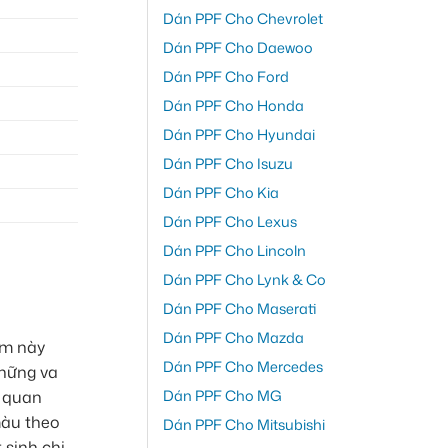
Dán PPF Cho Chevrolet
Dán PPF Cho Daewoo
Dán PPF Cho Ford
Dán PPF Cho Honda
Dán PPF Cho Hyundai
Dán PPF Cho Isuzu
Dán PPF Cho Kia
Dán PPF Cho Lexus
Dán PPF Cho Lincoln
Dán PPF Cho Lynk & Co
Dán PPF Cho Maserati
Dán PPF Cho Mazda
im này
Dán PPF Cho Mercedes
những va
Dán PPF Cho MG
ỳ quan
màu theo
Dán PPF Cho Mitsubishi
 sinh chi