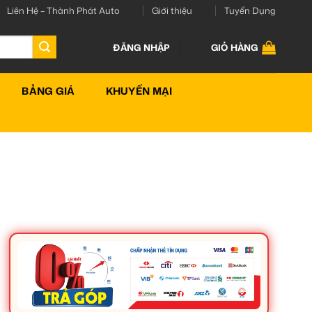
Liên Hệ – Thành Phát Auto
Giới thiệu
Tuyển Dụng
ĐĂNG NHẬP
GIỎ HÀNG
BẢNG GIÁ
KHUYẾN MẠI