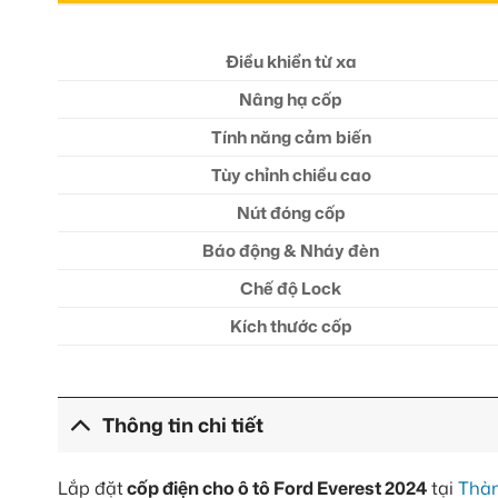
Điều khiển từ xa
Nâng hạ cốp
Tính năng cảm biến
Tùy chỉnh chiều cao
Nút đóng cốp
Báo động & Nháy đèn
Chế độ Lock
Kích thước cốp
Thông tin chi tiết
Lắp đặt
cốp điện cho ô tô Ford Everest 2024
tại
Thàn