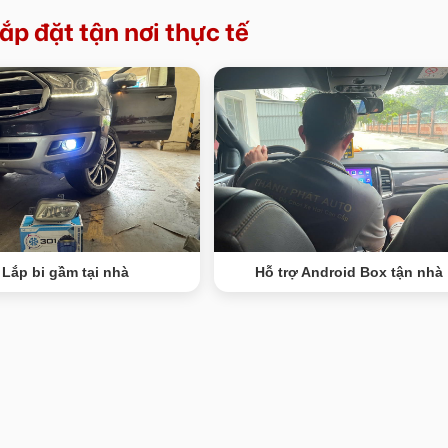
ắp đặt tận nơi thực tế
Lắp bi gầm tại nhà
Hỗ trợ Android Box tận nhà