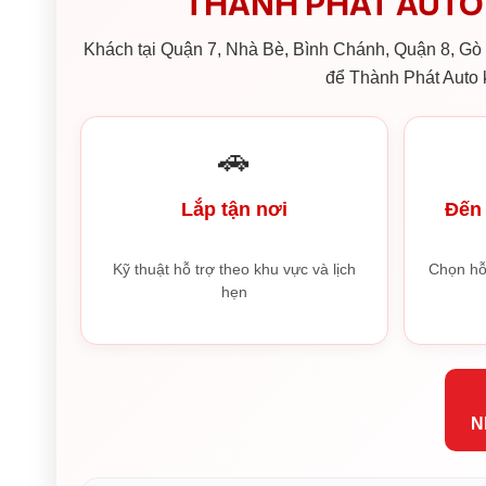
THÀNH PHÁT AUTO 
Khách tại Quận 7, Nhà Bè, Bình Chánh, Quận 8, Gò V
để Thành Phát Auto k
🚗
Lắp tận nơi
Đến 
Kỹ thuật hỗ trợ theo khu vực và lịch
Chọn hỗ
hẹn
N