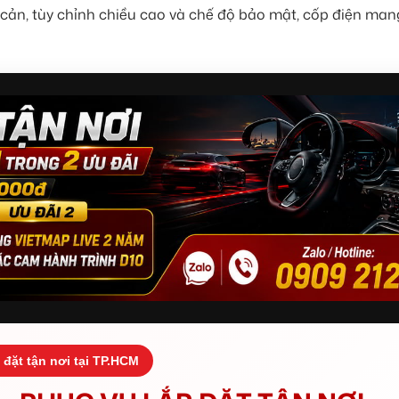
t cản, tùy chỉnh chiều cao và chế độ bảo mật, cốp điện mang
 đặt tận nơi tại TP.HCM