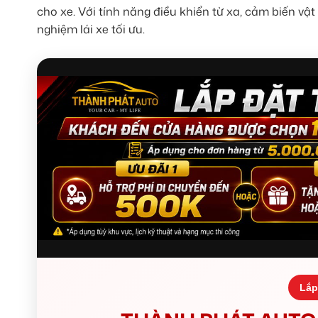
cho xe. Với tính năng điều khiển từ xa, cảm biến vậ
nghiệm lái xe tối ưu.
Lắp