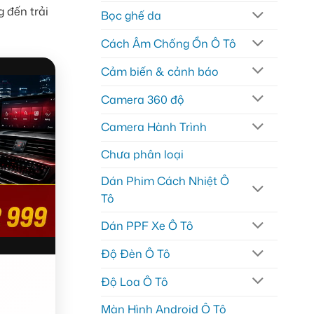
 đến trải
Bọc ghế da
Cách Âm Chống Ồn Ô Tô
Cảm biến & cảnh báo
Camera 360 độ
Camera Hành Trình
Chưa phân loại
Dán Phim Cách Nhiệt Ô
Tô
Dán PPF Xe Ô Tô
Độ Đèn Ô Tô
Độ Loa Ô Tô
Màn Hình Android Ô Tô