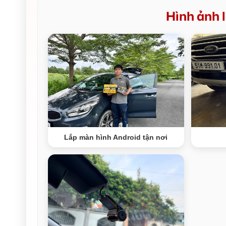
Hình ảnh l
Lắp màn hình Android tận nơi