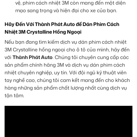
vệ, phim cách nhiệt 3M còn mang đến một diện
mạo sang trọng và hiện đại cho xe của bạn.
Hãy Đến Với Thành Phát Auto để Dán
Phim Cách
Nhiệt 3M Crystalline Hồng Ngoại
Nếu bạn đang tìm kiếm dịch vụ dán phim cách nhiệt
3M Crystalline hồng ngoại cho ô tô của mình, hãy đến
với
Thành Phát Auto
. Chúng tôi chuyên cung cấp các
sản phẩm chính hãng 3M và dịch vụ dán phim cách
nhiệt chuyên nghiệp, uy tín. Với đội ngũ kỹ thuật viên
tay nghề cao, chúng tôi cam kết mang đến cho khách
hàng những sản phẩm chất lượng nhất cùng dịch vụ
tận tâm.