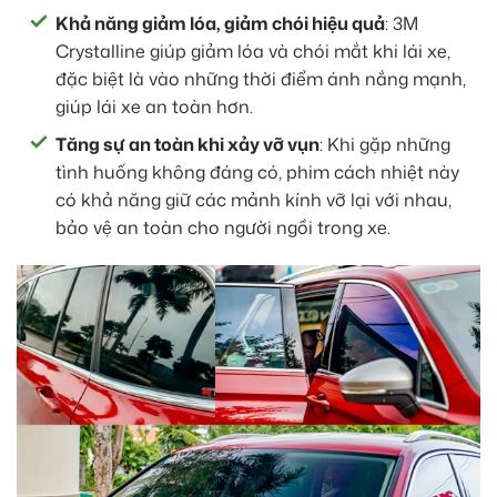
Khả năng giảm lóa, giảm chói hiệu quả
: 3M
Crystalline giúp giảm lóa và chói mắt khi lái xe,
đặc biệt là vào những thời điểm ánh nắng mạnh,
giúp lái xe an toàn hơn.
Tăng sự an toàn khi xảy vỡ vụn
: Khi gặp những
tình huống không đáng có, phim cách nhiệt này
có khả năng giữ các mảnh kính vỡ lại với nhau,
bảo vệ an toàn cho người ngồi trong xe.