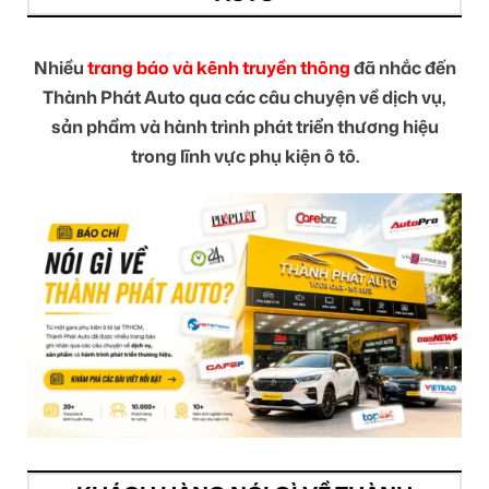
Nhiều
trang báo và kênh truyền thông
đã nhắc đến
Thành Phát Auto qua các câu chuyện về dịch vụ,
sản phẩm và hành trình phát triển thương hiệu
trong lĩnh vực phụ kiện ô tô.