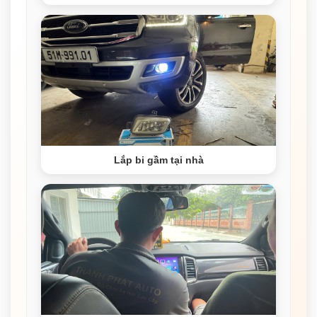
Lắp bi gầm tại nhà