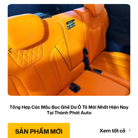
Tổng Hợp Các Mẫu Bọc Ghế Da Ô Tô Mới Nhất Hiện Nay
Tại Thành Phát Auto
SẢN PHẨM MỚI
Xem tất cả