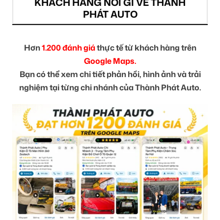
KHÁCH HÀNG NÓI GÌ VỀ THÀNH
PHÁT AUTO
Hơn
1.200 đánh giá
thực tế từ khách hàng trên
Google Maps.
Bạn có thể xem chi tiết phản hồi, hình ảnh và trải
nghiệm tại từng chi nhánh của Thành Phát Auto.