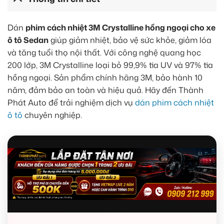
Dán
phim cách nhiệt 3M Crystalline hồng ngoại cho xe
ô tô Sedan
giúp giảm nhiệt, bảo vệ sức khỏe, giảm lóa
và tăng tuổi thọ nội thất. Với công nghệ quang học
200 lớp, 3M Crystalline loại bỏ 99,9% tia UV và 97% tia
hồng ngoại. Sản phẩm chính hãng 3M, bảo hành 10
năm, đảm bảo an toàn và hiệu quả. Hãy đến Thành
Phát Auto để trải nghiệm dịch vụ
dán phim cách nhiệt
ô tô
chuyên nghiệp.