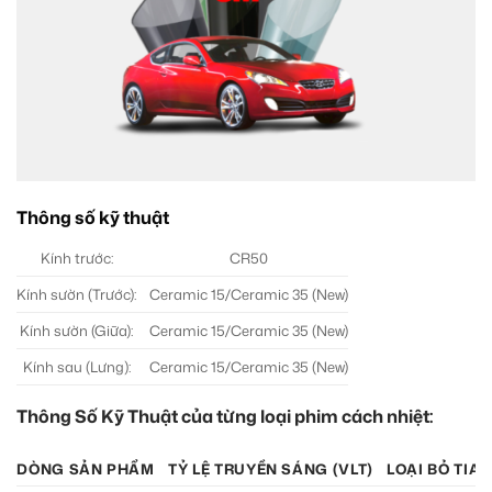
Thông số kỹ thuật
Kính trước:
CR50
Kính sườn (Trước):
Ceramic 15/Ceramic 35 (New)
Kính sườn (Giữa):
Ceramic 15/Ceramic 35 (New)
Kính sau (Lưng):
Ceramic 15/Ceramic 35 (New)
Thông Số Kỹ Thuật của từng loại phim cách nhiệt:
DÒNG SẢN PHẨM
TỶ LỆ TRUYỀN SÁNG (VLT)
LOẠI BỎ TIA 