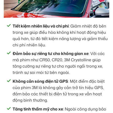
Tiết kiệm nhiên liệu và chi phí
: Giảm nhiệt độ bên
trong xe giúp điều hòa không khí hoạt động hiệu
quả hơn, từ đó tiết kiệm năng lượng và giảm thiểu
chi phí nhiên liệu.
Đảm bảo sự riêng tư cho không gian xe
: Với các
mã phim như CR50, CR20, 3M Crystalline giúp
tăng cường sự riêng tư cho người ngồi trong xe,
tránh sự soi mói từ bên ngoài.
Không cản sóng điện tử GPS
: Một điểm đặc biệt
của phim 3M là không gây cản trở tín hiệu GPS,
đảm bảo các thiết bị điện tử trong xe vẫn hoạt
động bình thường.
Tăng tính thẩm mỹ cho xe
: Ngoài công dụng bảo