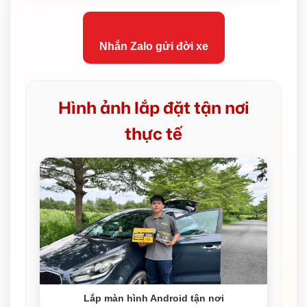
Nhắn Zalo gửi đời xe
Hình ảnh lắp đặt tận nơi
thực tế
Lắp màn hình Android tận nơi