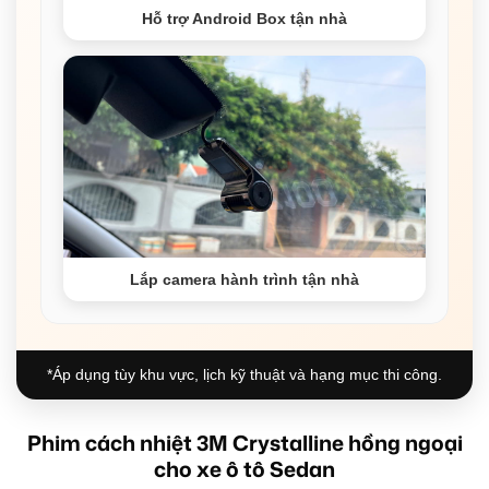
Hỗ trợ Android Box tận nhà
Lắp camera hành trình tận nhà
*Áp dụng tùy khu vực, lịch kỹ thuật và hạng mục thi công.
Phim cách nhiệt 3M Crystalline hồng ngoại
cho xe ô tô Sedan