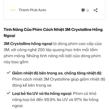
Tính Năng Của Phim Cách Nhiệt 3M Crystalline Hồng
Ngoại
3M Crystalline hồng ngoại
là dòng phim cao cấp của
3M, với công nghệ 200 lớp quang học trên mỗi tấm
phim mỏng. Những tính năng nổi bật của dòng phim
này bao gồm:
Giảm nhiệt độ bên trong xe, chống tăng nhiệt độ
:
Phim cách nhiệt 3M Crystalline giúp giảm nhiệt độ
đáng kể bên trong xe.
Loại bỏ tia UV và tia hồng ngoại
: Phim có khả
năng loại bỏ đến 99,9% tia UV và 97% tia hồng
ngoại.