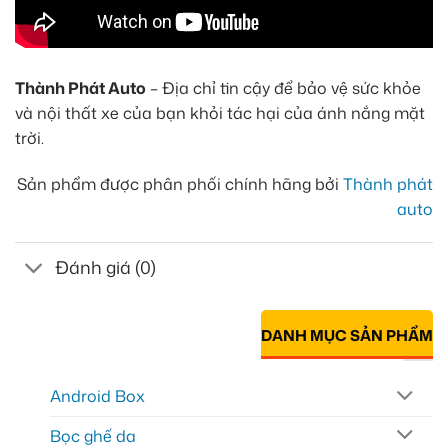
Thành Phát Auto
– Địa chỉ tin cậy để bảo vệ sức khỏe
và nội thất xe của bạn khỏi tác hại của ánh nắng mặt
trời.
Sản phẩm được phân phối chính hãng bởi
Thành phát
auto
Đánh giá (0)
DANH MỤC SẢN PHẨM
Android Box
Bọc ghế da