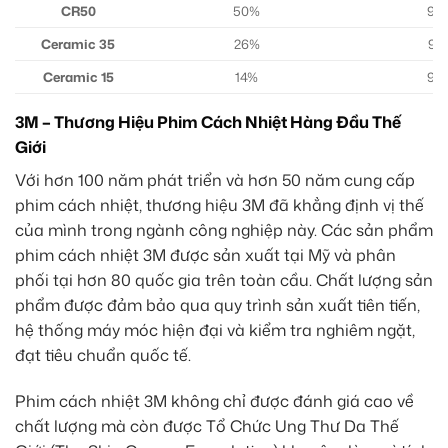
CR50
50%
99
Ceramic 35
26%
99
Ceramic 15
14%
99
3M – Thương Hiệu Phim Cách Nhiệt Hàng Đầu Thế
Giới
Với hơn 100 năm phát triển và hơn 50 năm cung cấp
phim cách nhiệt, thương hiệu 3M đã khẳng định vị thế
của mình trong ngành công nghiệp này. Các sản phẩm
phim cách nhiệt 3M được sản xuất tại Mỹ và phân
phối tại hơn 80 quốc gia trên toàn cầu. Chất lượng sản
phẩm được đảm bảo qua quy trình sản xuất tiên tiến,
hệ thống máy móc hiện đại và kiểm tra nghiêm ngặt,
đạt tiêu chuẩn quốc tế.
Phim cách nhiệt 3M không chỉ được đánh giá cao về
chất lượng mà còn được Tổ Chức Ung Thư Da Thế