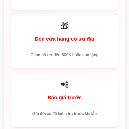
🎁
Đến cửa hàng có ưu đãi
Chọn hỗ trợ đến 500K hoặc quà tặng
📲
Báo giá trước
Gửi đời xe để kiểm tra trước khi lắp