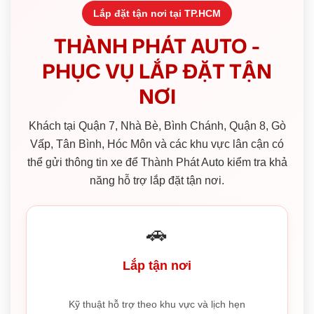
Lắp đặt tận nơi tại TP.HCM
THÀNH PHÁT AUTO -
PHỤC VỤ LẮP ĐẶT TẬN
NƠI
Khách tại Quận 7, Nhà Bè, Bình Chánh, Quận 8, Gò
Vấp, Tân Bình, Hóc Môn và các khu vực lân cận có
thể gửi thông tin xe để Thành Phát Auto kiểm tra khả
năng hỗ trợ lắp đặt tận nơi.
🚗
Lắp tận nơi
Kỹ thuật hỗ trợ theo khu vực và lịch hẹn