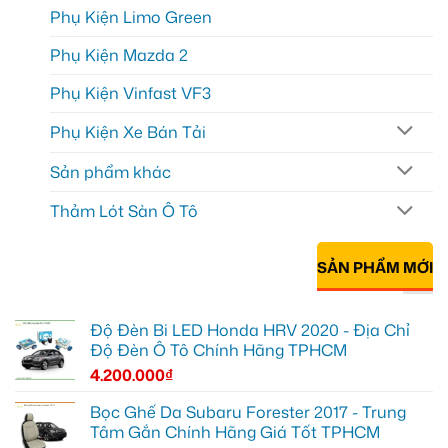
Phụ Kiện Limo Green
Phụ Kiện Mazda 2
Phụ Kiện Vinfast VF3
Phụ Kiện Xe Bán Tải
Sản phẩm khác
Thảm Lót Sàn Ô Tô
SẢN PHẨM MỚI
Độ Đèn Bi LED Honda HRV 2020 - Địa Chỉ
Độ Đèn Ô Tô Chính Hãng TPHCM
4.200.000
₫
Bọc Ghế Da Subaru Forester 2017 - Trung
Tâm Gắn Chính Hãng Giá Tốt TPHCM