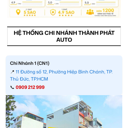
HỆ THỐNG CHI NHÁNH THÀNH PHÁT
AUTO
Chi Nhánh 1 (CN1)
📍
11 Đường số 12, Phường Hiệp Bình Chánh, TP.
Thủ Đức, TP.HCM
📞
0909 212 999