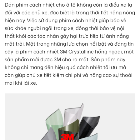
Dán phim cách nhiệt cho ô tô không còn là điều xa lạ
đối với các chủ xe, đặc biệt là trong thời tiết nắng nóng
hiện nay. Việc sử dụng phim cách nhiệt giúp bảo vệ
sức khỏe người ngồi trong xe, đồng thời bảo vệ nội
thất khỏi các tác nhân gây hại trực tiếp từ ánh nắng
mặt trời. Một trong những lựa chọn nổi bật và đáng tin
cậy là phim cách nhiệt 3M Crystalline hồng ngoại, một
sản phẩm mới được 3M cho ra mắt. Sản phẩm này
không chỉ mang đến hiệu quả cách nhiệt tối ưu mà
còn giúp chủ xe tiết kiệm chi phí và nâng cao sự thoải
mái khi lái xe.