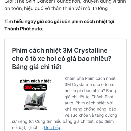
Giới (The Skin Cancer Foundation) khuyên dùng vì tính
an toàn, hiệu quả và thân thiện với môi trường.
Tìm hiểu ngay giá các gói dán phim cách nhiệt tại
Thành Phát auto: