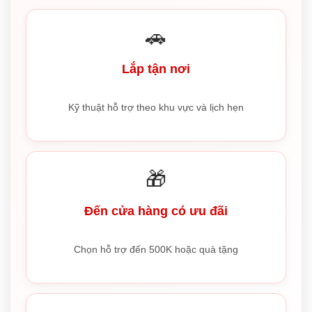
🚗
Lắp tận nơi
Kỹ thuật hỗ trợ theo khu vực và lịch hẹn
🎁
Đến cửa hàng có ưu đãi
Chọn hỗ trợ đến 500K hoặc quà tặng