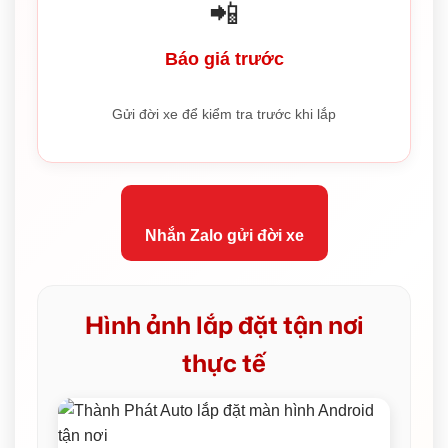
📲
Báo giá trước
Gửi đời xe để kiểm tra trước khi lắp
Nhắn Zalo gửi đời xe
Hình ảnh lắp đặt tận nơi
thực tế