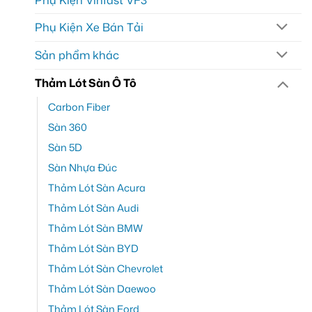
Phụ Kiện Vinfast VF3
Phụ Kiện Xe Bán Tải
Sản phẩm khác
Thảm Lót Sàn Ô Tô
Carbon Fiber
Sàn 360
Sàn 5D
Sàn Nhựa Đúc
Thảm Lót Sàn Acura
Thảm Lót Sàn Audi
Thảm Lót Sàn BMW
Thảm Lót Sàn BYD
Thảm Lót Sàn Chevrolet
Thảm Lót Sàn Daewoo
Thảm Lót Sàn Ford