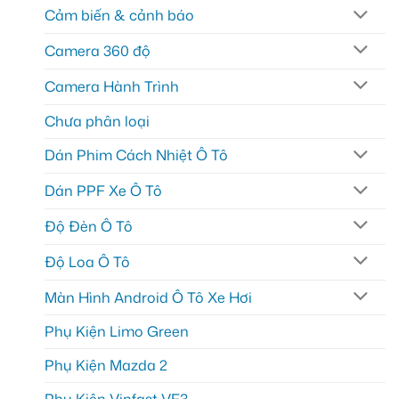
Cảm biến & cảnh báo
Camera 360 độ
Camera Hành Trình
Chưa phân loại
Dán Phim Cách Nhiệt Ô Tô
Dán PPF Xe Ô Tô
Độ Đèn Ô Tô
Độ Loa Ô Tô
Màn Hình Android Ô Tô Xe Hơi
Phụ Kiện Limo Green
Phụ Kiện Mazda 2