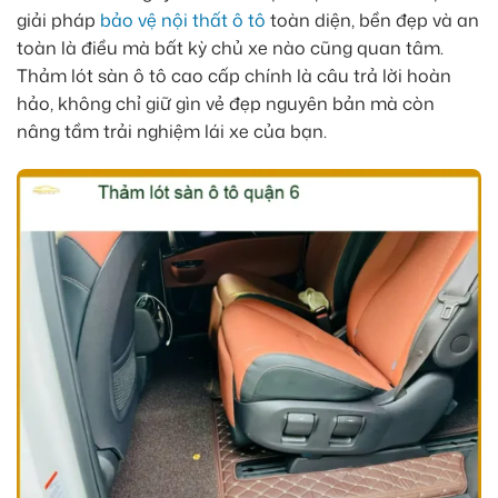
giải pháp
bảo vệ nội thất ô tô
toàn diện, bền đẹp và an
toàn là điều mà bất kỳ chủ xe nào cũng quan tâm.
Thảm lót sàn ô tô cao cấp chính là câu trả lời hoàn
hảo, không chỉ giữ gìn vẻ đẹp nguyên bản mà còn
nâng tầm trải nghiệm lái xe của bạn.