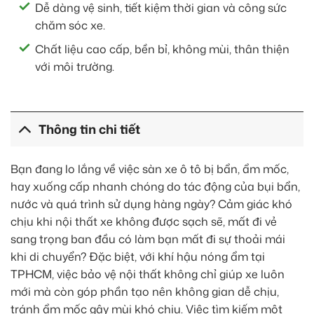
Dễ dàng vệ sinh, tiết kiệm thời gian và công sức
chăm sóc xe.
Chất liệu cao cấp, bền bỉ, không mùi, thân thiện
với môi trường.
Thông tin chi tiết
Bạn đang lo lắng về việc sàn xe ô tô bị bẩn, ẩm mốc,
hay xuống cấp nhanh chóng do tác động của bụi bẩn,
nước và quá trình sử dụng hàng ngày? Cảm giác khó
chịu khi nội thất xe không được sạch sẽ, mất đi vẻ
sang trọng ban đầu có làm bạn mất đi sự thoải mái
khi di chuyển? Đặc biệt, với khí hậu nóng ẩm tại
TPHCM, việc bảo vệ nội thất không chỉ giúp xe luôn
mới mà còn góp phần tạo nên không gian dễ chịu,
tránh ẩm mốc gây mùi khó chịu. Việc tìm kiếm một