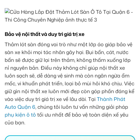
Bảo vệ nội thất và duy trì giá trị xe
Thảm lót sàn đóng vai trò như một lớp áo giáp bảo vệ
sàn xe khỏi mọi tác nhân gây hại. Bụi bẩn, cát, nước
bẩn sẽ được giữ lại trên thảm, không thấm xuống lớp
nỉ nguyên bản. Điều này không chỉ giúp nội thất xe
luôn sạch sẽ, dễ dàng vệ sinh mà còn ngăn ngừa ẩm
mốc, vi khuẩn phát triển, loại bỏ mùi hôi khó chịu. Việc
giữ gìn nội thất xe luôn mới đẹp còn góp phần đáng kể
vào việc duy trì giá trị xe về lâu dài. Tại
Thành Phát
Auto Quận 6
, chúng tôi luôn tư vấn những giải pháp
phụ kiện ô tô
tối ưu nhất để bảo vệ toàn diện xế yêu
của bạn.