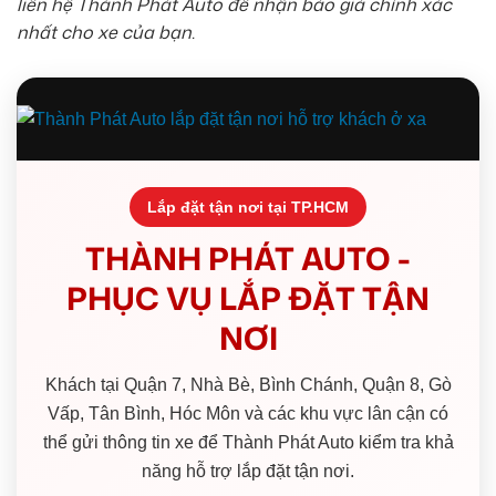
liên hệ Thành Phát Auto để nhận báo giá chính xác
nhất cho xe của bạn.
Lắp đặt tận nơi tại TP.HCM
THÀNH PHÁT AUTO -
PHỤC VỤ LẮP ĐẶT TẬN
NƠI
Khách tại Quận 7, Nhà Bè, Bình Chánh, Quận 8, Gò
Vấp, Tân Bình, Hóc Môn và các khu vực lân cận có
thể gửi thông tin xe để Thành Phát Auto kiểm tra khả
năng hỗ trợ lắp đặt tận nơi.