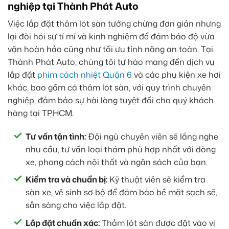
nghiệp tại Thành Phát Auto
Việc lắp đặt thảm lót sàn tưởng chừng đơn giản nhưng
lại đòi hỏi sự tỉ mỉ và kinh nghiệm để đảm bảo độ vừa
vặn hoàn hảo cũng như tối ưu tính năng an toàn. Tại
Thành Phát Auto, chúng tôi tự hào mang đến dịch vụ
lắp đặt
phim cách nhiệt Quận 6
và các phụ kiện xe hơi
khác, bao gồm cả thảm lót sàn, với quy trình chuyên
nghiệp, đảm bảo sự hài lòng tuyệt đối cho quý khách
hàng tại TPHCM.
Tư vấn tận tình:
Đội ngũ chuyên viên sẽ lắng nghe
nhu cầu, tư vấn loại thảm phù hợp nhất với dòng
xe, phong cách nội thất và ngân sách của bạn.
Kiểm tra và chuẩn bị:
Kỹ thuật viên sẽ kiểm tra
sàn xe, vệ sinh sơ bộ để đảm bảo bề mặt sạch sẽ,
sẵn sàng cho việc lắp đặt.
Lắp đặt chuẩn xác:
Thảm lót sàn được đặt vào vị