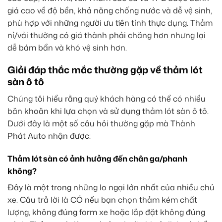
giá cao về độ bền, khả năng chống nước và dễ vệ sinh,
phù hợp với những người ưu tiên tính thực dụng. Thảm
nỉ/vải thường có giá thành phải chăng hơn nhưng lại
dễ bám bẩn và khó vệ sinh hơn.
Giải đáp thắc mắc thường gặp về thảm lót
sàn ô tô
Chúng tôi hiểu rằng quý khách hàng có thể có nhiều
băn khoăn khi lựa chọn và sử dụng thảm lót sàn ô tô.
Dưới đây là một số câu hỏi thường gặp mà Thành
Phát Auto nhận được:
Thảm lót sàn có ảnh hưởng đến chân ga/phanh
không?
Đây là một trong những lo ngại lớn nhất của nhiều chủ
xe. Câu trả lời là CÓ nếu bạn chọn thảm kém chất
lượng, không đúng form xe hoặc lắp đặt không đúng