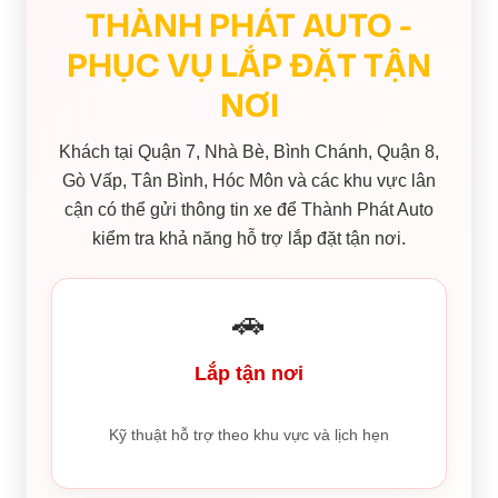
THÀNH PHÁT AUTO -
PHỤC VỤ LẮP ĐẶT TẬN
NƠI
Khách tại Quận 7, Nhà Bè, Bình Chánh, Quận 8,
Gò Vấp, Tân Bình, Hóc Môn và các khu vực lân
cận có thể gửi thông tin xe để Thành Phát Auto
kiểm tra khả năng hỗ trợ lắp đặt tận nơi.
🚗
Lắp tận nơi
Kỹ thuật hỗ trợ theo khu vực và lịch hẹn