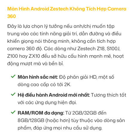
Màn Hình Android Zestech Không Tích Hợp Camera
360
Đây là lựa chọn lý tưởng nếu anh/chị muốn tập
trung vào các tính năng giải trí, dẫn đường và điều
khiển giọng nói thông minh, không cần tích hợp
camera 360 độ. Các dòng như Zestech Z18, S100J,
Z100 hay ZX10 đều sở hữu cấu hình mạnh mẽ, hoạt
động mượt mà và bền bỉ.
Màn hình sắc nét:
Độ phân giải HD, một số
dòng cao cấp có tới 2K.
Hệ điều hành Android mới nhất:
Tương thích tốt
với các ứng dụng hiện đại.
RAM/ROM đa dạng:
Từ 2GB/32GB đến
8GB/128GB (hoặc hơn) tùy thuộc vào dòng sản
phẩm, đáp ứng mọi nhu cầu sử dụng.