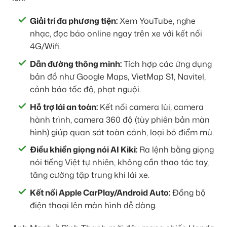
Giải trí đa phương tiện:
Xem YouTube, nghe
nhạc, đọc báo online ngay trên xe với kết nối
4G/Wifi.
Dẫn đường thông minh:
Tích hợp các ứng dụng
bản đồ như Google Maps, VietMap S1, Navitel,
cảnh báo tốc độ, phạt nguội.
Hỗ trợ lái an toàn:
Kết nối camera lùi, camera
hành trình, camera 360 độ (tùy phiên bản màn
hình) giúp quan sát toàn cảnh, loại bỏ điểm mù.
Điều khiển giọng nói AI Kiki:
Ra lệnh bằng giọng
nói tiếng Việt tự nhiên, không cần thao tác tay,
tăng cường tập trung khi lái xe.
Kết nối Apple CarPlay/Android Auto:
Đồng bộ
điện thoại lên màn hình dễ dàng.