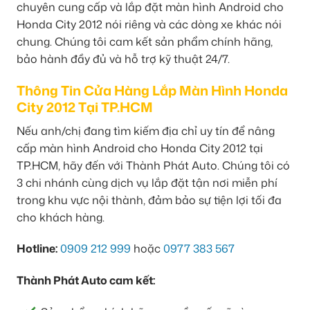
chuyên cung cấp và lắp đặt màn hình Android cho
Honda City 2012 nói riêng và các dòng xe khác nói
chung. Chúng tôi cam kết sản phẩm chính hãng,
bảo hành đầy đủ và hỗ trợ kỹ thuật 24/7.
Thông Tin Cửa Hàng Lắp Màn Hình Honda
City 2012 Tại TP.HCM
Nếu anh/chị đang tìm kiếm địa chỉ uy tín để nâng
cấp màn hình Android cho Honda City 2012 tại
TP.HCM, hãy đến với Thành Phát Auto. Chúng tôi có
3 chi nhánh cùng dịch vụ lắp đặt tận nơi miễn phí
trong khu vực nội thành, đảm bảo sự tiện lợi tối đa
cho khách hàng.
Hotline:
0909 212 999
hoặc
0977 383 567
Thành Phát Auto cam kết: