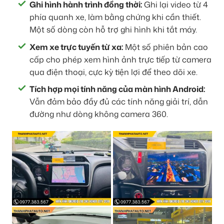
Ghi hình hành trình đồng thời:
Ghi lại video từ 4
phía quanh xe, làm bằng chứng khi cần thiết.
Một số dòng còn hỗ trợ ghi hình khi tắt máy.
Xem xe trực tuyến từ xa:
Một số phiên bản cao
cấp cho phép xem hình ảnh trực tiếp từ camera
qua điện thoại, cực kỳ tiện lợi để theo dõi xe.
Tích hợp mọi tính năng của màn hình Android:
Vẫn đảm bảo đầy đủ các tính năng giải trí, dẫn
đường như dòng không camera 360.