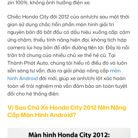
zin 100%, không ảnh hưởng điện xe.
Chiếc Honda City đời 2012 của anh/chị sau một thời
gian sử dụng chắc hẳn phần màn hình giải trí
nguyên bản đã bắt đầu có dấu hiệu xuống cấp: cảm
ứng chậm, thiếu tính năng hiện đại, không tích hợp
camera lùi hay bản đồ dẫn đường tiện lợi. Đây là nỗi
trăn trở chung của nhiều chủ xe thế hệ cũ. Tại
Thành Phát Auto, chúng tôi hiểu rõ điều đó và luôn
sẵn sàng tư vấn, đưa ra giải pháp nâng cấp
màn
hình Android
đời mới, giúp xe anh/chị lột xác hoàn
toàn về trải nghiệm mà vẫn đảm bảo an toàn tuyệt
đối cho hệ thống điện.
Vì Sao Chủ Xe Honda City 2012 Nên Nâng
Cấp Màn Hình Android?