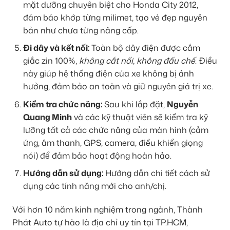
mặt dưỡng chuyên biệt cho Honda City 2012,
đảm bảo khớp từng milimet, tạo vẻ đẹp nguyên
bản như chưa từng nâng cấp.
Đi dây và kết nối:
Toàn bộ dây điện được cắm
giắc zin 100%,
không cắt nối, không đấu chế
. Điều
này giúp hệ thống điện của xe không bị ảnh
hưởng, đảm bảo an toàn và giữ nguyên giá trị xe.
Kiểm tra chức năng:
Sau khi lắp đặt,
Nguyễn
Quang Minh
và các kỹ thuật viên sẽ kiểm tra kỹ
lưỡng tất cả các chức năng của màn hình (cảm
ứng, âm thanh, GPS, camera, điều khiển giọng
nói) để đảm bảo hoạt động hoàn hảo.
Hướng dẫn sử dụng:
Hướng dẫn chi tiết cách sử
dụng các tính năng mới cho anh/chị.
Với hơn 10 năm kinh nghiệm trong ngành, Thành
Phát Auto tự hào là địa chỉ uy tín tại TP.HCM,