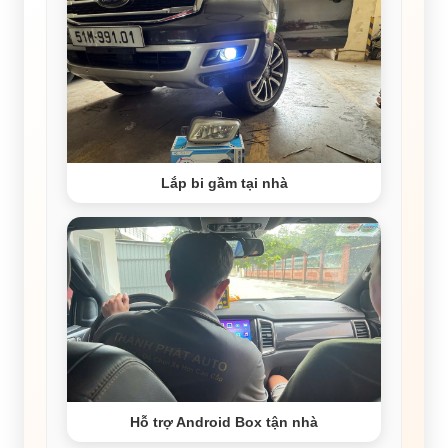
Lắp bi gầm tại nhà
Hỗ trợ Android Box tận nhà