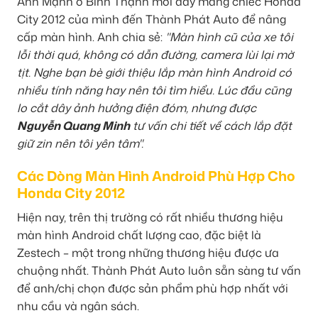
Anh Mạnh ở Bình Thạnh mới đây mang chiếc Honda
City 2012 của mình đến Thành Phát Auto để nâng
cấp màn hình. Anh chia sẻ:
"Màn hình cũ của xe tôi
lỗi thời quá, không có dẫn đường, camera lùi lại mờ
tịt. Nghe bạn bè giới thiệu lắp màn hình Android có
nhiều tính năng hay nên tôi tìm hiểu. Lúc đầu cũng
lo cắt dây ảnh hưởng điện đóm, nhưng được
Nguyễn Quang Minh
tư vấn chi tiết về cách lắp đặt
giữ zin nên tôi yên tâm".
Các Dòng Màn Hình Android Phù Hợp Cho
Honda City 2012
Hiện nay, trên thị trường có rất nhiều thương hiệu
màn hình Android chất lượng cao, đặc biệt là
Zestech – một trong những thương hiệu được ưa
chuộng nhất. Thành Phát Auto luôn sẵn sàng tư vấn
để anh/chị chọn được sản phẩm phù hợp nhất với
nhu cầu và ngân sách.