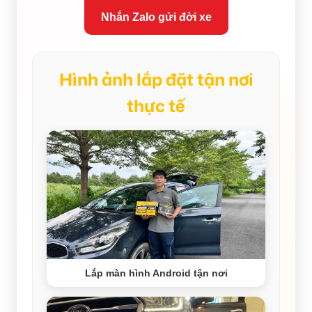
Nhắn Zalo gửi đời xe
Hình ảnh lắp đặt tận nơi
thực tế
Lắp màn hình Android tận nơi