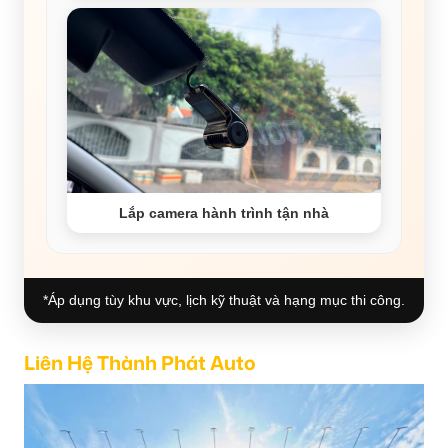
Lắp camera hành trình tận nhà
*Áp dụng tùy khu vực, lịch kỹ thuật và hạng mục thi công.
Liên Hệ Thành Phát Auto