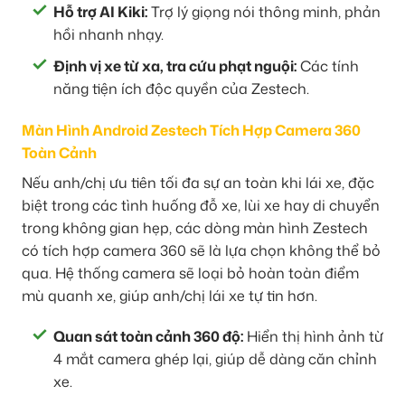
Hỗ trợ AI Kiki:
Trợ lý giọng nói thông minh, phản
hồi nhanh nhạy.
Định vị xe từ xa, tra cứu phạt nguội:
Các tính
năng tiện ích độc quyền của Zestech.
Màn Hình Android Zestech Tích Hợp Camera 360
Toàn Cảnh
Nếu anh/chị ưu tiên tối đa sự an toàn khi lái xe, đặc
biệt trong các tình huống đỗ xe, lùi xe hay di chuyển
trong không gian hẹp, các dòng màn hình Zestech
có tích hợp camera 360 sẽ là lựa chọn không thể bỏ
qua. Hệ thống camera sẽ loại bỏ hoàn toàn điểm
mù quanh xe, giúp anh/chị lái xe tự tin hơn.
Quan sát toàn cảnh 360 độ:
Hiển thị hình ảnh từ
4 mắt camera ghép lại, giúp dễ dàng căn chỉnh
xe.