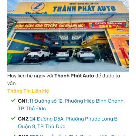
Hãy liên hệ ngay với
Thành Phát Auto
để được tư
vấn.
Thông Tin Liên Hệ
CN1:
11 Đường số 12, Phường Hiệp Bình Chánh,
TP. Thủ Đức
CN2:
24 Đường D5A, Phường Phước Long B,
Quận 9, TP. Thủ Đức