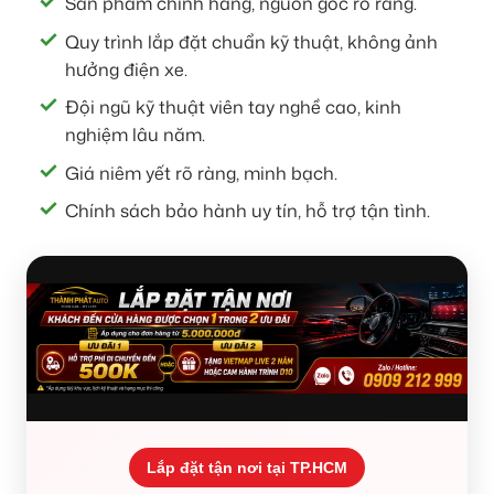
Sản phẩm chính hãng, nguồn gốc rõ ràng.
Quy trình lắp đặt chuẩn kỹ thuật, không ảnh
hưởng điện xe.
Đội ngũ kỹ thuật viên tay nghề cao, kinh
nghiệm lâu năm.
Giá niêm yết rõ ràng, minh bạch.
Chính sách bảo hành uy tín, hỗ trợ tận tình.
Lắp đặt tận nơi tại TP.HCM