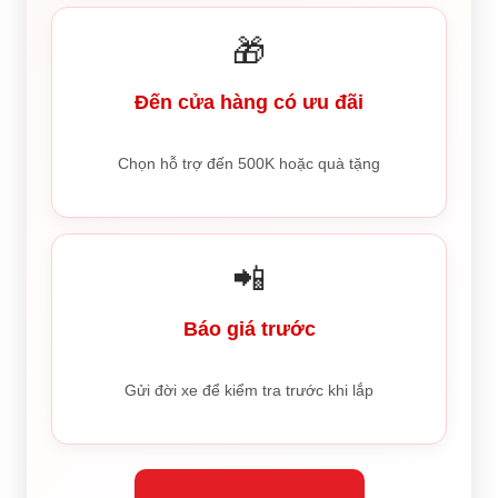
🎁
Đến cửa hàng có ưu đãi
Chọn hỗ trợ đến 500K hoặc quà tặng
📲
Báo giá trước
Gửi đời xe để kiểm tra trước khi lắp