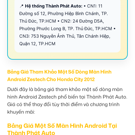
📍
Hệ thống Thành Phát Auto:
• CN1: 11
Đường số 12, Phường Hiệp Bình Chánh, TP.
Thủ Đức, TP.HCM • CN2: 24 Đường D5A,
Phường Phước Long B, TP. Thủ Đức, TP.HCM •
CN3: 753 Nguyễn Ảnh Thủ, Tân Chánh Hiệp,
Quận 12, TP.HCM
Bảng Giá Tham Khảo Một Số Dòng Màn Hình
Android Zestech Cho Honda City 2012
Dưới đây là bảng giá tham khảo một số dòng màn
hình Android Zestech phổ biến tại Thành Phát Auto.
Giá có thể thay đổi tùy thời điểm và chương trình
khuyến mãi:
Bảng Giá Một Số Màn Hình Android Tại
Thành Phát Auto