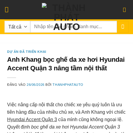
Bỏ
qua
nội
Tìm
dung
kiếm:
DỰ ÁN ĐÃ TRIỂN KHAI
Anh Khang bọc ghế da xe hơi Hyundai
Accent Quận 3 nâng tầm nội thất
ĐĂNG VÀO
26/06/2026
BỞI
THANHPHATAUTO
Việc nâng cấp nội thất cho chiếc xe yêu quý luôn là ưu
tiên hàng đầu của nhiều chủ xe, và Anh Khang với chiếc
Hyundai Accent Quận 3
của mình cũng không ngoại lệ.
Quyết định
bọc ghế da xe hơi Hyundai Accent Quận 3