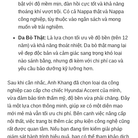
bật với độ mềm mịn, đàn hồi cực tốt và khả năng
thoáng khí vượt trội. Có cả Nappa thật và Nappa
công nghiệp, tùy thuộc vào ngân sách và mong
muốn về trải nghiệm.
Da Bò Thật:
Là lựa chọn tối ưu về độ bền (trên 12
năm) và khả năng thoát nhiệt. Da bò thật mang lại
vẻ đẹp độc bản và cảm giác sang trọng khó loại
nào sánh bằng, nhưng đi kèm với chi phí cao và
yêu cầu bảo dưỡng kỹ lưỡng hơn.
Sau khi cân nhắc, Anh Khang đã chọn loại da công
nghiệp cao cấp cho chiếc Hyundai Accent của mình,
vừa đảm bảo tính thẩm mỹ, độ bền vừa phải chăng. Đây
là một lựa chọn thông minh, giúp xe có một diện mạo
mới mẻ mà vẫn tối ưu chi phí. Bên cạnh việc nâng cấp
nội thất, việc trang bị thêm các phụ kiện công nghệ cũng
rất được quan tâm. Nếu bạn đang tìm kiếm giải pháp
giám sát hành trình hiệu quả, bạn có thể tham khảo dịch