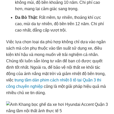
không mùi, độ bền khoảng 10 năm. Chi phí cao
hơn, mang lại cảm giác sang trọng.
Da Bò Thật:
Rất mềm, tự nhiên, thoáng khí cực
cao, mùi da tự nhiên, độ bền trên 12 năm. Chi phí
cao nhất, đẳng cấp vượt trội.
Việc lựa chọn loại da phù hợp không chỉ dựa vào ngân
sách mà còn phụ thuộc vào tần suất sử dụng xe, điều
kiện khí hậu và mong muốn về trải nghiệm cá nhân.
Chúng tôi luôn sẵn lòng tư vấn để bạn có được quyết
định tốt nhất. Ngoài ra, để bảo vệ nội thất xe khỏi tác
động của ánh nắng mặt trời và giảm nhiệt độ bên trong,
việc
trung tâm dán phim cách nhiệt ô tô tại Quận 3 thi
công chuyên nghiệp
cũng là một giải pháp hiệu quả mà
nhiều chủ xe tin dùng.