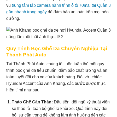
vụ
trung tâm lắp camera hành trình ô tô 70mai tại Quận 3
gắn nhanh trong ngày
để đảm bảo an toàn trên mọi nẻo
đường.
Quy Trình Bọc Ghế Da Chuyên Nghiệp Tại
Thành Phát Auto
Tại Thành Phát Auto, chúng tôi luôn tuân thủ một quy
trình bọc ghế da tiêu chuẩn, đảm bảo chất lượng và an
toàn tuyệt đối cho xe của khách hàng. Đối với chiếc
Hyundai Accent của Anh Khang, các bước được thực
hiện tỉ mỉ như sau:
Tháo Ghế Cẩn Thận:
Đầu tiên, đội ngũ kỹ thuật viên
sẽ tháo rời toàn bộ ghế ra khỏi xe. Quá trình này đòi
hỏi sự cẩn trọng để không làm ảnh hưởng đến các