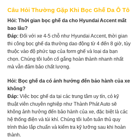
Câu Hỏi Thường Gặp Khi Bọc Ghế Da Ô Tô
Hỏi: Thời gian bọc ghế da cho Hyundai Accent mất
bao lâu?
Đáp:
Đối với xe 4-5 chỗ như Hyundai Accent, thời gian
thi công bọc ghế da thường dao động từ 4 đến 8 giờ, tùy
thuộc vào độ phức tạp của form ghế và loại da bạn
chọn. Chúng tôi luôn cố gắng hoàn thành nhanh nhất
mà vẫn đảm bảo chất lượng.
Hỏi: Bọc ghế da có ảnh hưởng đến bảo hành của xe
không?
Đáp:
Việc bọc ghế da tại các trung tâm uy tín, có kỹ
thuật viên chuyên nghiệp như Thành Phát Auto sẽ
không ảnh hưởng đến bảo hành của xe, đặc biệt là các
hệ thống điện và túi khí. Chúng tôi luôn tuân thủ quy
trình tháo lắp chuẩn và kiểm tra kỹ lưỡng sau khi hoàn
thành.