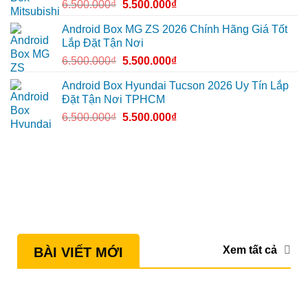
6.500.000
₫
5.500.000
₫
Android Box MG ZS 2026 Chính Hãng Giá Tốt
Lắp Đặt Tận Nơi
6.500.000
₫
5.500.000
₫
Android Box Hyundai Tucson 2026 Uy Tín Lắp
Đặt Tận Nơi TPHCM
6.500.000
₫
5.500.000
₫
Xem tất cả
BÀI VIẾT MỚI