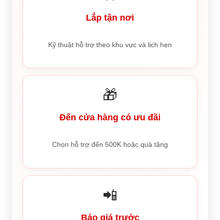
Lắp tận nơi
Kỹ thuật hỗ trợ theo khu vực và lịch hẹn
🎁
Đến cửa hàng có ưu đãi
Chọn hỗ trợ đến 500K hoặc quà tặng
📲
Báo giá trước