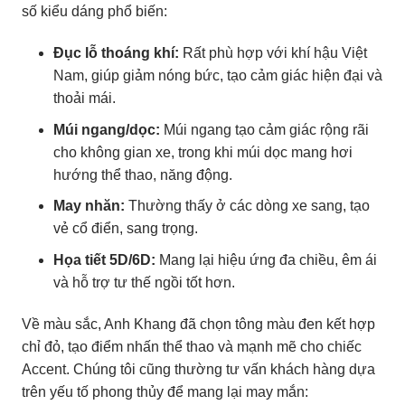
số kiểu dáng phổ biến:
Đục lỗ thoáng khí:
Rất phù hợp với khí hậu Việt
Nam, giúp giảm nóng bức, tạo cảm giác hiện đại và
thoải mái.
Múi ngang/dọc:
Múi ngang tạo cảm giác rộng rãi
cho không gian xe, trong khi múi dọc mang hơi
hướng thể thao, năng động.
May nhăn:
Thường thấy ở các dòng xe sang, tạo
vẻ cổ điển, sang trọng.
Họa tiết 5D/6D:
Mang lại hiệu ứng đa chiều, êm ái
và hỗ trợ tư thế ngồi tốt hơn.
Về màu sắc, Anh Khang đã chọn tông màu đen kết hợp
chỉ đỏ, tạo điểm nhấn thể thao và mạnh mẽ cho chiếc
Accent. Chúng tôi cũng thường tư vấn khách hàng dựa
trên yếu tố phong thủy để mang lại may mắn: