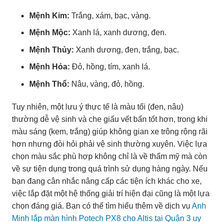
Mệnh Kim:
Trắng, xám, bạc, vàng.
Mệnh Mộc:
Xanh lá, xanh dương, đen.
Mệnh Thủy:
Xanh dương, đen, trắng, bạc.
Mệnh Hỏa:
Đỏ, hồng, tím, xanh lá.
Mệnh Thổ:
Nâu, vàng, đỏ, hồng.
Tuy nhiên, một lưu ý thực tế là màu tối (đen, nâu)
thường dễ vệ sinh và che giấu vết bẩn tốt hơn, trong khi
màu sáng (kem, trắng) giúp không gian xe trông rộng rãi
hơn nhưng đòi hỏi phải vệ sinh thường xuyên. Việc lựa
chọn màu sắc phù hợp không chỉ là về thẩm mỹ mà còn
về sự tiện dụng trong quá trình sử dụng hàng ngày. Nếu
bạn đang cân nhắc nâng cấp các tiện ích khác cho xe,
việc lắp đặt một hệ thống giải trí hiện đại cũng là một lựa
chọn đáng giá. Bạn có thể tìm hiểu thêm về dịch vụ
Anh
Minh lắp màn hình Potech PX8 cho Altis tại Quận 3 uy