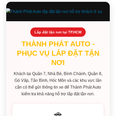
Lắp đặt tận nơi tại TP.HCM
THÀNH PHÁT AUTO -
PHỤC VỤ LẮP ĐẶT TẬN
NƠI
Khách tại Quận 7, Nhà Bè, Bình Chánh, Quận 8,
Gò Vấp, Tân Bình, Hóc Môn và các khu vực lân
cận có thể gửi thông tin xe để Thành Phát Auto
kiểm tra khả năng hỗ trợ lắp đặt tận nơi.
🚗