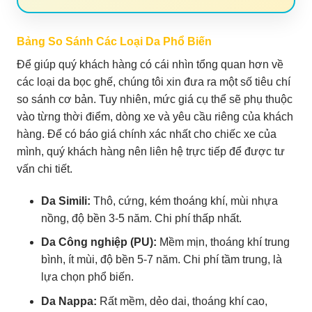
Bảng So Sánh Các Loại Da Phổ Biến
Để giúp quý khách hàng có cái nhìn tổng quan hơn về
các loại da bọc ghế, chúng tôi xin đưa ra một số tiêu chí
so sánh cơ bản. Tuy nhiên, mức giá cụ thể sẽ phụ thuộc
vào từng thời điểm, dòng xe và yêu cầu riêng của khách
hàng. Để có báo giá chính xác nhất cho chiếc xe của
mình, quý khách hàng nên liên hệ trực tiếp để được tư
vấn chi tiết.
Da Simili:
Thô, cứng, kém thoáng khí, mùi nhựa
nồng, độ bền 3-5 năm. Chi phí thấp nhất.
Da Công nghiệp (PU):
Mềm mịn, thoáng khí trung
bình, ít mùi, độ bền 5-7 năm. Chi phí tầm trung, là
lựa chọn phổ biến.
Da Nappa:
Rất mềm, dẻo dai, thoáng khí cao,