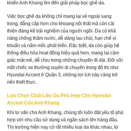
khiến Anh Khang tìm đến giải pháp bọc ghế da.
Việc bọc ghế da không chỉ mang lại vẻ ngoài sang
trọng, đẳng cấp hơn cho khoang nội thất mà còn cải
thiện đáng kể trải nghiệm của người ngồi. Da có khả
năng chống thấm nước, dễ dàng lau chùi, hạn chế vi
khuẩn và nấm mốc phát triển. Đặc biệt, da còn giúp hệ
thống điều hòa hoạt động hiệu quả hơn, mang lại cảm
giác mát mẻ, dễ chịu trong những chuyến đi dài. Đối với
một chiếc xe thường xuyên di chuyển trong đô thị như
Hyundai Accent ở Quận 3, những lợi ích này càng trở
nên thiết thực.
Lựa Chọn Chất Liệu Da Phù Hợp Cho Hyundai
Accent Của Anh Khang
Khi tư vấn cho Anh Khang, chúng tôi luôn đặt yếu tố phù
hợp với nhu cầu sử dụng và ngân sách lên hàng đầu.
Thị trường hiện nay có rất nhiều loại da khác nhau, từ