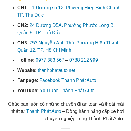
CN1:
11 Đường số 12, Phường Hiệp Bình Chánh,
TP. Thủ Đức
CN2:
24 Đường D5A, Phường Phước Long B,
Quận 9, TP. Thủ Đức
CN3:
753 Nguyễn Ảnh Thủ, Phường Hiệp Thành,
Quận 12, TP. Hồ Chí Minh
Hotline:
0977 383 567
–
0788 212 999
Website:
thanhphatauto.net
Fanpage:
Facebook Thành Phát Auto
YouTube:
YouTube Thành Phát Auto
Chúc bạn luôn có những chuyến đi an toàn và thoải mái
nhất từ
Thành Phát Auto
– Đồng hành nâng cấp xe hơi
chuyên nghiệp cùng Thành Phát Auto.