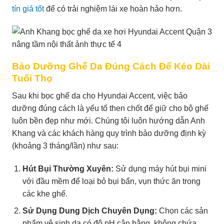
tín giá tốt
để có trải nghiệm lái xe hoàn hảo hơn.
Bảo Dưỡng Ghế Da Đúng Cách Để Kéo Dài
Tuổi Thọ
Sau khi bọc ghế da cho Hyundai Accent, việc bảo
dưỡng đúng cách là yếu tố then chốt để giữ cho bộ ghế
luôn bền đẹp như mới. Chúng tôi luôn hướng dẫn Anh
Khang và các khách hàng quy trình bảo dưỡng định kỳ
(khoảng 3 tháng/lần) như sau:
Hút Bụi Thường Xuyên:
Sử dụng máy hút bụi mini
với đầu mềm để loại bỏ bụi bẩn, vụn thức ăn trong
các khe ghế.
Sử Dụng Dung Dịch Chuyên Dụng:
Chọn các sản
phẩm vệ sinh da có độ pH cân bằng, không chứa