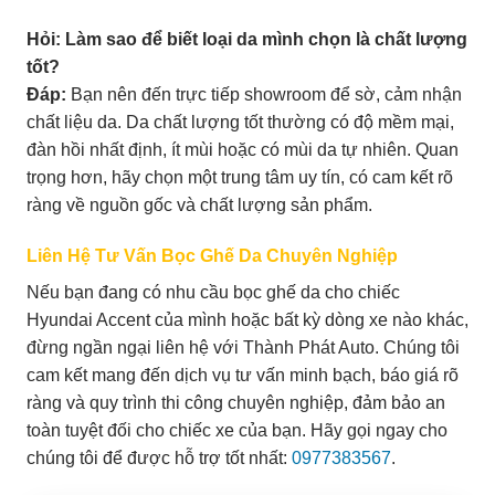
Hỏi: Làm sao để biết loại da mình chọn là chất lượng
tốt?
Đáp:
Bạn nên đến trực tiếp showroom để sờ, cảm nhận
chất liệu da. Da chất lượng tốt thường có độ mềm mại,
đàn hồi nhất định, ít mùi hoặc có mùi da tự nhiên. Quan
trọng hơn, hãy chọn một trung tâm uy tín, có cam kết rõ
ràng về nguồn gốc và chất lượng sản phẩm.
Liên Hệ Tư Vấn Bọc Ghế Da Chuyên Nghiệp
Nếu bạn đang có nhu cầu bọc ghế da cho chiếc
Hyundai Accent của mình hoặc bất kỳ dòng xe nào khác,
đừng ngần ngại liên hệ với Thành Phát Auto. Chúng tôi
cam kết mang đến dịch vụ tư vấn minh bạch, báo giá rõ
ràng và quy trình thi công chuyên nghiệp, đảm bảo an
toàn tuyệt đối cho chiếc xe của bạn. Hãy gọi ngay cho
chúng tôi để được hỗ trợ tốt nhất:
0977383567
.