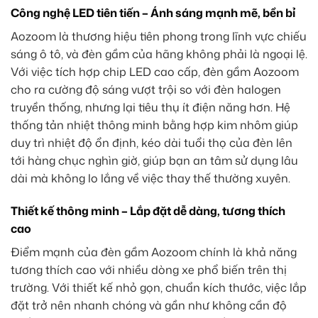
Công nghệ LED tiên tiến – Ánh sáng mạnh mẽ, bền bỉ
Aozoom là thương hiệu tiên phong trong lĩnh vực chiếu
sáng ô tô, và đèn gầm của hãng không phải là ngoại lệ.
Với việc tích hợp chip LED cao cấp, đèn gầm Aozoom
cho ra cường độ sáng vượt trội so với đèn halogen
truyền thống, nhưng lại tiêu thụ ít điện năng hơn. Hệ
thống tản nhiệt thông minh bằng hợp kim nhôm giúp
duy trì nhiệt độ ổn định, kéo dài tuổi thọ của đèn lên
tới hàng chục nghìn giờ, giúp bạn an tâm sử dụng lâu
dài mà không lo lắng về việc thay thế thường xuyên.
Thiết kế thông minh – Lắp đặt dễ dàng, tương thích
cao
Điểm mạnh của đèn gầm Aozoom chính là khả năng
tương thích cao với nhiều dòng xe phổ biến trên thị
trường. Với thiết kế nhỏ gọn, chuẩn kích thước, việc lắp
đặt trở nên nhanh chóng và gần như không cần độ