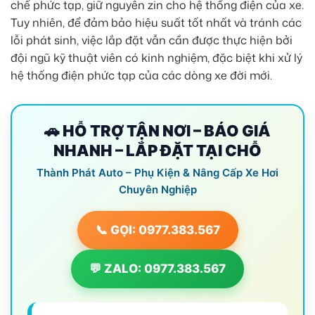
chế phức tạp, giữ nguyên zin cho hệ thống điện của xe.
Tuy nhiên, để đảm bảo hiệu suất tốt nhất và tránh các
lỗi phát sinh, việc lắp đặt vẫn cần được thực hiện bởi
đội ngũ kỹ thuật viên có kinh nghiệm, đặc biệt khi xử lý
hệ thống điện phức tạp của các dòng xe đời mới.
🚗 HỖ TRỢ TẬN NƠI – BÁO GIÁ
NHANH – LẮP ĐẶT TẠI CHỖ
Thành Phát Auto – Phụ Kiện & Nâng Cấp Xe Hơi
Chuyên Nghiệp
📞 GỌI: 0977.383.567
💬 ZALO: 0977.383.567