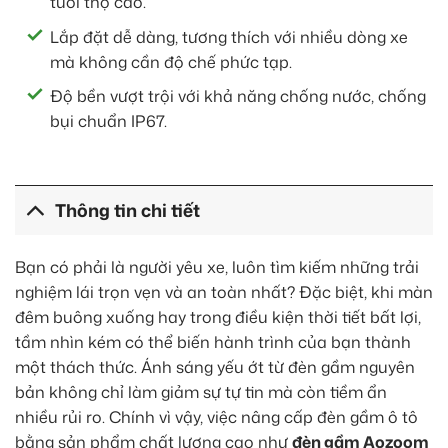
tuổi thọ cao.
Lắp đặt dễ dàng, tương thích với nhiều dòng xe
mà không cần độ chế phức tạp.
Độ bền vượt trội với khả năng chống nước, chống
bụi chuẩn IP67.
Thông tin chi tiết
Bạn có phải là người yêu xe, luôn tìm kiếm những trải
nghiệm lái trọn vẹn và an toàn nhất? Đặc biệt, khi màn
đêm buông xuống hay trong điều kiện thời tiết bất lợi,
tầm nhìn kém có thể biến hành trình của bạn thành
một thách thức. Ánh sáng yếu ớt từ đèn gầm nguyên
bản không chỉ làm giảm sự tự tin mà còn tiềm ẩn
nhiều rủi ro. Chính vì vậy, việc nâng cấp đèn gầm ô tô
bằng sản phẩm chất lượng cao như
đèn gầm Aozoom