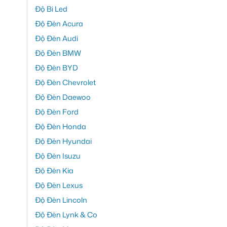
Độ Bi Led
Độ Đèn Acura
Độ Đèn Audi
Độ Đèn BMW
Độ Đèn BYD
Độ Đèn Chevrolet
Độ Đèn Daewoo
Độ Đèn Ford
Độ Đèn Honda
Độ Đèn Hyundai
Độ Đèn Isuzu
Độ Đèn Kia
Độ Đèn Lexus
Độ Đèn Lincoln
Độ Đèn Lynk & Co