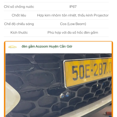
Chỉ số chống nước
IP67
Chất liệu
Hợp kim nhôm tản nhiệt, thấu kính Projector
Chế độ chiếu sáng
Cos (Low Beam)
Kích thước
Phù hợp với đa số hốc đèn gầm