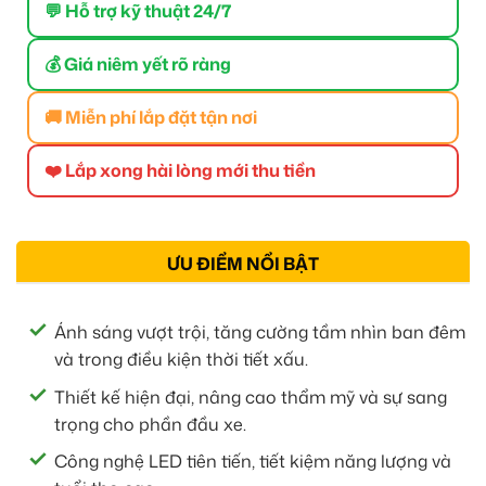
💬 Hỗ trợ kỹ thuật 24/7
💰 Giá niêm yết rõ ràng
🚚 Miễn phí lắp đặt tận nơi
❤️ Lắp xong hài lòng mới thu tiền
ƯU ĐIỂM NỔI BẬT
Ánh sáng vượt trội, tăng cường tầm nhìn ban đêm
và trong điều kiện thời tiết xấu.
Thiết kế hiện đại, nâng cao thẩm mỹ và sự sang
trọng cho phần đầu xe.
Công nghệ LED tiên tiến, tiết kiệm năng lượng và