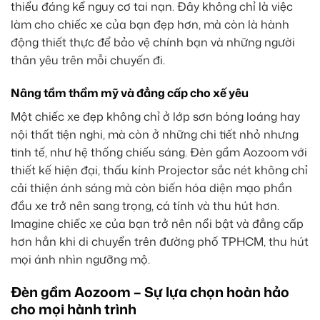
thiểu đáng kể nguy cơ tai nạn. Đây không chỉ là việc
làm cho chiếc xe của bạn đẹp hơn, mà còn là hành
động thiết thực để bảo vệ chính bạn và những người
thân yêu trên mỗi chuyến đi.
Nâng tầm thẩm mỹ và đẳng cấp cho xế yêu
Một chiếc xe đẹp không chỉ ở lớp sơn bóng loáng hay
nội thất tiện nghi, mà còn ở những chi tiết nhỏ nhưng
tinh tế, như hệ thống chiếu sáng. Đèn gầm Aozoom với
thiết kế hiện đại, thấu kính Projector sắc nét không chỉ
cải thiện ánh sáng mà còn biến hóa diện mạo phần
đầu xe trở nên sang trọng, cá tính và thu hút hơn.
Imagine chiếc xe của bạn trở nên nổi bật và đẳng cấp
hơn hẳn khi di chuyển trên đường phố TPHCM, thu hút
mọi ánh nhìn ngưỡng mộ.
Đèn gầm Aozoom – Sự lựa chọn hoàn hảo
cho mọi hành trình