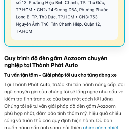
số 12, Phường Hiệp Bình Chánh, TP. Thủ Đức,
TP.HCM • CN2: 24 Đường D5A, Phường Phước
Long B, TP. Thủ Đức, TP.HCM • CN3: 753
Nguyễn Ảnh Thủ, Tân Chánh Hiệp, Quận 12,
TP.HCM
Quy trình độ đèn gầm Aozoom chuyên
nghiệp tại Thành Phát Auto
Tư vấn tận tâm – Giải pháp tối ưu cho từng dòng xe
Tại Thành Phát Auto, trước khi tiến hành nâng cấp, đội
ngũ chuyên gia của chúng tôi sẽ lắng nghe nhu cầu và
kiểm tra tình trạng xe của bạn một cách kỹ lưỡng.
Chúng tôi sẽ tư vấn giải pháp độ đèn gầm Aozoom
phù hợp nhất, đảm bảo tính thẩm mỹ, hiệu quả chiếu
sáng và tuân thủ các quy định hiện hành. Dù bạn
muốn nâng cấp ánh sáng, cải thiện
phim cách nhiệt