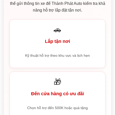
thể gửi thông tin xe để Thành Phát Auto kiểm tra khả
năng hỗ trợ lắp đặt tận nơi.
🚗
Lắp tận nơi
Kỹ thuật hỗ trợ theo khu vực và lịch hẹn
🎁
Đến cửa hàng có ưu đãi
Chọn hỗ trợ đến 500K hoặc quà tặng