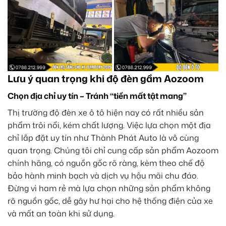
Lưu ý quan trọng khi độ đèn gầm Aozoom
Chọn địa chỉ uy tín – Tránh “tiền mất tật mang”
Thị trường độ đèn xe ô tô hiện nay có rất nhiều sản
phẩm trôi nổi, kém chất lượng. Việc lựa chọn một địa
chỉ lắp đặt uy tín như Thành Phát Auto là vô cùng
quan trọng. Chúng tôi chỉ cung cấp sản phẩm Aozoom
chính hãng, có nguồn gốc rõ ràng, kèm theo chế độ
bảo hành minh bạch và dịch vụ hậu mãi chu đáo.
Đừng vì ham rẻ mà lựa chọn những sản phẩm không
rõ nguồn gốc, dễ gây hư hại cho hệ thống điện của xe
và mất an toàn khi sử dụng.