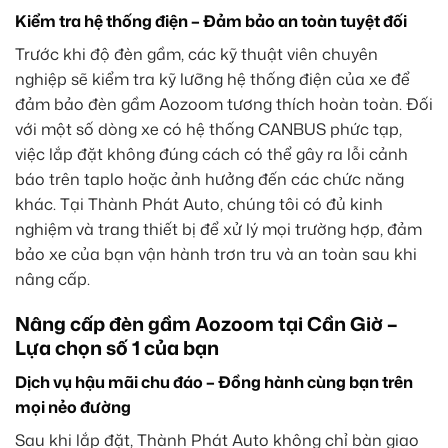
Kiểm tra hệ thống điện – Đảm bảo an toàn tuyệt đối
Trước khi độ đèn gầm, các kỹ thuật viên chuyên
nghiệp sẽ kiểm tra kỹ lưỡng hệ thống điện của xe để
đảm bảo đèn gầm Aozoom tương thích hoàn toàn. Đối
với một số dòng xe có hệ thống CANBUS phức tạp,
việc lắp đặt không đúng cách có thể gây ra lỗi cảnh
báo trên taplo hoặc ảnh hưởng đến các chức năng
khác. Tại Thành Phát Auto, chúng tôi có đủ kinh
nghiệm và trang thiết bị để xử lý mọi trường hợp, đảm
bảo xe của bạn vận hành trơn tru và an toàn sau khi
nâng cấp.
Nâng cấp đèn gầm Aozoom tại Cần Giờ –
Lựa chọn số 1 của bạn
Dịch vụ hậu mãi chu đáo – Đồng hành cùng bạn trên
mọi nẻo đường
Sau khi lắp đặt, Thành Phát Auto không chỉ bàn giao