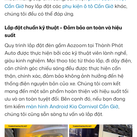
Cần Giờ
hay lắp đặt các
phụ kiện ô tô Cần Giờ
khác,
chúng tôi đều có thể đáp ứng.
Lắp đặt chuẩn kỹ thuật – Đảm bảo an toàn và hiệu
suất
Quy trình lắp đặt đèn gầm Aozoom tại Thành Phát
Auto được thực hiện bởi các kỹ thuật viên lành nghề,
giàu kinh nghiệm. Mọi thao tác từ tháo lắp, đi dây điện,
căn chỉnh góc chiếu sáng đều được thực hiện cẩn
thận, chính xác, đảm bảo không ảnh hưởng đến hệ
thống điện nguyên bản của xe. Chúng tôi cam kết
mang đến một sản phẩm hoàn thiện với hiệu suất tối
ưu và an toàn tuyệt đối. Bên cạnh đó, nếu bạn đang
tìm kiếm
màn hình Android Kia Carnival Cần Giờ
,
chúng tôi cũng sẵn sàng tư vấn và lắp đặt.