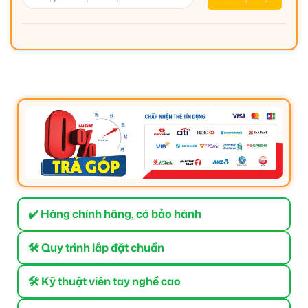
✔️ Hàng chính hãng, có bảo hành
🛠 Quy trình lắp đặt chuẩn
🛠 Kỹ thuật viên tay nghề cao