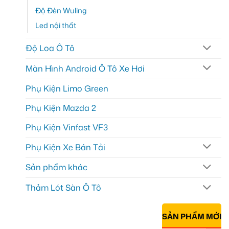
Độ Đèn Wuling
Led nội thất
Độ Loa Ô Tô
Màn Hình Android Ô Tô Xe Hơi
Phụ Kiện Limo Green
Phụ Kiện Mazda 2
Phụ Kiện Vinfast VF3
Phụ Kiện Xe Bán Tải
Sản phẩm khác
Thảm Lót Sàn Ô Tô
SẢN PHẨM MỚI