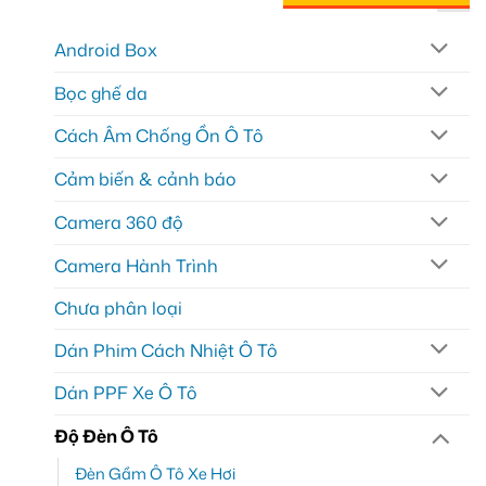
Android Box
Bọc ghế da
Cách Âm Chống Ồn Ô Tô
Cảm biến & cảnh báo
Camera 360 độ
Camera Hành Trình
Chưa phân loại
Dán Phim Cách Nhiệt Ô Tô
Dán PPF Xe Ô Tô
Độ Đèn Ô Tô
Đèn Gầm Ô Tô Xe Hơi