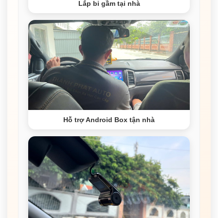
Lắp bi gầm tại nhà
Hỗ trợ Android Box tận nhà