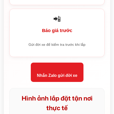
📲
Báo giá trước
Gửi đời xe để kiểm tra trước khi lắp
Nhắn Zalo gửi đời xe
Hình ảnh lắp đặt tận nơi
thực tế