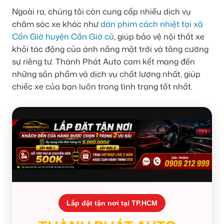
Ngoài ra, chúng tôi còn cung cấp nhiều dịch vụ
chăm sóc xe khác như
dán phim cách nhiệt tại xã
Cần Giờ huyện Cần Giờ cũ
, giúp bảo vệ nội thất xe
khỏi tác động của ánh nắng mặt trời và tăng cường
sự riêng tư. Thành Phát Auto cam kết mang đến
những sản phẩm và dịch vụ chất lượng nhất, giúp
chiếc xe của bạn luôn trong tình trạng tốt nhất.
Lắp đặt tận nơi tại TP.HCM