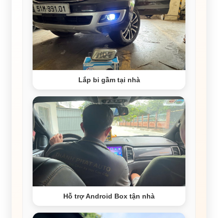
Lắp bi gầm tại nhà
Hỗ trợ Android Box tận nhà