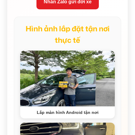
Nhắn Zalo gửi đời xe
Hình ảnh lắp đặt tận nơi
thực tế
Lắp màn hình Android tận nơi