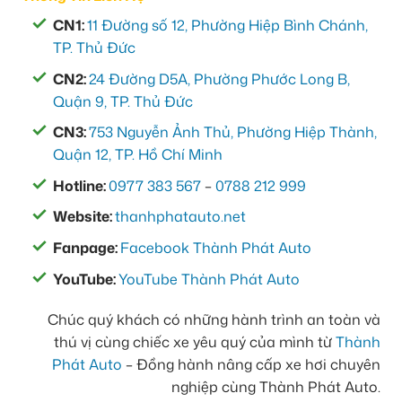
CN1:
11 Đường số 12, Phường Hiệp Bình Chánh,
TP. Thủ Đức
CN2:
24 Đường D5A, Phường Phước Long B,
Quận 9, TP. Thủ Đức
CN3:
753 Nguyễn Ảnh Thủ, Phường Hiệp Thành,
Quận 12, TP. Hồ Chí Minh
Hotline:
0977 383 567
–
0788 212 999
Website:
thanhphatauto.net
Fanpage:
Facebook Thành Phát Auto
YouTube:
YouTube Thành Phát Auto
Chúc quý khách có những hành trình an toàn và
thú vị cùng chiếc xe yêu quý của mình từ
Thành
Phát Auto
– Đồng hành nâng cấp xe hơi chuyên
nghiệp cùng Thành Phát Auto.