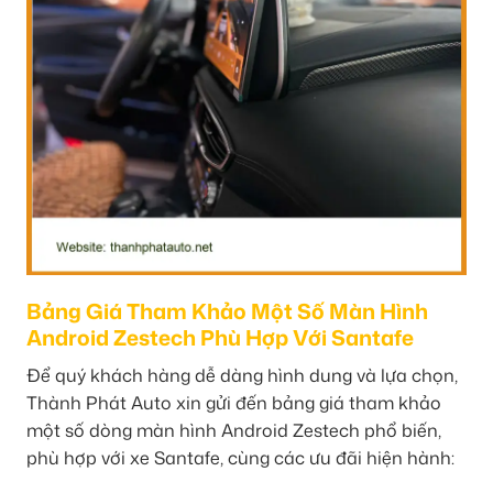
Bảng Giá Tham Khảo Một Số Màn Hình
Android Zestech Phù Hợp Với Santafe
Để quý khách hàng dễ dàng hình dung và lựa chọn,
Thành Phát Auto xin gửi đến bảng giá tham khảo
một số dòng màn hình Android Zestech phổ biến,
phù hợp với xe Santafe, cùng các ưu đãi hiện hành: