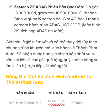
Zestech ZX ADAS Phiên Bản Cao Cấp:
Giá gốc
18.900.000đ, giảm còn 16.900.000đ. Quà tặng:
Định vị quản lý xe trọn đời, Sim 4G free 1 tháng,
camera hành trình ADAS, USB 32GB. (Màn hình
2K, tích hợp ADAS an toàn).
Giá trên là giá niêm yết và có thể thay đổi tùy theo
chương trình khuyến mãi của hãng và Thành Phát
Auto. Để nhận được báo giá chính xác nhất và tư
vấn chi tiết về các gói quà tặng, quý khách hàng vui
lòng liên hệ trực tiếp với chúng tôi.
Bảng Giá Một Số Màn Hình Android Tại
Thành Phát Auto
SẢN PHẨM
GIÁ BÁN
BẢO HÀNH
5.900.000đ
Màn Hình Zestech Z18
18 Tháng
4.900.000đ