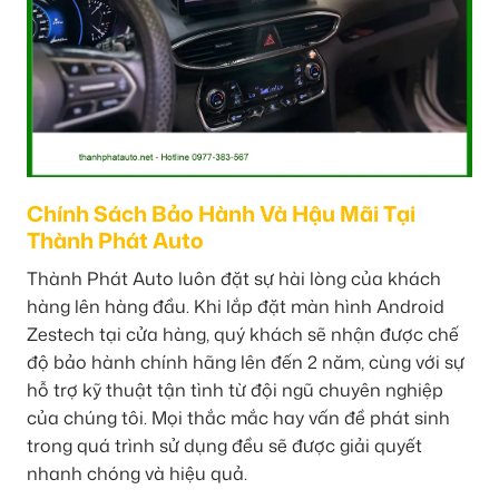
Chính Sách Bảo Hành Và Hậu Mãi Tại
Thành Phát Auto
Thành Phát Auto luôn đặt sự hài lòng của khách
hàng lên hàng đầu. Khi lắp đặt màn hình Android
Zestech tại cửa hàng, quý khách sẽ nhận được chế
độ bảo hành chính hãng lên đến 2 năm, cùng với sự
hỗ trợ kỹ thuật tận tình từ đội ngũ chuyên nghiệp
của chúng tôi. Mọi thắc mắc hay vấn đề phát sinh
trong quá trình sử dụng đều sẽ được giải quyết
nhanh chóng và hiệu quả.