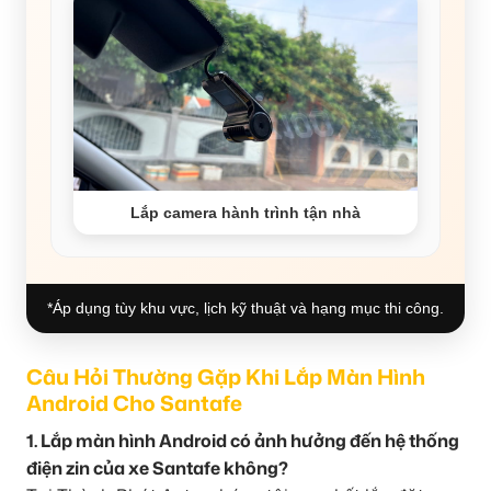
Lắp camera hành trình tận nhà
*Áp dụng tùy khu vực, lịch kỹ thuật và hạng mục thi công.
Câu Hỏi Thường Gặp Khi Lắp Màn Hình
Android Cho Santafe
1. Lắp màn hình Android có ảnh hưởng đến hệ thống
điện zin của xe Santafe không?