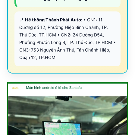
📍
Hệ thống Thành Phát Auto:
• CN1: 11
Đường số 12, Phường Hiệp Bình Chánh, TP.
Thủ Đức, TP.HCM • CN2: 24 Đường D5A,
Phường Phước Long B, TP. Thủ Đức, TP.HCM •
CN3: 753 Nguyễn Ảnh Thủ, Tân Chánh Hiệp,
Quận 12, TP.HCM