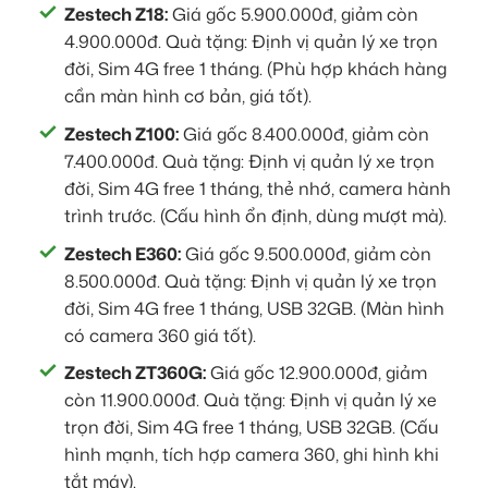
Zestech Z18:
Giá gốc 5.900.000đ, giảm còn
4.900.000đ. Quà tặng: Định vị quản lý xe trọn
đời, Sim 4G free 1 tháng. (Phù hợp khách hàng
cần màn hình cơ bản, giá tốt).
Zestech Z100:
Giá gốc 8.400.000đ, giảm còn
7.400.000đ. Quà tặng: Định vị quản lý xe trọn
đời, Sim 4G free 1 tháng, thẻ nhớ, camera hành
trình trước. (Cấu hình ổn định, dùng mượt mà).
Zestech E360:
Giá gốc 9.500.000đ, giảm còn
8.500.000đ. Quà tặng: Định vị quản lý xe trọn
đời, Sim 4G free 1 tháng, USB 32GB. (Màn hình
có camera 360 giá tốt).
Zestech ZT360G:
Giá gốc 12.900.000đ, giảm
còn 11.900.000đ. Quà tặng: Định vị quản lý xe
trọn đời, Sim 4G free 1 tháng, USB 32GB. (Cấu
hình mạnh, tích hợp camera 360, ghi hình khi
tắt máy).