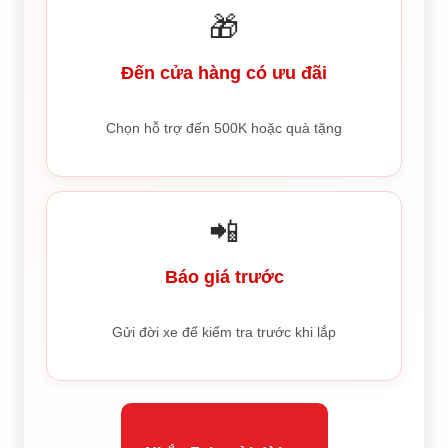
🎁
Đến cửa hàng có ưu đãi
Chọn hỗ trợ đến 500K hoặc quà tặng
📲
Báo giá trước
Gửi đời xe để kiểm tra trước khi lắp