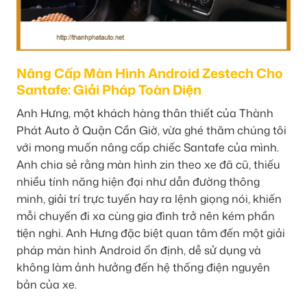
Nâng Cấp Màn Hình Android Zestech Cho
Santafe: Giải Pháp Toàn Diện
Anh Hưng, một khách hàng thân thiết của Thành
Phát Auto ở Quận Cần Giờ, vừa ghé thăm chúng tôi
với mong muốn nâng cấp chiếc Santafe của mình.
Anh chia sẻ rằng màn hình zin theo xe đã cũ, thiếu
nhiều tính năng hiện đại như dẫn đường thông
minh, giải trí trực tuyến hay ra lệnh giọng nói, khiến
mỗi chuyến đi xa cùng gia đình trở nên kém phần
tiện nghi. Anh Hưng đặc biệt quan tâm đến một giải
pháp màn hình Android ổn định, dễ sử dụng và
không làm ảnh hưởng đến hệ thống điện nguyên
bản của xe.