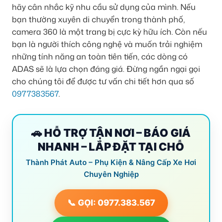
hãy cân nhắc kỹ nhu cầu sử dụng của mình. Nếu
bạn thường xuyên di chuyển trong thành phố,
camera 360 là một trang bị cực kỳ hữu ích. Còn nếu
bạn là người thích công nghệ và muốn trải nghiệm
những tính năng an toàn tiên tiến, các dòng có
ADAS sẽ là lựa chọn đáng giá. Đừng ngần ngại gọi
cho chúng tôi để được tư vấn chi tiết hơn qua số
0977383567
.
🚗 HỖ TRỢ TẬN NƠI – BÁO GIÁ
NHANH – LẮP ĐẶT TẠI CHỖ
Thành Phát Auto – Phụ Kiện & Nâng Cấp Xe Hơi
Chuyên Nghiệp
📞 GỌI: 0977.383.567