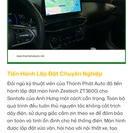
Tiến Hành Lắp Đặt Chuyên Nghiệp
Đội ngũ kỹ thuật viên của Thành Phát Auto đã tiến
hành lắp đặt màn hình Zestech ZT360G cho
Santafe của Anh Hưng một cách cẩn trọng. Toàn bộ
quá trình đều tuân thủ nguyên tắc không cắt trích
dây điện, sử dụng giắc cắm zin theo xe để đảm bảo
an toàn và tính ổn định cho hệ thống điện. Màn hình
được lắp đặt vừa vặn, hài hòa với nội thất xe, tạo