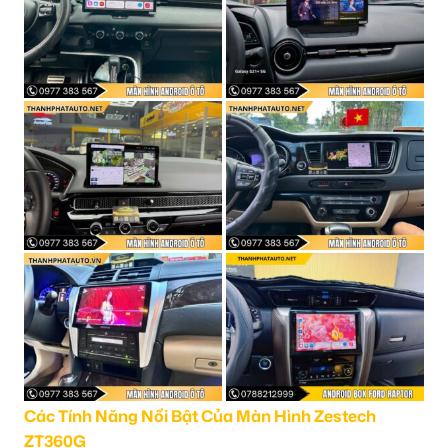
Các Tính Năng Nổi Bật Của Màn Hình Zestech
ZT360G