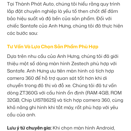
Tại Thành Phát Auto, chúng tôi hiểu rằng quy trình
lắp đặt chuyên nghiệp là yếu tố then chốt để đảm
bảo hiệu suất và độ bền của sản phẩm. Đối với
chiếc Santafe của Anh Hưng, chúng tôi đã thực hiện
các bước sau:
Tư Vấn Và Lựa Chọn Sản Phẩm Phù Hợp
Dựa trên nhu cầu của Anh Hưng, chúng tôi đã giới
thiệu một số dòng màn hình Zestech phù hợp với
Santafe. Anh Hưng ưu tiên màn hình có tích hợp
camera 360 để hỗ trợ quan sát tốt hơn khi di
chuyển trong đô thị và đỗ xe. Chúng tôi đã tư vấn
dòng ZT360G với cấu hình ổn định (RAM 4GB, ROM
32GB, Chip UIS7862S) và tích hợp camera 360, cùng
khả năng ghi hình khi tắt máy, rất phù hợp với yêu
cầu của anh.
Lưu ý từ chuyên gia:
Khi chọn màn hình Android,