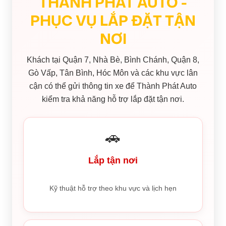
THÀNH PHÁT AUTO -
PHỤC VỤ LẮP ĐẶT TẬN
NƠI
Khách tại Quận 7, Nhà Bè, Bình Chánh, Quận 8,
Gò Vấp, Tân Bình, Hóc Môn và các khu vực lân
cận có thể gửi thông tin xe để Thành Phát Auto
kiểm tra khả năng hỗ trợ lắp đặt tận nơi.
🚗
Lắp tận nơi
Kỹ thuật hỗ trợ theo khu vực và lịch hẹn