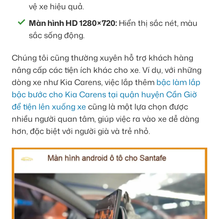
vệ xe hiệu quả.
Màn hình HD 1280×720:
Hiển thị sắc nét, màu
sắc sống động.
Chúng tôi cũng thường xuyên hỗ trợ khách hàng
nâng cấp các tiện ích khác cho xe. Ví dụ, với những
dòng xe như Kia Carens, việc lắp thêm
bậc làm lắp
bậc bước cho Kia Carens tại quận huyện Cần Giờ
để tiện lên xuống xe
cũng là một lựa chọn được
nhiều người quan tâm, giúp việc ra vào xe dễ dàng
hơn, đặc biệt với người già và trẻ nhỏ.