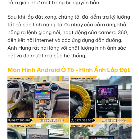
cảm giác như một trang bị nguyên bản.
Sau khi lắp đặt xong, chúng tôi đã kiểm tra kỹ lưỡng
tất cả các tính năng: từ độ nhạy của cảm ứng, khả
năng ra lệnh giọng nói, hoạt động của camera 360,
đến kết nối internet và các ứng dụng dẫn đường.
Anh Hưng rất hài lòng với chất lượng hình ảnh sắc
nét và độ mượt mà của hệ thống.
Màn Hình Android Ô Tô - Hình Ảnh Lắp Đặt