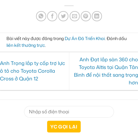
Bài viết này được đăng trong
Dự Án Đã Triển Khai
. Đánh dấu
liên kết thường trực
.
Anh Đạt lắp sàn 360 cho
Anh Trọng lắp ty cốp trợ lực
Toyota Altis tại Quận Tân
ô tô cho Toyota Corolla
Bình để nội thất sang trọng
Cross ở Quận 12
hơn