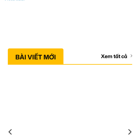
BÀI VIẾT MỚI
Xem tất cả