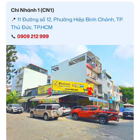
Chi Nhánh 1 (CN1)
📍
11 Đường số 12, Phường Hiệp Bình Chánh, TP.
Thủ Đức, TP.HCM
📞
0909 212 999