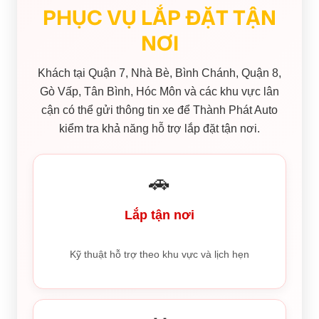
PHỤC VỤ LẮP ĐẶT TẬN
NƠI
Khách tại Quận 7, Nhà Bè, Bình Chánh, Quận 8,
Gò Vấp, Tân Bình, Hóc Môn và các khu vực lân
cận có thể gửi thông tin xe để Thành Phát Auto
kiểm tra khả năng hỗ trợ lắp đặt tận nơi.
🚗
Lắp tận nơi
Kỹ thuật hỗ trợ theo khu vực và lịch hẹn