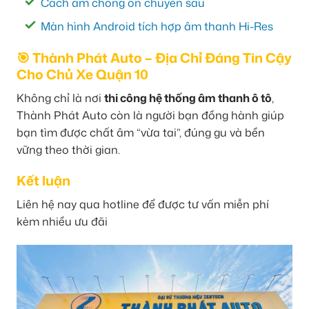
Cách âm chống ồn chuyên sâu
Màn hình Android tích hợp âm thanh Hi-Res
🎯 Thành Phát Auto – Địa Chỉ Đáng Tin Cậy
Cho Chủ Xe Quận 10
Không chỉ là nơi
thi công hệ thống âm thanh ô tô
,
Thành Phát Auto còn là người bạn đồng hành giúp
bạn tìm được chất âm “vừa tai”, đúng gu và bền
vững theo thời gian.
Kết luận
Liên hệ nay qua hotline để được tư vấn miễn phí
kèm nhiều ưu đãi