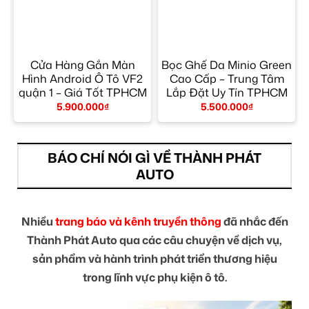
Cửa Hàng Gắn Màn
Bọc Ghế Da Minio Green
Hình Android Ô Tô VF2
Cao Cấp – Trung Tâm
quận 1 – Giá Tốt TPHCM
Lắp Đặt Uy Tín TPHCM
5.900.000
₫
5.500.000
₫
BÁO CHÍ NÓI GÌ VỀ THÀNH PHÁT
AUTO
Nhiều
trang báo và kênh truyền thông
đã nhắc đến
Thành Phát Auto qua các câu chuyện về dịch vụ,
sản phẩm và hành trình phát triển thương hiệu
trong lĩnh vực phụ kiện ô tô.