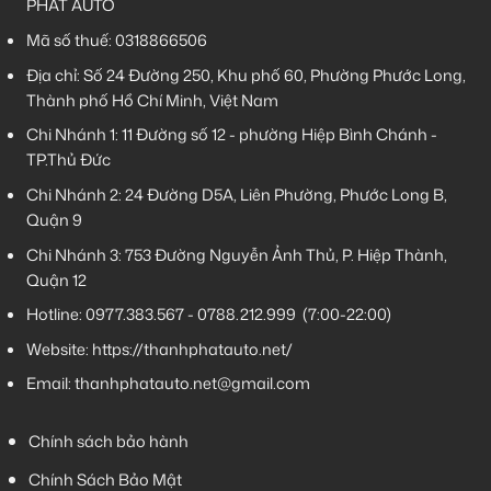
PHÁT AUTO
Mã số thuế: 0318866506
Địa chỉ: Số 24 Đường 250, Khu phố 60, Phường Phước Long,
Thành phố Hồ Chí Minh, Việt Nam
Chi Nhánh 1:
11 Đường số 12 - phường Hiệp Bình Chánh -
TP.Thủ Đức
Chi Nhánh 2:
24 Đường D5A, Liên Phường, Phước Long B,
Quận 9
Chi Nhánh 3:
753 Đường Nguyễn Ảnh Thủ, P. Hiệp Thành,
Quận 12
Hotline:
0977.383.567
-
0788.212.999
(7:00-22:00)
Website:
https://thanhphatauto.net/
Email:
thanhphatauto.net@gmail.com
Chính sách bảo hành
Chính Sách Bảo Mật