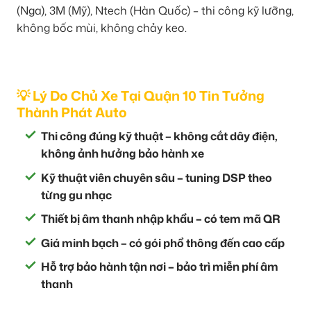
(Nga), 3M (Mỹ), Ntech (Hàn Quốc) – thi công kỹ lưỡng,
không bốc mùi, không chảy keo.
💡 Lý Do Chủ Xe Tại Quận 10 Tin Tưởng
Thành Phát Auto
Thi công đúng kỹ thuật – không cắt dây điện,
không ảnh hưởng bảo hành xe
Kỹ thuật viên chuyên sâu – tuning DSP theo
từng gu nhạc
Thiết bị âm thanh nhập khẩu – có tem mã QR
Giá minh bạch – có gói phổ thông đến cao cấp
Hỗ trợ bảo hành tận nơi – bảo trì miễn phí âm
thanh