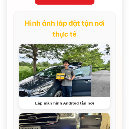
Hình ảnh lắp đặt tận nơi
thực tế
Lắp màn hình Android tận nơi