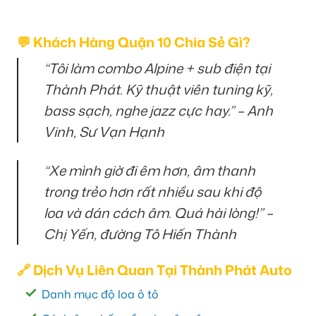
💬 Khách Hàng Quận 10 Chia Sẻ Gì?
“Tôi làm combo Alpine + sub điện tại
Thành Phát. Kỹ thuật viên tuning kỹ,
bass sạch, nghe jazz cực hay.” – Anh
Vinh, Sư Vạn Hạnh
“Xe mình giờ đi êm hơn, âm thanh
trong trẻo hơn rất nhiều sau khi độ
loa và dán cách âm. Quá hài lòng!” –
Chị Yến, đường Tô Hiến Thành
🔗 Dịch Vụ Liên Quan Tại Thành Phát Auto
Danh mục độ loa ô tô