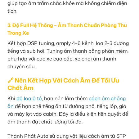
giúp tạo âm trầm chắc khỏe mà không chiếm diện
tích.
3. Độ Full Hệ Thống – Âm Thanh Chuẩn Phòng Thu
Trong Xe
Kết hợp DSP tuning, amply 4–6 kênh, loa 2–3 đường
tiếng và sub hơi. Tuning âm thanh bằng phần mềm,
phù hợp với các xe cao cấp, xe chơi âm thanh
chuyên sâu.
🔗 Nên Kết Hợp Với Cách Âm Để Tối Ưu
Chất Âm
Khi
độ loa ô tô
, bạn nên làm thêm
cách âm chống
ồn
để hạn chế tiếng ồn từ đường phố, tiếng lốp, gió
và máy lọt vào cabin. Đây là điều kiện tiên quyết để
âm thanh đạt chất lượng tối đa.
Thành Phát Auto sử dụng vật liệu cách âm từ STP