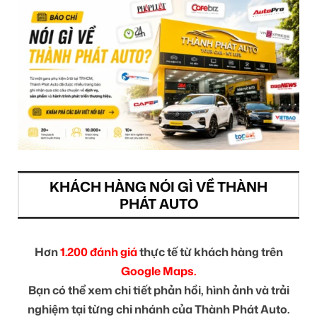
KHÁCH HÀNG NÓI GÌ VỀ THÀNH
PHÁT AUTO
Hơn
1.200 đánh giá
thực tế từ khách hàng trên
Google Maps.
Bạn có thể xem chi tiết phản hồi, hình ảnh và trải
nghiệm tại từng chi nhánh của Thành Phát Auto.