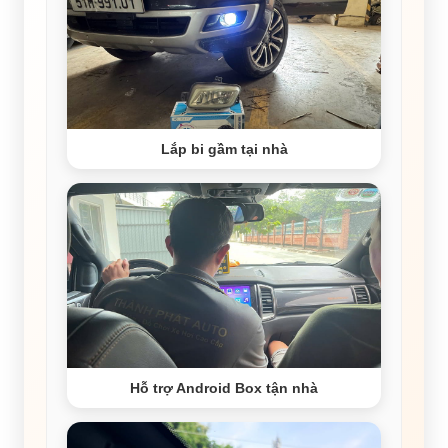
Lắp bi gầm tại nhà
Hỗ trợ Android Box tận nhà