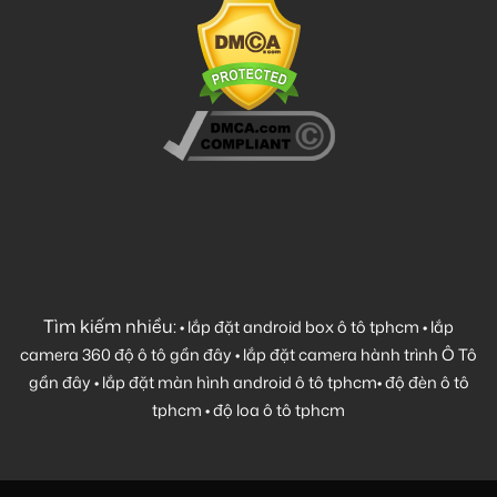
Tìm kiếm nhiều:
•
lắp đặt android box ô tô tphcm
•
lắp
camera 360 độ ô tô gần đây
•
lắp đặt camera hành trình Ô Tô
gần đây
•
lắp đặt màn hình android ô tô tphcm
•
độ đèn ô tô
tphcm
•
độ loa ô tô tphcm