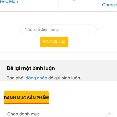
Hóc Môn
Garage
Để lại một bình luận
Bạn phải
đăng nhập
để gửi bình luận.
DANH MỤC SẢN PHẨM