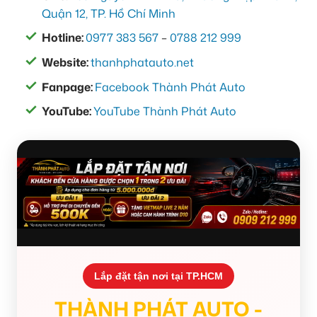
Quận 12, TP. Hồ Chí Minh
Hotline:
0977 383 567
–
0788 212 999
Website:
thanhphatauto.net
Fanpage:
Facebook Thành Phát Auto
YouTube:
YouTube Thành Phát Auto
Lắp đặt tận nơi tại TP.HCM
THÀNH PHÁT AUTO -