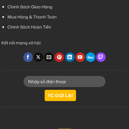
Chính Sách Giao Hàng
Mua Hàng & Thanh Toán
Chính Sách Hoàn Tiền
Kết nối mạng xã hội: