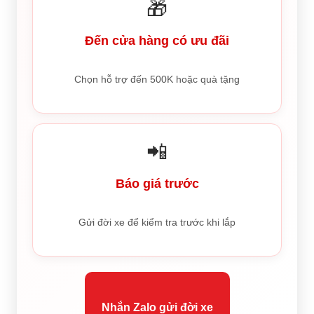
🎁
Đến cửa hàng có ưu đãi
Chọn hỗ trợ đến 500K hoặc quà tặng
📲
Báo giá trước
Gửi đời xe để kiểm tra trước khi lắp
Nhắn Zalo gửi đời xe