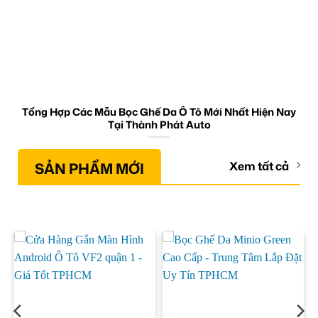
Tổng Hợp Các Mẫu Bọc Ghế Da Ô Tô Mới Nhất Hiện Nay
Tại Thành Phát Auto
SẢN PHẨM MỚI
Xem tất cả