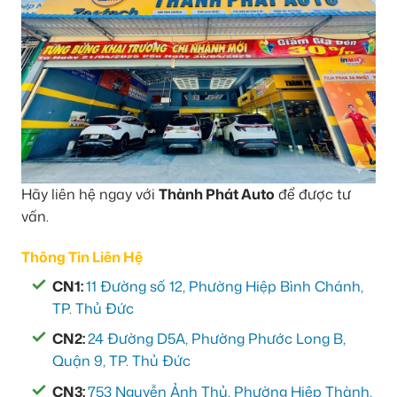
Hãy liên hệ ngay với
Thành Phát Auto
để được tư
vấn.
Thông Tin Liên Hệ
CN1:
11 Đường số 12, Phường Hiệp Bình Chánh,
TP. Thủ Đức
CN2:
24 Đường D5A, Phường Phước Long B,
Quận 9, TP. Thủ Đức
CN3:
753 Nguyễn Ảnh Thủ, Phường Hiệp Thành,