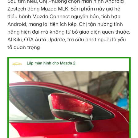
Sau tìm hiểu, Chị Phương chọn màn hình Android
Zestech dòng Mazda MLK. Sản phẩm này giữ hệ
điều hành Mazda Connect nguyên bản, tích hợp
Android, mang lại tiện ích kép. Chị tận hưởng tính
năng hiện đại mà không từ bỏ giao diện quen thuộc.
AI Kiki, OTA Auto Update, tra cứu phạt nguội là yếu
tố quan trọng.