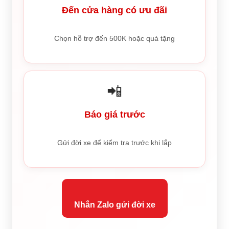
Đến cửa hàng có ưu đãi
Chọn hỗ trợ đến 500K hoặc quà tặng
📲
Báo giá trước
Gửi đời xe để kiểm tra trước khi lắp
Nhắn Zalo gửi đời xe