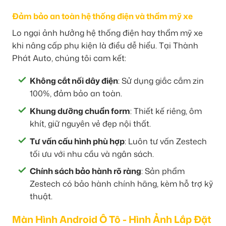
Đảm bảo an toàn hệ thống điện và thẩm mỹ xe
Lo ngại ảnh hưởng hệ thống điện hay thẩm mỹ xe
khi nâng cấp phụ kiện là điều dễ hiểu. Tại Thành
Phát Auto, chúng tôi cam kết:
Không cắt nối dây điện
: Sử dụng giắc cắm zin
100%, đảm bảo an toàn.
Khung dưỡng chuẩn form
: Thiết kế riêng, ôm
khít, giữ nguyên vẻ đẹp nội thất.
Tư vấn cấu hình phù hợp
: Luôn tư vấn Zestech
tối ưu với nhu cầu và ngân sách.
Chính sách bảo hành rõ ràng
: Sản phẩm
Zestech có bảo hành chính hãng, kèm hỗ trợ kỹ
thuật.
Màn Hình Android Ô Tô - Hình Ảnh Lắp Đặt