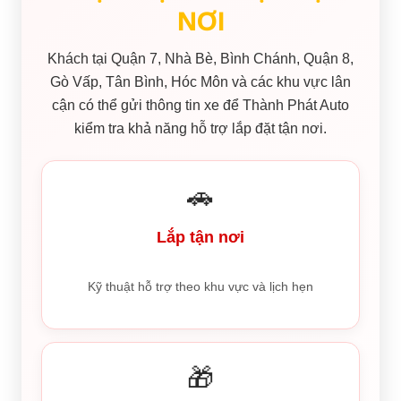
NƠI
Khách tại Quận 7, Nhà Bè, Bình Chánh, Quận 8,
Gò Vấp, Tân Bình, Hóc Môn và các khu vực lân
cận có thể gửi thông tin xe để Thành Phát Auto
kiểm tra khả năng hỗ trợ lắp đặt tận nơi.
🚗
Lắp tận nơi
Kỹ thuật hỗ trợ theo khu vực và lịch hẹn
🎁