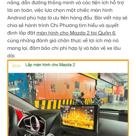
năng, dẫn đường thông minh và các tiện ích hỗ trợ
lái an toàn, việc lựa chọn một chiếc màn hình
Android phù hợp là ưu tiên hàng đầu. Bài viết này sẽ
chia sẻ hành trình Chị Phương tìm hiểu và quyết
định lắp đặt
màn hình cho Mazda 2 tại Quận 6
,
cùng những đánh giá chân thực về lợi ích mà nó
mang lại, đảm bảo chi phí hợp lý và bảo vệ xe lâu
dài.