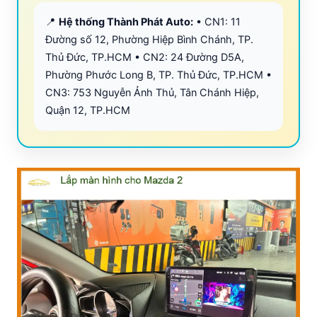
📍
Hệ thống Thành Phát Auto:
• CN1: 11
Đường số 12, Phường Hiệp Bình Chánh, TP.
Thủ Đức, TP.HCM • CN2: 24 Đường D5A,
Phường Phước Long B, TP. Thủ Đức, TP.HCM •
CN3: 753 Nguyễn Ảnh Thủ, Tân Chánh Hiệp,
Quận 12, TP.HCM