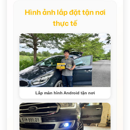
Hình ảnh lắp đặt tận nơi
thực tế
Lắp màn hình Android tận nơi