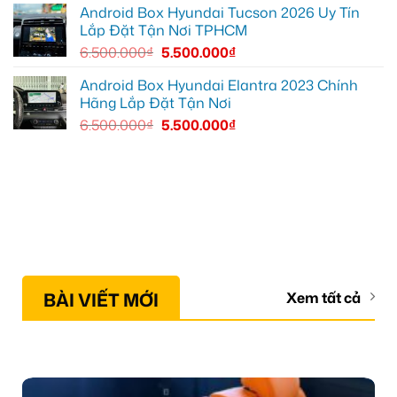
Android Box Hyundai Tucson 2026 Uy Tín
Lắp Đặt Tận Nơi TPHCM
6.500.000
₫
5.500.000
₫
Android Box Hyundai Elantra 2023 Chính
Hãng Lắp Đặt Tận Nơi
6.500.000
₫
5.500.000
₫
BÀI VIẾT MỚI
Xem tất cả