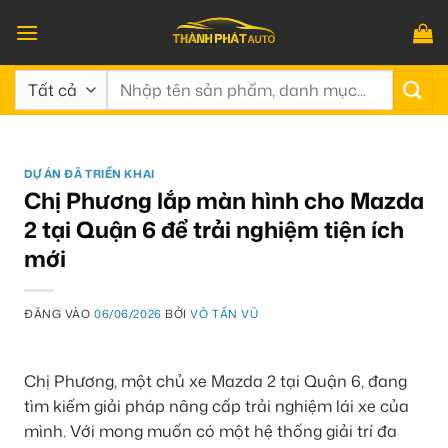
Bỏ
qua
nội
Tìm
dung
kiếm:
DỰ ÁN ĐÃ TRIỂN KHAI
Chị Phương lắp màn hình cho Mazda
2 tại Quận 6 để trải nghiệm tiện ích
mới
ĐĂNG VÀO
06/06/2026
BỞI
VÕ TẤN VŨ
Chị Phương, một chủ xe Mazda 2 tại Quận 6, đang
tìm kiếm giải pháp nâng cấp trải nghiệm lái xe của
mình. Với mong muốn có một hệ thống giải trí đa