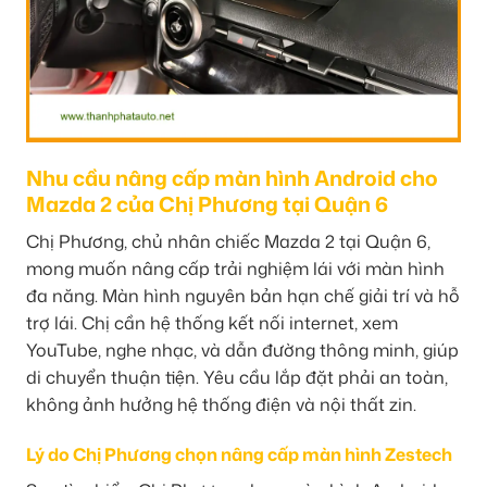
Nhu cầu nâng cấp màn hình Android cho
Mazda 2 của Chị Phương tại Quận 6
Chị Phương, chủ nhân chiếc Mazda 2 tại Quận 6,
mong muốn nâng cấp trải nghiệm lái với màn hình
đa năng. Màn hình nguyên bản hạn chế giải trí và hỗ
trợ lái. Chị cần hệ thống kết nối internet, xem
YouTube, nghe nhạc, và dẫn đường thông minh, giúp
di chuyển thuận tiện. Yêu cầu lắp đặt phải an toàn,
không ảnh hưởng hệ thống điện và nội thất zin.
Lý do Chị Phương chọn nâng cấp màn hình Zestech