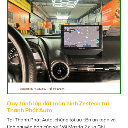
Quy trình lắp đặt màn hình Zestech tại
Thành Phát Auto
Tại Thành Phát Auto, chúng tôi ưu tiên an toàn và
tính nguyên bản của xe. Với Mazda 2 của Chị