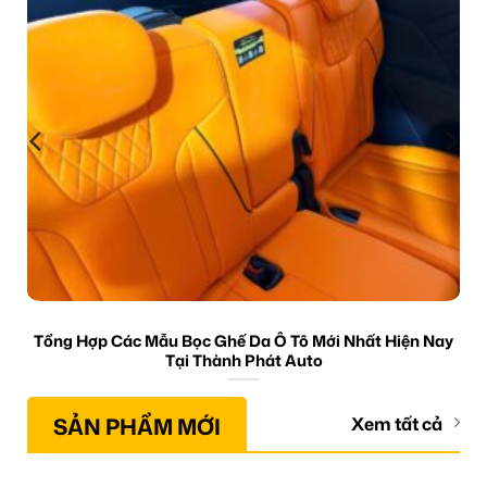
Tổng Hợp Các Mẫu Bọc Ghế Da Ô Tô Mới Nhất Hiện Nay
Tại Thành Phát Auto
SẢN PHẨM MỚI
Xem tất cả