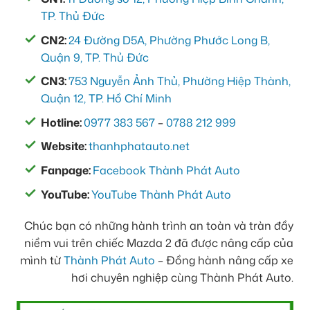
TP. Thủ Đức
CN2:
24 Đường D5A, Phường Phước Long B,
Quận 9, TP. Thủ Đức
CN3:
753 Nguyễn Ảnh Thủ, Phường Hiệp Thành,
Quận 12, TP. Hồ Chí Minh
Hotline:
0977 383 567
–
0788 212 999
Website:
thanhphatauto.net
Fanpage:
Facebook Thành Phát Auto
YouTube:
YouTube Thành Phát Auto
Chúc bạn có những hành trình an toàn và tràn đầy
niềm vui trên chiếc Mazda 2 đã được nâng cấp của
mình từ
Thành Phát Auto
– Đồng hành nâng cấp xe
hơi chuyên nghiệp cùng Thành Phát Auto.