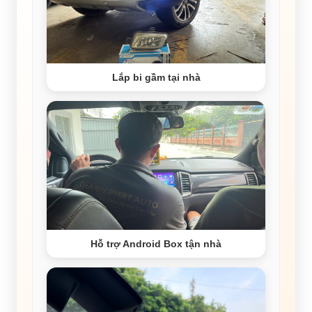
Lắp bi gầm tại nhà
Hỗ trợ Android Box tận nhà