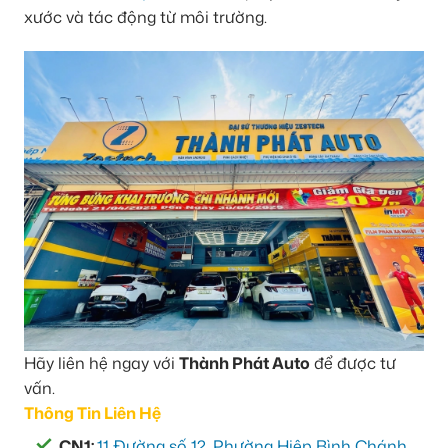
xước và tác động từ môi trường.
Hãy liên hệ ngay với
Thành Phát Auto
để được tư
vấn.
Thông Tin Liên Hệ
CN1:
11 Đường số 12, Phường Hiệp Bình Chánh,