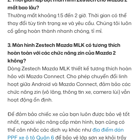
mất bao lâu?
Thường mất khoảng 1.5 đến 2 giờ. Thời gian có thể
thay đổi tùy tình trạng xe và yêu cầu. Chúng tôi luôn
cố gắng hoàn thành nhanh chóng, tỉ mỉ.
3. Màn hình Zestech Mazda MLK có tương thích
hoàn toàn với các chức năng zin của Mazda 2
không?
Dòng Zestech Mazda MLK thiết kế tương thích hoàn
hảo với Mazda Connect. Cho phép chuyển đổi linh
hoạt giữa Android và Mazda Connect, đảm bảo các
chức năng zin (vô lăng, thông tin xe, camera lùi) vẫn
hoạt động ổn định.
Để đảm bảo chiếc xe của bạn luôn được bảo vệ tốt
nhất, ngoài việc nâng cấp màn hình, bạn cũng có
thể cân nhắc các dịch vụ khác như
địa điểm dán
PPF xe ô tô Quận 6
để bảo vệ lớp sơn xe khỏi trầy