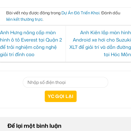
Bài viết này được đăng trong
Dự Án Đã Triển Khai
. Đánh dấu
liên kết thường trực
.
Anh Hưng nâng cấp màn
Anh Kiên lắp màn hình
hình ô tô Everest tại Quận 2
Android xe hơi cho Suzuki
để trải nghiệm công nghệ
XL7 để giải trí và dẫn đường
giải trí đỉnh cao
tại Hóc Môn
Để lại một bình luận