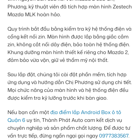
Phương, kỹ thuật viên đã tích hợp màn hình Zestech
Mazda MLK hoàn hảo.
Quy trình bắt đầu bằng kiểm tra kỹ hệ thống điện và
cổng kết nối zin. Màn hình được lắp bằng giắc cắm
zin, không cắt nối dây điện, bảo toàn hệ thống điện.
Khung dưỡng màn hình thiết kế riêng cho Mazda 2,
đảm bảo vừa vặn, giữ vẻ thẩm mỹ nội thất.
Sau lắp đặt, chúng tôi cài đặt phần mềm, tích hợp
ứng dụng và hướng dẫn Chị Phương sử dụng chi tiết.
Mọi chức năng của màn hình và hệ thống điện đều
được kiểm tra kỹ lưỡng trước khi bàn giao.
Nếu bạn cần một
địa điểm lắp Android Box ô tô
Quận 6
uy tín, Thành Phát Auto cam kết dịch vụ
chuyên nghiệp và sản phẩm chất lượng. Để được tư
vấn trực tiếp, đừng ngần ngại gọi ngay
0977383567
.