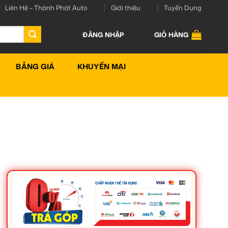
Liên Hệ – Thành Phát Auto
Giới thiệu
Tuyển Dụng
ĐĂNG NHẬP
GIỎ HÀNG
BẢNG GIÁ
KHUYẾN MẠI