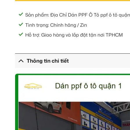
Sản phẩm: Địa Chỉ Dán PPF Ô Tô ppf ô tô quận
Tình trạng: Chính hãng / Zin
Hỗ trợ: Giao hàng và lắp đặt tận nơi TPHCM
Thông tin chi tiết