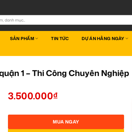
SẢN PHẨM
TIN TỨC
DỰ ÁN HẰNG NGÀY
ô quận 1 – Thi Công Chuyên Nghiệp
3.500.000
₫
MUA NGAY