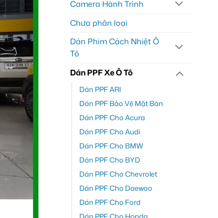
Camera Hành Trình
Chưa phân loại
Dán Phim Cách Nhiệt Ô
Tô
Dán PPF Xe Ô Tô
Dán PPF ARI
Dán PPF Bảo Vệ Mặt Bàn
Dán PPF Cho Acura
Dán PPF Cho Audi
Dán PPF Cho BMW
Dán PPF Cho BYD
Dán PPF Cho Chevrolet
Dán PPF Cho Daewoo
Dán PPF Cho Ford
Dán PPF Cho Honda