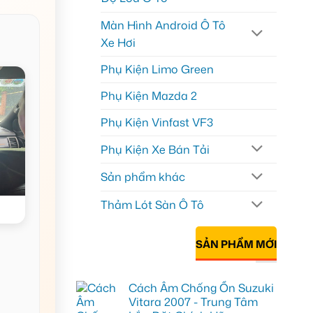
Màn Hình Android Ô Tô
Xe Hơi
Phụ Kiện Limo Green
Phụ Kiện Mazda 2
Phụ Kiện Vinfast VF3
Phụ Kiện Xe Bán Tải
Sản phẩm khác
Thảm Lót Sàn Ô Tô
SẢN PHẨM MỚI
Cách Âm Chống Ồn Suzuki
Vitara 2007 - Trung Tâm