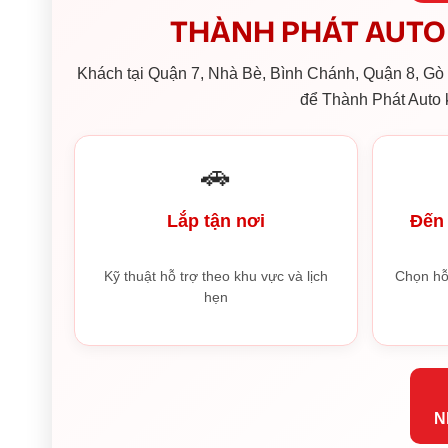
THÀNH PHÁT AUTO 
Khách tại Quận 7, Nhà Bè, Bình Chánh, Quận 8, Gò V
để Thành Phát Auto k
🚗
Lắp tận nơi
Đến 
Kỹ thuật hỗ trợ theo khu vực và lịch
Chọn hỗ
hẹn
N