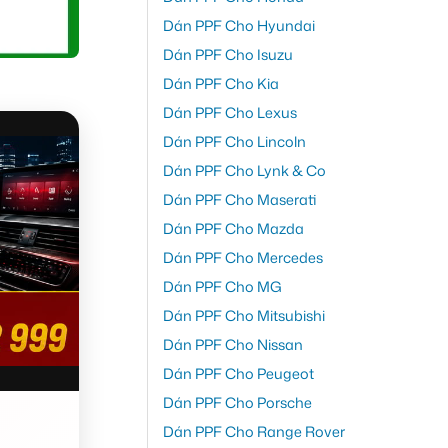
Dán PPF Cho Hyundai
Dán PPF Cho Isuzu
Dán PPF Cho Kia
Dán PPF Cho Lexus
Dán PPF Cho Lincoln
Dán PPF Cho Lynk & Co
Dán PPF Cho Maserati
Dán PPF Cho Mazda
Dán PPF Cho Mercedes
Dán PPF Cho MG
Dán PPF Cho Mitsubishi
Dán PPF Cho Nissan
Dán PPF Cho Peugeot
Dán PPF Cho Porsche
Dán PPF Cho Range Rover