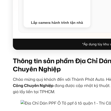
Lắp camera hành trình tận nhà
*Áp dụng tùy khu v
Thông tin sản phẩm Địa Chỉ Dán 
Chuyên Nghiệp
Chào mừng quý khách đến với Thành Phát Auto. Hiện
Công Chuyên Nghiệp
đang được cập nhật kỹ thuật. 
giá lấy liền tại TPHCM.