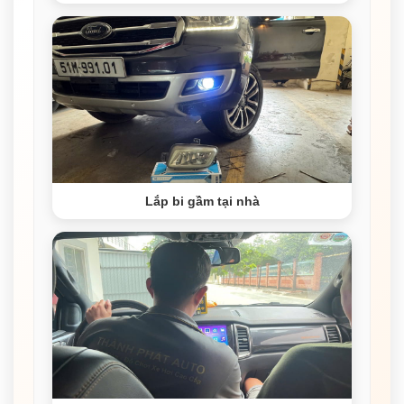
Lắp bi gầm tại nhà