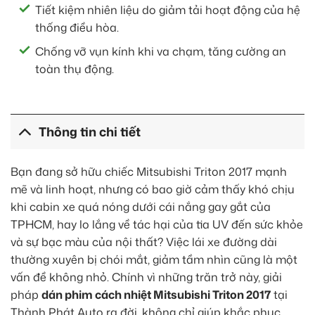
Tiết kiệm nhiên liệu do giảm tải hoạt động của hệ
thống điều hòa.
Chống vỡ vụn kính khi va chạm, tăng cường an
toàn thụ động.
Thông tin chi tiết
Bạn đang sở hữu chiếc Mitsubishi Triton 2017 mạnh
mẽ và linh hoạt, nhưng có bao giờ cảm thấy khó chịu
khi cabin xe quá nóng dưới cái nắng gay gắt của
TPHCM, hay lo lắng về tác hại của tia UV đến sức khỏe
và sự bạc màu của nội thất? Việc lái xe đường dài
thường xuyên bị chói mắt, giảm tầm nhìn cũng là một
vấn đề không nhỏ. Chính vì những trăn trở này, giải
pháp
dán phim cách nhiệt Mitsubishi Triton 2017
tại
Thành Phát Auto ra đời, không chỉ giúp khắc phục