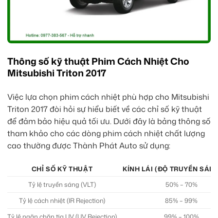
Thông số kỹ thuật Phim Cách Nhiệt Cho
Mitsubishi Triton 2017
Việc lựa chọn phim cách nhiệt phù hợp cho Mitsubishi
Triton 2017 đòi hỏi sự hiểu biết về các chỉ số kỹ thuật
để đảm bảo hiệu quả tối ưu. Dưới đây là bảng thông số
tham khảo cho các dòng phim cách nhiệt chất lượng
cao thường được Thành Phát Auto sử dụng:
CHỈ SỐ KỸ THUẬT
KÍNH LÁI (ĐỘ TRUYỀN SÁN
Tỷ lệ truyền sáng (VLT)
50% – 70%
Tỷ lệ cách nhiệt (IR Rejection)
85% – 99%
Tỷ lệ ngăn chặn tia UV (UV Rejection)
99% – 100%