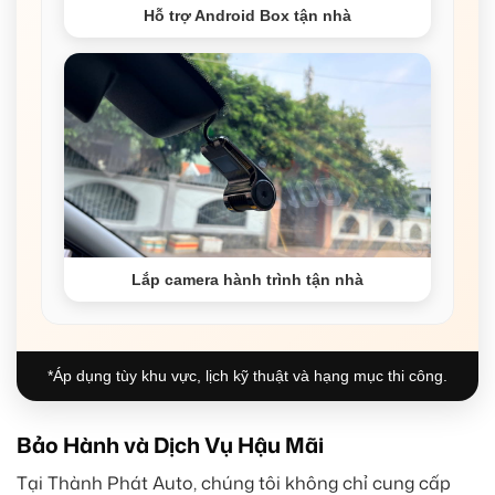
Hỗ trợ Android Box tận nhà
Lắp camera hành trình tận nhà
*Áp dụng tùy khu vực, lịch kỹ thuật và hạng mục thi công.
Bảo Hành và Dịch Vụ Hậu Mãi
Tại Thành Phát Auto, chúng tôi không chỉ cung cấp