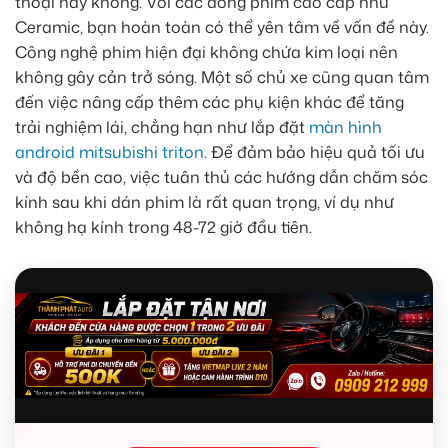
thoại hay không. Với các dòng phim cao cấp như
Ceramic, bạn hoàn toàn có thể yên tâm về vấn đề này.
Công nghệ phim hiện đại không chứa kim loại nên
không gây cản trở sóng. Một số chủ xe cũng quan tâm
đến việc nâng cấp thêm các phụ kiện khác để tăng
trải nghiệm lái, chẳng hạn như lắp đặt
màn hình
android mitsubishi triton
. Để đảm bảo hiệu quả tối ưu
và độ bền cao, việc tuân thủ các hướng dẫn chăm sóc
kính sau khi dán phim là rất quan trọng, ví dụ như
không hạ kính trong 48-72 giờ đầu tiên.