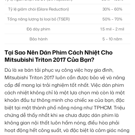
Tỷ lệ giảm chói (Glare Reduction)
30% – 60%
Tổng năng lượng bị loại bỏ (TSER)
50% – 70%
Độ dày phim
1.5 mil – 2 mil
Bảo hành
5 – 10 năm
Tại Sao Nên Dán Phim Cách Nhiệt Cho
Mitsubishi Triton 2017 Của Bạn?
Dù là xe bán tải phục vụ công việc hay gia đình,
Mitsubishi Triton 2017 luôn cần được bảo vệ và nâng
cấp để mang lại trải nghiệm tốt nhất. Việc dán phim
cách nhiệt không chỉ là một lựa chọn mà còn là một
khoản đầu tư thông minh cho chiếc xe của bạn, đặc
biệt tại một thành phố nắng nóng như TPHCM. Triệu
chứng dễ thấy nhất khi xe chưa được dán phim là
không gian nội thất luôn hầm nóng, điều hòa phải
hoạt động hết công suất, và đặc biệt là cảm giác nóng