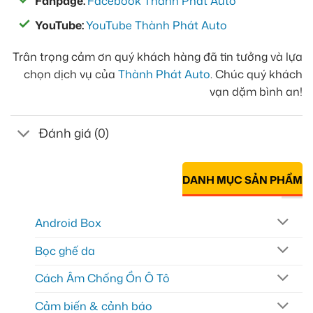
Fanpage:
Facebook Thành Phát Auto
YouTube:
YouTube Thành Phát Auto
Trân trọng cảm ơn quý khách hàng đã tin tưởng và lựa
chọn dịch vụ của
Thành Phát Auto
. Chúc quý khách
vạn dặm bình an!
Đánh giá (0)
DANH MỤC SẢN PHẨM
Android Box
Bọc ghế da
Cách Âm Chống Ồn Ô Tô
Cảm biến & cảnh báo