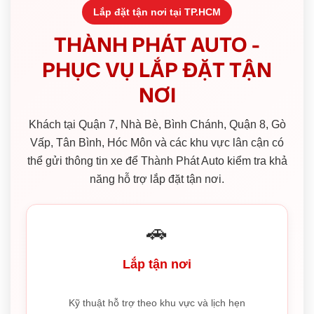
Lắp đặt tận nơi tại TP.HCM
THÀNH PHÁT AUTO -
PHỤC VỤ LẮP ĐẶT TẬN
NƠI
Khách tại Quận 7, Nhà Bè, Bình Chánh, Quận 8, Gò
Vấp, Tân Bình, Hóc Môn và các khu vực lân cận có
thể gửi thông tin xe để Thành Phát Auto kiểm tra khả
năng hỗ trợ lắp đặt tận nơi.
🚗
Lắp tận nơi
Kỹ thuật hỗ trợ theo khu vực và lịch hẹn