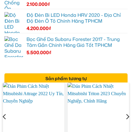
2.100.000
₫
Độ Đèn Bi LED Honda HRV 2020 - Địa Chỉ
Độ Đèn Ô Tô Chính Hãng TPHCM
4.200.000
₫
Bọc Ghế Da Subaru Forester 2017 - Trung
Tâm Gắn Chính Hãng Giá Tốt TPHCM
5.500.000
₫
Sản phẩm tương tự