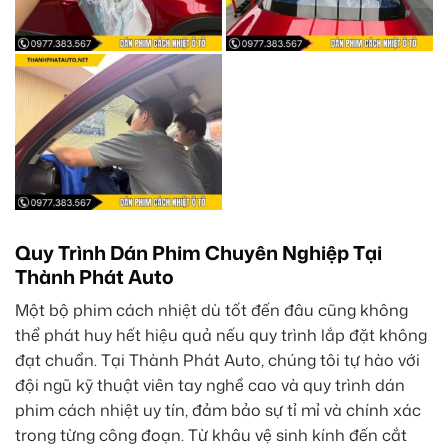
Quy Trình Dán Phim Chuyên Nghiệp Tại
Thành Phát Auto
Một bộ phim cách nhiệt dù tốt đến đâu cũng không
thể phát huy hết hiệu quả nếu quy trình lắp đặt không
đạt chuẩn. Tại Thành Phát Auto, chúng tôi tự hào với
đội ngũ kỹ thuật viên tay nghề cao và quy trình dán
phim cách nhiệt uy tín, đảm bảo sự tỉ mỉ và chính xác
trong từng công đoạn. Từ khâu vệ sinh kính đến cắt