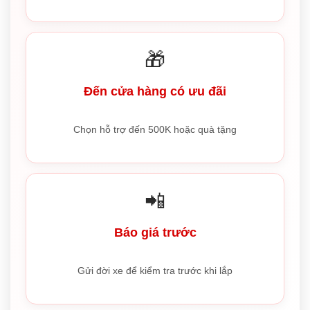
🎁
Đến cửa hàng có ưu đãi
Chọn hỗ trợ đến 500K hoặc quà tặng
📲
Báo giá trước
Gửi đời xe để kiểm tra trước khi lắp