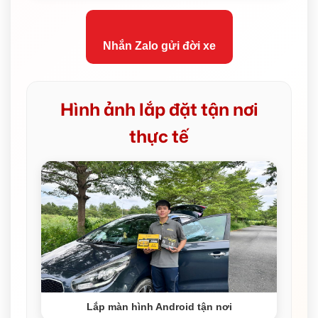
Nhắn Zalo gửi đời xe
Hình ảnh lắp đặt tận nơi
thực tế
Lắp màn hình Android tận nơi