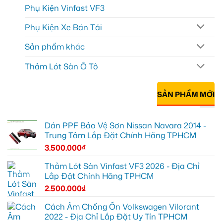
Phụ Kiện Vinfast VF3
Phụ Kiện Xe Bán Tải
Sản phẩm khác
Thảm Lót Sàn Ô Tô
SẢN PHẨM MỚI
Dán PPF Bảo Vệ Sơn Nissan Navara 2014 -
Trung Tâm Lắp Đặt Chính Hãng TPHCM
3.500.000
₫
Thảm Lót Sàn Vinfast VF3 2026 - Địa Chỉ
Lắp Đặt Chính Hãng TPHCM
2.500.000
₫
Cách Âm Chống Ồn Volkswagen Vilorant
2022 - Địa Chỉ Lắp Đặt Uy Tín TPHCM