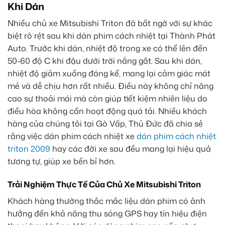
Khi Dán
Nhiều chủ xe Mitsubishi Triton đã bất ngờ với sự khác
biệt rõ rệt sau khi dán phim cách nhiệt tại Thành Phát
Auto. Trước khi dán, nhiệt độ trong xe có thể lên đến
50-60 độ C khi đậu dưới trời nắng gắt. Sau khi dán,
nhiệt độ giảm xuống đáng kể, mang lại cảm giác mát
mẻ và dễ chịu hơn rất nhiều. Điều này không chỉ nâng
cao sự thoải mái mà còn giúp tiết kiệm nhiên liệu do
điều hòa không cần hoạt động quá tải. Nhiều khách
hàng của chúng tôi tại Gò Vấp, Thủ Đức đã chia sẻ
rằng việc dán phim cách nhiệt xe
dán phim cách nhiệt
triton 2009
hay các đời xe sau đều mang lại hiệu quả
tương tự, giúp xe bền bỉ hơn.
Trải Nghiệm Thực Tế Của Chủ Xe Mitsubishi Triton
Khách hàng thường thắc mắc liệu dán phim có ảnh
hưởng đến khả năng thu sóng GPS hay tín hiệu điện