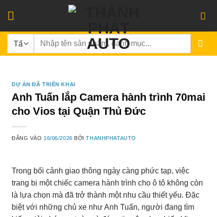
Bỏ
qua
nội
Tìm
dung
kiếm:
DỰ ÁN ĐÃ TRIỂN KHAI
Anh Tuấn lắp Camera hành trình 70mai
cho Vios tại Quận Thủ Đức
ĐĂNG VÀO
16/06/2026
BỞI
THANHPHATAUTO
Trong bối cảnh giao thông ngày càng phức tạp, việc
trang bị một chiếc camera hành trình cho ô tô không còn
là lựa chọn mà đã trở thành một nhu cầu thiết yếu. Đặc
biệt với những chủ xe như Anh Tuấn, người đang tìm