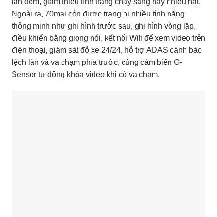
lẫn đêm, giảm thiểu tình trạng cháy sáng hay nhiễu hạt.
Ngoài ra, 70mai còn được trang bị nhiều tính năng
thông minh như ghi hình trước sau, ghi hình vòng lặp,
điều khiển bằng giọng nói, kết nối Wifi để xem video trên
điện thoại, giám sát đỗ xe 24/24, hỗ trợ ADAS cảnh báo
lệch làn và va chạm phía trước, cùng cảm biến G-
Sensor tự động khóa video khi có va chạm.