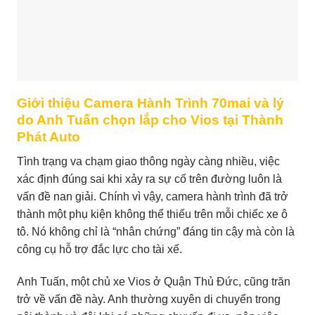
Giới thiệu Camera Hành Trình 70mai và lý
do Anh Tuấn chọn lắp cho Vios tại Thành
Phát Auto
Tình trạng va chạm giao thông ngày càng nhiều, việc
xác định đúng sai khi xảy ra sự cố trên đường luôn là
vấn đề nan giải. Chính vì vậy, camera hành trình đã trở
thành một phụ kiện không thể thiếu trên mỗi chiếc xe ô
tô. Nó không chỉ là “nhân chứng” đáng tin cậy mà còn là
công cụ hỗ trợ đắc lực cho tài xế.
Anh Tuấn, một chủ xe Vios ở Quận Thủ Đức, cũng trăn
trở về vấn đề này. Anh thường xuyên di chuyển trong