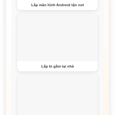
Lắp màn hình Android tận nơi
Lắp bi gầm tại nhà