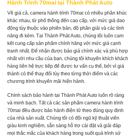
Hành Trình 70mai tại Thành Phát Auto
Về giá cả, camera hành trình 70mai có nhiều phân khúc
khác nhau, từ phổ thông đến cao cấp, với mức giá dao
động tùy thuộc vào phiên bản, độ phân giải và các tính
năng đi kèm. Tại Thành Phát Auto, chúng tôi luôn cam
kết cung cấp sản phẩm chính hãng với mức giá cạnh
tranh nhất. Để nhận được báo giá chính xác và phù hợp
nhất với nhu cầu của bạn, chúng tôi khuyến khích khách
hàng liên hệ trực tiếp để được tư vấn cụ thể, bởi vì giá
thành có thể thay đổi tùy theo từng thời điểm và các
chương trình khuyến mãi hiện hành.
Chính sách bảo hành tại Thành Phát Auto luôn rõ ràng
và minh bạch. Tất cả các sản phẩm camera hành trình
70mai đều được bảo hành điện tử theo đúng quy định
của nhà sản xuất. Chúng tôi có đội ngũ kỹ thuật viên
giàu kinh nghiệm, sẵn sàng hỗ trợ cài đặt và giải đáp
mọi thắc mắc của khách hàng trong suốt quá trình sử