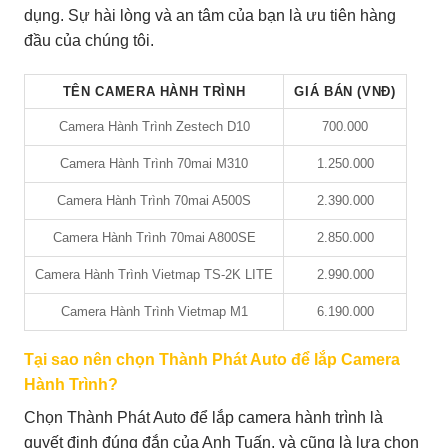
dụng. Sự hài lòng và an tâm của bạn là ưu tiên hàng
đầu của chúng tôi.
TÊN CAMERA HÀNH TRÌNH
GIÁ BÁN (VNĐ)
Camera Hành Trình Zestech D10
700.000
Camera Hành Trình 70mai M310
1.250.000
Camera Hành Trình 70mai A500S
2.390.000
Camera Hành Trình 70mai A800SE
2.850.000
Camera Hành Trình Vietmap TS-2K LITE
2.990.000
Camera Hành Trình Vietmap M1
6.190.000
Tại sao nên chọn Thành Phát Auto để lắp Camera
Hành Trình?
Chọn Thành Phát Auto để lắp camera hành trình là
quyết định đúng đắn của Anh Tuấn, và cũng là lựa chọn