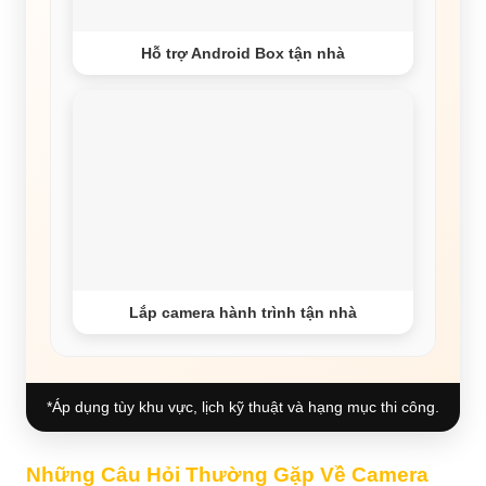
Hỗ trợ Android Box tận nhà
Lắp camera hành trình tận nhà
*Áp dụng tùy khu vực, lịch kỹ thuật và hạng mục thi công.
Những Câu Hỏi Thường Gặp Về Camera