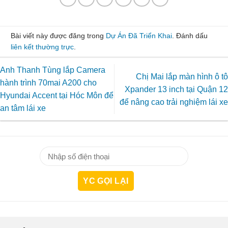
Bài viết này được đăng trong
Dự Án Đã Triển Khai
. Đánh dấu
liên kết thường trực
.
Anh Thanh Tùng lắp Camera
Chị Mai lắp màn hình ô tô
hành trình 70mai A200 cho
Xpander 13 inch tại Quận 12
Hyundai Accent tại Hóc Môn để
để nâng cao trải nghiệm lái xe
an tâm lái xe