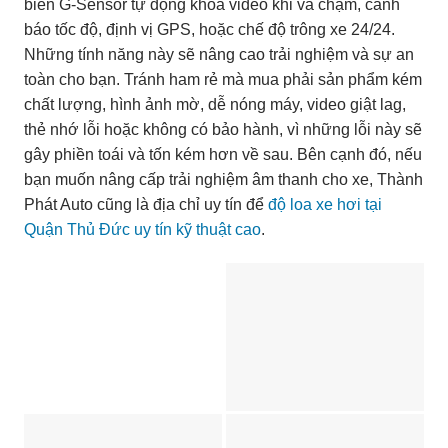
biến G-Sensor tự động khóa video khi va chạm, cảnh
báo tốc độ, định vị GPS, hoặc chế độ trông xe 24/24.
Những tính năng này sẽ nâng cao trải nghiệm và sự an
toàn cho bạn. Tránh ham rẻ mà mua phải sản phẩm kém
chất lượng, hình ảnh mờ, dễ nóng máy, video giật lag,
thẻ nhớ lỗi hoặc không có bảo hành, vì những lỗi này sẽ
gây phiền toái và tốn kém hơn về sau. Bên cạnh đó, nếu
bạn muốn nâng cấp trải nghiệm âm thanh cho xe, Thành
Phát Auto cũng là địa chỉ uy tín để
độ loa xe hơi tại
Quận Thủ Đức uy tín kỹ thuật cao
.