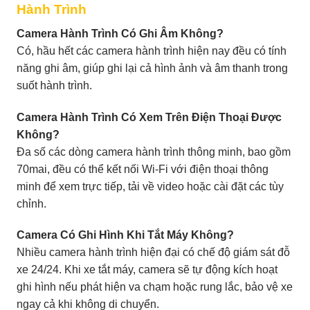
Hành Trình
Camera Hành Trình Có Ghi Âm Không?
Có, hầu hết các camera hành trình hiện nay đều có tính
năng ghi âm, giúp ghi lại cả hình ảnh và âm thanh trong
suốt hành trình.
Camera Hành Trình Có Xem Trên Điện Thoại Được
Không?
Đa số các dòng camera hành trình thông minh, bao gồm
70mai, đều có thể kết nối Wi-Fi với điện thoại thông
minh để xem trực tiếp, tải về video hoặc cài đặt các tùy
chỉnh.
Camera Có Ghi Hình Khi Tắt Máy Không?
Nhiều camera hành trình hiện đại có chế độ giám sát đỗ
xe 24/24. Khi xe tắt máy, camera sẽ tự động kích hoạt
ghi hình nếu phát hiện va chạm hoặc rung lắc, bảo vệ xe
ngay cả khi không di chuyển.