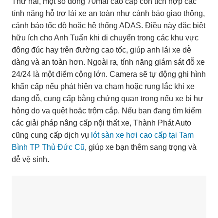
Thứ hai, một số dòng 70mai cao cấp còn tích hợp các
tính năng hỗ trợ lái xe an toàn như cảnh báo giao thông,
cảnh báo tốc độ hoặc hệ thống ADAS. Điều này đặc biệt
hữu ích cho Anh Tuấn khi di chuyển trong các khu vực
đông đúc hay trên đường cao tốc, giúp anh lái xe dễ
dàng và an toàn hơn. Ngoài ra, tính năng giám sát đỗ xe
24/24 là một điểm cộng lớn. Camera sẽ tự động ghi hình
khẩn cấp nếu phát hiện va chạm hoặc rung lắc khi xe
đang đỗ, cung cấp bằng chứng quan trọng nếu xe bị hư
hỏng do va quệt hoặc trộm cắp. Nếu bạn đang tìm kiếm
các giải pháp nâng cấp nội thất xe, Thành Phát Auto
cũng cung cấp dịch vụ
lót sàn xe hơi cao cấp tại Tam
Bình TP Thủ Đức Cũ
, giúp xe bạn thêm sang trọng và
dễ vệ sinh.