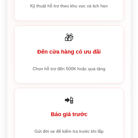
Kỹ thuật hỗ trợ theo khu vực và lịch hẹn
🎁
Đến cửa hàng có ưu đãi
Chọn hỗ trợ đến 500K hoặc quà tặng
📲
Báo giá trước
Gửi đời xe để kiểm tra trước khi lắp