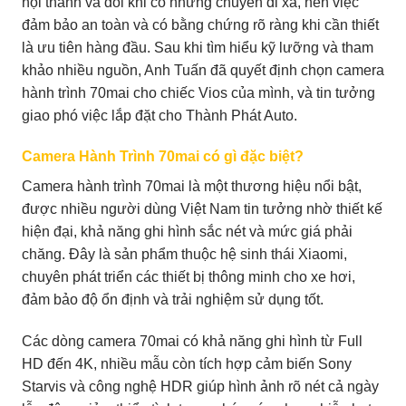
nội thành và đôi khi có những chuyến đi xa, nên việc
đảm bảo an toàn và có bằng chứng rõ ràng khi cần thiết
là ưu tiên hàng đầu. Sau khi tìm hiểu kỹ lưỡng và tham
khảo nhiều nguồn, Anh Tuấn đã quyết định chọn camera
hành trình 70mai cho chiếc Vios của mình, và tin tưởng
giao phó việc lắp đặt cho Thành Phát Auto.
Camera Hành Trình 70mai có gì đặc biệt?
Camera hành trình 70mai là một thương hiệu nổi bật,
được nhiều người dùng Việt Nam tin tưởng nhờ thiết kế
hiện đại, khả năng ghi hình sắc nét và mức giá phải
chăng. Đây là sản phẩm thuộc hệ sinh thái Xiaomi,
chuyên phát triển các thiết bị thông minh cho xe hơi,
đảm bảo độ ổn định và trải nghiệm sử dụng tốt.
Các dòng camera 70mai có khả năng ghi hình từ Full
HD đến 4K, nhiều mẫu còn tích hợp cảm biến Sony
Starvis và công nghệ HDR giúp hình ảnh rõ nét cả ngày