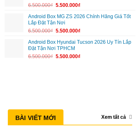
6.500.000
₫
5.500.000
₫
Android Box MG ZS 2026 Chính Hãng Giá Tốt
Lắp Đặt Tận Nơi
6.500.000
₫
5.500.000
₫
Android Box Hyundai Tucson 2026 Uy Tín Lắp
Đặt Tận Nơi TPHCM
6.500.000
₫
5.500.000
₫
Xem tất cả
BÀI VIẾT MỚI