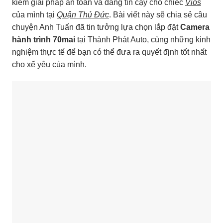
kiếm giải pháp an toàn và đáng tin cậy cho chiếc
Vios
của mình tại
Quận Thủ Đức
. Bài viết này sẽ chia sẻ câu
chuyện Anh Tuấn đã tin tưởng lựa chọn lắp đặt
Camera
hành trình 70mai
tại Thành Phát Auto, cùng những kinh
nghiệm thực tế để bạn có thể đưa ra quyết định tốt nhất
cho xế yêu của mình.