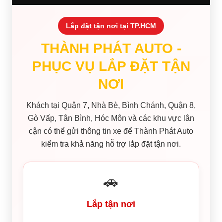
Lắp đặt tận nơi tại TP.HCM
THÀNH PHÁT AUTO -
PHỤC VỤ LẮP ĐẶT TẬN
NƠI
Khách tại Quận 7, Nhà Bè, Bình Chánh, Quận 8,
Gò Vấp, Tân Bình, Hóc Môn và các khu vực lân
cận có thể gửi thông tin xe để Thành Phát Auto
kiểm tra khả năng hỗ trợ lắp đặt tận nơi.
🚗
Lắp tận nơi