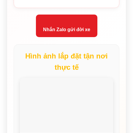
Nhắn Zalo gửi đời xe
Hình ảnh lắp đặt tận nơi
thực tế