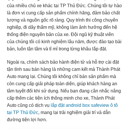
của nhiều chủ xe khác tại TP Thủ Đức. Chúng tôi tự hào
là đơn vị cung cấp sản phẩm chính hãng, đảm bảo chất
lượng và nguồn gốc rõ ràng. Quy trình thi công chuyên
nghiệp, đi dây thẩm mỹ, không làm ảnh hưởng đến hệ
thống điện nguyên bản của xe. Đội ngũ kỹ thuật viên
của chúng tôi có kinh nghiệm lâu năm, được đào tạo bài
bản, luôn tận tâm và tỉ mỉ trong từng khâu lắp đặt.
Ngoài ra, chính sách bảo hành điện tử và hỗ trợ cài đặt
tận tình sau bán hàng là những cam kết mà Thành Phát
Auto mang lại. Chúng tôi không chỉ bán sản phẩm mà
còn cung cấp giải pháp toàn diện, giúp khách hàng an
tâm tuyệt đối khi sử dụng. Nếu bạn đang cân nhắc nâng
cấp thêm các tiện ích thông minh cho xe, Thành Phát
Auto cũng có dịch vụ
lắp đặt android box safeview ô tô
tại TP Thủ Đức
, mang lại trải nghiệm giải trí và dẫn
đường tiện lợi hơn.