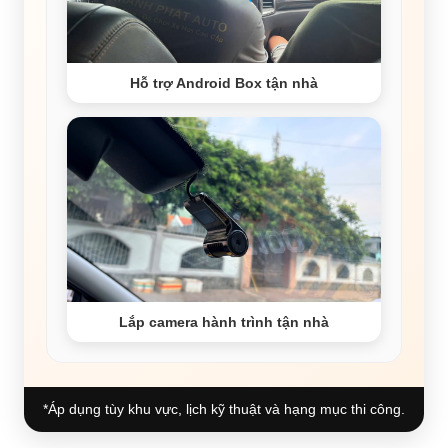
Hỗ trợ Android Box tận nhà
Lắp camera hành trình tận nhà
*Áp dụng tùy khu vực, lịch kỹ thuật và hạng mục thi công.