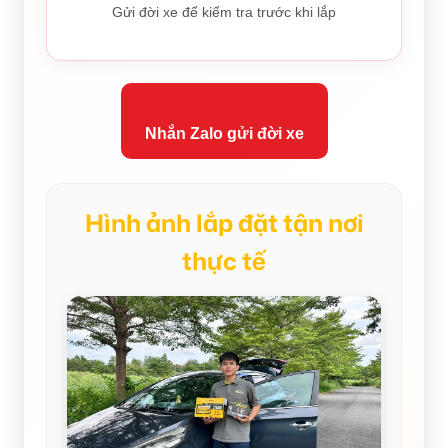
Gửi đời xe để kiểm tra trước khi lắp
Nhắn Zalo gửi đời xe
Hình ảnh lắp đặt tận nơi
thực tế