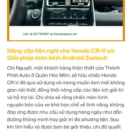
Nâng cấp tiện nghi cho Honda CR-V cũ:
Giải pháp màn hình Android Zestech
Chị Nguyệt, một khách hàng thân thiết của Thành
Phát Auto ở Quận Hóc Môn, sở hữu chiếc Honda
CR-V đã qua sử dụng và mong muốn làm mới không
gian nội thất, đồng thời nâng cấp các tiện ích giải trí
và hỗ trợ lái. Chị chia sẻ rằng chiếc màn hình
nguyên bản của xe khá hạn chế về tính năng, không
đáp ứng được nhu cầu sử dụng hàng ngày như dẫn
đường thông minh hay giải trí đa phương tiện. Sau
khi tìm hiểu và được bạn bè giới thiệu, chị đã quyết