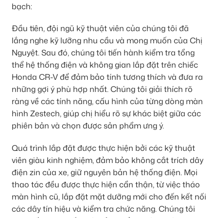
bạch:
Đầu tiên, đội ngũ kỹ thuật viên của chúng tôi đã
lắng nghe kỹ lưỡng nhu cầu và mong muốn của Chị
Nguyệt. Sau đó, chúng tôi tiến hành kiểm tra tổng
thể hệ thống điện và không gian lắp đặt trên chiếc
Honda CR-V để đảm bảo tính tương thích và đưa ra
những gợi ý phù hợp nhất. Chúng tôi giải thích rõ
ràng về các tính năng, cấu hình của từng dòng màn
hình Zestech, giúp chị hiểu rõ sự khác biệt giữa các
phiên bản và chọn được sản phẩm ưng ý.
Quá trình lắp đặt được thực hiện bởi các kỹ thuật
viên giàu kinh nghiệm, đảm bảo không cắt trích dây
điện zin của xe, giữ nguyên bản hệ thống điện. Mọi
thao tác đều được thực hiện cẩn thận, từ việc tháo
màn hình cũ, lắp đặt mặt dưỡng mới cho đến kết nối
các dây tín hiệu và kiểm tra chức năng. Chúng tôi