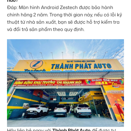
Đáp: Màn hình Android Zestech được bảo hành
chính hãng 2 năm. Trong thời gian này, nếu có lỗi kỹ
thuật từ nhà sản xuất, bạn sẽ được hỗ trợ kiểm tra
và đổi trả sản phẩm theo quy định.
Hãy liên hệ ngay với
Thành Phát Auto
để được tư