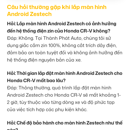
Câu hỏi thường gặp khi lắp màn hình
Android Zestech
Hỏi: Lắp màn hình Android Zestech có ảnh hưởng
đến hệ thống điện zin của Honda CR-V không?
Đáp: Không. Tại Thành Phát Auto, chúng tôi sử
dụng giắc cắm zin 100%, không cắt trích dây điện,
đảm bảo an toàn tuyệt đối và không ảnh hưởng đến
hệ thống điện nguyên bản của xe.
Hỏi: Thời gian lắp đặt màn hình Android Zestech cho
Honda CR-V mất bao lâu?
Đáp: Thông thường, quá trình lắp đặt màn hình
Android Zestech cho Honda CR-V sẽ mất khoảng 1-
2 giờ, tùy thuộc vào từng dòng xe và độ phức tạp
của việc tích hợp các phụ kiện khác.
Hỏi: Chế độ bảo hành cho màn hình Zestech như thế
nào?