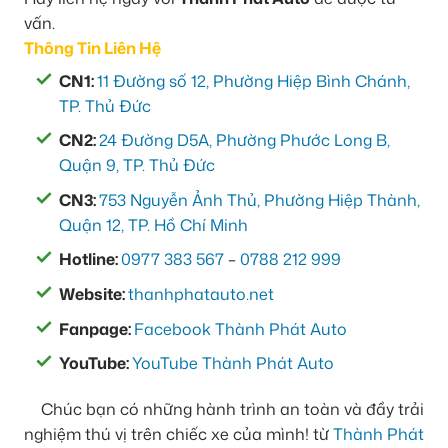
vấn.
Thông Tin Liên Hệ
CN1:
11 Đường số 12, Phường Hiệp Bình Chánh,
TP. Thủ Đức
CN2:
24 Đường D5A, Phường Phước Long B,
Quận 9, TP. Thủ Đức
CN3:
753 Nguyễn Ảnh Thủ, Phường Hiệp Thành,
Quận 12, TP. Hồ Chí Minh
Hotline:
0977 383 567
–
0788 212 999
Website:
thanhphatauto.net
Fanpage:
Facebook Thành Phát Auto
YouTube:
YouTube Thành Phát Auto
Chúc bạn có những hành trình an toàn và đầy trải
nghiệm thú vị trên chiếc xe của mình! từ
Thành Phát