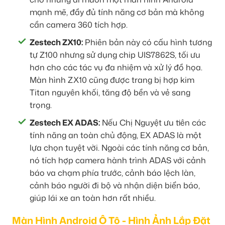
mạnh mẽ, đầy đủ tính năng cơ bản mà không
cần camera 360 tích hợp.
Zestech ZX10:
Phiên bản này có cấu hình tương
tự Z100 nhưng sử dụng chip UIS7862S, tối ưu
hơn cho các tác vụ đa nhiệm và xử lý đồ họa.
Màn hình ZX10 cũng được trang bị hợp kim
Titan nguyên khối, tăng độ bền và vẻ sang
trọng.
Zestech EX ADAS:
Nếu Chị Nguyệt ưu tiên các
tính năng an toàn chủ động, EX ADAS là một
lựa chọn tuyệt vời. Ngoài các tính năng cơ bản,
nó tích hợp camera hành trình ADAS với cảnh
báo va chạm phía trước, cảnh báo lệch làn,
cảnh báo người đi bộ và nhận diện biển báo,
giúp lái xe an toàn hơn rất nhiều.
Màn Hình Android Ô Tô - Hình Ảnh Lắp Đặt