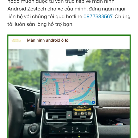
hoặc muốn được tư vấn trực tiếp về màn hình
Android Zestech cho xe của mình, đừng ngần ngại
liên hệ với chúng tôi qua hotline
0977383567
. Chúng
tôi luôn sẵn lòng hỗ trợ bạn.