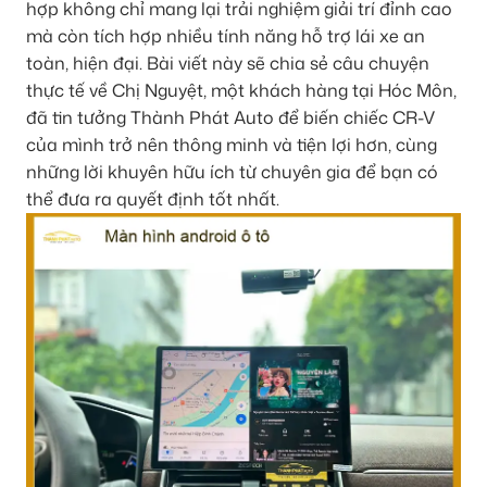
hợp không chỉ mang lại trải nghiệm giải trí đỉnh cao
mà còn tích hợp nhiều tính năng hỗ trợ lái xe an
toàn, hiện đại. Bài viết này sẽ chia sẻ câu chuyện
thực tế về Chị Nguyệt, một khách hàng tại Hóc Môn,
đã tin tưởng Thành Phát Auto để biến chiếc CR-V
của mình trở nên thông minh và tiện lợi hơn, cùng
những lời khuyên hữu ích từ chuyên gia để bạn có
thể đưa ra quyết định tốt nhất.