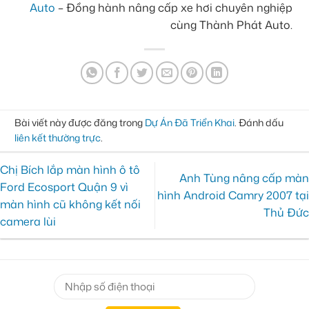
Auto
– Đồng hành nâng cấp xe hơi chuyên nghiệp
cùng Thành Phát Auto.
Bài viết này được đăng trong
Dự Án Đã Triển Khai
. Đánh dấu
liên kết thường trực
.
Chị Bích lắp màn hình ô tô
Anh Tùng nâng cấp màn
Ford Ecosport Quận 9 vì
hình Android Camry 2007 tại
màn hình cũ không kết nối
Thủ Đức
camera lùi