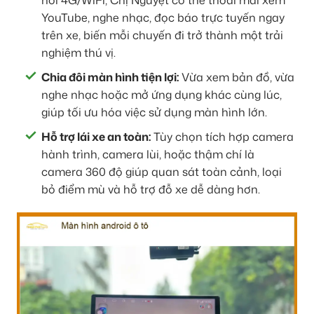
nối 4G/WiFi, Chị Nguyệt có thể thoải mái xem
YouTube, nghe nhạc, đọc báo trực tuyến ngay
trên xe, biến mỗi chuyến đi trở thành một trải
nghiệm thú vị.
Chia đôi màn hình tiện lợi:
Vừa xem bản đồ, vừa
nghe nhạc hoặc mở ứng dụng khác cùng lúc,
giúp tối ưu hóa việc sử dụng màn hình lớn.
Hỗ trợ lái xe an toàn:
Tùy chọn tích hợp camera
hành trình, camera lùi, hoặc thậm chí là
camera 360 độ giúp quan sát toàn cảnh, loại
bỏ điểm mù và hỗ trợ đỗ xe dễ dàng hơn.