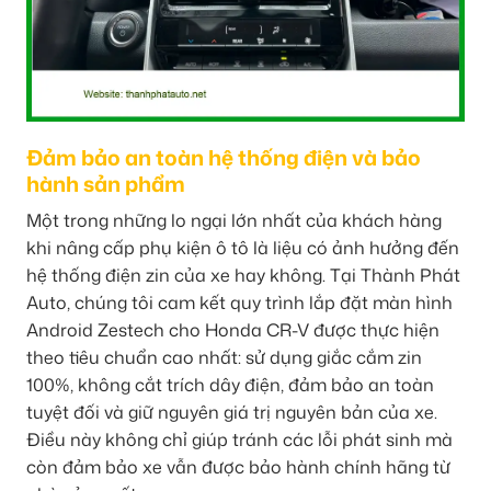
Đảm bảo an toàn hệ thống điện và bảo
hành sản phẩm
Một trong những lo ngại lớn nhất của khách hàng
khi nâng cấp phụ kiện ô tô là liệu có ảnh hưởng đến
hệ thống điện zin của xe hay không. Tại Thành Phát
Auto, chúng tôi cam kết quy trình lắp đặt màn hình
Android Zestech cho Honda CR-V được thực hiện
theo tiêu chuẩn cao nhất: sử dụng giắc cắm zin
100%, không cắt trích dây điện, đảm bảo an toàn
tuyệt đối và giữ nguyên giá trị nguyên bản của xe.
Điều này không chỉ giúp tránh các lỗi phát sinh mà
còn đảm bảo xe vẫn được bảo hành chính hãng từ