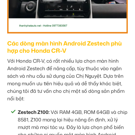
Các dòng màn hình Android Zestech phù
hợp cho Honda CR-V
Với Honda CR-V, có rất nhiều lựa chọn màn hình
Android Zestech để nâng cấp, tùy thuộc vào ngân
sách và nhu cầu sử dụng của Chị Nguyệt. Dựa trên
mong muốn ưu tiên hiệu quả và dễ thấy khác biệt,
chúng tôi đã tư vấn cho chị một số dòng sản phẩm
nổi bật:
Zestech Z100:
Với RAM 4GB, ROM 64GB và chip
8581, Z100 mang lại hiệu năng ổn định, xử lý
mượt mà mọi tác vụ. Đây là lựa chọn phổ biến
cho những ai muốn một màn hình Android