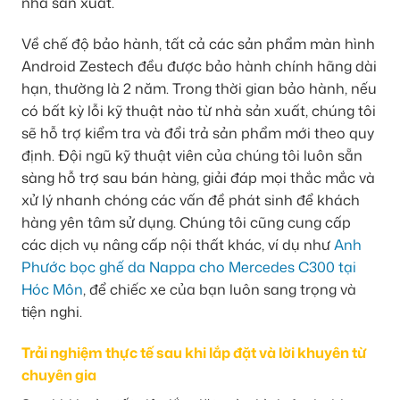
nhà sản xuất.
Về chế độ bảo hành, tất cả các sản phẩm màn hình
Android Zestech đều được bảo hành chính hãng dài
hạn, thường là 2 năm. Trong thời gian bảo hành, nếu
có bất kỳ lỗi kỹ thuật nào từ nhà sản xuất, chúng tôi
sẽ hỗ trợ kiểm tra và đổi trả sản phẩm mới theo quy
định. Đội ngũ kỹ thuật viên của chúng tôi luôn sẵn
sàng hỗ trợ sau bán hàng, giải đáp mọi thắc mắc và
xử lý nhanh chóng các vấn đề phát sinh để khách
hàng yên tâm sử dụng. Chúng tôi cũng cung cấp
các dịch vụ nâng cấp nội thất khác, ví dụ như
Anh
Phước bọc ghế da Nappa cho Mercedes C300 tại
Hóc Môn
, để chiếc xe của bạn luôn sang trọng và
tiện nghi.
Trải nghiệm thực tế sau khi lắp đặt và lời khuyên từ
chuyên gia