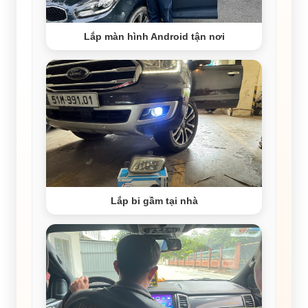
Lắp màn hình Android tận nơi
Lắp bi gầm tại nhà