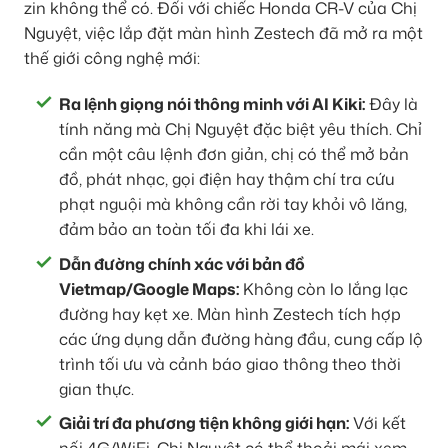
zin không thể có. Đối với chiếc Honda CR-V của Chị
Nguyệt, việc lắp đặt màn hình Zestech đã mở ra một
thế giới công nghệ mới:
Ra lệnh giọng nói thông minh với AI Kiki:
Đây là
tính năng mà Chị Nguyệt đặc biệt yêu thích. Chỉ
cần một câu lệnh đơn giản, chị có thể mở bản
đồ, phát nhạc, gọi điện hay thậm chí tra cứu
phạt nguội mà không cần rời tay khỏi vô lăng,
đảm bảo an toàn tối đa khi lái xe.
Dẫn đường chính xác với bản đồ
Vietmap/Google Maps:
Không còn lo lắng lạc
đường hay kẹt xe. Màn hình Zestech tích hợp
các ứng dụng dẫn đường hàng đầu, cung cấp lộ
trình tối ưu và cảnh báo giao thông theo thời
gian thực.
Giải trí đa phương tiện không giới hạn:
Với kết