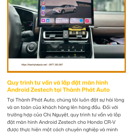
Quy trình tư vấn và lắp đặt màn hình
Android Zestech tại Thành Phát Auto
Tại Thành Phát Auto, chúng tôi luôn đặt sự hài lòng
và an toàn của khách hàng lên hàng đầu. Đối với
trường hợp của Chị Nguyệt, quy trình tư vấn và lắp
đặt màn hình Android Zestech cho Honda CR-V
được thực hiện một cách chuyên nghiệp và minh