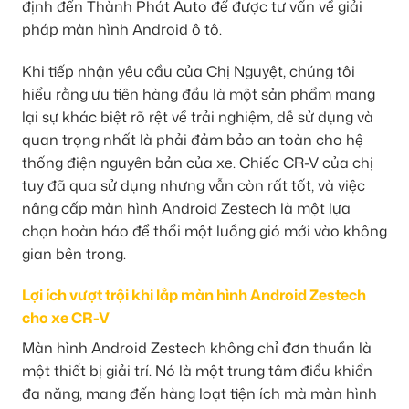
định đến Thành Phát Auto để được tư vấn về giải
pháp màn hình Android ô tô.
Khi tiếp nhận yêu cầu của Chị Nguyệt, chúng tôi
hiểu rằng ưu tiên hàng đầu là một sản phẩm mang
lại sự khác biệt rõ rệt về trải nghiệm, dễ sử dụng và
quan trọng nhất là phải đảm bảo an toàn cho hệ
thống điện nguyên bản của xe. Chiếc CR-V của chị
tuy đã qua sử dụng nhưng vẫn còn rất tốt, và việc
nâng cấp màn hình Android Zestech là một lựa
chọn hoàn hảo để thổi một luồng gió mới vào không
gian bên trong.
Lợi ích vượt trội khi lắp màn hình Android Zestech
cho xe CR-V
Màn hình Android Zestech không chỉ đơn thuần là
một thiết bị giải trí. Nó là một trung tâm điều khiển
đa năng, mang đến hàng loạt tiện ích mà màn hình