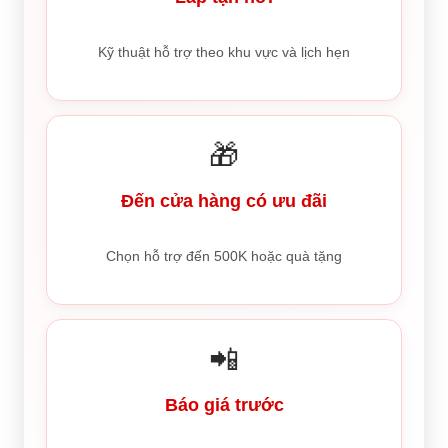
Kỹ thuật hỗ trợ theo khu vực và lịch hẹn
🎁
Đến cửa hàng có ưu đãi
Chọn hỗ trợ đến 500K hoặc quà tặng
📲
Báo giá trước