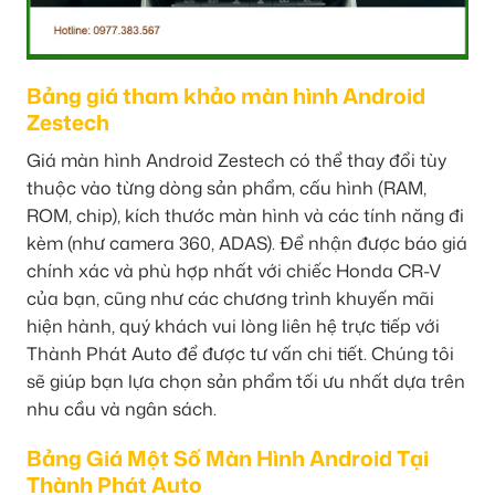
Bảng giá tham khảo màn hình Android
Zestech
Giá màn hình Android Zestech có thể thay đổi tùy
thuộc vào từng dòng sản phẩm, cấu hình (RAM,
ROM, chip), kích thước màn hình và các tính năng đi
kèm (như camera 360, ADAS). Để nhận được báo giá
chính xác và phù hợp nhất với chiếc Honda CR-V
của bạn, cũng như các chương trình khuyến mãi
hiện hành, quý khách vui lòng liên hệ trực tiếp với
Thành Phát Auto để được tư vấn chi tiết. Chúng tôi
sẽ giúp bạn lựa chọn sản phẩm tối ưu nhất dựa trên
nhu cầu và ngân sách.
Bảng Giá Một Số Màn Hình Android Tại
Thành Phát Auto