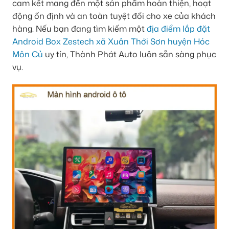
cam kết mang đến một sản phẩm hoàn thiện, hoạt
động ổn định và an toàn tuyệt đối cho xe của khách
hàng. Nếu bạn đang tìm kiếm một
địa điểm lắp đặt
Android Box Zestech xã Xuân Thới Sơn huyện Hóc
Môn Củ
uy tín, Thành Phát Auto luôn sẵn sàng phục
vụ.