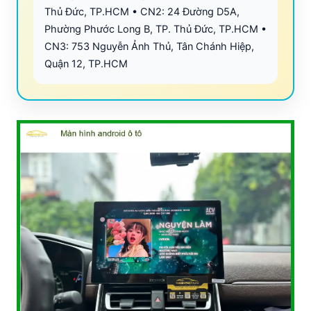
Thủ Đức, TP.HCM • CN2: 24 Đường D5A,
Phường Phước Long B, TP. Thủ Đức, TP.HCM •
CN3: 753 Nguyễn Ảnh Thủ, Tân Chánh Hiệp,
Quận 12, TP.HCM