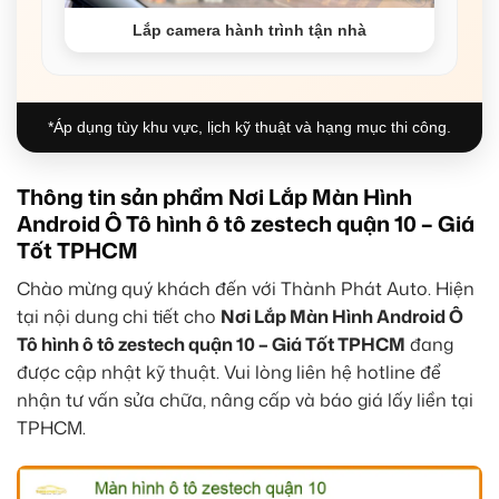
Lắp camera hành trình tận nhà
*Áp dụng tùy khu vực, lịch kỹ thuật và hạng mục thi công.
Thông tin sản phẩm Nơi Lắp Màn Hình
Android Ô Tô hình ô tô zestech quận 10 – Giá
Tốt TPHCM
Chào mừng quý khách đến với Thành Phát Auto. Hiện
tại nội dung chi tiết cho
Nơi Lắp Màn Hình Android Ô
Tô hình ô tô zestech quận 10 – Giá Tốt TPHCM
đang
được cập nhật kỹ thuật. Vui lòng liên hệ hotline để
nhận tư vấn sửa chữa, nâng cấp và báo giá lấy liền tại
TPHCM.