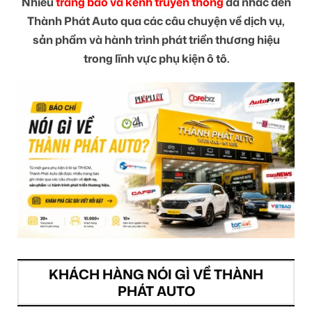
Nhiều
trang báo và kênh truyền thông
đã nhắc đến
Thành Phát Auto qua các câu chuyện về dịch vụ,
sản phẩm và hành trình phát triển thương hiệu
trong lĩnh vực phụ kiện ô tô.
KHÁCH HÀNG NÓI GÌ VỀ THÀNH
PHÁT AUTO