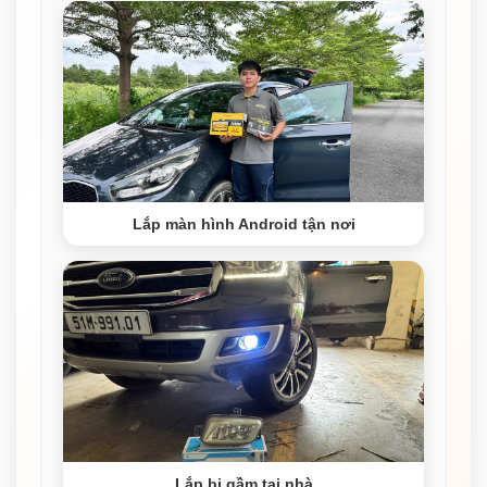
Lắp màn hình Android tận nơi
Lắp bi gầm tại nhà