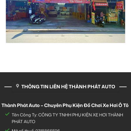
THÔNG TIN LIÊN HỆ THÀNH PHÁT AUTO
Thành Phát Auto – Chuyên Phụ Kiện Đồ Chơi Xe Hơi Ô Tô
Tên Công Ty: CÔNG TY TNHH PHỤ KIỆN XE HƠI THÀNH
PHÁT AUTO
Mã số thuế: 0318866506