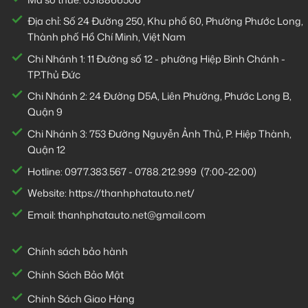
Địa chỉ: Số 24 Đường 250, Khu phố 60, Phường Phước Long,
Thành phố Hồ Chí Minh, Việt Nam
Chi Nhánh 1:
11 Đường số 12 - phường Hiệp Bình Chánh -
TP.Thủ Đức
Chi Nhánh 2:
24 Đường D5A, Liên Phường, Phước Long B,
Quận 9
Chi Nhánh 3:
753 Đường Nguyễn Ảnh Thủ, P. Hiệp Thành,
Quận 12
Hotline:
0977.383.567
-
0788.212.999
(7:00-22:00)
Website:
https://thanhphatauto.net/
Email:
thanhphatauto.net@gmail.com
Chính sách bảo hành
Chính Sách Bảo Mật
Chính Sách Giao Hàng