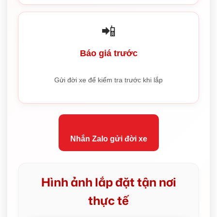
📲
Báo giá trước
Gửi đời xe để kiểm tra trước khi lắp
Nhắn Zalo gửi đời xe
Hình ảnh lắp đặt tận nơi
thực tế