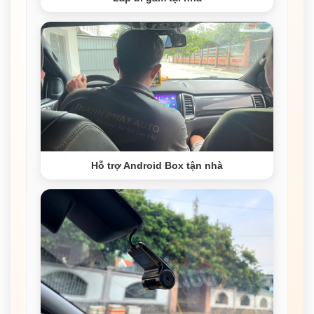
Hỗ trợ Android Box tận nhà