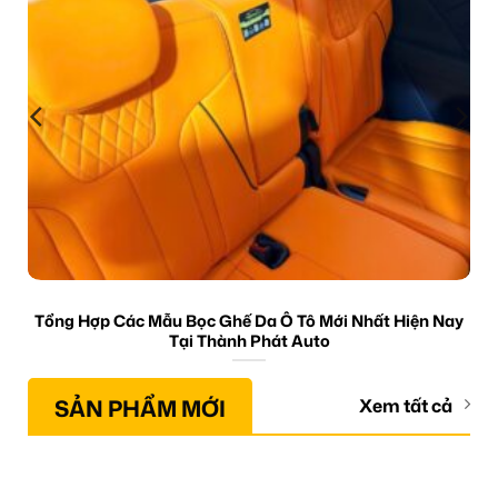
Tổng Hợp Các Mẫu Bọc Ghế Da Ô Tô Mới Nhất Hiện Nay
Tại Thành Phát Auto
SẢN PHẨM MỚI
Xem tất cả