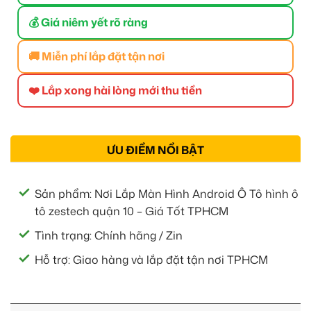
💰 Giá niêm yết rõ ràng
🚚 Miễn phí lắp đặt tận nơi
❤️ Lắp xong hài lòng mới thu tiền
ƯU ĐIỂM NỔI BẬT
Sản phẩm: Nơi Lắp Màn Hình Android Ô Tô hình ô
tô zestech quận 10 – Giá Tốt TPHCM
Tình trạng: Chính hãng / Zin
Hỗ trợ: Giao hàng và lắp đặt tận nơi TPHCM