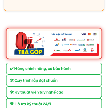
✔️ Hàng chính hãng, có bảo hành
🛠 Quy trình lắp đặt chuẩn
🛠 Kỹ thuật viên tay nghề cao
💬 Hỗ trợ kỹ thuật 24/7