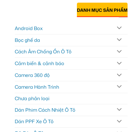
DANH MỤC SẢN PHẨM
Android Box
Bọc ghế da
Cách Âm Chống Ồn Ô Tô
Cảm biến & cảnh báo
Camera 360 độ
Camera Hành Trình
Chưa phân loại
Dán Phim Cách Nhiệt Ô Tô
Dán PPF Xe Ô Tô