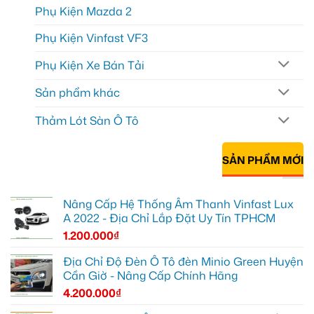
Phụ Kiện Mazda 2
Phụ Kiện Vinfast VF3
Phụ Kiện Xe Bán Tải
Sản phẩm khác
Thảm Lót Sàn Ô Tô
SẢN PHẨM MỚI
Nâng Cấp Hệ Thống Âm Thanh Vinfast Lux
A 2022 - Địa Chỉ Lắp Đặt Uy Tín TPHCM
1.200.000
₫
Địa Chỉ Độ Đèn Ô Tô đèn Minio Green Huyện
Cần Giờ - Nâng Cấp Chính Hãng
4.200.000
₫