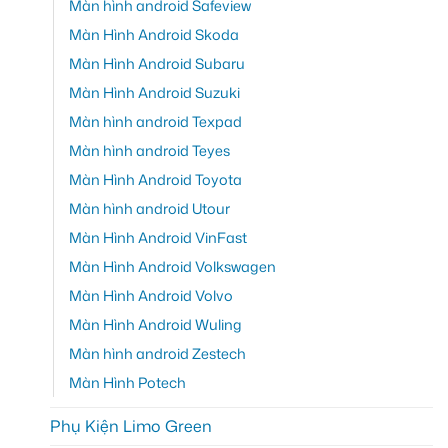
Màn hình android Safeview
Màn Hình Android Skoda
Màn Hình Android Subaru
Màn Hình Android Suzuki
Màn hình android Texpad
Màn hình android Teyes
Màn Hình Android Toyota
Màn hình android Utour
Màn Hình Android VinFast
Màn Hình Android Volkswagen
Màn Hình Android Volvo
Màn Hình Android Wuling
Màn hình android Zestech
Màn Hình Potech
Phụ Kiện Limo Green