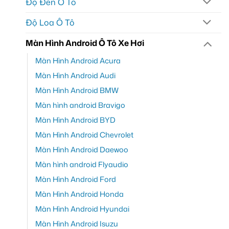
Độ Đèn Ô Tô
Độ Loa Ô Tô
Màn Hình Android Ô Tô Xe Hơi
Màn Hình Android Acura
Màn Hình Android Audi
Màn Hình Android BMW
Màn hình android Bravigo
Màn Hình Android BYD
Màn Hình Android Chevrolet
Màn Hình Android Daewoo
Màn hình android Flyaudio
Màn Hình Android Ford
Màn Hình Android Honda
Màn Hình Android Hyundai
Màn Hình Android Isuzu