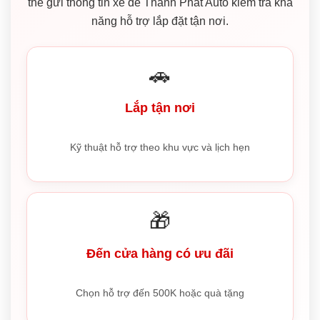
thể gửi thông tin xe để Thành Phát Auto kiểm tra khả
năng hỗ trợ lắp đặt tận nơi.
🚗
Lắp tận nơi
Kỹ thuật hỗ trợ theo khu vực và lịch hẹn
🎁
Đến cửa hàng có ưu đãi
Chọn hỗ trợ đến 500K hoặc quà tặng